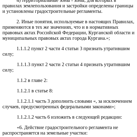
4) территориальные зоны - зоны, для которых в
правилах землепользования и застройки определены границы
и установлены градостроительные регламенты.
2. Иные понятия, используемые в настоящих Правилах,
применяются в тех же значениях, что и в нормативных
правовых актах Российской Федерации, Курганской области и
муниципальных правовых актах города Кургана.»;
1.1.1.2 пункт 2 части 4 статьи 3 признать утратившим
силу;
1.1.1.3 пункт 2 части 2 статьи 4 признать утратившим
силу;
1.1.2 в главе 2:
1.1.2.1 в статье 8:
1.1.2.1.1 часть 3 дополнить словами «, за исключением
случаев, предусмотренных федеральными законами»;
1.1.2.1.2 часть 6 изложить в следующей редакции:
«6. Действие градостроительного регламента не
распространяется на земельные участки: