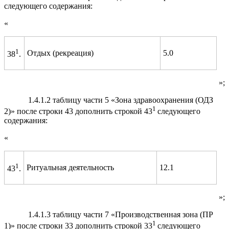
следующего содержания:
«
1
Отдых (рекреация)
5.0
38
.
»;
1.4.1.2 таблицу части 5 «Зона здравоохранения (ОДЗ
1
2)» после строки 43 дополнить строкой 43
следующего
содержания:
«
1
Ритуальная деятельность
12.1
43
.
»;
1.4.1.3 таблицу части 7 «Производственная зона (ПР
1
1)» после строки 33 дополнить строкой 33
следующего