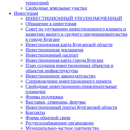
территорий
Свободные земельные участки
Инвесторам
ИНВЕСТИЦИОННЫЙ УПОЛНОМОЧЕННЫЙ
Обращение к инвесторам
Совет по улучшению инвестиционного климата и
развитию малого и среднего предпринимательства
в городе Кургане
Инвестиционная карта Курганской области
Инвестиционная декларация
Инвестиционный паспорт
Инвестиционная карта города Кургана
План создания инвестиционных объектов и
объектов инфраструктуры
Инвестиционное законодательство
Сопровождение инвестиционного проекта
Свободные инвестиционно-привлекательные
площадки
Формы поддержки
Выставки, семинары, форумы
Инвестиционный портал Курганской области
Контакты
Форма обратной связи
Ресурсоснабжающие организации
Муниципально-частное партнерство