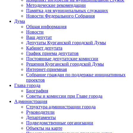
Методические рекомендации
Памятка для муниципальных служащих
Новости Федерального Cобрания
Дума
Общая информация
Новости
Ваш депутат
Депутаты Курганской городской Думы
Кабинет депутата
График приема депутатов
Постоянные депутатские комиссии
Решения Курганской городской Думы
Интернет-приемная
Собрание граждан по поддержке инициативных
проектов
Глава города
Биография
Советы и комиссии при Главе города
Администрация
Структура администрации города
Руководители
Департаменты
Подведомственные организации
Объекты на карте