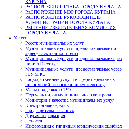
КУРГАНА
РАСПОРЯЖЕНИЕ ГЛАВА ГОРОДА КУРГАНА
РАСПОРЯЖЕНИЕ МЭР ГОРОДА КУРГАНА
РАСПОРЯЖЕНИЕ РУКОВОДИТЕЛЬ
АДМИНИСТРАЦИИ ГОРОДА КУРГАНА
РЕШЕНИЕ ИЗБИРАТЕЛЬНАЯ КОМИССИЯ
ГОРОДА КУРГАНА
Услуги
Реестр муниципальных услуг
Муниципальные услуги, предоставляемые по
адресу электронной почты
Муниципальные услуги, предоставляемые через
портал Госуслуг
Муниципальные услуги, предоставляемые через
ГБУ МФЦ
Государственные услуги в сфере переданных
полномочий по опеке и попечительству
Меры поддержки СВО
Перечень видов муниципального контроля
Мониторинг качества муниципальных услуг
Электронные сервисы
Предварительная запись
Другая информация
Новости
Информация о типичных юридических ошибках