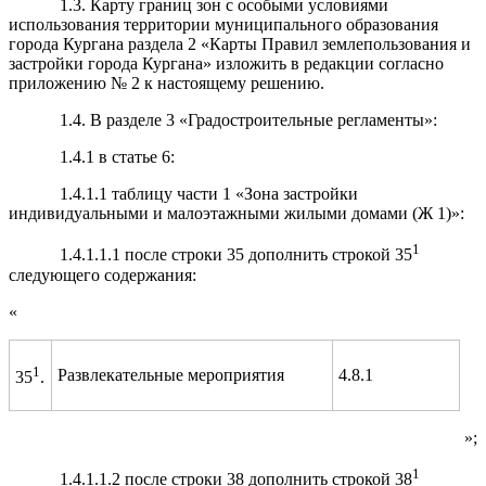
1.3. Карту границ зон с особыми условиями
использования территории муниципального образования
города Кургана раздела 2 «Карты Правил землепользования и
застройки города Кургана» изложить в редакции согласно
приложению № 2 к настоящему решению.
1.4. В разделе 3 «Градостроительные регламенты»:
1.4.1 в статье 6:
1.4.1.1 таблицу части 1 «Зона застройки
индивидуальными и малоэтажными жилыми домами (Ж 1)»:
1
1.4.1.1.1 после строки 35 дополнить строкой 35
следующего содержания:
«
1
Развлекательные мероприятия
4.8.1
35
.
»;
1
1.4.1.1.2 после строки 38 дополнить строкой 38