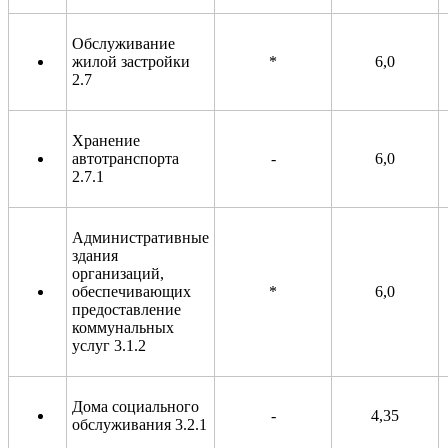
Обслуживание
жилой застройки
*
6,0
2.7
Хранение
автотранспорта
-
6,0
2.7.1
Административные
здания
организаций,
обеспечивающих
*
6,0
предоставление
коммунальных
услуг 3.1.2
Дома социального
-
4,35
обслуживания 3.2.1