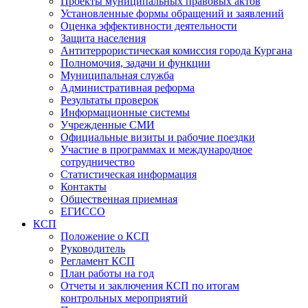
Проекты муниципальных правовых актов
Установленные формы обращений и заявлений
Оценка эффективности деятельности
Защита населения
Антитеррористическая комиссия города Кургана
Полномочия, задачи и функции
Муниципальная служба
Административная реформа
Результаты проверок
Информационные системы
Учрежденные СМИ
Официальные визиты и рабочие поездки
Участие в программах и международное
сотрудничество
Статистическая информация
Контакты
Общественная приемная
ЕГИССО
КСП
Положение о КСП
Руководитель
Регламент КСП
План работы на год
Отчеты и заключения КСП по итогам
контрольных мероприятий