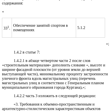
содержания:
«
Обеспечение занятий спортом в
1
5.1.2
33
.
помещениях
»;
1.4.2 в статье 7:
1.4.2.1 в абзаце четвертом части 2 после слов
«строительным материалам» дополнить словами «, высоте и
ширине фасадной плоскости (от уровня земли до верхней
выступающей части), минимальному проценту застроенности
уличного фронта вдоль магистральных улиц (перечень
магистральных улиц в соответствии с Генеральным планом
муниципального образования города Кургана),»;
1.4.2.2 часть 3 изложить в следующей редакции:
«3. Требования к объемно-пространственным и
архитектурно-стилистическим характеристикам объектов