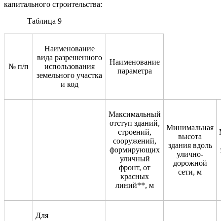
капитального строительства:
Таблица 9
Наименование
вида разрешенного
Наименование
№ п/п
использования
параметра
земельного участка
и код
Максимальный
отступ зданий,
Минимальная
строений,
высота
сооружений,
здания вдоль
формирующих
улично-
уличный
дорожной
фронт, от
сети, м
красных
линий**, м
Для