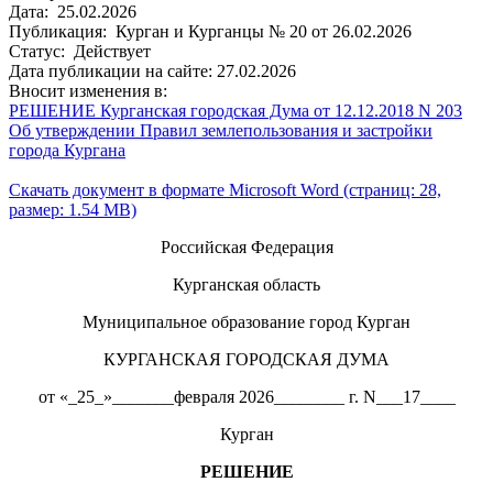
Дата: 25.02.2026
Публикация: Курган и Курганцы № 20 от 26.02.2026
Статус: Действует
Дата публикации на сайте: 27.02.2026
Вносит изменения в:
РЕШЕНИЕ Курганская городская Дума от 12.12.2018 N 203
Об утверждении Правил землепользования и застройки
города Кургана
Скачать документ в формате Microsoft Word (страниц: 28,
размер: 1.54 MB)
Российская Федерация
Курганская область
Муниципальное образование город Курган
КУРГАНСКАЯ ГОРОДСКАЯ ДУМА
от «_25_»_______февраля 2026________ г. N___17____
Курган
РЕШЕНИЕ