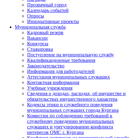
Прозрачный город
Календарь событий
Опросы
Инициативные проекты
Муниципальная служба
Кадровый резерв
Вакансии
Конкурсы
Стажировка
Поступление на муниципальную службу
Квалификационные требования
Законодательство
Информация для работодателей
Аттестация муниципальных служащих
Контактная информация
Учебные учреждения
Сведения о доходах, расходах, об имуществе и
обязательствах имущественного характера
Кодексы этики и служебного поведения
муниципальных служащих города Кургана
Комиссии по соблюдению требований к
служебному поведению муниципальных
служащих и урегулированию конфликта
интересов ОМС г. Кургана
Конфликт интересов на муниципальной службе