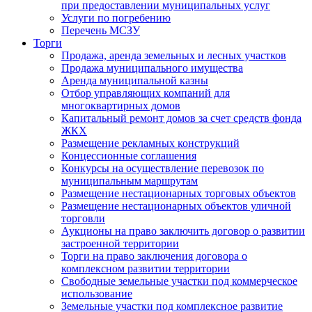
при предоставлении муниципальных услуг
Услуги по погребению
Перечень МСЗУ
Торги
Продажа, аренда земельных и лесных участков
Продажа муниципального имущества
Аренда муниципальной казны
Отбор управляющих компаний для
многоквартирных домов
Капитальный ремонт домов за счет средств фонда
ЖКХ
Размещение рекламных конструкций
Концессионные соглашения
Конкурсы на осуществление перевозок по
муниципальным маршрутам
Размещение нестационарных торговых объектов
Размещение нестационарных объектов уличной
торговли
Аукционы на право заключить договор о развитии
застроенной территории
Торги на право заключения договора о
комплексном развитии территории
Свободные земельные участки под коммерческое
использование
Земельные участки под комплексное развитие