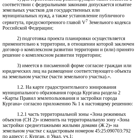
соответствии с федеральными законами допускается изъятие
земельных участков для государственных или
муниципальных нужд, а также установление публичного
7
сервитута, предусмотренного главой V
Земельного кодекса
Российской Федерации;
2) подготовка проекта планировки осуществляется
применительно к территории, в отношении которой заключен
договор о комплексном развитии территории и (или) принято
решение о комплексном развитии территории;
3) имеется в письменной форме согласие граждан или
юридических лиц на размещение соответствующего объекта
на земельном участке (части земельного участка).».
1.2. На карте градостроительного зонирования
муниципального образования города Кургана раздела 2
«Карты Правил землепользования и застройки города
Кургана» согласно приложению № 1 к настоящему решению:
1.2.1 часть территориальной зоны «Зона режимных
объектов (СН 2)» изменить на территориальную зону «Зона
застройки среднеэтажными жилыми домами (Ж 2)» на
земельном участке с кадастровым номером 45:25:090703:792
по адресу: г. Курган, п Увал, уч.1;