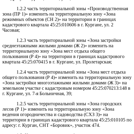
1.2.2 часть территориальной зоны «Производственная
зона (ПР 1)» изменить на территориальную зону «Зона
режимных объектов (СН 2)» на территории в границах
кадастрового квартала 45:25:010606 в г. Кургане, ул. 2
Часовая;
1.2.3 часть территориальной зоны «Зона застройки
среднеэтажными жилыми домами (Ж 2)» изменить на
территориальную зону «Зона мест отдыха общего
пользования (Р 4)» на территории в границах кадастрового
квартала 45:25:070415 в г. Кургане, ул. Пролетарская;
1.2.4 часть территориальной зоны «Зона мест отдыха
общего пользования (Р 4)» изменить на территориальную зону
«Зона застройки многоэтажными жилыми домами (Ж 3)» на
земельном участке с кадастровым номером 45:25:070213:148 в
г. Кургане, ул. 7-я Больничная, 39;
1.2.5 часть территориальной зоны «Зона городских
лесов (Р 1)» изменить на территориальную зону «Зона
ведения огородничества и садоводства (СХЗ 3)» на
территории в границах кадастрового квартала 45:25:010105 по
адресу: г. Курган, СНТ «Боровик», участок 474.