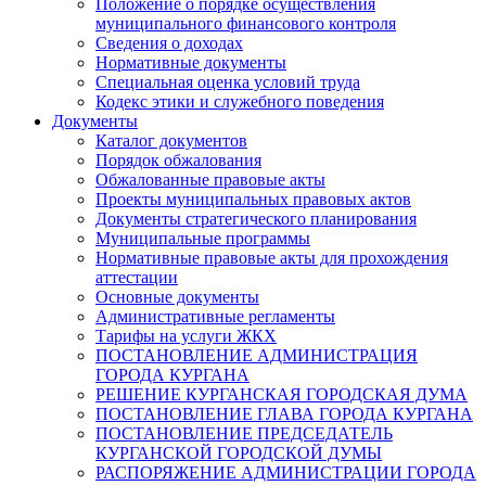
Положение о порядке осуществления
муниципального финансового контроля
Сведения о доходах
Нормативные документы
Специальная оценка условий труда
Кодекс этики и служебного поведения
Документы
Каталог документов
Порядок обжалования
Обжалованные правовые акты
Проекты муниципальных правовых актов
Документы стратегического планирования
Муниципальные программы
Нормативные правовые акты для прохождения
аттестации
Основные документы
Административные регламенты
Тарифы на услуги ЖКХ
ПОСТАНОВЛЕНИЕ АДМИНИСТРАЦИЯ
ГОРОДА КУРГАНА
РЕШЕНИЕ КУРГАНСКАЯ ГОРОДСКАЯ ДУМА
ПОСТАНОВЛЕНИЕ ГЛАВА ГОРОДА КУРГАНА
ПОСТАНОВЛЕНИЕ ПРЕДСЕДАТЕЛЬ
КУРГАНСКОЙ ГОРОДСКОЙ ДУМЫ
РАСПОРЯЖЕНИЕ АДМИНИСТРАЦИИ ГОРОДА