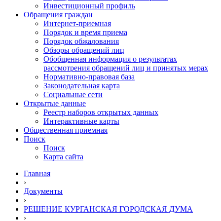
Инвестиционный профиль
Обращения граждан
Интернет-приемная
Порядок и время приема
Порядок обжалования
Обзоры обращений лиц
Обобщенная информация о результатах
рассмотрения обращений лиц и принятых мерах
Нормативно-правовая база
Законодательная карта
Социальные сети
Открытые данные
Реестр наборов открытых данных
Интерактивные карты
Общественная приемная
Поиск
Поиск
Карта сайта
Главная
›
Документы
›
РЕШЕНИЕ КУРГАНСКАЯ ГОРОДСКАЯ ДУМА
›