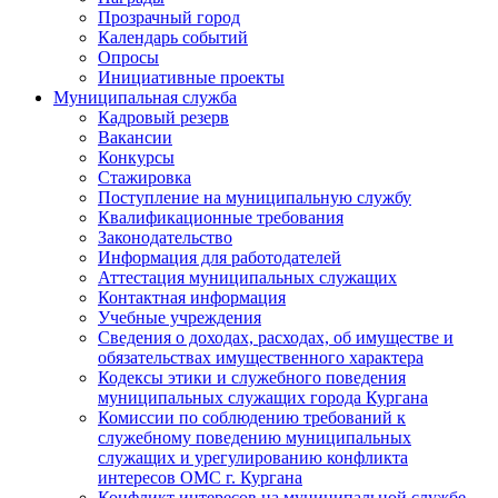
Прозрачный город
Календарь событий
Опросы
Инициативные проекты
Муниципальная служба
Кадровый резерв
Вакансии
Конкурсы
Стажировка
Поступление на муниципальную службу
Квалификационные требования
Законодательство
Информация для работодателей
Аттестация муниципальных служащих
Контактная информация
Учебные учреждения
Сведения о доходах, расходах, об имуществе и
обязательствах имущественного характера
Кодексы этики и служебного поведения
муниципальных служащих города Кургана
Комиссии по соблюдению требований к
служебному поведению муниципальных
служащих и урегулированию конфликта
интересов ОМС г. Кургана
Конфликт интересов на муниципальной службе