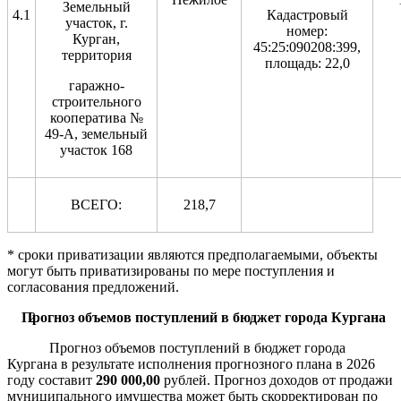
Земельный
4.1
Кадастровый
участок, г.
номер:
Курган,
45:25:090208:399,
территория
площадь: 22,0
гаражно-
строительного
кооператива №
49-А, земельный
участок 168
ВСЕГО:
218,7
* сроки приватизации являются предполагаемыми, объекты
могут быть приватизированы по мере поступления и
согласования предложений.
Прогноз объемов поступлений в бюджет города Кургана
Прогноз объемов поступлений в бюджет города
Кургана в результате исполнения прогнозного плана в 2026
году составит
290
000,00
рублей. Прогноз доходов от продажи
муниципального имущества может быть скорректирован по