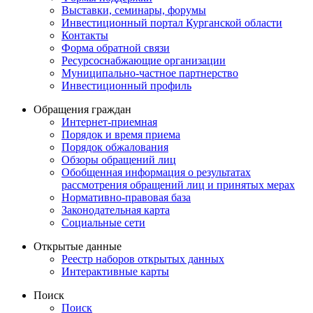
Выставки, семинары, форумы
Инвестиционный портал Курганской области
Контакты
Форма обратной связи
Ресурсоснабжающие организации
Муниципально-частное партнерство
Инвестиционный профиль
Обращения граждан
Интернет-приемная
Порядок и время приема
Порядок обжалования
Обзоры обращений лиц
Обобщенная информация о результатах
рассмотрения обращений лиц и принятых мерах
Нормативно-правовая база
Законодательная карта
Социальные сети
Открытые данные
Реестр наборов открытых данных
Интерактивные карты
Поиск
Поиск