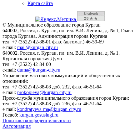
Карта сайта
© Муниципальное образование город Курган
640002, Россия, г. Курган, пл. им. В.И. Ленина, д. № 1, Глава
города Кургана, Администрация города Кургана
тел. +7 (3522) 42-88-01 факс (автомат.) 46-59-69
e-mail:
mail@kurgan-city.ru
640002, Россия, г. Курган, пл. им. В.И. Ленина, д. № 1,
Курганская городская Дума
тел. +7 (3522) 42-84-00
e-mail:
duma@kurgan-city.ru
Управление массовых коммуникаций и общественных
отношений:
тел. +7 (3522) 42-88-08 доб. 232, факс 46-51-64
e-mail:
prokopieva@kurgan-city.ru
Пресс-служба муниципального образования город Курган:
тел. +7 (3522) 42-88-08 доб. 236, факс 46-51-64
e-mail:
kondratyeva-ma@kurgan-city.ru
Госвеб:
kurgan.gosuslugi.ru
Политика конфиденциальности
Авторизация