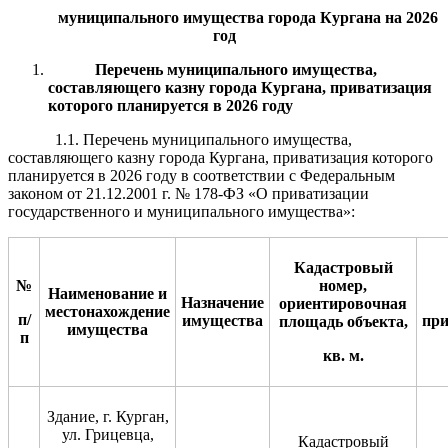
муниципального
имущества гор
ода Кургана на 2026
год
Перечень муниципального имущества,
составляющего казну города Кургана, приватизация
к
оторого планируется в 202
6
году
1.1. Перечень муниципального имущества,
составляющего казну города Кургана, приватизация которого
планируется в 2026 году в соответствии с Федеральным
законом от 21.12.2001 г. № 178-ФЗ «О приватизации
государственного и муниципального имущества»:
Кадастровый
№
номер,
Наименование и
Назначение
ориентировочная
местонахождение
п/
имущества
при
площадь объекта,
имущества
п
кв. м.
Здание, г. Курган,
ул. Грицевца,
Кадастровый