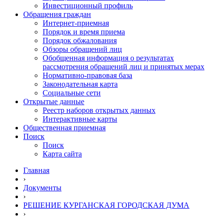
Инвестиционный профиль
Обращения граждан
Интернет-приемная
Порядок и время приема
Порядок обжалования
Обзоры обращений лиц
Обобщенная информация о результатах
рассмотрения обращений лиц и принятых мерах
Нормативно-правовая база
Законодательная карта
Социальные сети
Открытые данные
Реестр наборов открытых данных
Интерактивные карты
Общественная приемная
Поиск
Поиск
Карта сайта
Главная
›
Документы
›
РЕШЕНИЕ КУРГАНСКАЯ ГОРОДСКАЯ ДУМА
›