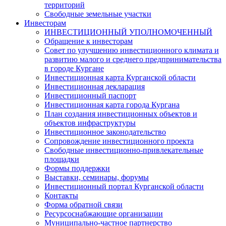
территорий
Свободные земельные участки
Инвесторам
ИНВЕСТИЦИОННЫЙ УПОЛНОМОЧЕННЫЙ
Обращение к инвесторам
Совет по улучшению инвестиционного климата и
развитию малого и среднего предпринимательства
в городе Кургане
Инвестиционная карта Курганской области
Инвестиционная декларация
Инвестиционный паспорт
Инвестиционная карта города Кургана
План создания инвестиционных объектов и
объектов инфраструктуры
Инвестиционное законодательство
Сопровождение инвестиционного проекта
Свободные инвестиционно-привлекательные
площадки
Формы поддержки
Выставки, семинары, форумы
Инвестиционный портал Курганской области
Контакты
Форма обратной связи
Ресурсоснабжающие организации
Муниципально-частное партнерство