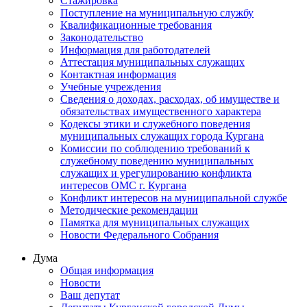
Стажировка
Поступление на муниципальную службу
Квалификационные требования
Законодательство
Информация для работодателей
Аттестация муниципальных служащих
Контактная информация
Учебные учреждения
Сведения о доходах, расходах, об имуществе и
обязательствах имущественного характера
Кодексы этики и служебного поведения
муниципальных служащих города Кургана
Комиссии по соблюдению требований к
служебному поведению муниципальных
служащих и урегулированию конфликта
интересов ОМС г. Кургана
Конфликт интересов на муниципальной службе
Методические рекомендации
Памятка для муниципальных служащих
Новости Федерального Cобрания
Дума
Общая информация
Новости
Ваш депутат