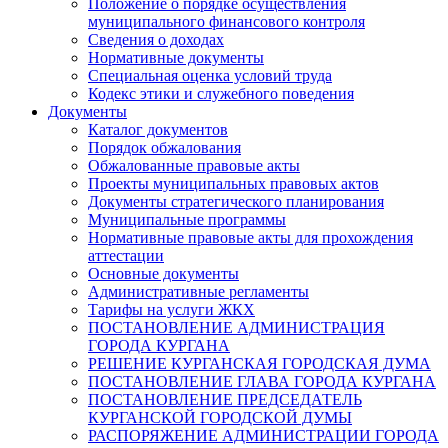
Положение о порядке осуществления
муниципального финансового контроля
Сведения о доходах
Нормативные документы
Специальная оценка условий труда
Кодекс этики и служебного поведения
Документы
Каталог документов
Порядок обжалования
Обжалованные правовые акты
Проекты муниципальных правовых актов
Документы стратегического планирования
Муниципальные программы
Нормативные правовые акты для прохождения
аттестации
Основные документы
Административные регламенты
Тарифы на услуги ЖКХ
ПОСТАНОВЛЕНИЕ АДМИНИСТРАЦИЯ
ГОРОДА КУРГАНА
РЕШЕНИЕ КУРГАНСКАЯ ГОРОДСКАЯ ДУМА
ПОСТАНОВЛЕНИЕ ГЛАВА ГОРОДА КУРГАНА
ПОСТАНОВЛЕНИЕ ПРЕДСЕДАТЕЛЬ
КУРГАНСКОЙ ГОРОДСКОЙ ДУМЫ
РАСПОРЯЖЕНИЕ АДМИНИСТРАЦИИ ГОРОДА