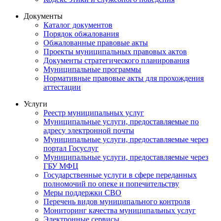
Документы
Каталог документов
Порядок обжалования
Обжалованные правовые акты
Проекты муниципальных правовых актов
Документы стратегического планирования
Муниципальные программы
Нормативные правовые акты для прохождения
аттестации
Услуги
Реестр муниципальных услуг
Муниципальные услуги, предоставляемые по
адресу электронной почты
Муниципальные услуги, предоставляемые через
портал Госуслуг
Муниципальные услуги, предоставляемые через
ГБУ МФЦ
Государственные услуги в сфере переданных
полномочий по опеке и попечительству
Меры поддержки СВО
Перечень видов муниципального контроля
Мониторинг качества муниципальных услуг
Электронные сервисы