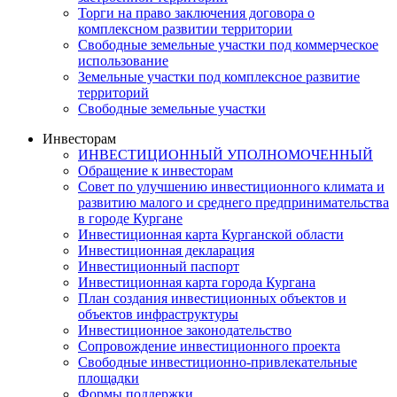
Торги на право заключения договора о
комплексном развитии территории
Свободные земельные участки под коммерческое
использование
Земельные участки под комплексное развитие
территорий
Свободные земельные участки
Инвесторам
ИНВЕСТИЦИОННЫЙ УПОЛНОМОЧЕННЫЙ
Обращение к инвесторам
Совет по улучшению инвестиционного климата и
развитию малого и среднего предпринимательства
в городе Кургане
Инвестиционная карта Курганской области
Инвестиционная декларация
Инвестиционный паспорт
Инвестиционная карта города Кургана
План создания инвестиционных объектов и
объектов инфраструктуры
Инвестиционное законодательство
Сопровождение инвестиционного проекта
Свободные инвестиционно-привлекательные
площадки
Формы поддержки