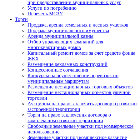
при предоставлении муниципальных услуг
Услуги по погребению
Перечень МСЗУ
Торги
Продажа, аренда земельных и лесных участков
Продажа муниципального имущества
Аренда муниципальной казны
Отбор управляющих компаний для
многоквартирных домов
Капитальный ремонт домов за счет средств фонда
ЖКХ
Размещение рекламных конструкций
Концессионные соглашения
Конкурсы на осуществление перевозок по
муниципальным маршрутам
Размещение нестационарных торговых объектов
Размещение нестационарных объектов уличной
торговли
Аукционы на право заключить договор о развитии
застроенной территории
Торги на право заключения договора о
комплексном развитии территории
Свободные земельные участки под коммерческое
использование
Земельные участки под комплексное развитие