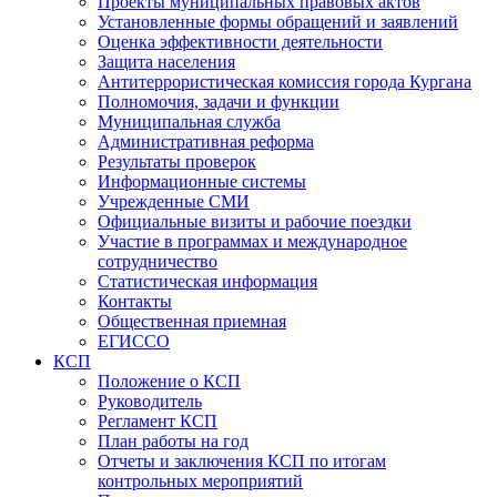
Проекты муниципальных правовых актов
Установленные формы обращений и заявлений
Оценка эффективности деятельности
Защита населения
Антитеррористическая комиссия города Кургана
Полномочия, задачи и функции
Муниципальная служба
Административная реформа
Результаты проверок
Информационные системы
Учрежденные СМИ
Официальные визиты и рабочие поездки
Участие в программах и международное
сотрудничество
Статистическая информация
Контакты
Общественная приемная
ЕГИССО
КСП
Положение о КСП
Руководитель
Регламент КСП
План работы на год
Отчеты и заключения КСП по итогам
контрольных мероприятий