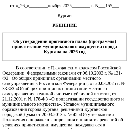
от «_26_»________ноября 2025________ г. N___155___
Курган
РЕШЕНИЕ
Об утверждении прогнозного плана (программы)
приватизации муниципального имущества города
Кургана на 202
6
год
В соответствии с Гражданским кодексом Российской
Федерации, Федеральными законами от 06.10.2003 г. № 131-
ФЗ «Об общих принципах организации местного
самоуправления в Российской Федерации», от 20.03.2025 г. №
33-ФЗ «Об общих принципах организации местного
самоуправления в единой системе публичной власти», от
21.12.2001 г. № 178-ФЗ «О приватизации государственного и
муниципального имущества», Уставом муниципального
образования города Кургана, решениями Курганской
городской Думы от 20.03.2013 г. № 45 «Об утверждении
Положения о порядке планирования и принятия решений об
условиях приватизации имущества, находящегося в