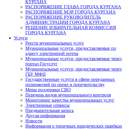
КУРГАНА
РАСПОРЯЖЕНИЕ ГЛАВА ГОРОДА КУРГАНА
РАСПОРЯЖЕНИЕ МЭР ГОРОДА КУРГАНА
РАСПОРЯЖЕНИЕ РУКОВОДИТЕЛЬ
АДМИНИСТРАЦИИ ГОРОДА КУРГАНА
РЕШЕНИЕ ИЗБИРАТЕЛЬНАЯ КОМИССИЯ
ГОРОДА КУРГАНА
Услуги
Реестр муниципальных услуг
Муниципальные услуги, предоставляемые по
адресу электронной почты
Муниципальные услуги, предоставляемые через
портал Госуслуг
Муниципальные услуги, предоставляемые через
ГБУ МФЦ
Государственные услуги в сфере переданных
полномочий по опеке и попечительству
Меры поддержки СВО
Перечень видов муниципального контроля
Мониторинг качества муниципальных услуг
Электронные сервисы
Предварительная запись
Другая информация
Новости
Информация о типичных юридических ошибках