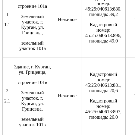
номер:
строение 101а
45:25:040613:880,
1
площадь: 39,2
Земельный
Нежилое
участок, г.
1.1
Кадастровый
Курган, ул.
номер:
Грицевца,
45:25:040613:896,
площадь: 49,0
земельный
участок 101а
Здание, г. Курган,
ул. Грицевца,
Кадастровый
номер:
строение 101в
45:25:040613:881,
2
площадь: 20,6
Земельный
Нежилое
участок, г.
2.1
Кадастровый
Курган, ул.
номер:
Грицевца,
45:25:040613:897,
площадь: 26,0
земельный
участок 101в