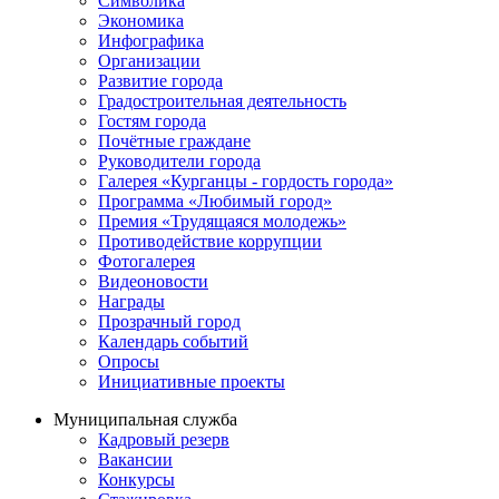
Символика
Экономика
Инфографика
Организации
Развитие города
Градостроительная деятельность
Гостям города
Почётные граждане
Руководители города
Галерея «Курганцы - гордость города»
Программа «Любимый город»
Премия «Трудящаяся молодежь»
Противодействие коррупции
Фотогалерея
Видеоновости
Награды
Прозрачный город
Календарь событий
Опросы
Инициативные проекты
Муниципальная служба
Кадровый резерв
Вакансии
Конкурсы