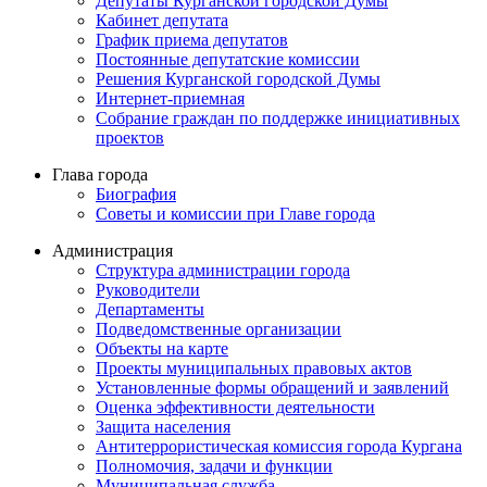
Депутаты Курганской городской Думы
Кабинет депутата
График приема депутатов
Постоянные депутатские комиссии
Решения Курганской городской Думы
Интернет-приемная
Собрание граждан по поддержке инициативных
проектов
Глава города
Биография
Советы и комиссии при Главе города
Администрация
Структура администрации города
Руководители
Департаменты
Подведомственные организации
Объекты на карте
Проекты муниципальных правовых актов
Установленные формы обращений и заявлений
Оценка эффективности деятельности
Защита населения
Антитеррористическая комиссия города Кургана
Полномочия, задачи и функции
Муниципальная служба