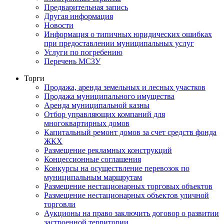
Предварительная запись
Другая информация
Новости
Информация о типичных юридических ошибках
при предоставлении муниципальных услуг
Услуги по погребению
Перечень МСЗУ
Торги
Продажа, аренда земельных и лесных участков
Продажа муниципального имущества
Аренда муниципальной казны
Отбор управляющих компаний для
многоквартирных домов
Капитальный ремонт домов за счет средств фонда
ЖКХ
Размещение рекламных конструкций
Концессионные соглашения
Конкурсы на осуществление перевозок по
муниципальным маршрутам
Размещение нестационарных торговых объектов
Размещение нестационарных объектов уличной
торговли
Аукционы на право заключить договор о развитии
застроенной территории