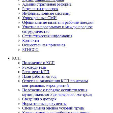
Административная реформа
Результаты проверок
Информационные системы
Учрежденные СМИ
Официальные визиты и рабочие поездки
Участие в программах и международное
сотрудничество
Статистическая информация
Контакты
Общественная приемная
ЕГИССО
КСП
Положение о КСП
Руководитель
Регламент КСП
План работы на год
Отчеты и заключения КСП по итогам
контрольных мероприятий
Положение о порядке осуществления
муниципального финансового контроля
Сведения о доходах
Нормативные документы
Специальная оценка условий труда
Кодекс этики и служебного поведения