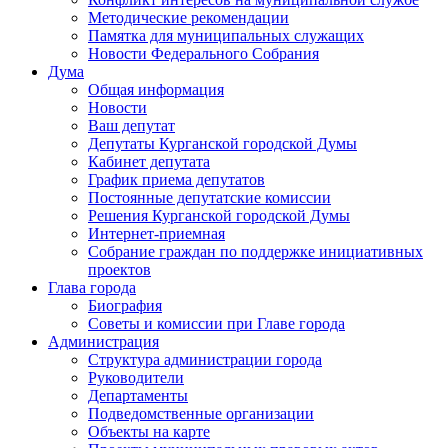
Методические рекомендации
Памятка для муниципальных служащих
Новости Федерального Cобрания
Дума
Общая информация
Новости
Ваш депутат
Депутаты Курганской городской Думы
Кабинет депутата
График приема депутатов
Постоянные депутатские комиссии
Решения Курганской городской Думы
Интернет-приемная
Собрание граждан по поддержке инициативных
проектов
Глава города
Биография
Советы и комиссии при Главе города
Администрация
Структура администрации города
Руководители
Департаменты
Подведомственные организации
Объекты на карте