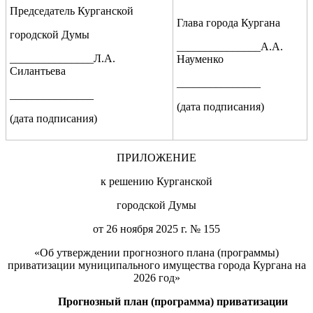
Председатель Курганской
Глава города Кургана
городской Думы
_______________А.А.
_______________Л.А.
Науменко
Силантьева
_______________
_______________
(дата подписания)
(дата подписания)
ПРИЛОЖЕНИЕ
к решению Курганской
городской Думы
от 26 ноября 2025 г. № 155
«Об утверждении прогнозного плана (программы)
приватизации муниципального имущества города Кургана на
2026 год»
Прогнозный план (программа) приватизации