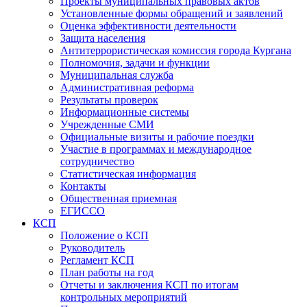
Проекты муниципальных правовых актов
Установленные формы обращений и заявлений
Оценка эффективности деятельности
Защита населения
Антитеррористическая комиссия города Кургана
Полномочия, задачи и функции
Муниципальная служба
Административная реформа
Результаты проверок
Информационные системы
Учрежденные СМИ
Официальные визиты и рабочие поездки
Участие в программах и международное
сотрудничество
Статистическая информация
Контакты
Общественная приемная
ЕГИССО
КСП
Положение о КСП
Руководитель
Регламент КСП
План работы на год
Отчеты и заключения КСП по итогам
контрольных мероприятий