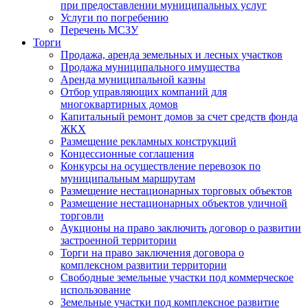
при предоставлении муниципальных услуг
Услуги по погребению
Перечень МСЗУ
Торги
Продажа, аренда земельных и лесных участков
Продажа муниципального имущества
Аренда муниципальной казны
Отбор управляющих компаний для
многоквартирных домов
Капитальный ремонт домов за счет средств фонда
ЖКХ
Размещение рекламных конструкций
Концессионные соглашения
Конкурсы на осуществление перевозок по
муниципальным маршрутам
Размещение нестационарных торговых объектов
Размещение нестационарных объектов уличной
торговли
Аукционы на право заключить договор о развитии
застроенной территории
Торги на право заключения договора о
комплексном развитии территории
Свободные земельные участки под коммерческое
использование
Земельные участки под комплексное развитие