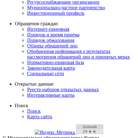
Ресурсоснабжающие организации
Муниципально-частное партнерство
Инвестиционный профиль
Обращения граждан
Интернет-приемная
Порядок и время приема
Порядок обжалования
Обзоры обращений лиц
Обобщенная информация о результатах
рассмотрения обращений лиц и принятых мерах
Нормативно-правовая база
Законодательная карта
Социальные сети
Открытые данные
Реестр наборов открытых данных
Интерактивные карты
Поиск
Поиск
Карта сайта
© Муниципальное образование город Курган