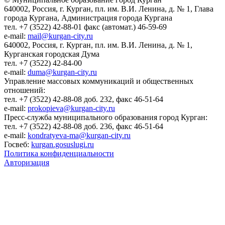
640002, Россия, г. Курган, пл. им. В.И. Ленина, д. № 1, Глава
города Кургана, Администрация города Кургана
тел. +7 (3522) 42-88-01 факс (автомат.) 46-59-69
e-mail:
mail@kurgan-city.ru
640002, Россия, г. Курган, пл. им. В.И. Ленина, д. № 1,
Курганская городская Дума
тел. +7 (3522) 42-84-00
e-mail:
duma@kurgan-city.ru
Управление массовых коммуникаций и общественных
отношений:
тел. +7 (3522) 42-88-08 доб. 232, факс 46-51-64
e-mail:
prokopieva@kurgan-city.ru
Пресс-служба муниципального образования город Курган:
тел. +7 (3522) 42-88-08 доб. 236, факс 46-51-64
e-mail:
kondratyeva-ma@kurgan-city.ru
Госвеб:
kurgan.gosuslugi.ru
Политика конфиденциальности
Авторизация