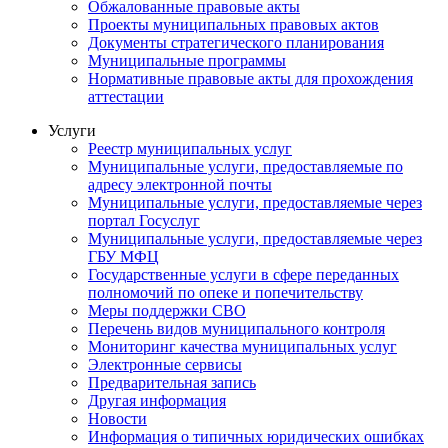
Обжалованные правовые акты
Проекты муниципальных правовых актов
Документы стратегического планирования
Муниципальные программы
Нормативные правовые акты для прохождения
аттестации
Услуги
Реестр муниципальных услуг
Муниципальные услуги, предоставляемые по
адресу электронной почты
Муниципальные услуги, предоставляемые через
портал Госуслуг
Муниципальные услуги, предоставляемые через
ГБУ МФЦ
Государственные услуги в сфере переданных
полномочий по опеке и попечительству
Меры поддержки СВО
Перечень видов муниципального контроля
Мониторинг качества муниципальных услуг
Электронные сервисы
Предварительная запись
Другая информация
Новости
Информация о типичных юридических ошибках