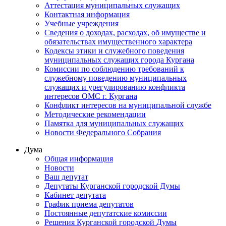
Аттестация муниципальных служащих
Контактная информация
Учебные учреждения
Сведения о доходах, расходах, об имуществе и
обязательствах имущественного характера
Кодексы этики и служебного поведения
муниципальных служащих города Кургана
Комиссии по соблюдению требований к
служебному поведению муниципальных
служащих и урегулированию конфликта
интересов ОМС г. Кургана
Конфликт интересов на муниципальной службе
Методические рекомендации
Памятка для муниципальных служащих
Новости Федерального Cобрания
Дума
Общая информация
Новости
Ваш депутат
Депутаты Курганской городской Думы
Кабинет депутата
График приема депутатов
Постоянные депутатские комиссии
Решения Курганской городской Думы