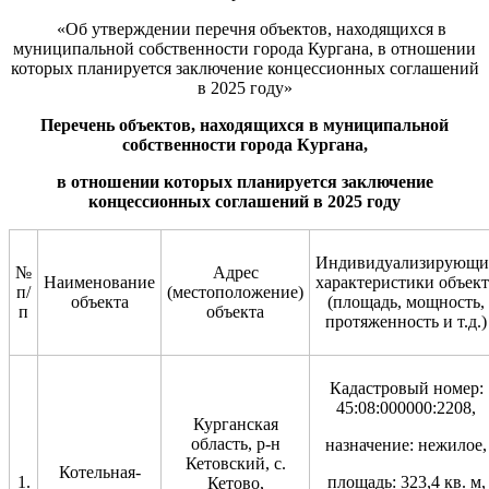
«Об утверждении перечня объектов, находящихся в
муниципальной собственности города Кургана, в отношении
которых планируется заключение концессионных соглашений
в 2025 году»
Перечень
объектов, находящихся в муниципальной
собственности города Кургана
,
в отношении которых планируется заключение
концессионных соглашений в 2025 году
Индивидуализирующи
№
Адрес
Наименование
характеристики объект
п/
(местоположение)
объекта
(площадь, мощность,
п
объекта
протяженность и т.д.)
Кадастровый номер:
45:08:000000:2208,
Курганская
область, р-н
назначение: нежилое,
Кетовский, с.
Котельная-
1.
площадь: 323,4 кв. м,
Кетово,