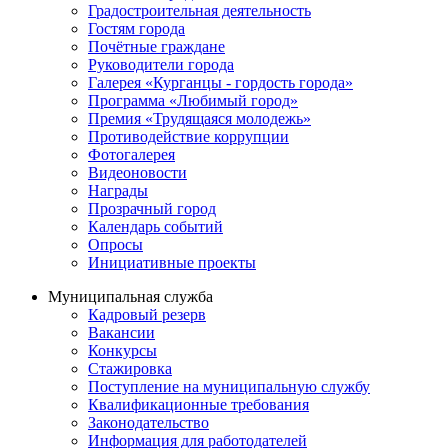
Градостроительная деятельность
Гостям города
Почётные граждане
Руководители города
Галерея «Курганцы - гордость города»
Программа «Любимый город»
Премия «Трудящаяся молодежь»
Противодействие коррупции
Фотогалерея
Видеоновости
Награды
Прозрачный город
Календарь событий
Опросы
Инициативные проекты
Муниципальная служба
Кадровый резерв
Вакансии
Конкурсы
Стажировка
Поступление на муниципальную службу
Квалификационные требования
Законодательство
Информация для работодателей