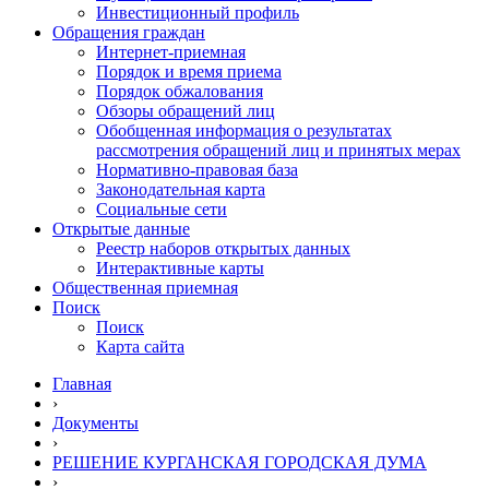
Инвестиционный профиль
Обращения граждан
Интернет-приемная
Порядок и время приема
Порядок обжалования
Обзоры обращений лиц
Обобщенная информация о результатах
рассмотрения обращений лиц и принятых мерах
Нормативно-правовая база
Законодательная карта
Социальные сети
Открытые данные
Реестр наборов открытых данных
Интерактивные карты
Общественная приемная
Поиск
Поиск
Карта сайта
Главная
›
Документы
›
РЕШЕНИЕ КУРГАНСКАЯ ГОРОДСКАЯ ДУМА
›