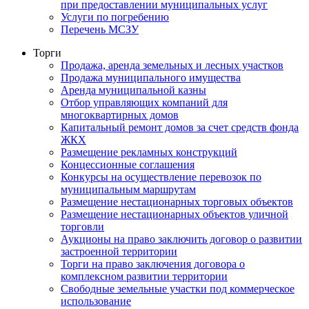
при предоставлении муниципальных услуг
Услуги по погребению
Перечень МСЗУ
Торги
Продажа, аренда земельных и лесных участков
Продажа муниципального имущества
Аренда муниципальной казны
Отбор управляющих компаний для
многоквартирных домов
Капитальный ремонт домов за счет средств фонда
ЖКХ
Размещение рекламных конструкций
Концессионные соглашения
Конкурсы на осуществление перевозок по
муниципальным маршрутам
Размещение нестационарных торговых объектов
Размещение нестационарных объектов уличной
торговли
Аукционы на право заключить договор о развитии
застроенной территории
Торги на право заключения договора о
комплексном развитии территории
Свободные земельные участки под коммерческое
использование