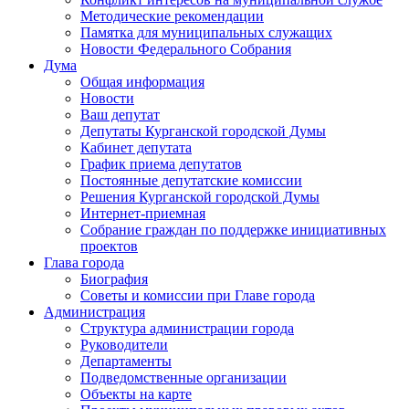
Методические рекомендации
Памятка для муниципальных служащих
Новости Федерального Cобрания
Дума
Общая информация
Новости
Ваш депутат
Депутаты Курганской городской Думы
Кабинет депутата
График приема депутатов
Постоянные депутатские комиссии
Решения Курганской городской Думы
Интернет-приемная
Собрание граждан по поддержке инициативных
проектов
Глава города
Биография
Советы и комиссии при Главе города
Администрация
Структура администрации города
Руководители
Департаменты
Подведомственные организации
Объекты на карте