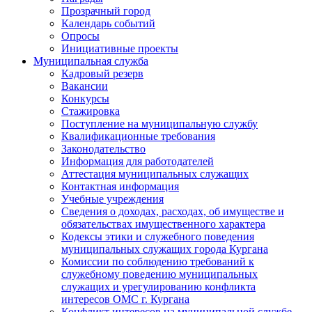
Прозрачный город
Календарь событий
Опросы
Инициативные проекты
Муниципальная служба
Кадровый резерв
Вакансии
Конкурсы
Стажировка
Поступление на муниципальную службу
Квалификационные требования
Законодательство
Информация для работодателей
Аттестация муниципальных служащих
Контактная информация
Учебные учреждения
Сведения о доходах, расходах, об имуществе и
обязательствах имущественного характера
Кодексы этики и служебного поведения
муниципальных служащих города Кургана
Комиссии по соблюдению требований к
служебному поведению муниципальных
служащих и урегулированию конфликта
интересов ОМС г. Кургана
Конфликт интересов на муниципальной службе