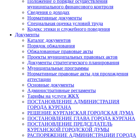
Положение о порядке осуществления
муниципального финансового контроля
Сведения о доходах
Нормативные документы
Специальная оценка условий труда
Кодекс этики и служебного поведения
Документы
Каталог документов
Порядок обжалования
Обжалованные правовые акты
Проекты муниципальных правовых актов
Документы стратегического планирования
Муниципальные программы
Нормативные правовые акты для прохождения
аттестации
Основные документы
Административные регламенты
Тарифы на услуги ЖКХ
ПОСТАНОВЛЕНИЕ АДМИНИСТРАЦИЯ
ГОРОДА КУРГАНА
РЕШЕНИЕ КУРГАНСКАЯ ГОРОДСКАЯ ДУМА
ПОСТАНОВЛЕНИЕ ГЛАВА ГОРОДА КУРГАНА
ПОСТАНОВЛЕНИЕ ПРЕДСЕДАТЕЛЬ
КУРГАНСКОЙ ГОРОДСКОЙ ДУМЫ
РАСПОРЯЖЕНИЕ АДМИНИСТРАЦИИ ГОРОДА