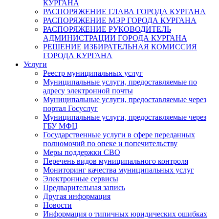
КУРГАНА
РАСПОРЯЖЕНИЕ ГЛАВА ГОРОДА КУРГАНА
РАСПОРЯЖЕНИЕ МЭР ГОРОДА КУРГАНА
РАСПОРЯЖЕНИЕ РУКОВОДИТЕЛЬ
АДМИНИСТРАЦИИ ГОРОДА КУРГАНА
РЕШЕНИЕ ИЗБИРАТЕЛЬНАЯ КОМИССИЯ
ГОРОДА КУРГАНА
Услуги
Реестр муниципальных услуг
Муниципальные услуги, предоставляемые по
адресу электронной почты
Муниципальные услуги, предоставляемые через
портал Госуслуг
Муниципальные услуги, предоставляемые через
ГБУ МФЦ
Государственные услуги в сфере переданных
полномочий по опеке и попечительству
Меры поддержки СВО
Перечень видов муниципального контроля
Мониторинг качества муниципальных услуг
Электронные сервисы
Предварительная запись
Другая информация
Новости
Информация о типичных юридических ошибках