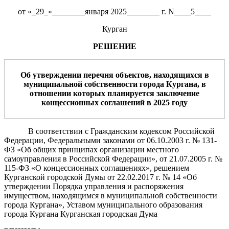
от «_29_»________января 2025________ г. N____5____
Курган
РЕШЕНИЕ
Об утверждении перечня
объектов, находящихся в
муниципальной собственности города Кургана
,
в
отношении которых планируется заключение
концессионных соглашений в 2025 году
В соответствии с Гражданским кодексом Российской
Федерации, Федеральными законами от 06.10.2003 г. № 131-
ФЗ «Об общих принципах организации местного
самоуправления в Российской Федерации», от 21.07.2005 г. №
115-ФЗ «О концессионных соглашениях», решением
Курганской городской Думы от 22.02.2017 г. № 14 «Об
утверждении Порядка управления и распоряжения
имуществом, находящимся в муниципальной собственности
города Кургана», Уставом муниципального образования
города Кургана Курганская городская Дума