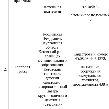
прачечная
этажей: 1,
Котельная
прачечная
в том числе подземных
0
Российская
Федерация,
Курганская
область,
Кетовский р-н, в
Кадастровый номер:
границах
45:08:030707:1272,
муниципального
образования
назначение:
Тепловая
2.
Кетовский
сооружения
трасса
сельсовет,
коммунального
детский
хозяйства,
санаторно-
протяженность 438 м
оздоровительный
лагерь
круглогодичного
действия
«Звездный»