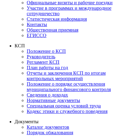
Официальные визиты и рабочие поездки
Участие в программах и международное
сотрудничество
Статистическая информация
Контакты
Общественная приемная
ЕГИССО
КСП
Положение о КСП
Руководитель
Регламент КСП
План работы на год
Отчеты и заключения КСП по итогам
контрольных мероприятий
Положение о порядке осуществления
муниципального финансового контроля
Сведения о доходах
Нормативные документы
Специальная оценка условий труда
Кодекс этики и служебного поведения
Документы
Каталог документов
Порядок обжалования