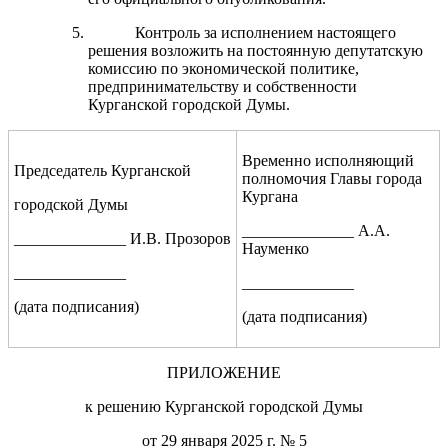
Контроль за исполнением настоящего
решения возложить на постоянную депутатскую
комиссию по экономической политике,
предпринимательству и собственности
Курганской городской Думы.
Временно исполняющий
Председатель Курганской
полномочия Главы города
Кургана
городской Думы
______________ А.А.
______________ И.В. Прозоров
Науменко
______________
______________
(дата подписания)
(дата подписания)
ПРИЛОЖЕНИЕ
к решению Курганской городской Думы
от 29 января 2025 г. № 5