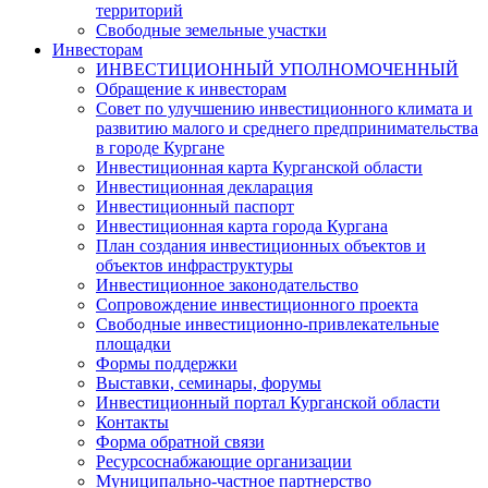
территорий
Свободные земельные участки
Инвесторам
ИНВЕСТИЦИОННЫЙ УПОЛНОМОЧЕННЫЙ
Обращение к инвесторам
Совет по улучшению инвестиционного климата и
развитию малого и среднего предпринимательства
в городе Кургане
Инвестиционная карта Курганской области
Инвестиционная декларация
Инвестиционный паспорт
Инвестиционная карта города Кургана
План создания инвестиционных объектов и
объектов инфраструктуры
Инвестиционное законодательство
Сопровождение инвестиционного проекта
Свободные инвестиционно-привлекательные
площадки
Формы поддержки
Выставки, семинары, форумы
Инвестиционный портал Курганской области
Контакты
Форма обратной связи
Ресурсоснабжающие организации
Муниципально-частное партнерство