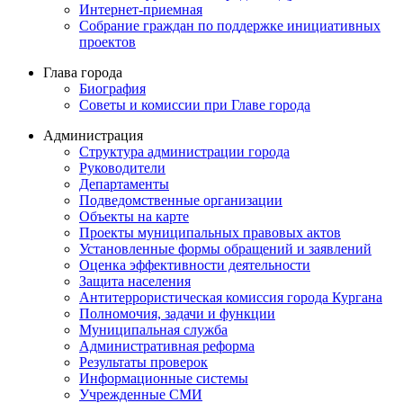
Интернет-приемная
Собрание граждан по поддержке инициативных
проектов
Глава города
Биография
Советы и комиссии при Главе города
Администрация
Структура администрации города
Руководители
Департаменты
Подведомственные организации
Объекты на карте
Проекты муниципальных правовых актов
Установленные формы обращений и заявлений
Оценка эффективности деятельности
Защита населения
Антитеррористическая комиссия города Кургана
Полномочия, задачи и функции
Муниципальная служба
Административная реформа
Результаты проверок
Информационные системы
Учрежденные СМИ