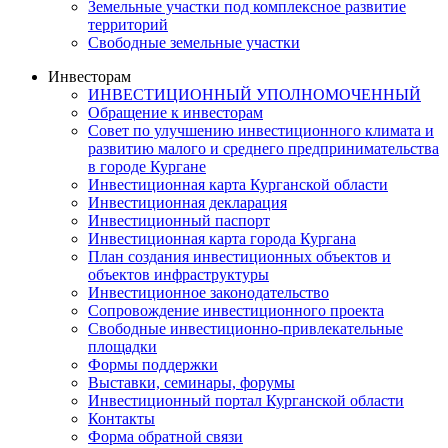
Земельные участки под комплексное развитие
территорий
Свободные земельные участки
Инвесторам
ИНВЕСТИЦИОННЫЙ УПОЛНОМОЧЕННЫЙ
Обращение к инвесторам
Совет по улучшению инвестиционного климата и
развитию малого и среднего предпринимательства
в городе Кургане
Инвестиционная карта Курганской области
Инвестиционная декларация
Инвестиционный паспорт
Инвестиционная карта города Кургана
План создания инвестиционных объектов и
объектов инфраструктуры
Инвестиционное законодательство
Сопровождение инвестиционного проекта
Свободные инвестиционно-привлекательные
площадки
Формы поддержки
Выставки, семинары, форумы
Инвестиционный портал Курганской области
Контакты
Форма обратной связи