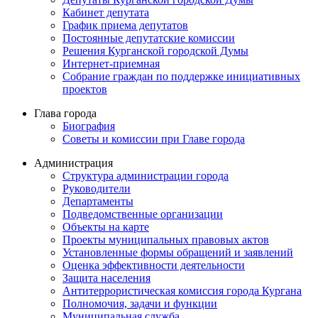
Кабинет депутата
График приема депутатов
Постоянные депутатские комиссии
Решения Курганской городской Думы
Интернет-приемная
Собрание граждан по поддержке инициативных
проектов
Глава города
Биография
Советы и комиссии при Главе города
Администрация
Структура администрации города
Руководители
Департаменты
Подведомственные организации
Объекты на карте
Проекты муниципальных правовых актов
Установленные формы обращений и заявлений
Оценка эффективности деятельности
Защита населения
Антитеррористическая комиссия города Кургана
Полномочия, задачи и функции
Муниципальная служба