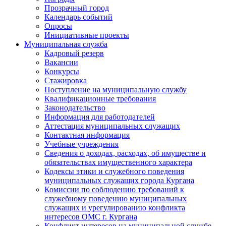
Прозрачный город
Календарь событий
Опросы
Инициативные проекты
Муниципальная служба
Кадровый резерв
Вакансии
Конкурсы
Стажировка
Поступление на муниципальную службу
Квалификационные требования
Законодательство
Информация для работодателей
Аттестация муниципальных служащих
Контактная информация
Учебные учреждения
Сведения о доходах, расходах, об имуществе и
обязательствах имущественного характера
Кодексы этики и служебного поведения
муниципальных служащих города Кургана
Комиссии по соблюдению требований к
служебному поведению муниципальных
служащих и урегулированию конфликта
интересов ОМС г. Кургана
Конфликт интересов на муниципальной службе