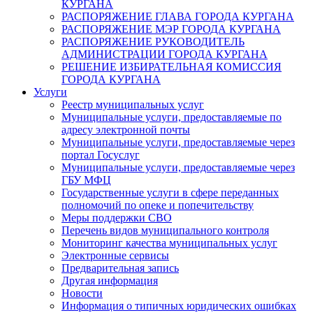
КУРГАНА
РАСПОРЯЖЕНИЕ ГЛАВА ГОРОДА КУРГАНА
РАСПОРЯЖЕНИЕ МЭР ГОРОДА КУРГАНА
РАСПОРЯЖЕНИЕ РУКОВОДИТЕЛЬ
АДМИНИСТРАЦИИ ГОРОДА КУРГАНА
РЕШЕНИЕ ИЗБИРАТЕЛЬНАЯ КОМИССИЯ
ГОРОДА КУРГАНА
Услуги
Реестр муниципальных услуг
Муниципальные услуги, предоставляемые по
адресу электронной почты
Муниципальные услуги, предоставляемые через
портал Госуслуг
Муниципальные услуги, предоставляемые через
ГБУ МФЦ
Государственные услуги в сфере переданных
полномочий по опеке и попечительству
Меры поддержки СВО
Перечень видов муниципального контроля
Мониторинг качества муниципальных услуг
Электронные сервисы
Предварительная запись
Другая информация
Новости
Информация о типичных юридических ошибках