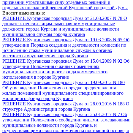
признании утратившими силу отдельных решений и
отдельных положений решений Курганской городской Думы
Вносит изменения в:
РЕШЕНИЕ Курганская городская Дума от 21.03.2007 N 78 О
доплате к пенсии лицам, замещавшим муниципальные
должности города Кургана и муниципальные должности
муниципальной службы города Кургана
РЕШЕНИЕ Курганская городская Дума от 19.03.2008 N 65 Об
утверждении Порядка создания и деятельности комиссий по
исчислению стажа муниципальной службы в органах
местного самоуправления города Кургана
РЕШЕНИЕ Курганская городская Дума от 15.04.2009 N 92 Об
утверждении Положения о жилых помещениях
муниципального жилищного фонда коммерческого
использования в городе Кургане
РЕШЕНИЕ Курганская городская Дума от 19.09.2012 N 180
Об утверждении Положения о порядке предоставления
жилых помещений муниципального специализированного
жилищного фонда города Кургана
РЕШЕНИЕ Курганская городская Дума от 26.09.2016 N 188 О
структуре Администрации города Кургана
РЕШЕНИЕ Курганская городская Дума от 25.01.2017 N 7 Об
утверждении Положения о сообщении лицами, замещающими
муниципальные должности города Кургана, и
осуществляющими свои полномочия на постоянной основе, о