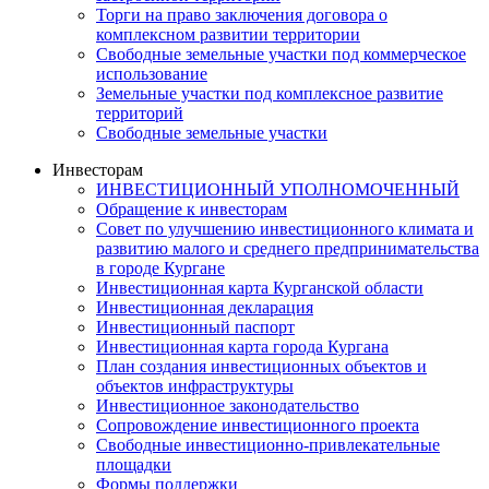
Торги на право заключения договора о
комплексном развитии территории
Свободные земельные участки под коммерческое
использование
Земельные участки под комплексное развитие
территорий
Свободные земельные участки
Инвесторам
ИНВЕСТИЦИОННЫЙ УПОЛНОМОЧЕННЫЙ
Обращение к инвесторам
Совет по улучшению инвестиционного климата и
развитию малого и среднего предпринимательства
в городе Кургане
Инвестиционная карта Курганской области
Инвестиционная декларация
Инвестиционный паспорт
Инвестиционная карта города Кургана
План создания инвестиционных объектов и
объектов инфраструктуры
Инвестиционное законодательство
Сопровождение инвестиционного проекта
Свободные инвестиционно-привлекательные
площадки
Формы поддержки