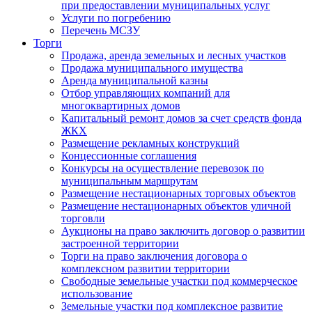
при предоставлении муниципальных услуг
Услуги по погребению
Перечень МСЗУ
Торги
Продажа, аренда земельных и лесных участков
Продажа муниципального имущества
Аренда муниципальной казны
Отбор управляющих компаний для
многоквартирных домов
Капитальный ремонт домов за счет средств фонда
ЖКХ
Размещение рекламных конструкций
Концессионные соглашения
Конкурсы на осуществление перевозок по
муниципальным маршрутам
Размещение нестационарных торговых объектов
Размещение нестационарных объектов уличной
торговли
Аукционы на право заключить договор о развитии
застроенной территории
Торги на право заключения договора о
комплексном развитии территории
Свободные земельные участки под коммерческое
использование
Земельные участки под комплексное развитие