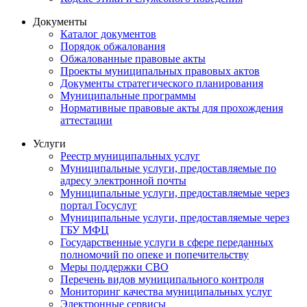
Документы
Каталог документов
Порядок обжалования
Обжалованные правовые акты
Проекты муниципальных правовых актов
Документы стратегического планирования
Муниципальные программы
Нормативные правовые акты для прохождения
аттестации
Услуги
Реестр муниципальных услуг
Муниципальные услуги, предоставляемые по
адресу электронной почты
Муниципальные услуги, предоставляемые через
портал Госуслуг
Муниципальные услуги, предоставляемые через
ГБУ МФЦ
Государственные услуги в сфере переданных
полномочий по опеке и попечительству
Меры поддержки СВО
Перечень видов муниципального контроля
Мониторинг качества муниципальных услуг
Электронные сервисы