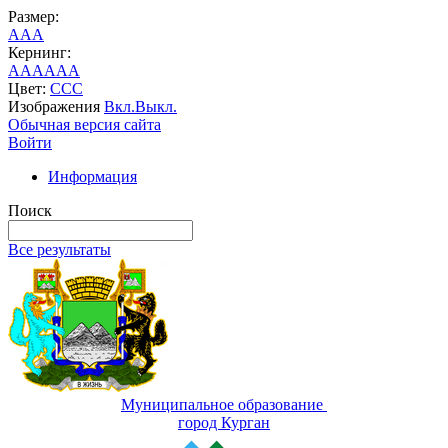
Размер:
A
A
A
Кернинг:
AA
AA
AA
Цвет:
C
C
C
Изображения
Вкл.
Выкл.
Обычная версия сайта
Войти
Информация
Поиск
Все результаты
Муниципальное образование
город Курган