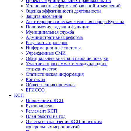
Проекты муниципальных правовых актов
Установленные формы обращений и заявлений
Оценка эффективности деятельности
Защита населения
Антитеррористическая комиссия города Кургана
Полномочия, задачи и функции
Муниципальная служба
Административная реформа
Результаты проверок
Информационные системы
Учрежденные СМИ
Официальные визиты и рабочие поездки
Участие в программах и международное
сотрудничество
Статистическая информация
Контакты
Общественная приемная
ЕГИССО
КСП
Положение о КСП
Руководитель
Регламент КСП
План работы на год
Отчеты и заключения КСП по итогам
контрольных мероприятий