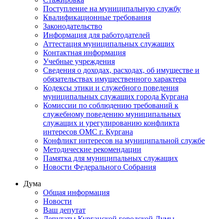
Поступление на муниципальную службу
Квалификационные требования
Законодательство
Информация для работодателей
Аттестация муниципальных служащих
Контактная информация
Учебные учреждения
Сведения о доходах, расходах, об имуществе и
обязательствах имущественного характера
Кодексы этики и служебного поведения
муниципальных служащих города Кургана
Комиссии по соблюдению требований к
служебному поведению муниципальных
служащих и урегулированию конфликта
интересов ОМС г. Кургана
Конфликт интересов на муниципальной службе
Методические рекомендации
Памятка для муниципальных служащих
Новости Федерального Cобрания
Дума
Общая информация
Новости
Ваш депутат
Депутаты Курганской городской Думы