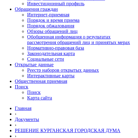
Инвестиционный профиль
Обращения граждан
Интернет-приемная
Порядок и время приема
Порядок обжалования
Обзоры обращений лиц
Обобщенная информация о результатах
рассмотрения обращений лиц и принятых мерах
Нормативно-правовая база
Законодательная карта
Социальные сети
Открытые данные
Реестр наборов открытых данных
Интерактивные карты
Общественная приемная
Поиск
Поиск
Карта сайта
Главная
›
Документы
›
РЕШЕНИЕ КУРГАНСКАЯ ГОРОДСКАЯ ДУМА
›