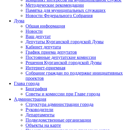
Методические рекомендации
Памятка для муниципальных служащих
Новости Федерального Cобрания
Дума
Общая информация
Новости
Ваш депутат
Депутаты Курганской городской Думы
Кабинет депутата
График приема депутатов
Постоянные депутатские комиссии
Решения Курганской городской Думы
Интернет-приемная
Собрание граждан по поддержке инициативных
проектов
Глава города
Биография
Советы и комиссии при Главе города
Администрация
Структура администрации города
Руководители
Департаменты
Подведомственные организации
Объекты на карте