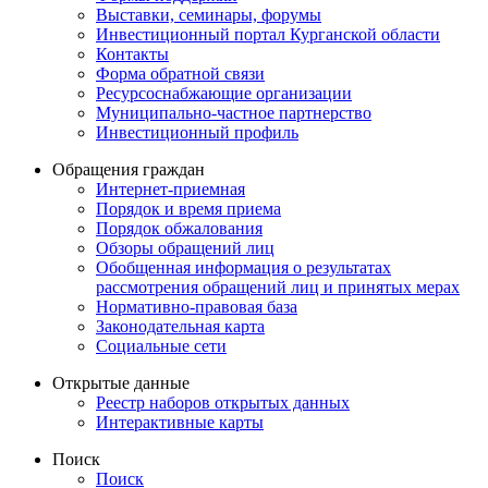
Выставки, семинары, форумы
Инвестиционный портал Курганской области
Контакты
Форма обратной связи
Ресурсоснабжающие организации
Муниципально-частное партнерство
Инвестиционный профиль
Обращения граждан
Интернет-приемная
Порядок и время приема
Порядок обжалования
Обзоры обращений лиц
Обобщенная информация о результатах
рассмотрения обращений лиц и принятых мерах
Нормативно-правовая база
Законодательная карта
Социальные сети
Открытые данные
Реестр наборов открытых данных
Интерактивные карты
Поиск
Поиск