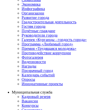
Экономика
Инфографика
Организации
Развитие города
Градостроительная деятельность
Гостям города
Почётные граждане
Руководители города
Галерея «Курганцы - гордость города»
Программа «Любимый город»
Премия «Трудящаяся молодежь»
Противодействие коррупции
Фотогалерея
Видеоновости
Награды
Прозрачный город
Календарь событий
Опросы
Инициативные проекты
Муниципальная служба
Кадровый резерв
Вакансии
Конкурсы
Стажировка