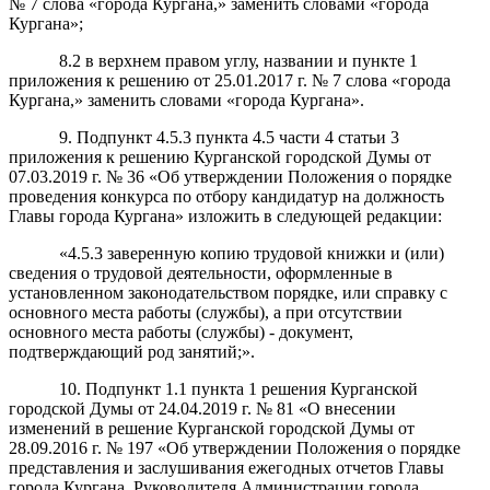
№ 7 слова «города Кургана,» заменить словами «города
Кургана»;
8.2 в верхнем правом углу, названии и пункте 1
приложения к решению от 25.01.2017 г. № 7 слова «города
Кургана,» заменить словами «города Кургана».
9. Подпункт 4.5.3 пункта 4.5 части 4 статьи 3
приложения к решению Курганской городской Думы от
07.03.2019 г. № 36 «Об утверждении Положения о порядке
проведения конкурса по отбору кандидатур на должность
Главы города Кургана» изложить в следующей редакции:
«4.5.3 заверенную копию трудовой книжки и (или)
сведения о трудовой деятельности, оформленные в
установленном законодательством порядке, или справку с
основного места работы (службы), а при отсутствии
основного места работы (службы) - документ,
подтверждающий род занятий;».
10. Подпункт 1.1 пункта 1 решения Курганской
городской Думы от 24.04.2019 г. № 81 «О внесении
изменений в решение Курганской городской Думы от
28.09.2016 г. № 197 «Об утверждении Положения о порядке
представления и заслушивания ежегодных отчетов Главы
города Кургана, Руководителя Администрации города