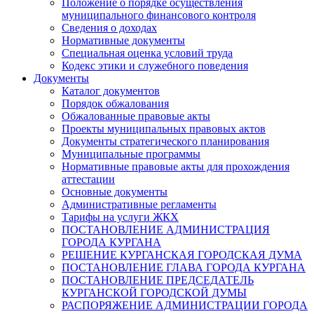
Положение о порядке осуществления
муниципального финансового контроля
Сведения о доходах
Нормативные документы
Специальная оценка условий труда
Кодекс этики и служебного поведения
Документы
Каталог документов
Порядок обжалования
Обжалованные правовые акты
Проекты муниципальных правовых актов
Документы стратегического планирования
Муниципальные программы
Нормативные правовые акты для прохождения
аттестации
Основные документы
Административные регламенты
Тарифы на услуги ЖКХ
ПОСТАНОВЛЕНИЕ АДМИНИСТРАЦИЯ
ГОРОДА КУРГАНА
РЕШЕНИЕ КУРГАНСКАЯ ГОРОДСКАЯ ДУМА
ПОСТАНОВЛЕНИЕ ГЛАВА ГОРОДА КУРГАНА
ПОСТАНОВЛЕНИЕ ПРЕДСЕДАТЕЛЬ
КУРГАНСКОЙ ГОРОДСКОЙ ДУМЫ
РАСПОРЯЖЕНИЕ АДМИНИСТРАЦИИ ГОРОДА