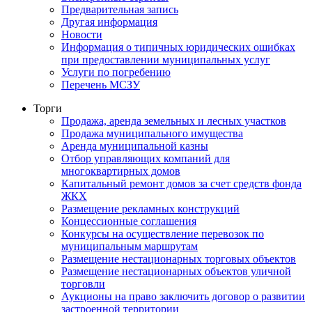
Предварительная запись
Другая информация
Новости
Информация о типичных юридических ошибках
при предоставлении муниципальных услуг
Услуги по погребению
Перечень МСЗУ
Торги
Продажа, аренда земельных и лесных участков
Продажа муниципального имущества
Аренда муниципальной казны
Отбор управляющих компаний для
многоквартирных домов
Капитальный ремонт домов за счет средств фонда
ЖКХ
Размещение рекламных конструкций
Концессионные соглашения
Конкурсы на осуществление перевозок по
муниципальным маршрутам
Размещение нестационарных торговых объектов
Размещение нестационарных объектов уличной
торговли
Аукционы на право заключить договор о развитии
застроенной территории