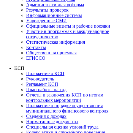
Административная реформа
Результаты проверок
Информационные системы
Учрежденные СМИ
Официальные визиты и рабочие поездки
Участие в программах и международное
сотрудничество
Статистическая информация
Контакты
Общественная приемная
ЕГИССО
КСП
Положение о КСП
Руководитель
Регламент КСП
План работы на год
Отчеты и заключения КСП по итогам
контрольных мероприятий
Положение о порядке осуществления
муниципального финансового контроля
Сведения о доходах
Нормативные документы
Специальная оценка условий труда
Кодекс этики и служебного поведения