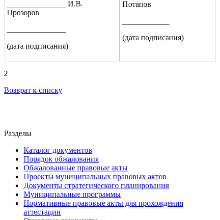
_______________ И.В.
Потапов
Прозоров
____________
_______________
(дата подписания)
(дата подписания)
2
Возврат к списку
Разделы
Каталог документов
Порядок обжалования
Обжалованные правовые акты
Проекты муниципальных правовых актов
Документы стратегического планирования
Муниципальные программы
Нормативные правовые акты для прохождения
аттестации