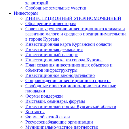
территорий
Свободные земельные участки
Инвесторам
ИНВЕСТИЦИОННЫЙ УПОЛНОМОЧЕННЫЙ
Обращение к инвесторам
Совет по улучшению инвестиционного климата и
развитию малого и среднего предпринимательства
в городе Кургане
Инвестиционная карта Курганской области
Инвестиционная декларация
Инвестиционный паспорт
Инвестиционная карта города Кургана
План создания инвестиционных объектов и
объектов инфраструктуры
Инвестиционное законодательство
Сопровождение инвестиционного проекта
Свободные инвестиционно-привлекательные
площадки
Формы поддержки
Выставки, семинары, форумы
Инвестиционный портал Курганской области
Контакты
Форма обратной связи
Ресурсоснабжающие организации
Муниципально-частное партнерство