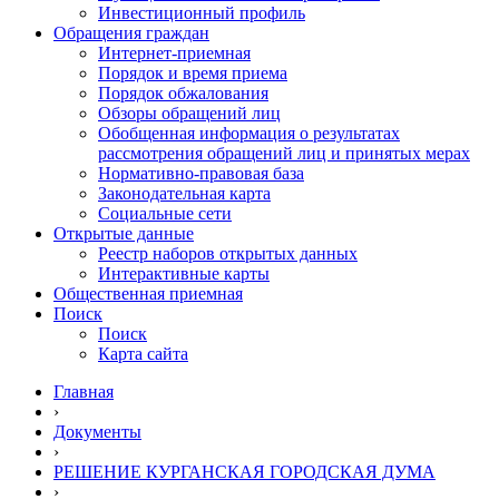
Инвестиционный профиль
Обращения граждан
Интернет-приемная
Порядок и время приема
Порядок обжалования
Обзоры обращений лиц
Обобщенная информация о результатах
рассмотрения обращений лиц и принятых мерах
Нормативно-правовая база
Законодательная карта
Социальные сети
Открытые данные
Реестр наборов открытых данных
Интерактивные карты
Общественная приемная
Поиск
Поиск
Карта сайта
Главная
›
Документы
›
РЕШЕНИЕ КУРГАНСКАЯ ГОРОДСКАЯ ДУМА
›