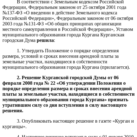
В соответствии с Земельным кодексом Российской
Федерации, Федеральным законом от 25 октября 2001 года
№137-ФЗ «О введении в действие Земельного кодекса
Российской Федерации», Федеральным законом от 06 октября
2003 года №131-ФЗ «Об общих принципах организации
местного самоуправления в Российской Федерации», Уставом
муниципального образования города Кургана Курганская
городская Дума
реш
и
ла
:
1. Утвердить Положение о порядке определения
размера, условий и сроках внесения арендной платы за
земельные участки, находящиеся в собственности
муниципального образования города Кургана (прилагается).
2. Решение Курганской городской Думы от 06
февраля 2008 года № 22 «Об утверждении Положения о
порядке определения ра
з
мера и сроках внесения арендной
платы за земельные участки, находящиеся в собственности
муниципального образования города Кургана» признать
утратившим силу со дня вступления в силу настоящего
решения.
3. Опубликовать настоящее решение в газете «Курган и
курганцы».
4. Настоящее решение вступает в силу с 01 января 2010