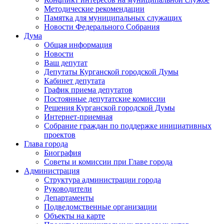
Методические рекомендации
Памятка для муниципальных служащих
Новости Федерального Cобрания
Дума
Общая информация
Новости
Ваш депутат
Депутаты Курганской городской Думы
Кабинет депутата
График приема депутатов
Постоянные депутатские комиссии
Решения Курганской городской Думы
Интернет-приемная
Собрание граждан по поддержке инициативных
проектов
Глава города
Биография
Советы и комиссии при Главе города
Администрация
Структура администрации города
Руководители
Департаменты
Подведомственные организации
Объекты на карте