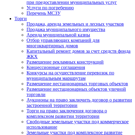
при предоставлении муниципальных услуг
Услуги по погребению
Перечень МСЗУ
Торги
Продажа, аренда земельных и лесных участков
Продажа муниципального имущества
Аренда муниципальной казны
Отбор управляющих компаний для
многоквартирных домов
Капитальный ремонт домов за счет средств фонда
ЖКХ
Размещение рекламных конструкций
Концессионные соглашения
Конкурсы на осуществление перевозок по
муниципальным маршрутам
Размещение нестационарных торговых объектов
Размещение нестационарных объектов уличной
торговли
Аукционы на право заключить договор о развитии
застроенной территории
Торги на право заключения договора о
комплексном развитии территории
Свободные земельные участки под коммерческое
использование
Земельные участки под комплексное развитие