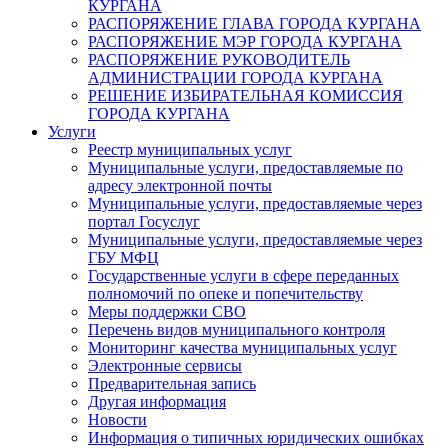
КУРГАНА
РАСПОРЯЖЕНИЕ ГЛАВА ГОРОДА КУРГАНА
РАСПОРЯЖЕНИЕ МЭР ГОРОДА КУРГАНА
РАСПОРЯЖЕНИЕ РУКОВОДИТЕЛЬ
АДМИНИСТРАЦИИ ГОРОДА КУРГАНА
РЕШЕНИЕ ИЗБИРАТЕЛЬНАЯ КОМИССИЯ
ГОРОДА КУРГАНА
Услуги
Реестр муниципальных услуг
Муниципальные услуги, предоставляемые по
адресу электронной почты
Муниципальные услуги, предоставляемые через
портал Госуслуг
Муниципальные услуги, предоставляемые через
ГБУ МФЦ
Государственные услуги в сфере переданных
полномочий по опеке и попечительству
Меры поддержки СВО
Перечень видов муниципального контроля
Мониторинг качества муниципальных услуг
Электронные сервисы
Предварительная запись
Другая информация
Новости
Информация о типичных юридических ошибках