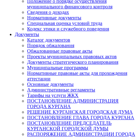
Положение о порядке осуществления
муниципального финансового контроля
Сведения о доходах
Нормативные документы
Специальная оценка условий труда
Кодекс этики и служебного поведения
Документы
Каталог документов
Порядок обжалования
Обжалованные правовые акты
Проекты муниципальных правовых актов
Документы стратегического планирования
Муниципальные программы
Нормативные правовые акты для прохождения
аттестации
Основные документы
Административные регламенты
Тарифы на услуги ЖКХ
ПОСТАНОВЛЕНИЕ АДМИНИСТРАЦИЯ
ГОРОДА КУРГАНА
РЕШЕНИЕ КУРГАНСКАЯ ГОРОДСКАЯ ДУМА
ПОСТАНОВЛЕНИЕ ГЛАВА ГОРОДА КУРГАНА
ПОСТАНОВЛЕНИЕ ПРЕДСЕДАТЕЛЬ
КУРГАНСКОЙ ГОРОДСКОЙ ДУМЫ
РАСПОРЯЖЕНИЕ АДМИНИСТРАЦИИ ГОРОДА