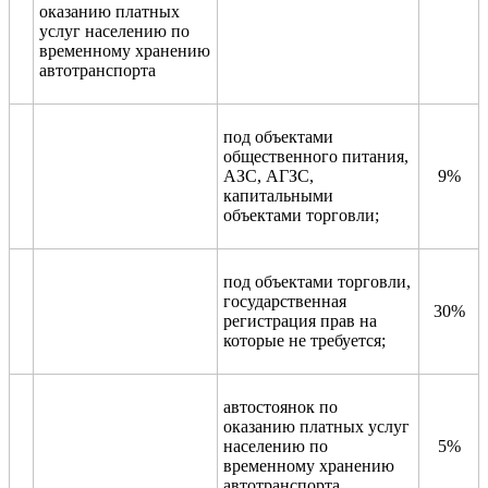
оказанию платных
услуг населению по
временному хранению
автотранспорта
под объектами
общественного питания,
АЗС, АГЗС,
9%
капитальными
объектами торговли;
под объектами торговли,
государственная
30%
регистрация прав на
которые не требуется;
автостоянок по
оказанию платных услуг
населению по
5%
временному хранению
автотранспорта