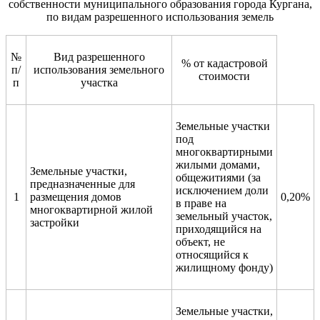
собственности муниципального образования города Кургана,
по видам разрешенного использования земель
№
Вид разрешенного
% от кадастровой
п/
использования земельного
стоимости
п
участка
Земельные участки
под
многоквартирными
жилыми домами,
Земельные участки,
общежитиями (за
предназначенные для
исключением доли
1
размещения домов
0,20%
в праве на
многоквартирной жилой
земельный участок,
застройки
приходящийся на
объект, не
относящийся к
жилищному фонду)
Земельные участки,