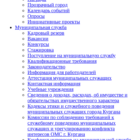
Прозрачный город
Календарь событий
Опросы
Инициативные проекты
Муниципальная служба
Кадровый резерв
Вакансии
Конкурсы
Стажировка
Поступление на муниципальную службу
Квалификационные требования
Законодательство
Информация для работодателей
Аттестация муниципальных служащих
Контактная информация
Учебные учреждения
Сведения о доходах, расходах, об имуществе и
обязательствах имущественного характера
Кодексы этики и служебного поведения
муниципальных служащих города Кургана
Комиссии по соблюдению требований к
служебному поведению муниципальных
служащих и урегулированию конфликта
интересов ОМС г. Кургана
Конфликт интересов на муниципальной службе