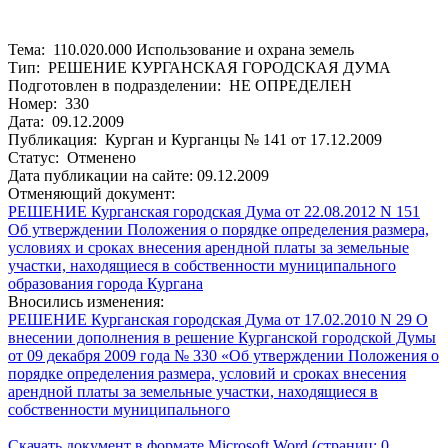
Тема: 110.020.000 Использование и охрана земель
Тип: РЕШЕНИЕ КУРГАНСКАЯ ГОРОДСКАЯ ДУМА
Подготовлен в подразделении: НЕ ОПРЕДЕЛЕН
Номер: 330
Дата: 09.12.2009
Публикация: Курган и Курганцы № 141 от 17.12.2009
Статус: Отменено
Дата публикации на сайте: 09.12.2009
Отменяющий документ:
РЕШЕНИЕ Курганская городская Дума от 22.08.2012 N 151
Об утверждении Положения о порядке определения размера,
условиях и сроках внесения арендной платы за земельные
участки, находящиеся в собственности муниципального
образования города Кургана
Вносились изменения:
РЕШЕНИЕ Курганская городская Дума от 17.02.2010 N 29 О
внесении дополнения в решение Курганской городской Думы
от 09 декабря 2009 года № 330 «Об утверждении Положения о
порядке определения размера, условий и сроках внесения
арендной платы за земельные участки, находящиеся в
собственности муниципального
Скачать документ в формате Microsoft Word (страниц: 0,