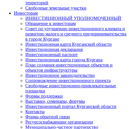
территорий
Свободные земельные участки
Инвесторам
ИНВЕСТИЦИОННЫЙ УПОЛНОМОЧЕННЫЙ
Обращение к инвесторам
Совет по улучшению инвестиционного климата и
развитию малого и среднего предпринимательства
в городе Кургане
Инвестиционная карта Курганской области
Инвестиционная декларация
Инвестиционный паспорт
Инвестиционная карта города Кургана
План создания инвестиционных объектов и
объектов инфраструктуры
Инвестиционное законодательство
Сопровождение инвестиционного проекта
Свободные инвестиционно-привлекательные
площадки
Формы поддержки
Выставки, семинары, форумы
Инвестиционный портал Курганской области
Контакты
Форма обратной связи
Ресурсоснабжающие организации
Муниципально-частное партнерство