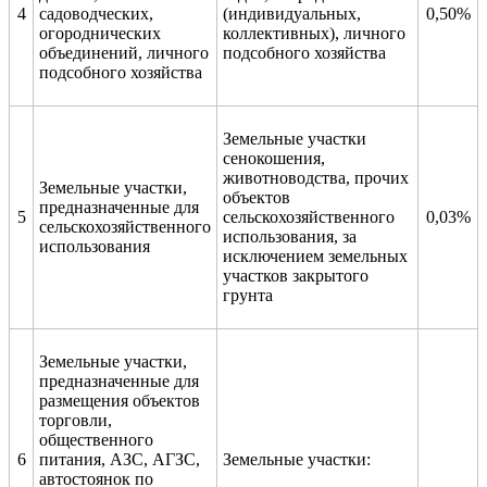
4
садоводческих,
(индивидуальных,
0,50%
огороднических
коллективных), личного
объединений, личного
подсобного хозяйства
подсобного хозяйства
Земельные участки
сенокошения,
животноводства, прочих
Земельные участки,
объектов
предназначенные для
5
сельскохозяйственного
0,03%
сельскохозяйственного
использования, за
использования
исключением земельных
участков закрытого
грунта
Земельные участки,
предназначенные для
размещения объектов
торговли,
общественного
6
питания, АЗС, АГЗС,
Земельные участки:
автостоянок по