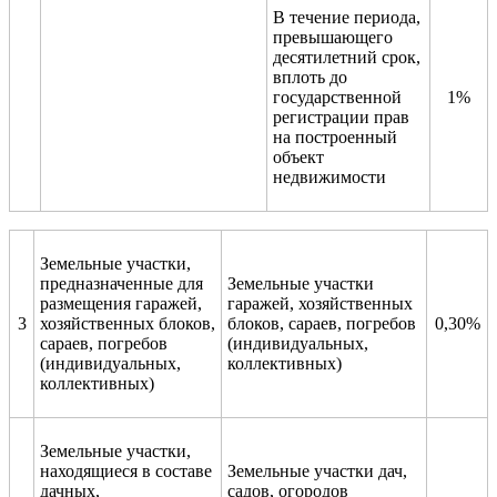
В течение периода,
превышающего
десятилетний срок,
вплоть до
государственной
1%
регистрации прав
на построенный
объект
недвижимости
Земельные участки,
предназначенные для
Земельные участки
размещения гаражей,
гаражей, хозяйственных
3
хозяйственных блоков,
блоков, сараев, погребов
0,30%
сараев, погребов
(индивидуальных,
(индивидуальных,
коллективных)
коллективных)
Земельные участки,
находящиеся в составе
Земельные участки дач,
дачных,
садов, огородов