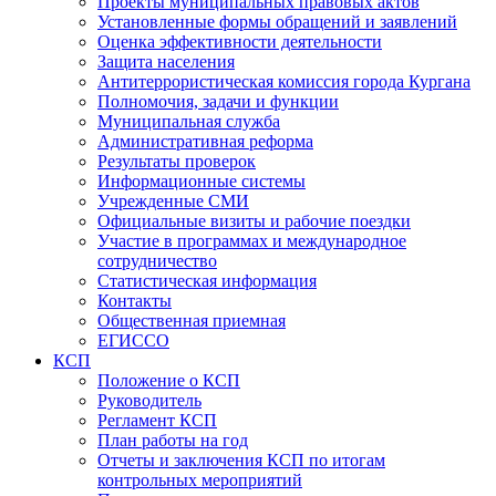
Проекты муниципальных правовых актов
Установленные формы обращений и заявлений
Оценка эффективности деятельности
Защита населения
Антитеррористическая комиссия города Кургана
Полномочия, задачи и функции
Муниципальная служба
Административная реформа
Результаты проверок
Информационные системы
Учрежденные СМИ
Официальные визиты и рабочие поездки
Участие в программах и международное
сотрудничество
Статистическая информация
Контакты
Общественная приемная
ЕГИССО
КСП
Положение о КСП
Руководитель
Регламент КСП
План работы на год
Отчеты и заключения КСП по итогам
контрольных мероприятий