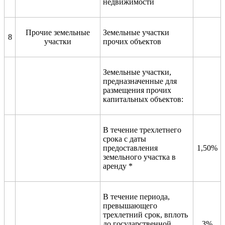
недвижимости
Прочие земельные
Земельные участки
8
участки
прочих объектов
Земельные участки,
предназначенные для
размещения прочих
капитальных объектов:
В течение трехлетнего
срока с даты
предоставления
1,50%
земельного участка в
аренду *
В течение периода,
превышающего
трехлетний срок, вплоть
до государственной
3%