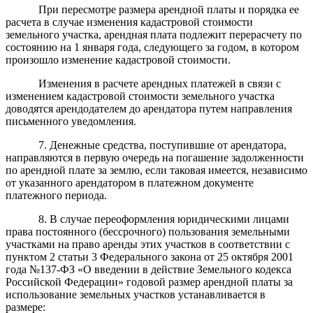
При пересмотре размера арендной платы и порядка ее
расчета в случае изменения кадастровой стоимости
земельного участка, арендная плата подлежит перерасчету по
состоянию на 1 января года, следующего за годом, в котором
произошло изменение кадастровой стоимости.
Изменения в расчете арендных платежей в связи с
изменением кадастровой стоимости земельного участка
доводятся арендодателем до арендатора путем направления
письменного уведомления.
7. Денежные средства, поступившие от арендатора,
направляются в первую очередь на погашение задолженности
по арендной плате за землю, если таковая имеется, независимо
от указанного арендатором в платежном документе
платежного периода.
8. В случае переоформления юридическими лицами
права постоянного (бессрочного) пользования земельными
участками на право аренды этих участков в соответствии с
пунктом 2 статьи 3 Федерального закона от 25 октября 2001
года №137-ФЗ «О введении в действие Земельного кодекса
Российской Федерации» годовой размер арендной платы за
использование земельных участков устанавливается в
размере: