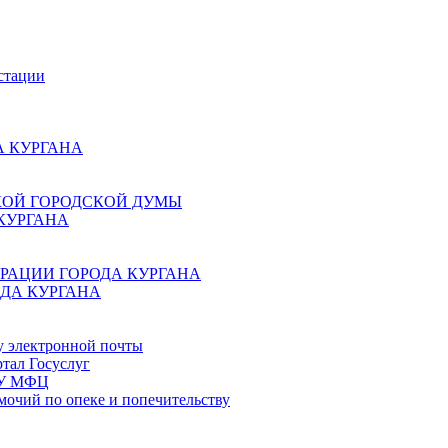
стации
 КУРГАНА
КОЙ ГОРОДСКОЙ ДУМЫ
КУРГАНА
РАЦИИ ГОРОДА КУРГАНА
ДА КУРГАНА
у электронной почты
тал Госуслуг
ГБУ МФЦ
мочий по опеке и попечительству