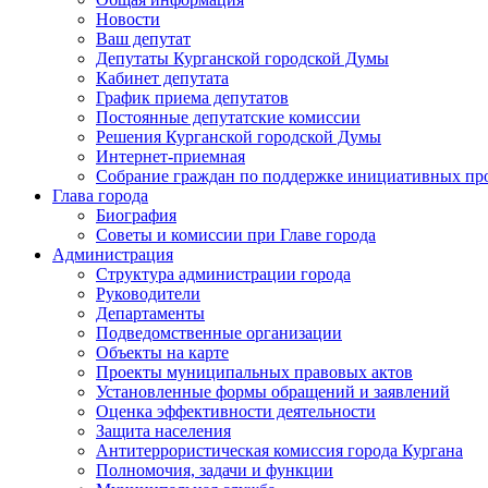
Новости
Ваш депутат
Депутаты Курганской городской Думы
Кабинет депутата
График приема депутатов
Постоянные депутатские комиссии
Решения Курганской городской Думы
Интернет-приемная
Собрание граждан по поддержке инициативных пр
Глава города
Биография
Советы и комиссии при Главе города
Администрация
Структура администрации города
Руководители
Департаменты
Подведомственные организации
Объекты на карте
Проекты муниципальных правовых актов
Установленные формы обращений и заявлений
Оценка эффективности деятельности
Защита населения
Антитеррористическая комиссия города Кургана
Полномочия, задачи и функции