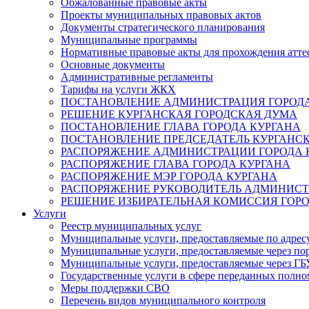
Обжалованные правовые акты
Проекты муниципальных правовых актов
Документы стратегического планирования
Муниципальные программы
Нормативные правовые акты для прохождения атте
Основные документы
Административные регламенты
Тарифы на услуги ЖКХ
ПОСТАНОВЛЕНИЕ АДМИНИСТРАЦИЯ ГОРОДА
РЕШЕНИЕ КУРГАНСКАЯ ГОРОДСКАЯ ДУМА
ПОСТАНОВЛЕНИЕ ГЛАВА ГОРОДА КУРГАНА
ПОСТАНОВЛЕНИЕ ПРЕДСЕДАТЕЛЬ КУРГАНС
РАСПОРЯЖЕНИЕ АДМИНИСТРАЦИИ ГОРОДА 
РАСПОРЯЖЕНИЕ ГЛАВА ГОРОДА КУРГАНА
РАСПОРЯЖЕНИЕ МЭР ГОРОДА КУРГАНА
РАСПОРЯЖЕНИЕ РУКОВОДИТЕЛЬ АДМИНИСТ
РЕШЕНИЕ ИЗБИРАТЕЛЬНАЯ КОМИССИЯ ГОРО
Услуги
Реестр муниципальных услуг
Муниципальные услуги, предоставляемые по адрес
Муниципальные услуги, предоставляемые через пор
Муниципальные услуги, предоставляемые через 
Государственные услуги в сфере переданных полно
Меры поддержки СВО
Перечень видов муниципального контроля