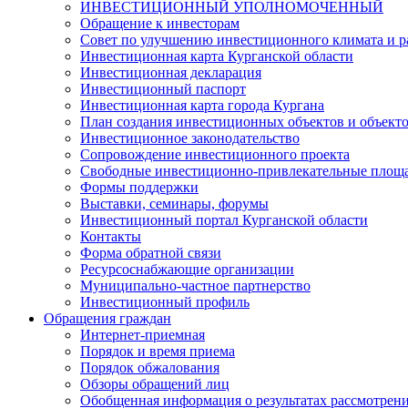
ИНВЕСТИЦИОННЫЙ УПОЛНОМОЧЕННЫЙ
Обращение к инвесторам
Совет по улучшению инвестиционного климата и ра
Инвестиционная карта Курганской области
Инвестиционная декларация
Инвестиционный паспорт
Инвестиционная карта города Кургана
План создания инвестиционных объектов и объект
Инвестиционное законодательство
Сопровождение инвестиционного проекта
Свободные инвестиционно-привлекательные площ
Формы поддержки
Выставки, семинары, форумы
Инвестиционный портал Курганской области
Контакты
Форма обратной связи
Ресурсоснабжающие организации
Муниципально-частное партнерство
Инвестиционный профиль
Обращения граждан
Интернет-приемная
Порядок и время приема
Порядок обжалования
Обзоры обращений лиц
Обобщенная информация о результатах рассмотрен