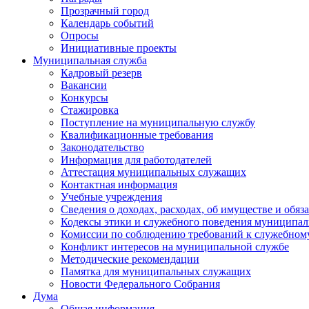
Прозрачный город
Календарь событий
Опросы
Инициативные проекты
Муниципальная служба
Кадровый резерв
Вакансии
Конкурсы
Стажировка
Поступление на муниципальную службу
Квалификационные требования
Законодательство
Информация для работодателей
Аттестация муниципальных служащих
Контактная информация
Учебные учреждения
Сведения о доходах, расходах, об имуществе и обяз
Кодексы этики и служебного поведения муниципал
Комиссии по соблюдению требований к служебном
Конфликт интересов на муниципальной службе
Методические рекомендации
Памятка для муниципальных служащих
Новости Федерального Cобрания
Дума
Общая информация