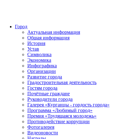
Город
Актуальная информация
Общая информация
История
Устав
Символика
Экономика
Инфографика
Организации
Развитие города
Градостроительная деятельность
Гостям города
Почётные граждане
Руководители города
Галерея «Курганцы - гордость города»
Программа «Любимый город»
Премия «Трудящаяся молодежь»
Противодействие коррупции
Фотогалерея
Видеоновости
Награды