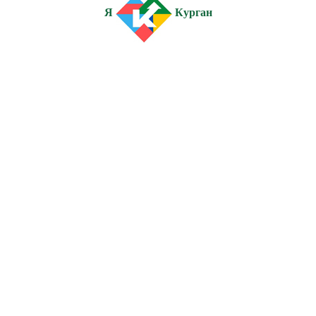
Я
Курган