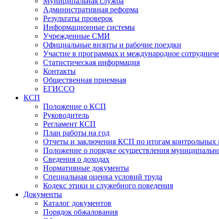
Муниципальная служба
Административная реформа
Результаты проверок
Информационные системы
Учрежденные СМИ
Официальные визиты и рабочие поездки
Участие в программах и международное сотруднич
Статистическая информация
Контакты
Общественная приемная
ЕГИССО
КСП
Положение о КСП
Руководитель
Регламент КСП
План работы на год
Отчеты и заключения КСП по итогам контрольных
Положение о порядке осуществления муниципально
Сведения о доходах
Нормативные документы
Специальная оценка условий труда
Кодекс этики и служебного поведения
Документы
Каталог документов
Порядок обжалования