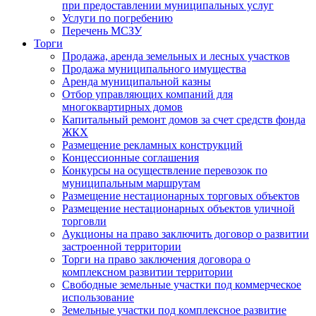
при предоставлении муниципальных услуг
Услуги по погребению
Перечень МСЗУ
Торги
Продажа, аренда земельных и лесных участков
Продажа муниципального имущества
Аренда муниципальной казны
Отбор управляющих компаний для
многоквартирных домов
Капитальный ремонт домов за счет средств фонда
ЖКХ
Размещение рекламных конструкций
Концессионные соглашения
Конкурсы на осуществление перевозок по
муниципальным маршрутам
Размещение нестационарных торговых объектов
Размещение нестационарных объектов уличной
торговли
Аукционы на право заключить договор о развитии
застроенной территории
Торги на право заключения договора о
комплексном развитии территории
Свободные земельные участки под коммерческое
использование
Земельные участки под комплексное развитие