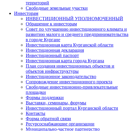
территорий
Свободные земельные участки
Инвесторам
ИНВЕСТИЦИОННЫЙ УПОЛНОМОЧЕННЫЙ
Обращение к инвесторам
Совет по улучшению инвестиционного климата и
развитию малого и среднего предпринимательства
в городе Кургане
Инвестиционная карта Курганской области
Инвестиционная декларация
Инвестиционный паспорт
Инвестиционная карта города Кургана
План создания инвестиционных объектов и
объектов инфраструктуры
Инвестиционное законодательство
Сопровождение инвестиционного проекта
Свободные инвестиционно-привлекательные
площадки
Формы поддержки
Выставки, семинары, форумы
Инвестиционный портал Курганской области
Контакты
Форма обратной связи
Ресурсоснабжающие организации
Муниципально-частное партнерство