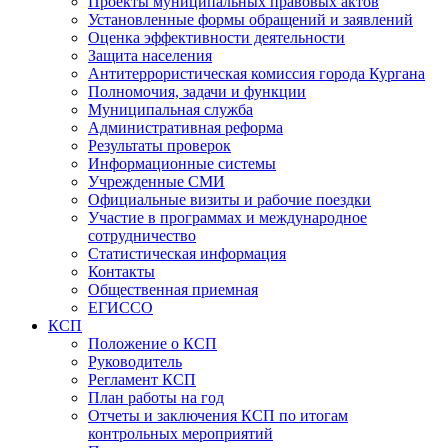
Проекты муниципальных правовых актов
Установленные формы обращений и заявлений
Оценка эффективности деятельности
Защита населения
Антитеррористическая комиссия города Кургана
Полномочия, задачи и функции
Муниципальная служба
Административная реформа
Результаты проверок
Информационные системы
Учрежденные СМИ
Официальные визиты и рабочие поездки
Участие в программах и международное
сотрудничество
Статистическая информация
Контакты
Общественная приемная
ЕГИССО
КСП
Положение о КСП
Руководитель
Регламент КСП
План работы на год
Отчеты и заключения КСП по итогам
контрольных мероприятий