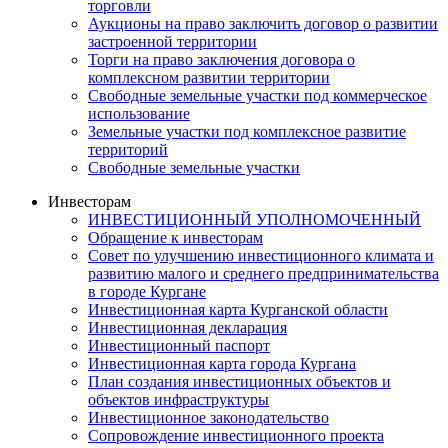
торговли
Аукционы на право заключить договор о развитии
застроенной территории
Торги на право заключения договора о
комплексном развитии территории
Свободные земельные участки под коммерческое
использование
Земельные участки под комплексное развитие
территорий
Свободные земельные участки
Инвесторам
ИНВЕСТИЦИОННЫЙ УПОЛНОМОЧЕННЫЙ
Обращение к инвесторам
Совет по улучшению инвестиционного климата и
развитию малого и среднего предпринимательства
в городе Кургане
Инвестиционная карта Курганской области
Инвестиционная декларация
Инвестиционный паспорт
Инвестиционная карта города Кургана
План создания инвестиционных объектов и
объектов инфраструктуры
Инвестиционное законодательство
Сопровождение инвестиционного проекта