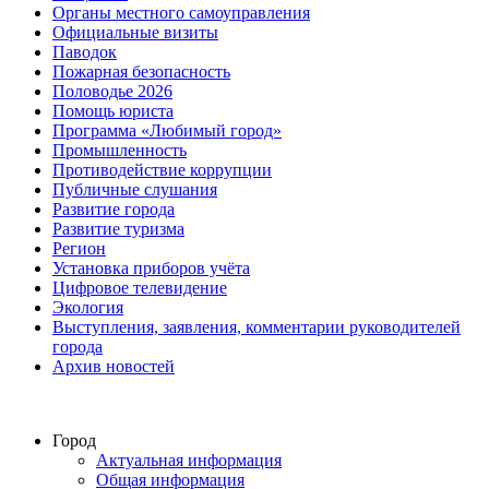
Органы местного самоуправления
Официальные визиты
Паводок
Пожарная безопасность
Половодье 2026
Помощь юриста
Программа «Любимый город»
Промышленность
Противодействие коррупции
Публичные слушания
Развитие города
Развитие туризма
Регион
Установка приборов учёта
Цифровое телевидение
Экология
Выступления, заявления, комментарии руководителей
города
Архив новостей
Город
Актуальная информация
Общая информация