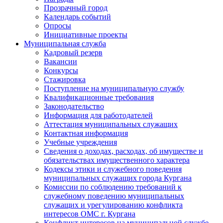
Прозрачный город
Календарь событий
Опросы
Инициативные проекты
Муниципальная служба
Кадровый резерв
Вакансии
Конкурсы
Стажировка
Поступление на муниципальную службу
Квалификационные требования
Законодательство
Информация для работодателей
Аттестация муниципальных служащих
Контактная информация
Учебные учреждения
Сведения о доходах, расходах, об имуществе и
обязательствах имущественного характера
Кодексы этики и служебного поведения
муниципальных служащих города Кургана
Комиссии по соблюдению требований к
служебному поведению муниципальных
служащих и урегулированию конфликта
интересов ОМС г. Кургана
Конфликт интересов на муниципальной службе