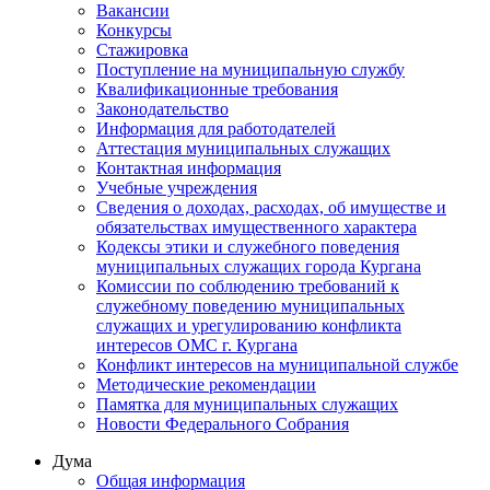
Вакансии
Конкурсы
Стажировка
Поступление на муниципальную службу
Квалификационные требования
Законодательство
Информация для работодателей
Аттестация муниципальных служащих
Контактная информация
Учебные учреждения
Сведения о доходах, расходах, об имуществе и
обязательствах имущественного характера
Кодексы этики и служебного поведения
муниципальных служащих города Кургана
Комиссии по соблюдению требований к
служебному поведению муниципальных
служащих и урегулированию конфликта
интересов ОМС г. Кургана
Конфликт интересов на муниципальной службе
Методические рекомендации
Памятка для муниципальных служащих
Новости Федерального Cобрания
Дума
Общая информация