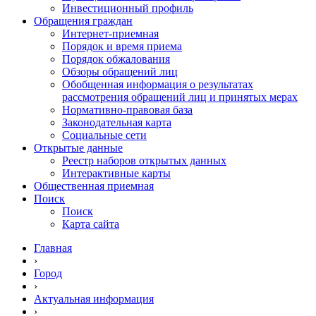
Инвестиционный профиль
Обращения граждан
Интернет-приемная
Порядок и время приема
Порядок обжалования
Обзоры обращений лиц
Обобщенная информация о результатах
рассмотрения обращений лиц и принятых мерах
Нормативно-правовая база
Законодательная карта
Социальные сети
Открытые данные
Реестр наборов открытых данных
Интерактивные карты
Общественная приемная
Поиск
Поиск
Карта сайта
Главная
›
Город
›
Актуальная информация
›