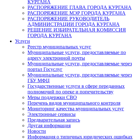
КУРГАНА
РАСПОРЯЖЕНИЕ ГЛАВА ГОРОДА КУРГАНА
РАСПОРЯЖЕНИЕ МЭР ГОРОДА КУРГАНА
РАСПОРЯЖЕНИЕ РУКОВОДИТЕЛЬ
АДМИНИСТРАЦИИ ГОРОДА КУРГАНА
РЕШЕНИЕ ИЗБИРАТЕЛЬНАЯ КОМИССИЯ
ГОРОДА КУРГАНА
Услуги
Реестр муниципальных услуг
Муниципальные услуги, предоставляемые по
адресу электронной почты
Муниципальные услуги, предоставляемые через
портал Госуслуг
Муниципальные услуги, предоставляемые через
ГБУ МФЦ
Государственные услуги в сфере переданных
полномочий по опеке и попечительству
Меры поддержки СВО
Перечень видов муниципального контроля
Мониторинг качества муниципальных услуг
Электронные сервисы
Предварительная запись
Другая информация
Новости
Информация о типичных юридических ошибках