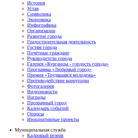
История
Устав
Символика
Экономика
Инфографика
Организации
Развитие города
Градостроительная деятельность
Гостям города
Почётные граждане
Руководители города
Галерея «Курганцы - гордость города»
Программа «Любимый город»
Премия «Трудящаяся молодежь»
Противодействие коррупции
Фотогалерея
Видеоновости
Награды
Прозрачный город
Календарь событий
Опросы
Инициативные проекты
Муниципальная служба
Кадровый резерв