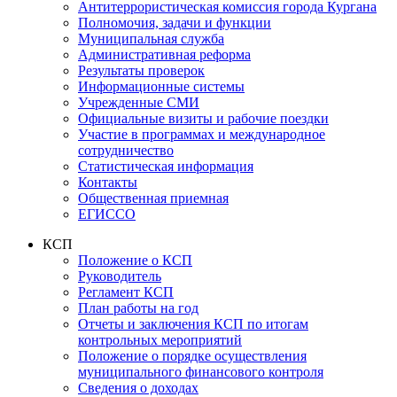
Антитеррористическая комиссия города Кургана
Полномочия, задачи и функции
Муниципальная служба
Административная реформа
Результаты проверок
Информационные системы
Учрежденные СМИ
Официальные визиты и рабочие поездки
Участие в программах и международное
сотрудничество
Статистическая информация
Контакты
Общественная приемная
ЕГИССО
КСП
Положение о КСП
Руководитель
Регламент КСП
План работы на год
Отчеты и заключения КСП по итогам
контрольных мероприятий
Положение о порядке осуществления
муниципального финансового контроля
Сведения о доходах