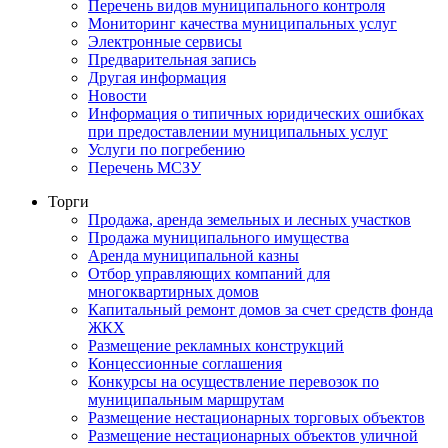
Перечень видов муниципального контроля
Мониторинг качества муниципальных услуг
Электронные сервисы
Предварительная запись
Другая информация
Новости
Информация о типичных юридических ошибках
при предоставлении муниципальных услуг
Услуги по погребению
Перечень МСЗУ
Торги
Продажа, аренда земельных и лесных участков
Продажа муниципального имущества
Аренда муниципальной казны
Отбор управляющих компаний для
многоквартирных домов
Капитальный ремонт домов за счет средств фонда
ЖКХ
Размещение рекламных конструкций
Концессионные соглашения
Конкурсы на осуществление перевозок по
муниципальным маршрутам
Размещение нестационарных торговых объектов
Размещение нестационарных объектов уличной