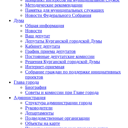
Методические рекомендации
Памятка для муниципальных служащих
Новости Федерального Cобрания
Дума
Общая информация
Новости
Ваш депутат
Депутаты Курганской городской Думы
Кабинет депутата
График приема депутатов
Постоянные депутатские комиссии
Решения Курганской городской Думы
Интернет-приемная
Собрание граждан по поддержке инициативных
проектов
Глава города
Биография
Советы и комиссии при Главе города
Администрация
Структура администрации города
Руководители
Департаменты
Подведомственные организации
Объекты на карте