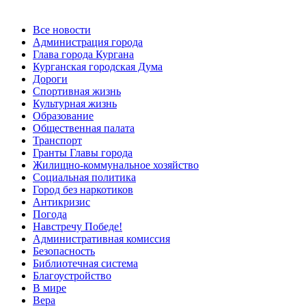
Все новости
Администрация города
Глава города Кургана
Курганская городская Дума
Дороги
Спортивная жизнь
Культурная жизнь
Образование
Общественная палата
Транспорт
Гранты Главы города
Жилищно-коммунальное хозяйство
Социальная политика
Город без наркотиков
Антикризис
Погода
Навстречу Победе!
Административная комиссия
Безопасность
Библиотечная система
Благоустройство
В мире
Вера