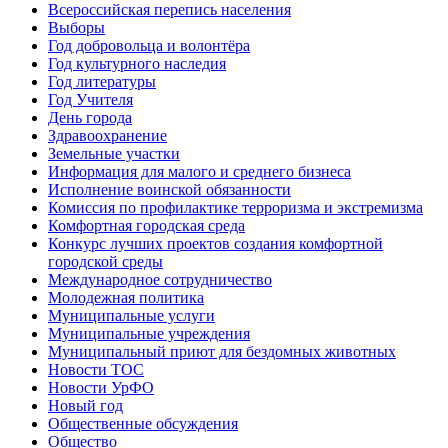
Всероссийская перепись населения
Выборы
Год добровольца и волонтёра
Год культурного наследия
Год литературы
Год Учителя
День города
Здравоохранение
Земельные участки
Информация для малого и среднего бизнеса
Исполнение воинской обязанности
Комиссия по профилактике терроризма и экстремизма
Комфортная городская среда
Конкурс лучших проектов создания комфортной
городской среды
Международное сотрудничество
Молодежная политика
Муниципальные услуги
Муниципальные учреждения
Муниципальный приют для бездомных животных
Новости ТОС
Новости УрФО
Новый год
Общественные обсуждения
Общество