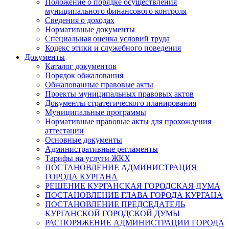
Положение о порядке осуществления
муниципального финансового контроля
Сведения о доходах
Нормативные документы
Специальная оценка условий труда
Кодекс этики и служебного поведения
Документы
Каталог документов
Порядок обжалования
Обжалованные правовые акты
Проекты муниципальных правовых актов
Документы стратегического планирования
Муниципальные программы
Нормативные правовые акты для прохождения
аттестации
Основные документы
Административные регламенты
Тарифы на услуги ЖКХ
ПОСТАНОВЛЕНИЕ АДМИНИСТРАЦИЯ
ГОРОДА КУРГАНА
РЕШЕНИЕ КУРГАНСКАЯ ГОРОДСКАЯ ДУМА
ПОСТАНОВЛЕНИЕ ГЛАВА ГОРОДА КУРГАНА
ПОСТАНОВЛЕНИЕ ПРЕДСЕДАТЕЛЬ
КУРГАНСКОЙ ГОРОДСКОЙ ДУМЫ
РАСПОРЯЖЕНИЕ АДМИНИСТРАЦИИ ГОРОДА