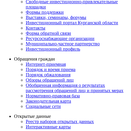
Свободные инвестиционно-привлекательные
площадки
Формы поддержки
Выставки, семинары, форумы
Инвестиционный портал Курганской области
Контакты
Форма обратной связи
Ресурсоснабжающие организации
Муниципально-частное партнерство
Инвестиционный профиль
Обращения граждан
Интернет-приемная
Порядок и время приема
Порядок обжалования
Обзоры обращений лиц
Обобщенная информация о результатах
рассмотрения обращений лиц и принятых мерах
Нормативно-правовая база
Законодательная карта
Социальные сети
Открытые данные
Реестр наборов открытых данных
Интерактивные карты