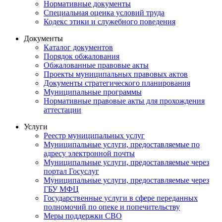
Нормативные документы
Специальная оценка условий труда
Кодекс этики и служебного поведения
Документы
Каталог документов
Порядок обжалования
Обжалованные правовые акты
Проекты муниципальных правовых актов
Документы стратегического планирования
Муниципальные программы
Нормативные правовые акты для прохождения
аттестации
Услуги
Реестр муниципальных услуг
Муниципальные услуги, предоставляемые по
адресу электронной почты
Муниципальные услуги, предоставляемые через
портал Госуслуг
Муниципальные услуги, предоставляемые через
ГБУ МФЦ
Государственные услуги в сфере переданных
полномочий по опеке и попечительству
Меры поддержки СВО