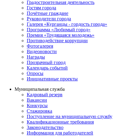
Градостроительная деятельность
Гостям города
Почётные граждане
Руководители города
Галерея «Курганцы - гордость города»
Программа «Любимый город»
Премия «Трудящаяся молодежь»
Противодействие коррупции
Фотогалерея
Видеоновости
Награды
Прозрачный город
Календарь событий
Опросы
Инициативные проекты
Муниципальная служба
Кадровый резерв
Вакансии
Конкурсы
Стажировка
Поступление на муниципальную службу
Квалификационные требования
Законодательство
Информация для работодателей