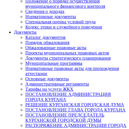
Положение о порядке осуществления
муниципального финансового контроля
Сведения о доходах
Нормативные документы
Специальная оценка условий труда
Кодекс этики и служебного поведения
Документы
Каталог документов
Порядок обжалования
Обжалованные правовые акты
Проекты муниципальных правовых актов
Документы стратегического планирования
Муниципальные программы
Нормативные правовые акты для прохождения
аттестации
Основные документы
Административные регламенты
Тарифы на услуги ЖКХ
ПОСТАНОВЛЕНИЕ АДМИНИСТРАЦИЯ
ГОРОДА КУРГАНА
РЕШЕНИЕ КУРГАНСКАЯ ГОРОДСКАЯ ДУМА
ПОСТАНОВЛЕНИЕ ГЛАВА ГОРОДА КУРГАНА
ПОСТАНОВЛЕНИЕ ПРЕДСЕДАТЕЛЬ
КУРГАНСКОЙ ГОРОДСКОЙ ДУМЫ
РАСПОРЯЖЕНИЕ АДМИНИСТРАЦИИ ГОРОДА