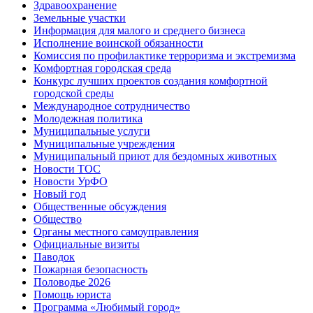
Здравоохранение
Земельные участки
Информация для малого и среднего бизнеса
Исполнение воинской обязанности
Комиссия по профилактике терроризма и экстремизма
Комфортная городская среда
Конкурс лучших проектов создания комфортной
городской среды
Международное сотрудничество
Молодежная политика
Муниципальные услуги
Муниципальные учреждения
Муниципальный приют для бездомных животных
Новости ТОС
Новости УрФО
Новый год
Общественные обсуждения
Общество
Органы местного самоуправления
Официальные визиты
Паводок
Пожарная безопасность
Половодье 2026
Помощь юриста
Программа «Любимый город»