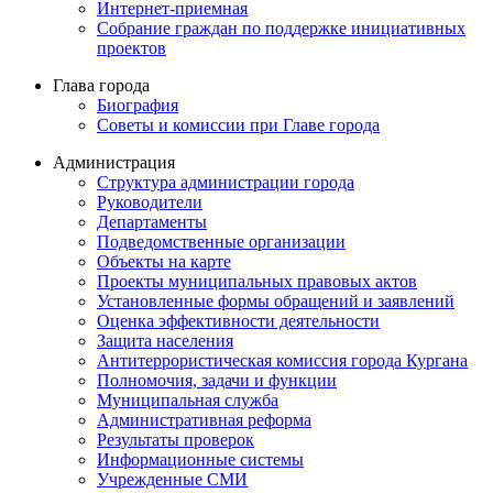
Интернет-приемная
Собрание граждан по поддержке инициативных
проектов
Глава города
Биография
Советы и комиссии при Главе города
Администрация
Структура администрации города
Руководители
Департаменты
Подведомственные организации
Объекты на карте
Проекты муниципальных правовых актов
Установленные формы обращений и заявлений
Оценка эффективности деятельности
Защита населения
Антитеррористическая комиссия города Кургана
Полномочия, задачи и функции
Муниципальная служба
Административная реформа
Результаты проверок
Информационные системы
Учрежденные СМИ