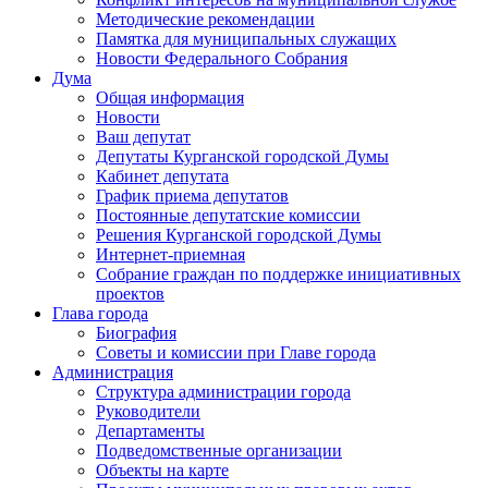
Методические рекомендации
Памятка для муниципальных служащих
Новости Федерального Cобрания
Дума
Общая информация
Новости
Ваш депутат
Депутаты Курганской городской Думы
Кабинет депутата
График приема депутатов
Постоянные депутатские комиссии
Решения Курганской городской Думы
Интернет-приемная
Собрание граждан по поддержке инициативных
проектов
Глава города
Биография
Советы и комиссии при Главе города
Администрация
Структура администрации города
Руководители
Департаменты
Подведомственные организации
Объекты на карте