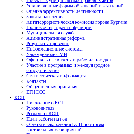
Проекты муниципальных правовых актов
Установленные формы обращений и заявлений
Оценка эффективности деятельности
Защита населения
Антитеррористическая комиссия города Кургана
Полномочия, задачи и функции
Муниципальная служба
Административная реформа
Результаты проверок
Информационные системы
Учрежденные СМИ
Официальные визиты и рабочие поездки
Участие в программах и международное
сотрудничество
Статистическая информация
Контакты
Общественная приемная
ЕГИССО
КСП
Положение о КСП
Руководитель
Регламент КСП
План работы на год
Отчеты и заключения КСП по итогам
контрольных мероприятий