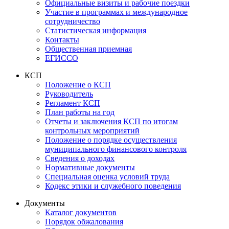
Официальные визиты и рабочие поездки
Участие в программах и международное
сотрудничество
Статистическая информация
Контакты
Общественная приемная
ЕГИССО
КСП
Положение о КСП
Руководитель
Регламент КСП
План работы на год
Отчеты и заключения КСП по итогам
контрольных мероприятий
Положение о порядке осуществления
муниципального финансового контроля
Сведения о доходах
Нормативные документы
Специальная оценка условий труда
Кодекс этики и служебного поведения
Документы
Каталог документов
Порядок обжалования