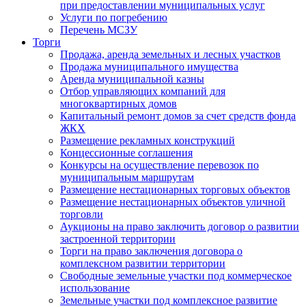
при предоставлении муниципальных услуг
Услуги по погребению
Перечень МСЗУ
Торги
Продажа, аренда земельных и лесных участков
Продажа муниципального имущества
Аренда муниципальной казны
Отбор управляющих компаний для
многоквартирных домов
Капитальный ремонт домов за счет средств фонда
ЖКХ
Размещение рекламных конструкций
Концессионные соглашения
Конкурсы на осуществление перевозок по
муниципальным маршрутам
Размещение нестационарных торговых объектов
Размещение нестационарных объектов уличной
торговли
Аукционы на право заключить договор о развитии
застроенной территории
Торги на право заключения договора о
комплексном развитии территории
Свободные земельные участки под коммерческое
использование
Земельные участки под комплексное развитие