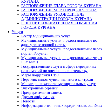
КУРГАНА
РАСПОРЯЖЕНИЕ ГЛАВА ГОРОДА КУРГАНА
РАСПОРЯЖЕНИЕ МЭР ГОРОДА КУРГАНА
РАСПОРЯЖЕНИЕ РУКОВОДИТЕЛЬ
АДМИНИСТРАЦИИ ГОРОДА КУРГАНА
РЕШЕНИЕ ИЗБИРАТЕЛЬНАЯ КОМИССИЯ
ГОРОДА КУРГАНА
Услуги
Реестр муниципальных услуг
Муниципальные услуги, предоставляемые по
адресу электронной почты
Муниципальные услуги, предоставляемые через
портал Госуслуг
Муниципальные услуги, предоставляемые через
ГБУ МФЦ
Государственные услуги в сфере переданных
полномочий по опеке и попечительству
Меры поддержки СВО
Перечень видов муниципального контроля
Мониторинг качества муниципальных услуг
Электронные сервисы
Предварительная запись
Другая информация
Новости
Информация о типичных юридических ошибках