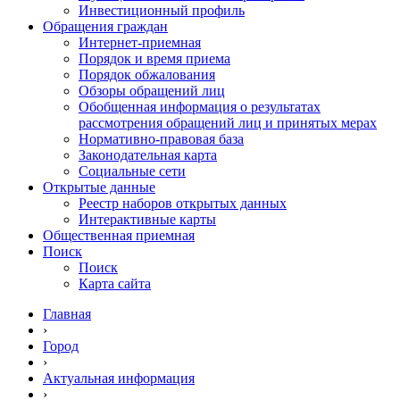
Инвестиционный профиль
Обращения граждан
Интернет-приемная
Порядок и время приема
Порядок обжалования
Обзоры обращений лиц
Обобщенная информация о результатах
рассмотрения обращений лиц и принятых мерах
Нормативно-правовая база
Законодательная карта
Социальные сети
Открытые данные
Реестр наборов открытых данных
Интерактивные карты
Общественная приемная
Поиск
Поиск
Карта сайта
Главная
›
Город
›
Актуальная информация
›