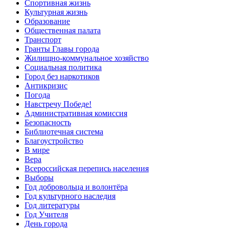
Спортивная жизнь
Культурная жизнь
Образование
Общественная палата
Транспорт
Гранты Главы города
Жилищно-коммунальное хозяйство
Социальная политика
Город без наркотиков
Антикризис
Погода
Навстречу Победе!
Административная комиссия
Безопасность
Библиотечная система
Благоустройство
В мире
Вера
Всероссийская перепись населения
Выборы
Год добровольца и волонтёра
Год культурного наследия
Год литературы
Год Учителя
День города