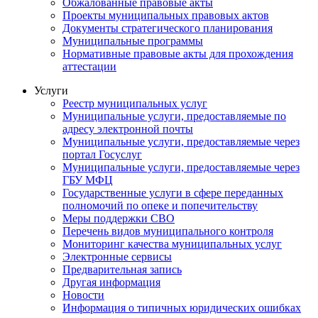
Обжалованные правовые акты
Проекты муниципальных правовых актов
Документы стратегического планирования
Муниципальные программы
Нормативные правовые акты для прохождения
аттестации
Услуги
Реестр муниципальных услуг
Муниципальные услуги, предоставляемые по
адресу электронной почты
Муниципальные услуги, предоставляемые через
портал Госуслуг
Муниципальные услуги, предоставляемые через
ГБУ МФЦ
Государственные услуги в сфере переданных
полномочий по опеке и попечительству
Меры поддержки СВО
Перечень видов муниципального контроля
Мониторинг качества муниципальных услуг
Электронные сервисы
Предварительная запись
Другая информация
Новости
Информация о типичных юридических ошибках