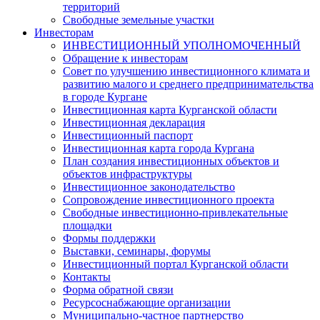
территорий
Свободные земельные участки
Инвесторам
ИНВЕСТИЦИОННЫЙ УПОЛНОМОЧЕННЫЙ
Обращение к инвесторам
Совет по улучшению инвестиционного климата и
развитию малого и среднего предпринимательства
в городе Кургане
Инвестиционная карта Курганской области
Инвестиционная декларация
Инвестиционный паспорт
Инвестиционная карта города Кургана
План создания инвестиционных объектов и
объектов инфраструктуры
Инвестиционное законодательство
Сопровождение инвестиционного проекта
Свободные инвестиционно-привлекательные
площадки
Формы поддержки
Выставки, семинары, форумы
Инвестиционный портал Курганской области
Контакты
Форма обратной связи
Ресурсоснабжающие организации
Муниципально-частное партнерство