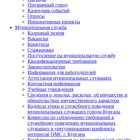
Прозрачный город
Календарь событий
Опросы
Инициативные проекты
Муниципальная служба
Кадровый резерв
Вакансии
Конкурсы
Стажировка
Поступление на муниципальную службу
Квалификационные требования
Законодательство
Информация для работодателей
Аттестация муниципальных служащих
Контактная информация
Учебные учреждения
Сведения о доходах, расходах, об имуществе и
обязательствах имущественного характера
Кодексы этики и служебного поведения
муниципальных служащих города Кургана
Комиссии по соблюдению требований к
служебному поведению муниципальных
служащих и урегулированию конфликта
интересов ОМС г. Кургана
Конфликт интересов на муниципальной службе