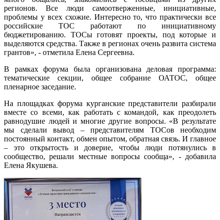
регионов. Все люди самоотверженные, инициативные,
проблемы у всех схожие. Интересно то, что практически все
российские ТОС работают по инициативному
бюджетированию. ТОСы готовят проекты, под которые и
выделяются средства. Также в регионах очень развита система
грантов», - отметила Елена Сергеевна.
В рамках форума была организована деловая программа:
тематические секции, общее собрание ОАТОС, общее
пленарное заседание.
На площадках форума курганские представители разбирали
вместе со всеми, как работать с командой, как преодолеть
равнодушие людей и многие другие вопросы. «В результате
мы сделали вывод – представителям ТОСов необходим
постоянный контакт, обмен опытом, обратная связь. И главное
– это открытость и доверие, чтобы люди потянулись в
сообщество, решали местные вопросы сообща», - добавила
Елена Якушева.