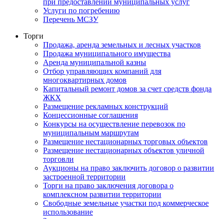
при предоставлении муниципальных услуг
Услуги по погребению
Перечень МСЗУ
Торги
Продажа, аренда земельных и лесных участков
Продажа муниципального имущества
Аренда муниципальной казны
Отбор управляющих компаний для
многоквартирных домов
Капитальный ремонт домов за счет средств фонда
ЖКХ
Размещение рекламных конструкций
Концессионные соглашения
Конкурсы на осуществление перевозок по
муниципальным маршрутам
Размещение нестационарных торговых объектов
Размещение нестационарных объектов уличной
торговли
Аукционы на право заключить договор о развитии
застроенной территории
Торги на право заключения договора о
комплексном развитии территории
Свободные земельные участки под коммерческое
использование