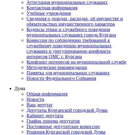
Аттестация муниципальных служащих
Контактная информация
Учебные учреждения
Сведения о доходах, расходах, об имуществе и
обязательствах имущественного характера
Кодексы этики и служебного поведения
муниципальных служащих города Кургана
Комиссии по соблюдению требований к
служебному поведению муниципальных
служащих и урегулированию конфликта
интересов ОМС г. Кургана
Конфликт интересов на муниципальной службе
Методические рекомендации
Памятка для муниципальных служащих
Новости Федерального Cобрания
Дума
Общая информация
Новости
Ваш депутат
Депутаты Курганской городской Думы
Кабинет депутата
График приема депутатов
Постоянные депутатские комиссии
Решения Курганской городской Думы