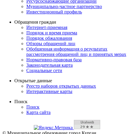
Ресурсоснабжающие организации
Муниципально-частное партнерство
Инвестиционный профиль
Обращения граждан
Интернет-приемная
Порядок и время приема
Порядок обжалования
Обзоры обращений лиц
Обобщенная информация о результатах
рассмотрения обращений лиц и принятых мерах
Нормативно-правовая база
Законодательная карта
Социальные сети
Открытые данные
Реестр наборов открытых данных
Интерактивные карты
Поиск
Поиск
Карта сайта
© Муниципальное образование город Курган