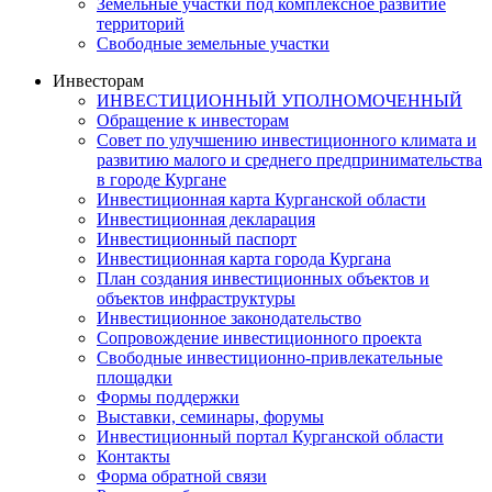
Земельные участки под комплексное развитие
территорий
Свободные земельные участки
Инвесторам
ИНВЕСТИЦИОННЫЙ УПОЛНОМОЧЕННЫЙ
Обращение к инвесторам
Совет по улучшению инвестиционного климата и
развитию малого и среднего предпринимательства
в городе Кургане
Инвестиционная карта Курганской области
Инвестиционная декларация
Инвестиционный паспорт
Инвестиционная карта города Кургана
План создания инвестиционных объектов и
объектов инфраструктуры
Инвестиционное законодательство
Сопровождение инвестиционного проекта
Свободные инвестиционно-привлекательные
площадки
Формы поддержки
Выставки, семинары, форумы
Инвестиционный портал Курганской области
Контакты
Форма обратной связи