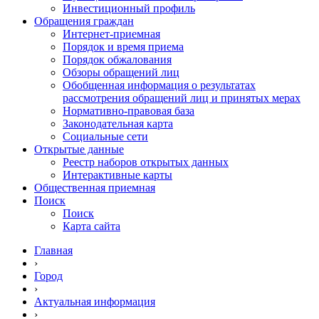
Инвестиционный профиль
Обращения граждан
Интернет-приемная
Порядок и время приема
Порядок обжалования
Обзоры обращений лиц
Обобщенная информация о результатах
рассмотрения обращений лиц и принятых мерах
Нормативно-правовая база
Законодательная карта
Социальные сети
Открытые данные
Реестр наборов открытых данных
Интерактивные карты
Общественная приемная
Поиск
Поиск
Карта сайта
Главная
›
Город
›
Актуальная информация
›