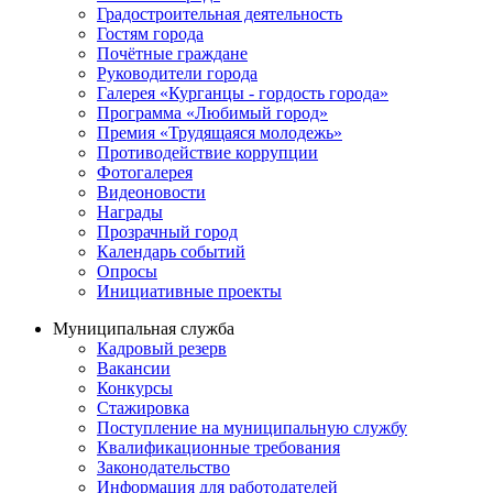
Градостроительная деятельность
Гостям города
Почётные граждане
Руководители города
Галерея «Курганцы - гордость города»
Программа «Любимый город»
Премия «Трудящаяся молодежь»
Противодействие коррупции
Фотогалерея
Видеоновости
Награды
Прозрачный город
Календарь событий
Опросы
Инициативные проекты
Муниципальная служба
Кадровый резерв
Вакансии
Конкурсы
Стажировка
Поступление на муниципальную службу
Квалификационные требования
Законодательство
Информация для работодателей