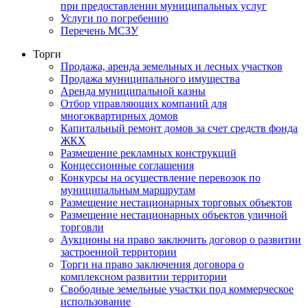
при предоставлении муниципальных услуг
Услуги по погребению
Перечень МСЗУ
Торги
Продажа, аренда земельных и лесных участков
Продажа муниципального имущества
Аренда муниципальной казны
Отбор управляющих компаний для
многоквартирных домов
Капитальный ремонт домов за счет средств фонда
ЖКХ
Размещение рекламных конструкций
Концессионные соглашения
Конкурсы на осуществление перевозок по
муниципальным маршрутам
Размещение нестационарных торговых объектов
Размещение нестационарных объектов уличной
торговли
Аукционы на право заключить договор о развитии
застроенной территории
Торги на право заключения договора о
комплексном развитии территории
Свободные земельные участки под коммерческое
использование