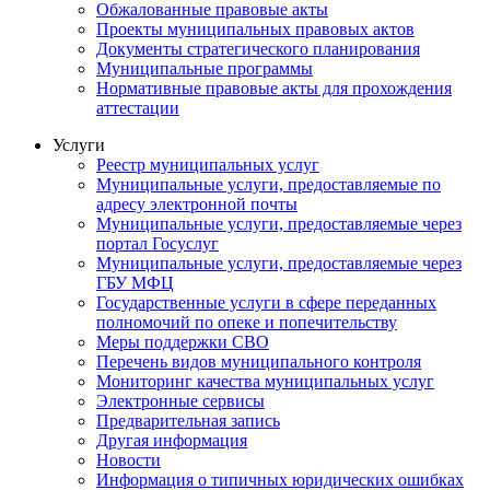
Обжалованные правовые акты
Проекты муниципальных правовых актов
Документы стратегического планирования
Муниципальные программы
Нормативные правовые акты для прохождения
аттестации
Услуги
Реестр муниципальных услуг
Муниципальные услуги, предоставляемые по
адресу электронной почты
Муниципальные услуги, предоставляемые через
портал Госуслуг
Муниципальные услуги, предоставляемые через
ГБУ МФЦ
Государственные услуги в сфере переданных
полномочий по опеке и попечительству
Меры поддержки СВО
Перечень видов муниципального контроля
Мониторинг качества муниципальных услуг
Электронные сервисы
Предварительная запись
Другая информация
Новости
Информация о типичных юридических ошибках