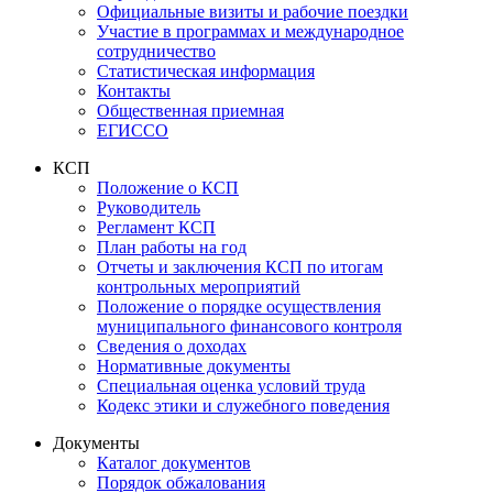
Официальные визиты и рабочие поездки
Участие в программах и международное
сотрудничество
Статистическая информация
Контакты
Общественная приемная
ЕГИССО
КСП
Положение о КСП
Руководитель
Регламент КСП
План работы на год
Отчеты и заключения КСП по итогам
контрольных мероприятий
Положение о порядке осуществления
муниципального финансового контроля
Сведения о доходах
Нормативные документы
Специальная оценка условий труда
Кодекс этики и служебного поведения
Документы
Каталог документов
Порядок обжалования