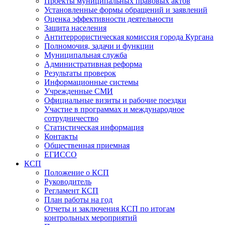
Проекты муниципальных правовых актов
Установленные формы обращений и заявлений
Оценка эффективности деятельности
Защита населения
Антитеррористическая комиссия города Кургана
Полномочия, задачи и функции
Муниципальная служба
Административная реформа
Результаты проверок
Информационные системы
Учрежденные СМИ
Официальные визиты и рабочие поездки
Участие в программах и международное
сотрудничество
Статистическая информация
Контакты
Общественная приемная
ЕГИССО
КСП
Положение о КСП
Руководитель
Регламент КСП
План работы на год
Отчеты и заключения КСП по итогам
контрольных мероприятий