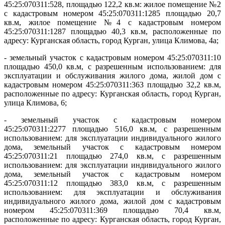
45:25:070311:528, площадью 122,2 кв.м: жилое помещение №2
с кадастровым номером 45:25:070311:1285 площадью 20,7
кв.м, жилое помещение №4 с кадастровым номером
45:25:070311:1287 площадью 40,3 кв.м, расположенные по
адресу: Курганская область, город Курган, улица Климова, 4а;
- земельный участок с кадастровым номером 45:25:070311:10
площадью 450,0 кв.м, с разрешенным использованием: для
эксплуатации и обслуживания жилого дома, жилой дом с
кадастровым номером 45:25:070311:363 площадью 32,2 кв.м,
расположенные по адресу: Курганская область, город Курган,
улица Климова, 6;
- земельный участок с кадастровым номером
45:25:070311:2277 площадью 516,0 кв.м, с разрешенным
использованием: для эксплуатации индивидуального жилого
дома, земельный участок с кадастровым номером
45:25:070311:21 площадью 274,0 кв.м, с разрешенным
использованием: для эксплуатации индивидуального жилого
дома, земельный участок с кадастровым номером
45:25:070311:12 площадью 383,0 кв.м, с разрешенным
использованием: для эксплуатации и обслуживания
индивидуального жилого дома, жилой дом с кадастровым
номером 45:25:070311:369 площадью 70,4 кв.м,
расположенные по адресу: Курганская область, город Курган,