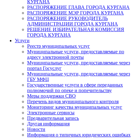
КУРГАНА
РАСПОРЯЖЕНИЕ ГЛАВА ГОРОДА КУРГАНА
РАСПОРЯЖЕНИЕ МЭР ГОРОДА КУРГАНА
РАСПОРЯЖЕНИЕ РУКОВОДИТЕЛЬ
АДМИНИСТРАЦИИ ГОРОДА КУРГАНА
РЕШЕНИЕ ИЗБИРАТЕЛЬНАЯ КОМИССИЯ
ГОРОДА КУРГАНА
Услуги
Реестр муниципальных услуг
Муниципальные услуги, предоставляемые по
адресу электронной почты
Муниципальные услуги, предоставляемые через
портал Госуслуг
Муниципальные услуги, предоставляемые через
ГБУ МФЦ
Государственные услуги в сфере переданных
полномочий по опеке и попечительству
Меры поддержки СВО
Перечень видов муниципального контроля
Мониторинг качества муниципальных услуг
Электронные сервисы
Предварительная запись
Другая информация
Новости
Информация о типичных юридических ошибках