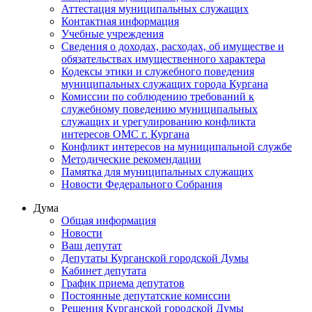
Аттестация муниципальных служащих
Контактная информация
Учебные учреждения
Сведения о доходах, расходах, об имуществе и
обязательствах имущественного характера
Кодексы этики и служебного поведения
муниципальных служащих города Кургана
Комиссии по соблюдению требований к
служебному поведению муниципальных
служащих и урегулированию конфликта
интересов ОМС г. Кургана
Конфликт интересов на муниципальной службе
Методические рекомендации
Памятка для муниципальных служащих
Новости Федерального Cобрания
Дума
Общая информация
Новости
Ваш депутат
Депутаты Курганской городской Думы
Кабинет депутата
График приема депутатов
Постоянные депутатские комиссии
Решения Курганской городской Думы