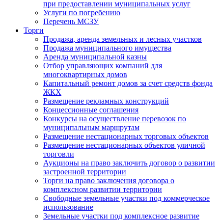
при предоставлении муниципальных услуг
Услуги по погребению
Перечень МСЗУ
Торги
Продажа, аренда земельных и лесных участков
Продажа муниципального имущества
Аренда муниципальной казны
Отбор управляющих компаний для
многоквартирных домов
Капитальный ремонт домов за счет средств фонда
ЖКХ
Размещение рекламных конструкций
Концессионные соглашения
Конкурсы на осуществление перевозок по
муниципальным маршрутам
Размещение нестационарных торговых объектов
Размещение нестационарных объектов уличной
торговли
Аукционы на право заключить договор о развитии
застроенной территории
Торги на право заключения договора о
комплексном развитии территории
Свободные земельные участки под коммерческое
использование
Земельные участки под комплексное развитие