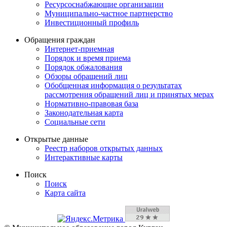
Ресурсоснабжающие организации
Муниципально-частное партнерство
Инвестиционный профиль
Обращения граждан
Интернет-приемная
Порядок и время приема
Порядок обжалования
Обзоры обращений лиц
Обобщенная информация о результатах
рассмотрения обращений лиц и принятых мерах
Нормативно-правовая база
Законодательная карта
Социальные сети
Открытые данные
Реестр наборов открытых данных
Интерактивные карты
Поиск
Поиск
Карта сайта