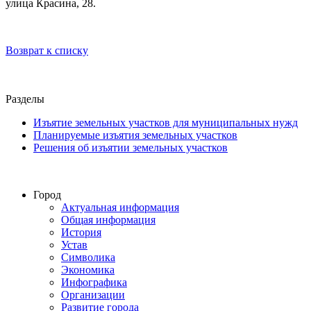
улица Красина, 28.
Возврат к списку
Разделы
Изъятие земельных участков для муниципальных нужд
Планируемые изъятия земельных участков
Решения об изъятии земельных участков
Город
Актуальная информация
Общая информация
История
Устав
Символика
Экономика
Инфографика
Организации
Развитие города