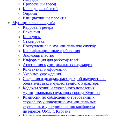
Прозрачный город
Календарь событий
Опросы
Инициативные проекты
Муниципальная служба
Кадровый резерв
Вакансии
Конкурсы
Стажировка
Поступление на муниципальную службу
Квалификационные требования
Законодательство
Информация для работодателей
Аттестация муниципальных служащих
Контактная информация
Учебные учреждения
Сведения о доходах, расходах, об имуществе и
обязательствах имущественного характера
Кодексы этики и служебного поведения
муниципальных служащих города Кургана
Комиссии по соблюдению требований к
служебному поведению муниципальных
служащих и урегулированию конфликта
интересов ОМС г. Кургана
Конфликт интересов на муниципальной службе