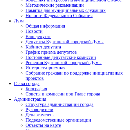
Методические рекомендации
Памятка для муниципальных служащих
Новости Федерального Cобрания
Дума
Общая информация
Новости
Ваш депутат
Депутаты Курганской городской Думы
Кабинет депутата
График приема депутатов
Постоянные депутатские комиссии
Решения Курганской городской Думы
Интернет-приемная
Собрание граждан по поддержке инициативных
проектов
Глава города
Биография
Советы и комиссии при Главе города
Администрация
Структура администрации города
Руководители
Департаменты
Подведомственные организации
Объекты на карте