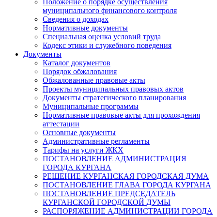
Положение о порядке осуществления
муниципального финансового контроля
Сведения о доходах
Нормативные документы
Специальная оценка условий труда
Кодекс этики и служебного поведения
Документы
Каталог документов
Порядок обжалования
Обжалованные правовые акты
Проекты муниципальных правовых актов
Документы стратегического планирования
Муниципальные программы
Нормативные правовые акты для прохождения
аттестации
Основные документы
Административные регламенты
Тарифы на услуги ЖКХ
ПОСТАНОВЛЕНИЕ АДМИНИСТРАЦИЯ
ГОРОДА КУРГАНА
РЕШЕНИЕ КУРГАНСКАЯ ГОРОДСКАЯ ДУМА
ПОСТАНОВЛЕНИЕ ГЛАВА ГОРОДА КУРГАНА
ПОСТАНОВЛЕНИЕ ПРЕДСЕДАТЕЛЬ
КУРГАНСКОЙ ГОРОДСКОЙ ДУМЫ
РАСПОРЯЖЕНИЕ АДМИНИСТРАЦИИ ГОРОДА