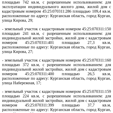
площадью 742 кв.м, с разрешенным использованием: для
эксплуатации индивидуального жилого дома, жилой дом с
кадастровым номером 45:25:070311:286 площадью 109,4 кв.м,
расположенные по адресу: Курганская область, город Курган,
улица Кирова, 29;
- земельный участок с кадастровым номером 45:25:070311:150
площадью 241 кв.м, с разрешенным использованием: для
индивидуальной жилой застройки, жилой дом с кадастровым
номером 45:25:070311:401 площадью 27,3 кв.м,
расположенные по адресу: Курганская область, город Курган,
улица Кирова, 27;
- земельный участок с кадастровым номером 45:25:070311:160
площадью 372 кв.м, с разрешенным использованием: для
индивидуальной жилой застройки, жилой дом с кадастровым
номером 45:25:070311:400 площадью 26,5 кв.м,
расположенные по адресу: Курганская область, город Курган,
улица Набережная, 17;
- земельный участок с кадастровым номером 45:25:070311:159
площадью 224 кв.м, с разрешенным использованием: для
индивидуальной жилой застройки, жилой дом с кадастровым
номером 45:25:070311:399 площадью 37,7 кв.м,
расположенные по адресу: Курганская область, город Курган,