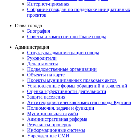
Интернет-приемная
Собрание граждан по поддержке инициативных
проектов
Глава города
Биография
Советы и комиссии при Главе города
Администрация
Структура администрации города
Руководители
Департаменты
Подведомственные организации
Объекты на карте
Проекты муниципальных правовых актов
Установленные формы обращений и заявлений
Оценка эффективности деятельности
Защита населения
Антитеррористическая комиссия города Кургана
Полномочия, задачи и функции
Муниципальная служба
Административная реформа
Результаты проверок
Информационные системы
Учрежденные СМИ