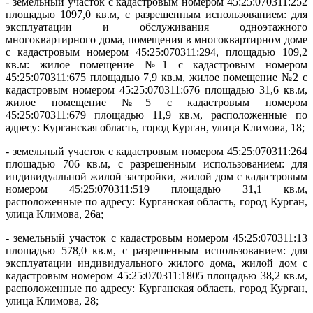
- земельный участок с кадастровым номером 45:25:070311:252
площадью 1097,0 кв.м, с разрешенным использованием: для
эксплуатации и обслуживания одноэтажного
многоквартирного дома, помещения в многоквартирном доме
с кадастровым номером 45:25:070311:294, площадью 109,2
кв.м: жилое помещение №1 с кадастровым номером
45:25:070311:675 площадью 7,9 кв.м, жилое помещение №2 с
кадастровым номером 45:25:070311:676 площадью 31,6 кв.м,
жилое помещение №5 с кадастровым номером
45:25:070311:679 площадью 11,9 кв.м, расположенные по
адресу: Курганская область, город Курган, улица Климова, 18;
- земельный участок с кадастровым номером 45:25:070311:264
площадью 706 кв.м, с разрешенным использованием: для
индивидуальной жилой застройки, жилой дом с кадастровым
номером 45:25:070311:519 площадью 31,1 кв.м,
расположенные по адресу: Курганская область, город Курган,
улица Климова, 26а;
- земельный участок с кадастровым номером 45:25:070311:13
площадью 578,0 кв.м, с разрешенным использованием: для
эксплуатации индивидуального жилого дома, жилой дом с
кадастровым номером 45:25:070311:1805 площадью 38,2 кв.м,
расположенные по адресу: Курганская область, город Курган,
улица Климова, 28;