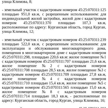
улица Климова, 8;
- земельный участок с кадастровым номером 45:25:070311:125
площадью 951,0 кв.м, с разрешенным использованием: для
индивидуальной жилой застройки, жилой дом с кадастровым
номером 45:25:070311:370 площадью 107,3 кв.м,
расположенные по адресу: Курганская область, город Курган,
улица Климова, 12;
- земельный участок с кадастровым номером 45:25:070311:239
площадью 522,0 кв.м, с разрешенным использованием: для
эксплуатации и обслуживания многоквартирного дома,
помещения в многоквартирном доме с кадастровым номером
45:25:070311:298, площадью 220,6 кв.м: жилое помещение №1
с кадастровым номером 45:25:070311:707 площадью 21,6 кв.м,
жилое помещение №2 с кадастровым номером
45:25:070311:708 площадью 28,5 кв.м, жилое помещение №3 с
кадастровым номером 45:25:070311:709 площадью 27,8 кв.м,
жилое помещение №4 с кадастровым номером
45:25:070311:710 площадью 15,4 кв.м, жилое помещение №5 с
кадастровым номером 45:25:070311:565 площадью 15,0 кв.м,
жилое помещение №8 с кадастровым номером
45:25:070311:714 площадью 18,3 кв.м, - расположенные по
адресу: Курганская область, город Курган, улица Климова, 16;