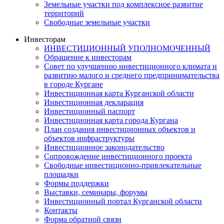
Земельные участки под комплексное развитие
территорий
Свободные земельные участки
Инвесторам
ИНВЕСТИЦИОННЫЙ УПОЛНОМОЧЕННЫЙ
Обращение к инвесторам
Совет по улучшению инвестиционного климата и
развитию малого и среднего предпринимательства
в городе Кургане
Инвестиционная карта Курганской области
Инвестиционная декларация
Инвестиционный паспорт
Инвестиционная карта города Кургана
План создания инвестиционных объектов и
объектов инфраструктуры
Инвестиционное законодательство
Сопровождение инвестиционного проекта
Свободные инвестиционно-привлекательные
площадки
Формы поддержки
Выставки, семинары, форумы
Инвестиционный портал Курганской области
Контакты
Форма обратной связи