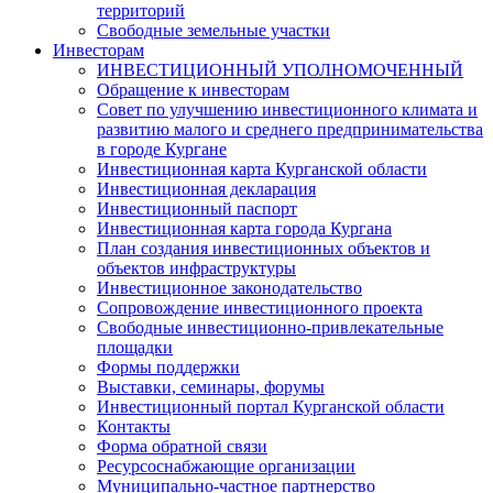
территорий
Свободные земельные участки
Инвесторам
ИНВЕСТИЦИОННЫЙ УПОЛНОМОЧЕННЫЙ
Обращение к инвесторам
Совет по улучшению инвестиционного климата и
развитию малого и среднего предпринимательства
в городе Кургане
Инвестиционная карта Курганской области
Инвестиционная декларация
Инвестиционный паспорт
Инвестиционная карта города Кургана
План создания инвестиционных объектов и
объектов инфраструктуры
Инвестиционное законодательство
Сопровождение инвестиционного проекта
Свободные инвестиционно-привлекательные
площадки
Формы поддержки
Выставки, семинары, форумы
Инвестиционный портал Курганской области
Контакты
Форма обратной связи
Ресурсоснабжающие организации
Муниципально-частное партнерство