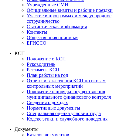
Учрежденные СМИ
Официальные визиты и рабочие поездки
Участие в программах и международное
сотрудничество
Статистическая информация
Контакты
Общественная приемная
ЕГИССО
КСП
Положение о КСП
Руководитель
Регламент КСП
План работы на год
Отчеты и заключения КСП по итогам
контрольных мероприятий
Положение о порядке осуществления
муниципального финансового контроля
Сведения о доходах
Нормативные документы
Специальная оценка условий труда
Кодекс этики и служебного поведения
Документы
Каталог документов