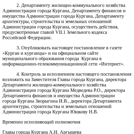
2. Департаменту жилищно-коммунального хозяйства
Администрации города Кургана, Департаменту финансов и
имущества Администрации города Кургана, Департаменту
архитектуры, строительства и земельных отношений
Администрации города Кургана, осуществить действия,
предусмотренные главой VII.1 Земельного кодекса
Российской Федерации.
3.
Опубликовать настоящее п
остановление в газете
«Курган и
курганцы»
и на официальном сайте
муниципального образования города
Кургана
в
информационно-телекоммуникационной сети «Интернет».
4. Контроль за исполнением настоящего постановления
возложить на Заместителя Главы города Кургана, директора
Департамента жилищно-коммунального хозяйства
Администрации города Кургана Медведева Р.О., директора
Департамента финансов и имущества Администрации
города Кургана Зворыгина И.В., директора Департамента
архитектуры, строительства и земельных отношений
Администрации города Кургана Юшкову Н.В.
Временно исполняющий полномочия
Главы города Кургана А.Н. Аргышева