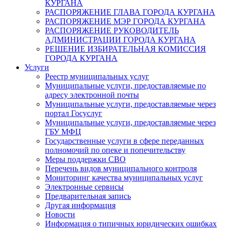
КУРГАНА
РАСПОРЯЖЕНИЕ ГЛАВА ГОРОДА КУРГАНА
РАСПОРЯЖЕНИЕ МЭР ГОРОДА КУРГАНА
РАСПОРЯЖЕНИЕ РУКОВОДИТЕЛЬ
АДМИНИСТРАЦИИ ГОРОДА КУРГАНА
РЕШЕНИЕ ИЗБИРАТЕЛЬНАЯ КОМИССИЯ
ГОРОДА КУРГАНА
Услуги
Реестр муниципальных услуг
Муниципальные услуги, предоставляемые по
адресу электронной почты
Муниципальные услуги, предоставляемые через
портал Госуслуг
Муниципальные услуги, предоставляемые через
ГБУ МФЦ
Государственные услуги в сфере переданных
полномочий по опеке и попечительству
Меры поддержки СВО
Перечень видов муниципального контроля
Мониторинг качества муниципальных услуг
Электронные сервисы
Предварительная запись
Другая информация
Новости
Информация о типичных юридических ошибках