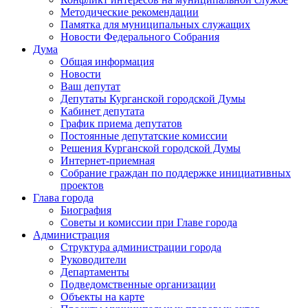
Методические рекомендации
Памятка для муниципальных служащих
Новости Федерального Cобрания
Дума
Общая информация
Новости
Ваш депутат
Депутаты Курганской городской Думы
Кабинет депутата
График приема депутатов
Постоянные депутатские комиссии
Решения Курганской городской Думы
Интернет-приемная
Собрание граждан по поддержке инициативных
проектов
Глава города
Биография
Советы и комиссии при Главе города
Администрация
Структура администрации города
Руководители
Департаменты
Подведомственные организации
Объекты на карте