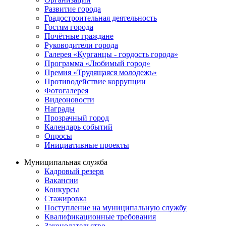
Развитие города
Градостроительная деятельность
Гостям города
Почётные граждане
Руководители города
Галерея «Курганцы - гордость города»
Программа «Любимый город»
Премия «Трудящаяся молодежь»
Противодействие коррупции
Фотогалерея
Видеоновости
Награды
Прозрачный город
Календарь событий
Опросы
Инициативные проекты
Муниципальная служба
Кадровый резерв
Вакансии
Конкурсы
Стажировка
Поступление на муниципальную службу
Квалификационные требования
Законодательство