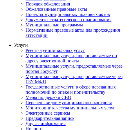
Порядок обжалования
Обжалованные правовые акты
Проекты муниципальных правовых актов
Документы стратегического планирования
Муниципальные программы
Нормативные правовые акты для прохождения
аттестации
Услуги
Реестр муниципальных услуг
Муниципальные услуги, предоставляемые по
адресу электронной почты
Муниципальные услуги, предоставляемые через
портал Госуслуг
Муниципальные услуги, предоставляемые через
ГБУ МФЦ
Государственные услуги в сфере переданных
полномочий по опеке и попечительству
Меры поддержки СВО
Перечень видов муниципального контроля
Мониторинг качества муниципальных услуг
Электронные сервисы
Предварительная запись
Другая информация
Новости