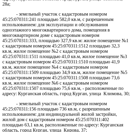
28а;
- земельный участок с кадастровым номером
45:25:070311:241 площадью 582,0 кв.м, с разрешенным
использованием: для эксплуатации и обслуживания
одноэтажного многоквартирного дома, помещения в
многоквартирном доме с кадастровым номером
45:25:070311:333, площадью 327,9 кв.м: жилое помещение №1
с кадастровым номером 45:25:070311:1512 площадью 32,3
кв.м, жилое помещение №2 с кадастровым номером
45:25:070311:1511 площадью 41,0 кв.м, жилое помещение №3
с кадастровым номером 45:25:070311:1510 площадью 41,9
кв.м, жилое помещение №4 с кадастровым номером
45:25:070311:1509 площадью 34,9 кв.м, жилое помещение №5
с кадастровым номером 45:25:070311:1508 площадью 73,6
кв.м, жилое помещение №6 с кадастровым номером
45:25:070311:1507 площадью 75,6 кв.м, - расположенные по
адресу: Курганская область, город Курган, улица Климова, 30;
- земельный участок с кадастровым номером
45:25:070311:156 площадью 736 кв.м, с разрешенным
использованием: для индивидуальной жилой застройки,
жилой дом с кадастровым номером 45:25:070311:402
площадью 63,1 кв.м, расположенные по адресу: Курганская
область, город Курган, улица Кирова, 37;