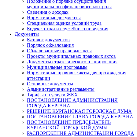
Положение о порядке осуществления
муниципального финансового контроля
Сведения о доходах
Нормативные документы
Специальная оценка условий труда
Кодекс этики и служебного поведения
Документы
Каталог документов
Порядок обжалования
Обжалованные правовые акты
Проекты муниципальных правовых актов
Документы стратегического планирования
Муниципальные программы
Нормативные правовые акты для прохождения
аттестации
Основные документы
Административные регламенты
Тарифы на услуги ЖКХ
ПОСТАНОВЛЕНИЕ АДМИНИСТРАЦИЯ
ГОРОДА КУРГАНА
РЕШЕНИЕ КУРГАНСКАЯ ГОРОДСКАЯ ДУМА
ПОСТАНОВЛЕНИЕ ГЛАВА ГОРОДА КУРГАНА
ПОСТАНОВЛЕНИЕ ПРЕДСЕДАТЕЛЬ
КУРГАНСКОЙ ГОРОДСКОЙ ДУМЫ
РАСПОРЯЖЕНИЕ АДМИНИСТРАЦИИ ГОРОДА