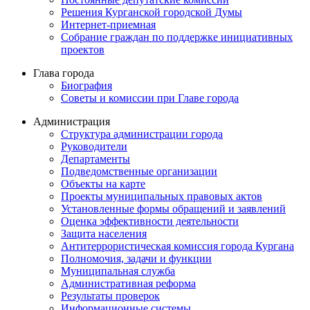
Решения Курганской городской Думы
Интернет-приемная
Собрание граждан по поддержке инициативных
проектов
Глава города
Биография
Советы и комиссии при Главе города
Администрация
Структура администрации города
Руководители
Департаменты
Подведомственные организации
Объекты на карте
Проекты муниципальных правовых актов
Установленные формы обращений и заявлений
Оценка эффективности деятельности
Защита населения
Антитеррористическая комиссия города Кургана
Полномочия, задачи и функции
Муниципальная служба
Административная реформа
Результаты проверок
Информационные системы