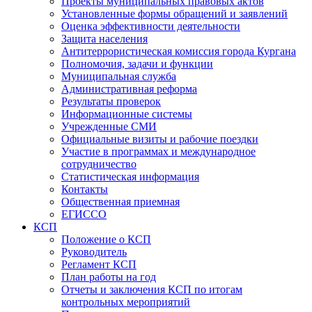
Проекты муниципальных правовых актов
Установленные формы обращений и заявлений
Оценка эффективности деятельности
Защита населения
Антитеррористическая комиссия города Кургана
Полномочия, задачи и функции
Муниципальная служба
Административная реформа
Результаты проверок
Информационные системы
Учрежденные СМИ
Официальные визиты и рабочие поездки
Участие в программах и международное
сотрудничество
Статистическая информация
Контакты
Общественная приемная
ЕГИССО
КСП
Положение о КСП
Руководитель
Регламент КСП
План работы на год
Отчеты и заключения КСП по итогам
контрольных мероприятий