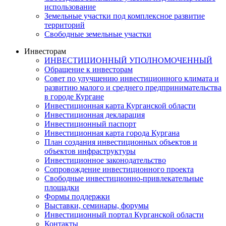
использование
Земельные участки под комплексное развитие
территорий
Свободные земельные участки
Инвесторам
ИНВЕСТИЦИОННЫЙ УПОЛНОМОЧЕННЫЙ
Обращение к инвесторам
Совет по улучшению инвестиционного климата и
развитию малого и среднего предпринимательства
в городе Кургане
Инвестиционная карта Курганской области
Инвестиционная декларация
Инвестиционный паспорт
Инвестиционная карта города Кургана
План создания инвестиционных объектов и
объектов инфраструктуры
Инвестиционное законодательство
Сопровождение инвестиционного проекта
Свободные инвестиционно-привлекательные
площадки
Формы поддержки
Выставки, семинары, форумы
Инвестиционный портал Курганской области
Контакты