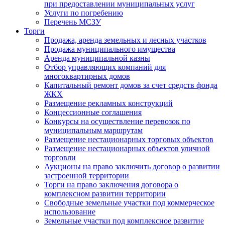
при предоставлении муниципальных услуг
Услуги по погребению
Перечень МСЗУ
Торги
Продажа, аренда земельных и лесных участков
Продажа муниципального имущества
Аренда муниципальной казны
Отбор управляющих компаний для
многоквартирных домов
Капитальный ремонт домов за счет средств фонда
ЖКХ
Размещение рекламных конструкций
Концессионные соглашения
Конкурсы на осуществление перевозок по
муниципальным маршрутам
Размещение нестационарных торговых объектов
Размещение нестационарных объектов уличной
торговли
Аукционы на право заключить договор о развитии
застроенной территории
Торги на право заключения договора о
комплексном развитии территории
Свободные земельные участки под коммерческое
использование
Земельные участки под комплексное развитие