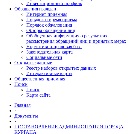
Инвестиционный профиль
Обращения граждан
Интернет-приемная
Порядок и время приема
Порядок обжалования
Обзоры обращений лиц
Обобщенная информация о результатах
рассмотрения обращений лиц и принятых мерах
Нормативно-правовая база
Законодательная карта
Социальные сети
Открытые данные
Реестр наборов открытых данных
Интерактивные карты
Общественная приемная
Поиск
Поиск
Карта сайта
Главная
›
Документы
›
ПОСТАНОВЛЕНИЕ АДМИНИСТРАЦИЯ ГОРОДА
КУРГАНА