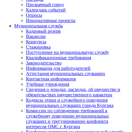
Прозрачный город
Календарь событий
Опросы
Инициативные проекты
Муниципальная служба
Кадровый резерв
Вакансии
Конкурсы
Стажировка
Поступление на муниципальную службу
Квалификационные требования
Законодательство
Информация для работодателей
Аттестация муниципальных служащих
Контактная информация
Учебные учреждения
Сведения о доходах, расходах, об имуществе и
обязательствах имущественного характера
Кодексы этики и служебного поведения
муниципальных служащих города Кургана
Комиссии по соблюдению требований к
служебному поведению муниципальных
служащих и урегулированию конфликта
интересов ОМС г. Кургана
Конфликт интересов на муниципальной службе