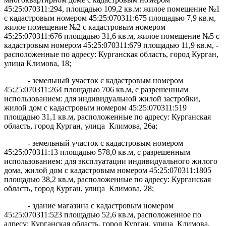
45:25:070311:294, площадью 109,2 кв.м: жилое помещение №1
с кадастровым номером 45:25:070311:675 площадью 7,9 кв.м,
жилое помещение №2 с кадастровым номером
45:25:070311:676 площадью 31,6 кв.м, жилое помещение №5 с
кадастровым номером 45:25:070311:679 площадью 11,9 кв.м, -
расположенные по адресу: Курганская область, город Курган,
улица Климова, 18;
- земельный участок с кадастровым номером
45:25:070311:264 площадью 706 кв.м, с разрешенным
использованием: для индивидуальной жилой застройки,
жилой дом с кадастровым номером 45:25:070311:519
площадью 31,1 кв.м, расположенные по адресу: Курганская
область, город Курган, улица Климова, 26а;
- земельный участок с кадастровым номером
45:25:070311:13 площадью 578,0 кв.м, с разрешенным
использованием: для эксплуатации индивидуального жилого
дома, жилой дом с кадастровым номером 45:25:070311:1805
площадью 38,2 кв.м, расположенные по адресу: Курганская
область, город Курган, улица Климова, 28;
- здание магазина с кадастровым номером
45:25:070311:523 площадью 52,6 кв.м, расположенное по
адресу: Курганская область, город Курган, улица Климова,