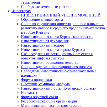
территорий
Свободные земельные участки
Инвесторам
ИНВЕСТИЦИОННЫЙ УПОЛНОМОЧЕННЫЙ
Обращение к инвесторам
Совет по улучшению инвестиционного климата и
развитию малого и среднего предпринимательства
в городе Кургане
Инвестиционная карта Курганской области
Инвестиционная декларация
Инвестиционный паспорт
Инвестиционная карта города Кургана
План создания инвестиционных объектов и
объектов инфраструктуры
Инвестиционное законодательство
Сопровождение инвестиционного проекта
Свободные инвестиционно-привлекательные
площадки
Формы поддержки
Выставки, семинары, форумы
Инвестиционный портал Курганской области
Контакты
Форма обратной связи
Ресурсоснабжающие организации
Муниципально-частное партнерство