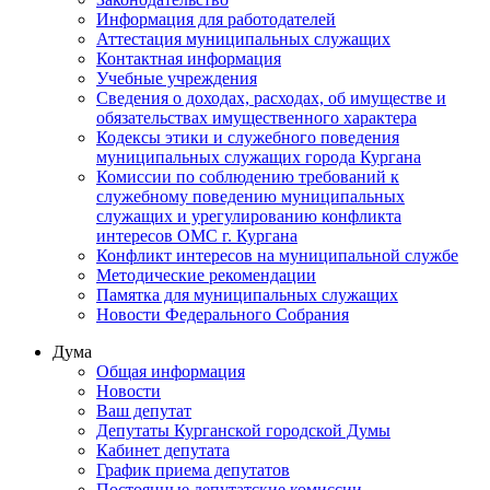
Информация для работодателей
Аттестация муниципальных служащих
Контактная информация
Учебные учреждения
Сведения о доходах, расходах, об имуществе и
обязательствах имущественного характера
Кодексы этики и служебного поведения
муниципальных служащих города Кургана
Комиссии по соблюдению требований к
служебному поведению муниципальных
служащих и урегулированию конфликта
интересов ОМС г. Кургана
Конфликт интересов на муниципальной службе
Методические рекомендации
Памятка для муниципальных служащих
Новости Федерального Cобрания
Дума
Общая информация
Новости
Ваш депутат
Депутаты Курганской городской Думы
Кабинет депутата
График приема депутатов
Постоянные депутатские комиссии