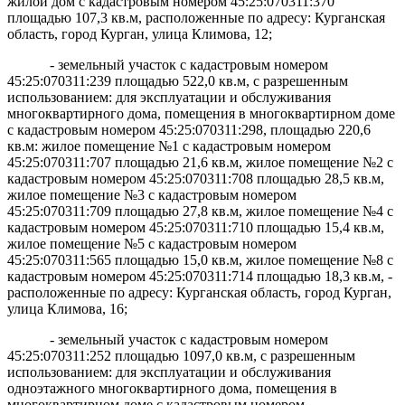
жилой дом с кадастровым номером 45:25:070311:370
площадью 107,3 кв.м, расположенные по адресу: Курганская
область, город Курган, улица Климова, 12;
- земельный участок с кадастровым номером
45:25:070311:239 площадью 522,0 кв.м, с разрешенным
использованием: для эксплуатации и обслуживания
многоквартирного дома, помещения в многоквартирном доме
с кадастровым номером 45:25:070311:298, площадью 220,6
кв.м: жилое помещение №1 с кадастровым номером
45:25:070311:707 площадью 21,6 кв.м, жилое помещение №2 с
кадастровым номером 45:25:070311:708 площадью 28,5 кв.м,
жилое помещение №3 с кадастровым номером
45:25:070311:709 площадью 27,8 кв.м, жилое помещение №4 с
кадастровым номером 45:25:070311:710 площадью 15,4 кв.м,
жилое помещение №5 с кадастровым номером
45:25:070311:565 площадью 15,0 кв.м, жилое помещение №8 с
кадастровым номером 45:25:070311:714 площадью 18,3 кв.м, -
расположенные по адресу: Курганская область, город Курган,
улица Климова, 16;
- земельный участок с кадастровым номером
45:25:070311:252 площадью 1097,0 кв.м, с разрешенным
использованием: для эксплуатации и обслуживания
одноэтажного многоквартирного дома, помещения в
многоквартирном доме с кадастровым номером