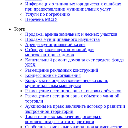
Информация о типичных юридических ошибках
при предоставлении муниципальных услуг
Услуги по погребению
Перечень МСЗУ
Торги
Продажа, аренда земельных и лесных участков
Продажа муниципального имущества
Аренда муниципальной казны
Отбор управляющих компаний для
многоквартирных домов
Капитальный ремонт домов за счет средств фонда
ЖКХ
Размещение рекламных конструкций
Концессионные соглашения
Конкурсы на осуществление перевозок по
муниципальным маршрутам
Размещение нестационарных торговых объектов
Размещение нестационарных объектов уличной
торговли
Аукционы на право заключить договор о развитии
застроенной территории
Торги на право заключения договора о
комплексном развитии территории
Свободные земельные участки под коммерческое