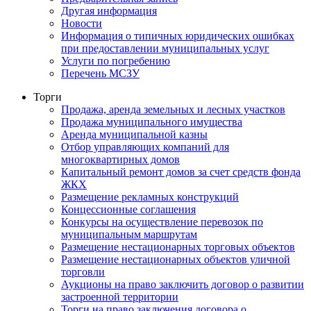
Другая информация
Новости
Информация о типичных юридических ошибках
при предоставлении муниципальных услуг
Услуги по погребению
Перечень МСЗУ
Торги
Продажа, аренда земельных и лесных участков
Продажа муниципального имущества
Аренда муниципальной казны
Отбор управляющих компаний для
многоквартирных домов
Капитальный ремонт домов за счет средств фонда
ЖКХ
Размещение рекламных конструкций
Концессионные соглашения
Конкурсы на осуществление перевозок по
муниципальным маршрутам
Размещение нестационарных торговых объектов
Размещение нестационарных объектов уличной
торговли
Аукционы на право заключить договор о развитии
застроенной территории
Торги на право заключения договора о