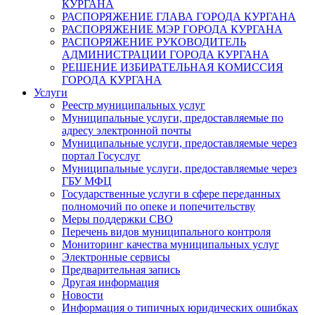
КУРГАНА
РАСПОРЯЖЕНИЕ ГЛАВА ГОРОДА КУРГАНА
РАСПОРЯЖЕНИЕ МЭР ГОРОДА КУРГАНА
РАСПОРЯЖЕНИЕ РУКОВОДИТЕЛЬ
АДМИНИСТРАЦИИ ГОРОДА КУРГАНА
РЕШЕНИЕ ИЗБИРАТЕЛЬНАЯ КОМИССИЯ
ГОРОДА КУРГАНА
Услуги
Реестр муниципальных услуг
Муниципальные услуги, предоставляемые по
адресу электронной почты
Муниципальные услуги, предоставляемые через
портал Госуслуг
Муниципальные услуги, предоставляемые через
ГБУ МФЦ
Государственные услуги в сфере переданных
полномочий по опеке и попечительству
Меры поддержки СВО
Перечень видов муниципального контроля
Мониторинг качества муниципальных услуг
Электронные сервисы
Предварительная запись
Другая информация
Новости
Информация о типичных юридических ошибках