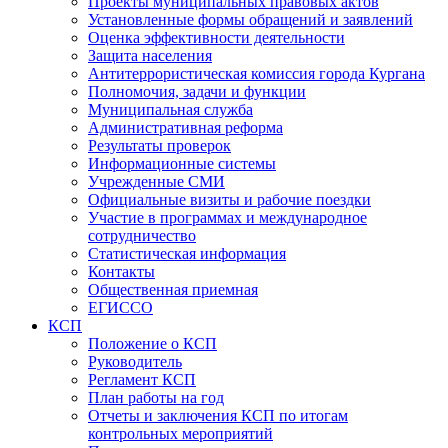
Проекты муниципальных правовых актов
Установленные формы обращений и заявлений
Оценка эффективности деятельности
Защита населения
Антитеррористическая комиссия города Кургана
Полномочия, задачи и функции
Муниципальная служба
Административная реформа
Результаты проверок
Информационные системы
Учрежденные СМИ
Официальные визиты и рабочие поездки
Участие в программах и международное
сотрудничество
Статистическая информация
Контакты
Общественная приемная
ЕГИССО
КСП
Положение о КСП
Руководитель
Регламент КСП
План работы на год
Отчеты и заключения КСП по итогам
контрольных мероприятий