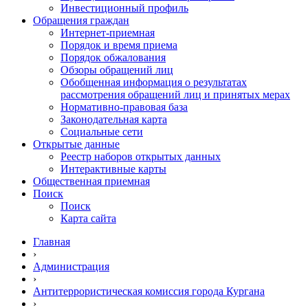
Инвестиционный профиль
Обращения граждан
Интернет-приемная
Порядок и время приема
Порядок обжалования
Обзоры обращений лиц
Обобщенная информация о результатах
рассмотрения обращений лиц и принятых мерах
Нормативно-правовая база
Законодательная карта
Социальные сети
Открытые данные
Реестр наборов открытых данных
Интерактивные карты
Общественная приемная
Поиск
Поиск
Карта сайта
Главная
›
Администрация
›
Антитеррористическая комиссия города Кургана
›