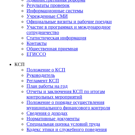
Результаты проверок
Информационные системы
Учрежденные СМИ
Официальные визиты и рабочие поездки
Участие в программах и международное
сотрудничество
Статистическая информация
Контакты
Общественная приемная
ЕГИССО
КСП
Положение о КСП
Руководитель
Регламент КСП
План работы на год
Отчеты и заключения КСП по итогам
контрольных мероприятий
Положение о порядке осуществления
муниципального финансового контроля
Сведения о доходах
Нормативные документы
Специальная оценка условий труда
Кодекс этики и служебного поведения