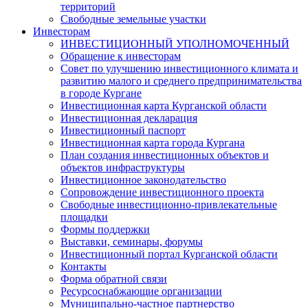
территорий
Свободные земельные участки
Инвесторам
ИНВЕСТИЦИОННЫЙ УПОЛНОМОЧЕННЫЙ
Обращение к инвесторам
Совет по улучшению инвестиционного климата и
развитию малого и среднего предпринимательства
в городе Кургане
Инвестиционная карта Курганской области
Инвестиционная декларация
Инвестиционный паспорт
Инвестиционная карта города Кургана
План создания инвестиционных объектов и
объектов инфраструктуры
Инвестиционное законодательство
Сопровождение инвестиционного проекта
Свободные инвестиционно-привлекательные
площадки
Формы поддержки
Выставки, семинары, форумы
Инвестиционный портал Курганской области
Контакты
Форма обратной связи
Ресурсоснабжающие организации
Муниципально-частное партнерство