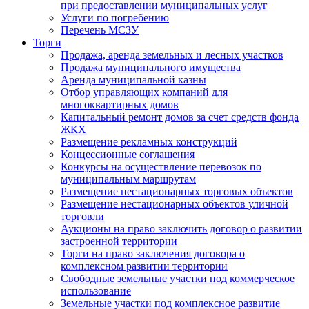
при предоставлении муниципальных услуг
Услуги по погребению
Перечень МСЗУ
Торги
Продажа, аренда земельных и лесных участков
Продажа муниципального имущества
Аренда муниципальной казны
Отбор управляющих компаний для
многоквартирных домов
Капитальный ремонт домов за счет средств фонда
ЖКХ
Размещение рекламных конструкций
Концессионные соглашения
Конкурсы на осуществление перевозок по
муниципальным маршрутам
Размещение нестационарных торговых объектов
Размещение нестационарных объектов уличной
торговли
Аукционы на право заключить договор о развитии
застроенной территории
Торги на право заключения договора о
комплексном развитии территории
Свободные земельные участки под коммерческое
использование
Земельные участки под комплексное развитие