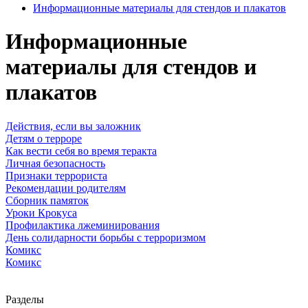
Информационные материалы для стендов и плакатов
Информационные
материалы для стендов и
плакатов
Действия, если вы заложник
Детям о терроре
Как вести себя во время теракта
Личная безопасность
Признаки террориста
Рекомендации родителям
Сборник памяток
Уроки Крокуса
Профилактика лжеминирования
День солидарности борьбы с терроризмом
Комикс
Комикс
Разделы