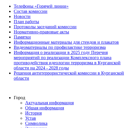
Телефоны «Горячей линии»
Состав комиссии
Новости
План работы
Протоколы заседаний комиссии
Нормативно-правовые акты
Памятки
Информационные материалы для стендов и плакатов
Видеоматериалы по профилактике терроризма
Информация о реализации в 2025 году Перечня
мероприятий по реализации Комплексного плана
противодействия идеологии терроризма в Курганской
области на 2024 - 2028 годы
Решения антитеррористической комиссии в Курганской
области
Город
Актуальная информация
Общая информация
История
Устав
Символика