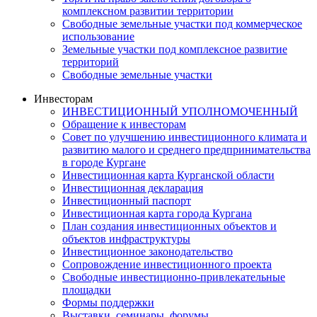
комплексном развитии территории
Свободные земельные участки под коммерческое
использование
Земельные участки под комплексное развитие
территорий
Свободные земельные участки
Инвесторам
ИНВЕСТИЦИОННЫЙ УПОЛНОМОЧЕННЫЙ
Обращение к инвесторам
Совет по улучшению инвестиционного климата и
развитию малого и среднего предпринимательства
в городе Кургане
Инвестиционная карта Курганской области
Инвестиционная декларация
Инвестиционный паспорт
Инвестиционная карта города Кургана
План создания инвестиционных объектов и
объектов инфраструктуры
Инвестиционное законодательство
Сопровождение инвестиционного проекта
Свободные инвестиционно-привлекательные
площадки
Формы поддержки
Выставки, семинары, форумы