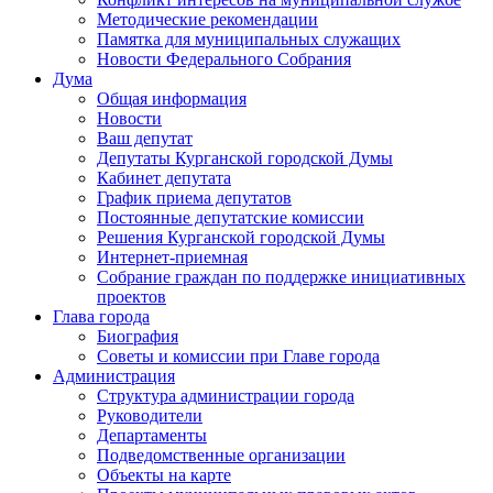
Методические рекомендации
Памятка для муниципальных служащих
Новости Федерального Cобрания
Дума
Общая информация
Новости
Ваш депутат
Депутаты Курганской городской Думы
Кабинет депутата
График приема депутатов
Постоянные депутатские комиссии
Решения Курганской городской Думы
Интернет-приемная
Собрание граждан по поддержке инициативных
проектов
Глава города
Биография
Советы и комиссии при Главе города
Администрация
Структура администрации города
Руководители
Департаменты
Подведомственные организации
Объекты на карте