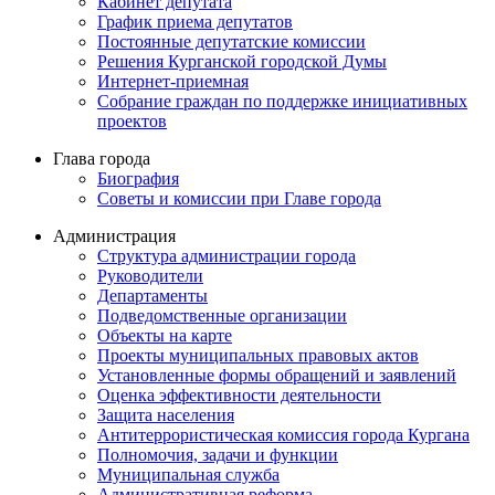
Кабинет депутата
График приема депутатов
Постоянные депутатские комиссии
Решения Курганской городской Думы
Интернет-приемная
Собрание граждан по поддержке инициативных
проектов
Глава города
Биография
Советы и комиссии при Главе города
Администрация
Структура администрации города
Руководители
Департаменты
Подведомственные организации
Объекты на карте
Проекты муниципальных правовых актов
Установленные формы обращений и заявлений
Оценка эффективности деятельности
Защита населения
Антитеррористическая комиссия города Кургана
Полномочия, задачи и функции
Муниципальная служба
Административная реформа