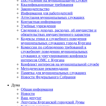
Поступление на муниципальную службу
Квалификационные требования
Законодательство
Информация для работодателей
Аттестация муниципальных служащих
Контактная информация
Учебные учреждения
Сведения о доходах, расходах, об имуществе и
обязательствах имущественного характера
Кодексы этики и служебного поведения
муниципальных служащих города Кургана
Комиссии по соблюдению требований к
служебному поведению муниципальных
служащих и урегулированию конфликта
интересов ОМС г. Кургана
Конфликт интересов на муниципальной службе
Методические рекомендации
Памятка для муниципальных служащих
Новости Федерального Cобрания
Дума
Общая информация
Новости
Ваш депутат
Депутаты Курганской городской Думы