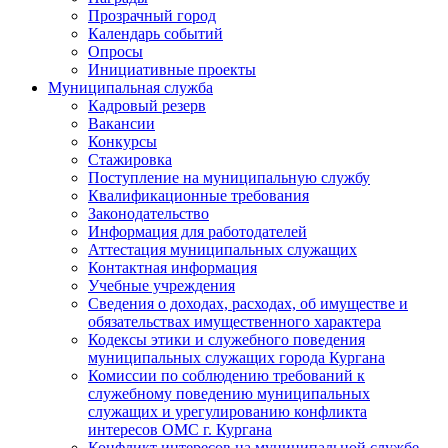
Прозрачный город
Календарь событий
Опросы
Инициативные проекты
Муниципальная служба
Кадровый резерв
Вакансии
Конкурсы
Стажировка
Поступление на муниципальную службу
Квалификационные требования
Законодательство
Информация для работодателей
Аттестация муниципальных служащих
Контактная информация
Учебные учреждения
Сведения о доходах, расходах, об имуществе и
обязательствах имущественного характера
Кодексы этики и служебного поведения
муниципальных служащих города Кургана
Комиссии по соблюдению требований к
служебному поведению муниципальных
служащих и урегулированию конфликта
интересов ОМС г. Кургана
Конфликт интересов на муниципальной службе