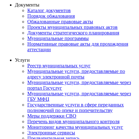
Документы
Каталог документов
Порядок обжалования
Обжалованные правовые акты
Проекты муниципальных правовых актов
Документы стратегического планирования
Муниципальные программы
Нормативные правовые акты для прохождения
аттестации
Услуги
Реестр муниципальных услуг
Муниципальные услуги, предоставляемые по
адресу электронной почты
Муниципальные услуги, предоставляемые через
портал Госуслуг
Муниципальные услуги, предоставляемые через
ГБУ МФЦ
Государственные услуги в сфере переданных
полномочий по опеке и попечительству
Меры поддержки СВО
Перечень видов муниципального контроля
Мониторинг качества муниципальных услуг
Электронные сервисы
Предварительная запись