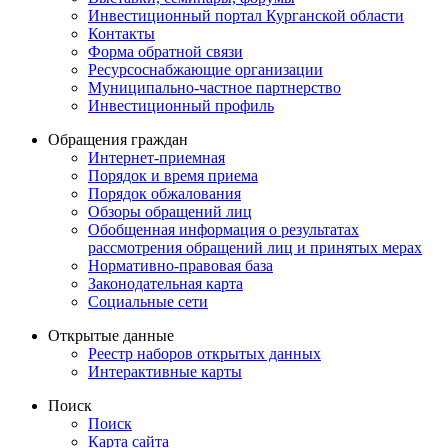
Инвестиционный портал Курганской области
Контакты
Форма обратной связи
Ресурсоснабжающие организации
Муниципально-частное партнерство
Инвестиционный профиль
Обращения граждан
Интернет-приемная
Порядок и время приема
Порядок обжалования
Обзоры обращений лиц
Обобщенная информация о результатах
рассмотрения обращений лиц и принятых мерах
Нормативно-правовая база
Законодательная карта
Социальные сети
Открытые данные
Реестр наборов открытых данных
Интерактивные карты
Поиск
Поиск
Карта сайта