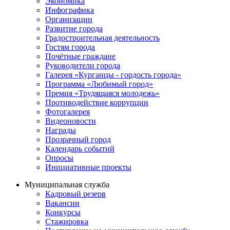
Экономика
Инфографика
Организации
Развитие города
Градостроительная деятельность
Гостям города
Почётные граждане
Руководители города
Галерея «Курганцы - гордость города»
Программа «Любимый город»
Премия «Трудящаяся молодежь»
Противодействие коррупции
Фотогалерея
Видеоновости
Награды
Прозрачный город
Календарь событий
Опросы
Инициативные проекты
Муниципальная служба
Кадровый резерв
Вакансии
Конкурсы
Стажировка