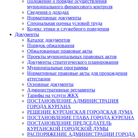
Положение о порядке осуществления
муниципального финансового контроля
Сведения о доходах
Нормативные документы
Специальная оценка условий труда
Кодекс этики и служебного поведения
Документы
Каталог документов
Порядок обжалования
Обжалованные правовые акты
Проекты муниципальных правовых актов
Документы стратегического планирования
Муниципальные программы
Нормативные правовые акты для прохождения
аттестации
Основные документы
Административные регламенты
Тарифы на услуги ЖКХ
ПОСТАНОВЛЕНИЕ АДМИНИСТРАЦИЯ
ГОРОДА КУРГАНА
РЕШЕНИЕ КУРГАНСКАЯ ГОРОДСКАЯ ДУМА
ПОСТАНОВЛЕНИЕ ГЛАВА ГОРОДА КУРГАНА
ПОСТАНОВЛЕНИЕ ПРЕДСЕДАТЕЛЬ
КУРГАНСКОЙ ГОРОДСКОЙ ДУМЫ
РАСПОРЯЖЕНИЕ АДМИНИСТРАЦИИ ГОРОДА