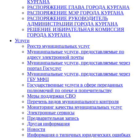
КУРГАНА
РАСПОРЯЖЕНИЕ ГЛАВА ГОРОДА КУРГАНА
РАСПОРЯЖЕНИЕ МЭР ГОРОДА КУРГАНА
РАСПОРЯЖЕНИЕ РУКОВОДИТЕЛЬ
АДМИНИСТРАЦИИ ГОРОДА КУРГАНА
РЕШЕНИЕ ИЗБИРАТЕЛЬНАЯ КОМИССИЯ
ГОРОДА КУРГАНА
Услуги
Реестр муниципальных услуг
Муниципальные услуги, предоставляемые по
адресу электронной почты
Муниципальные услуги, предоставляемые через
портал Госуслуг
Муниципальные услуги, предоставляемые через
ГБУ МФЦ
Государственные услуги в сфере переданных
полномочий по опеке и попечительству
Меры поддержки СВО
Перечень видов муниципального контроля
Мониторинг качества муниципальных услуг
Электронные сервисы
Предварительная запись
Другая информация
Новости
Информация о типичных юридических ошибках