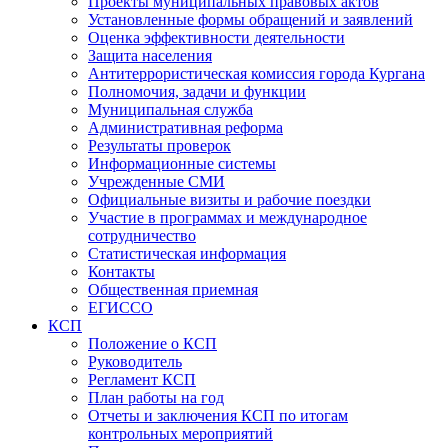
Проекты муниципальных правовых актов
Установленные формы обращений и заявлений
Оценка эффективности деятельности
Защита населения
Антитеррористическая комиссия города Кургана
Полномочия, задачи и функции
Муниципальная служба
Административная реформа
Результаты проверок
Информационные системы
Учрежденные СМИ
Официальные визиты и рабочие поездки
Участие в программах и международное
сотрудничество
Статистическая информация
Контакты
Общественная приемная
ЕГИССО
КСП
Положение о КСП
Руководитель
Регламент КСП
План работы на год
Отчеты и заключения КСП по итогам
контрольных мероприятий