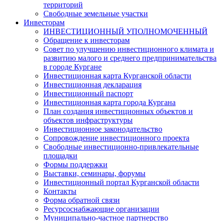
территорий
Свободные земельные участки
Инвесторам
ИНВЕСТИЦИОННЫЙ УПОЛНОМОЧЕННЫЙ
Обращение к инвесторам
Совет по улучшению инвестиционного климата и
развитию малого и среднего предпринимательства
в городе Кургане
Инвестиционная карта Курганской области
Инвестиционная декларация
Инвестиционный паспорт
Инвестиционная карта города Кургана
План создания инвестиционных объектов и
объектов инфраструктуры
Инвестиционное законодательство
Сопровождение инвестиционного проекта
Свободные инвестиционно-привлекательные
площадки
Формы поддержки
Выставки, семинары, форумы
Инвестиционный портал Курганской области
Контакты
Форма обратной связи
Ресурсоснабжающие организации
Муниципально-частное партнерство