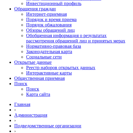
Инвестиционный профиль
Обращения граждан
Интернет-приемная
Порядок и время приема
Порядок обжалования
Обзоры обращений лиц
Обобщенная информация о результатах
рассмотрения обращений лиц и принятых мерах
Нормативно-правовая база
Законодательная карта
Социальные сети
Открытые данные
Реестр наборов открытых данных
Интерактивные карты
Общественная приемная
Поиск
Поиск
Карта сайта
Главная
›
Администрация
›
Подведомственные организации
›