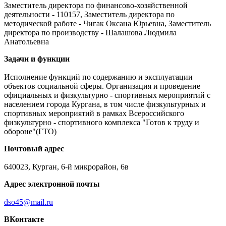
Заместитель директора по финансово-хозяйственной
деятельности - 110157, Заместитель директора по
методической работе - Чигак Оксана Юрьевна, Заместитель
директора по производству - Шалашова Людмила
Анатольевна
Задачи и функции
Исполнение функций по содержанию и эксплуатации
объектов социальной сферы. Организация и проведение
официальных и физкультурно - спортивных мероприятий с
населением города Кургана, в том числе физкультурных и
спортивных мероприятий в рамках Всероссийского
физкультурно - спортивного комплекса "Готов к труду и
обороне"(ГТО)
Почтовый адрес
640023, Курган, 6-й микрорайон, 6в
Адрес электронной почты
dso45@mail.ru
ВКонтакте