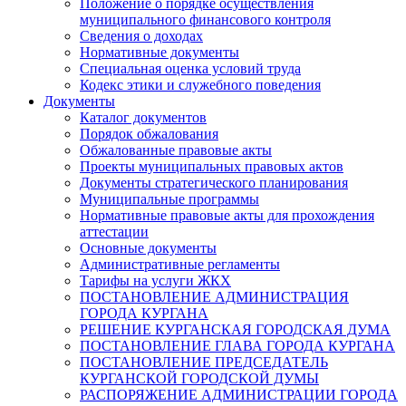
Положение о порядке осуществления
муниципального финансового контроля
Сведения о доходах
Нормативные документы
Специальная оценка условий труда
Кодекс этики и служебного поведения
Документы
Каталог документов
Порядок обжалования
Обжалованные правовые акты
Проекты муниципальных правовых актов
Документы стратегического планирования
Муниципальные программы
Нормативные правовые акты для прохождения
аттестации
Основные документы
Административные регламенты
Тарифы на услуги ЖКХ
ПОСТАНОВЛЕНИЕ АДМИНИСТРАЦИЯ
ГОРОДА КУРГАНА
РЕШЕНИЕ КУРГАНСКАЯ ГОРОДСКАЯ ДУМА
ПОСТАНОВЛЕНИЕ ГЛАВА ГОРОДА КУРГАНА
ПОСТАНОВЛЕНИЕ ПРЕДСЕДАТЕЛЬ
КУРГАНСКОЙ ГОРОДСКОЙ ДУМЫ
РАСПОРЯЖЕНИЕ АДМИНИСТРАЦИИ ГОРОДА