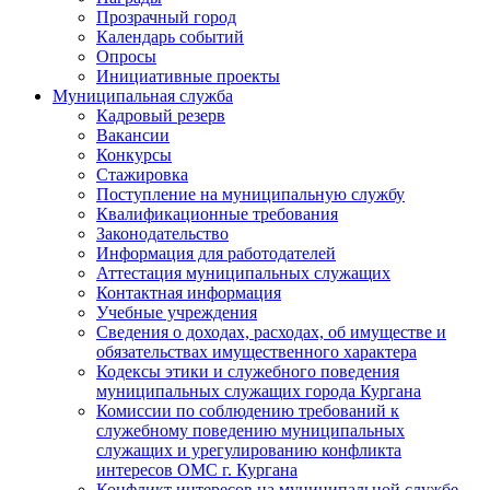
Прозрачный город
Календарь событий
Опросы
Инициативные проекты
Муниципальная служба
Кадровый резерв
Вакансии
Конкурсы
Стажировка
Поступление на муниципальную службу
Квалификационные требования
Законодательство
Информация для работодателей
Аттестация муниципальных служащих
Контактная информация
Учебные учреждения
Сведения о доходах, расходах, об имуществе и
обязательствах имущественного характера
Кодексы этики и служебного поведения
муниципальных служащих города Кургана
Комиссии по соблюдению требований к
служебному поведению муниципальных
служащих и урегулированию конфликта
интересов ОМС г. Кургана
Конфликт интересов на муниципальной службе