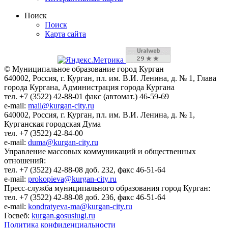
Поиск
Поиск
Карта сайта
© Муниципальное образование город Курган
640002, Россия, г. Курган, пл. им. В.И. Ленина, д. № 1, Глава
города Кургана, Администрация города Кургана
тел. +7 (3522) 42-88-01 факс (автомат.) 46-59-69
e-mail:
mail@kurgan-city.ru
640002, Россия, г. Курган, пл. им. В.И. Ленина, д. № 1,
Курганская городская Дума
тел. +7 (3522) 42-84-00
e-mail:
duma@kurgan-city.ru
Управление массовых коммуникаций и общественных
отношений:
тел. +7 (3522) 42-88-08 доб. 232, факс 46-51-64
e-mail:
prokopieva@kurgan-city.ru
Пресс-служба муниципального образования город Курган:
тел. +7 (3522) 42-88-08 доб. 236, факс 46-51-64
e-mail:
kondratyeva-ma@kurgan-city.ru
Госвеб:
kurgan.gosuslugi.ru
Политика конфиденциальности