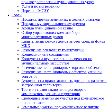
при предоставлении муниципальных услуг
Услуги по погребению
Перечень МСЗУ
Торги
Продажа, аренда земельных и лесных участков
Продажа муниципального имущества
Аренда муниципальной казны
Отбор управляющих компаний для
многоквартирных домов
Капитальный ремонт домов за счет средств фонда
ЖКХ
Размещение рекламных конструкций
Концессионные соглашения
Конкурсы на осуществление перевозок по
муниципальным маршрутам
Размещение нестационарных торговых объектов
Размещение нестационарных объектов уличной
торговли
Аукционы на право заключить договор о развитии
застроенной территории
Торги на право заключения договора о
комплексном развитии территории
Свободные земельные участки под коммерческое
использование
Земельные участки под комплексное развитие