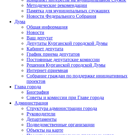
Методические рекомендации
Памятка для муниципальных служащих
Новости Федерального Cобрания
Дума
Общая информация
Новости
Ваш депутат
Депутаты Курганской городской Думы
Кабинет депутата
График приема депутатов
Постоянные депутатские комиссии
Решения Курганской городской Думы
Интернет-приемная
Собрание граждан по поддержке инициативных
проектов
Глава города
Биография
Советы и комиссии при Главе города
Администрация
Структура администрации города
Руководители
Департаменты
Подведомственные организации
Объекты на карте