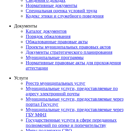
Сведения о доходах
Нормативные документы
Специальная оценка условий труда
Кодекс этики и служебного поведения
Документы
Каталог документов
Порядок обжалования
Обжалованные правовые акты
Проекты муниципальных правовых актов
Документы стратегического планирования
Муниципальные программы
Нормативные правовые акты для прохождения
аттестации
Услуги
Реестр муниципальных услуг
Муниципальные услуги, предоставляемые по
адресу электронной почты
Муниципальные услуги, предоставляемые через
портал Госуслуг
Муниципальные услуги, предоставляемые через
ГБУ МФЦ
Государственные услуги в сфере переданных
полномочий по опеке и попечительству
Меры поддержки СВО