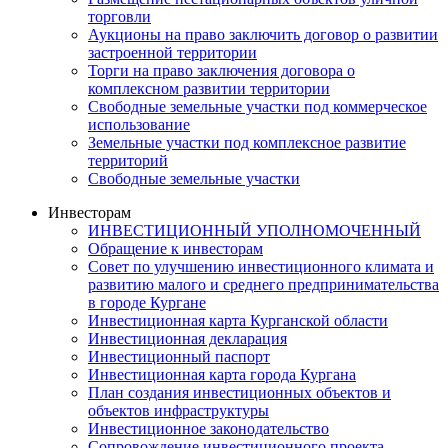
торговли
Аукционы на право заключить договор о развитии
застроенной территории
Торги на право заключения договора о
комплексном развитии территории
Свободные земельные участки под коммерческое
использование
Земельные участки под комплексное развитие
территорий
Свободные земельные участки
Инвесторам
ИНВЕСТИЦИОННЫЙ УПОЛНОМОЧЕННЫЙ
Обращение к инвесторам
Совет по улучшению инвестиционного климата и
развитию малого и среднего предпринимательства
в городе Кургане
Инвестиционная карта Курганской области
Инвестиционная декларация
Инвестиционный паспорт
Инвестиционная карта города Кургана
План создания инвестиционных объектов и
объектов инфраструктуры
Инвестиционное законодательство
Сопровождение инвестиционного проекта