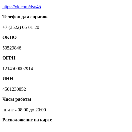
https://vk.com/dso45
Телефон для справок
+7 (3522) 65-01-20
ОКПО
50529846
ОГРН
1214500002914
ИНН
4501230852
Часы работы
пн-пт - 08:00 до 20:00
Расположение на карте