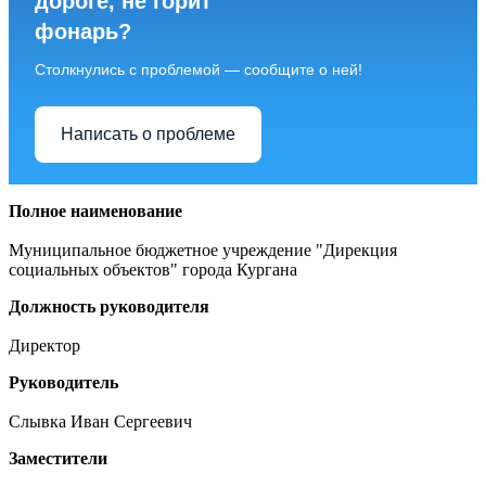
дороге, не горит
фонарь?
Столкнулись с проблемой — сообщите о ней!
Написать о проблеме
Полное наименование
Муниципальное бюджетное учреждение "Дирекция
социальных объектов" города Кургана
Должность руководителя
Директор
Руководитель
Слывка Иван Сергеевич
Заместители