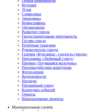
Общая информация
История
Устав
Символика
Экономика
Инфографика
Организации
Развитие города
Градостроительная деятельность
Гостям города
Почётные граждане
Руководители города
Галерея «Курганцы - гордость города»
Программа «Любимый город»
Премия «Трудящаяся молодежь»
Противодействие коррупции
Фотогалерея
Видеоновости
Награды
Прозрачный город
Календарь событий
Опросы
Инициативные проекты
Муниципальная служба