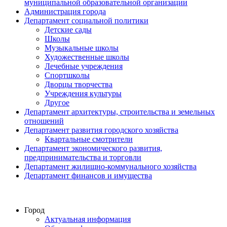
муниципальной образовательной организации
Администрация города
Департамент социальной политики
Детские сады
Школы
Музыкальные школы
Художественные школы
Лечебные учреждения
Спортшколы
Дворцы творчества
Учреждения культуры
Другое
Департамент архитектуры, строительства и земельных
отношений
Департамент развития городского хозяйства
Квартальные смотрители
Департамент экономического развития,
предпринимательства и торговли
Департамент жилищно-коммунального хозяйства
Департамент финансов и имущества
Город
Актуальная информация