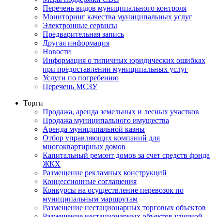
Перечень видов муниципального контроля
Мониторинг качества муниципальных услуг
Электронные сервисы
Предварительная запись
Другая информация
Новости
Информация о типичных юридических ошибках
при предоставлении муниципальных услуг
Услуги по погребению
Перечень МСЗУ
Торги
Продажа, аренда земельных и лесных участков
Продажа муниципального имущества
Аренда муниципальной казны
Отбор управляющих компаний для
многоквартирных домов
Капитальный ремонт домов за счет средств фонда
ЖКХ
Размещение рекламных конструкций
Концессионные соглашения
Конкурсы на осуществление перевозок по
муниципальным маршрутам
Размещение нестационарных торговых объектов
Размещение нестационарных объектов уличной