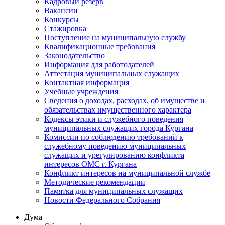
Кадровый резерв
Вакансии
Конкурсы
Стажировка
Поступление на муниципальную службу
Квалификационные требования
Законодательство
Информация для работодателей
Аттестация муниципальных служащих
Контактная информация
Учебные учреждения
Сведения о доходах, расходах, об имуществе и
обязательствах имущественного характера
Кодексы этики и служебного поведения
муниципальных служащих города Кургана
Комиссии по соблюдению требований к
служебному поведению муниципальных
служащих и урегулированию конфликта
интересов ОМС г. Кургана
Конфликт интересов на муниципальной службе
Методические рекомендации
Памятка для муниципальных служащих
Новости Федерального Cобрания
Дума