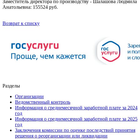
Заместитель директора по производству - Шалашова Людмила
Анатольевна: 155524 руб.
Возврат к списку
Разделы
Организации
Ведомственный контроль
Информация о среднемесячной заработной плате за 2024
год
Информация о среднемесячной заработной плате за 2025
год
Заключения комиссии по оценке последствий принятия
решения о реорганизации или ликвидации