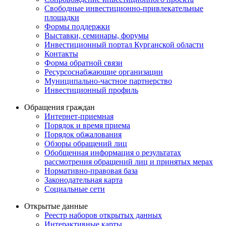
Свободные инвестиционно-привлекательные
площадки
Формы поддержки
Выставки, семинары, форумы
Инвестиционный портал Курганской области
Контакты
Форма обратной связи
Ресурсоснабжающие организации
Муниципально-частное партнерство
Инвестиционный профиль
Обращения граждан
Интернет-приемная
Порядок и время приема
Порядок обжалования
Обзоры обращений лиц
Обобщенная информация о результатах
рассмотрения обращений лиц и принятых мерах
Нормативно-правовая база
Законодательная карта
Социальные сети
Открытые данные
Реестр наборов открытых данных
Интерактивные карты