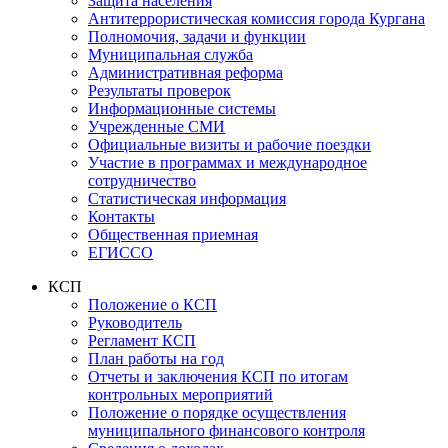
Защита населения
Антитеррористическая комиссия города Кургана
Полномочия, задачи и функции
Муниципальная служба
Административная реформа
Результаты проверок
Информационные системы
Учрежденные СМИ
Официальные визиты и рабочие поездки
Участие в программах и международное
сотрудничество
Статистическая информация
Контакты
Общественная приемная
ЕГИССО
КСП
Положение о КСП
Руководитель
Регламент КСП
План работы на год
Отчеты и заключения КСП по итогам
контрольных мероприятий
Положение о порядке осуществления
муниципального финансового контроля