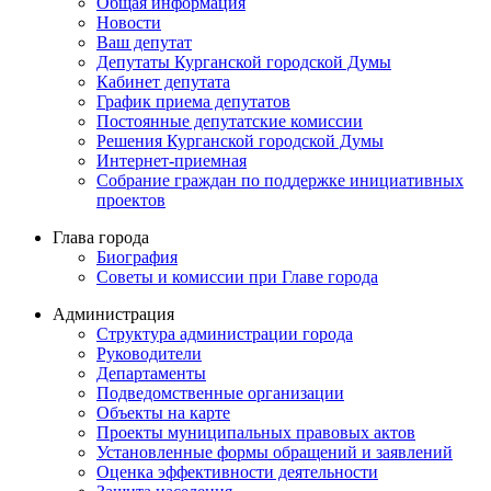
Общая информация
Новости
Ваш депутат
Депутаты Курганской городской Думы
Кабинет депутата
График приема депутатов
Постоянные депутатские комиссии
Решения Курганской городской Думы
Интернет-приемная
Собрание граждан по поддержке инициативных
проектов
Глава города
Биография
Советы и комиссии при Главе города
Администрация
Структура администрации города
Руководители
Департаменты
Подведомственные организации
Объекты на карте
Проекты муниципальных правовых актов
Установленные формы обращений и заявлений
Оценка эффективности деятельности