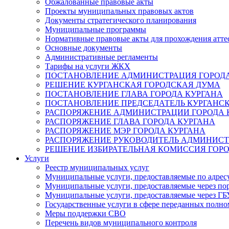
Обжалованные правовые акты
Проекты муниципальных правовых актов
Документы стратегического планирования
Муниципальные программы
Нормативные правовые акты для прохождения атте
Основные документы
Административные регламенты
Тарифы на услуги ЖКХ
ПОСТАНОВЛЕНИЕ АДМИНИСТРАЦИЯ ГОРОДА
РЕШЕНИЕ КУРГАНСКАЯ ГОРОДСКАЯ ДУМА
ПОСТАНОВЛЕНИЕ ГЛАВА ГОРОДА КУРГАНА
ПОСТАНОВЛЕНИЕ ПРЕДСЕДАТЕЛЬ КУРГАНС
РАСПОРЯЖЕНИЕ АДМИНИСТРАЦИИ ГОРОДА 
РАСПОРЯЖЕНИЕ ГЛАВА ГОРОДА КУРГАНА
РАСПОРЯЖЕНИЕ МЭР ГОРОДА КУРГАНА
РАСПОРЯЖЕНИЕ РУКОВОДИТЕЛЬ АДМИНИСТ
РЕШЕНИЕ ИЗБИРАТЕЛЬНАЯ КОМИССИЯ ГОРО
Услуги
Реестр муниципальных услуг
Муниципальные услуги, предоставляемые по адрес
Муниципальные услуги, предоставляемые через пор
Муниципальные услуги, предоставляемые через 
Государственные услуги в сфере переданных полно
Меры поддержки СВО
Перечень видов муниципального контроля