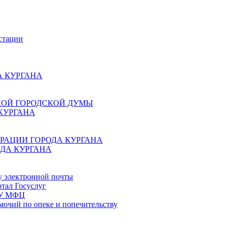
стации
 КУРГАНА
КОЙ ГОРОДСКОЙ ДУМЫ
КУРГАНА
РАЦИИ ГОРОДА КУРГАНА
ДА КУРГАНА
у электронной почты
тал Госуслуг
ГБУ МФЦ
мочий по опеке и попечительству