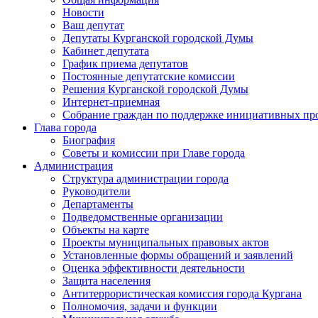
Новости
Ваш депутат
Депутаты Курганской городской Думы
Кабинет депутата
График приема депутатов
Постоянные депутатские комиссии
Решения Курганской городской Думы
Интернет-приемная
Собрание граждан по поддержке инициативных пр
Глава города
Биография
Советы и комиссии при Главе города
Администрация
Структура администрации города
Руководители
Департаменты
Подведомственные организации
Объекты на карте
Проекты муниципальных правовых актов
Установленные формы обращений и заявлений
Оценка эффективности деятельности
Защита населения
Антитеррористическая комиссия города Кургана
Полномочия, задачи и функции