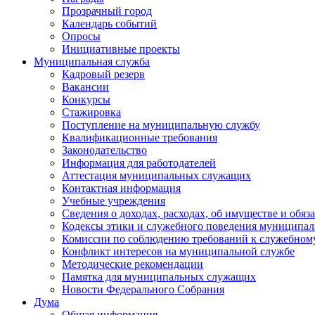
Прозрачный город
Календарь событий
Опросы
Инициативные проекты
Муниципальная служба
Кадровый резерв
Вакансии
Конкурсы
Стажировка
Поступление на муниципальную службу
Квалификационные требования
Законодательство
Информация для работодателей
Аттестация муниципальных служащих
Контактная информация
Учебные учреждения
Сведения о доходах, расходах, об имуществе и обяз
Кодексы этики и служебного поведения муниципал
Комиссии по соблюдению требований к служебном
Конфликт интересов на муниципальной службе
Методические рекомендации
Памятка для муниципальных служащих
Новости Федерального Cобрания
Дума
Общая информация