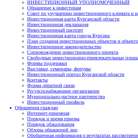
ИНВЕСТИЦИОННЫЙ УПОЛНОМОЧЕННЫЙ
Обращение к инвесторам
Совет по улучшению инвестиционного климата и ра
Инвестиционная карта Курганской области
Инвестиционная декларация
Инвестиционный паспорт
Инвестиционная карта города Кургана
План создания инвестиционных объектов и объект
Инвестиционное законодательство
Сопровождение инвестиционного проекта
Свободные инвестиционно-привлекательные площ
Формы поддержки
Выставки, семинары, форумы
Инвестиционный портал Курганской области
Контакты
Форма обратной связи
Ресурсоснабжающие организации
Муниципально-частное партнерство
Инвестиционный профиль
Обращения граждан
Интернет-приемная
Порядок и время приема
Порядок обжалования
Обзоры обращений лиц
Обобщенная информация о результатах рассмотрен