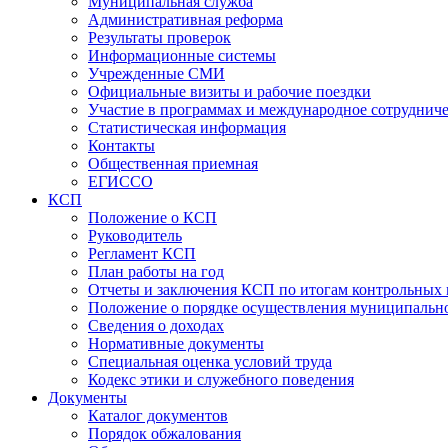
Муниципальная служба
Административная реформа
Результаты проверок
Информационные системы
Учрежденные СМИ
Официальные визиты и рабочие поездки
Участие в программах и международное сотруднич
Статистическая информация
Контакты
Общественная приемная
ЕГИССО
КСП
Положение о КСП
Руководитель
Регламент КСП
План работы на год
Отчеты и заключения КСП по итогам контрольных
Положение о порядке осуществления муниципально
Сведения о доходах
Нормативные документы
Специальная оценка условий труда
Кодекс этики и служебного поведения
Документы
Каталог документов
Порядок обжалования