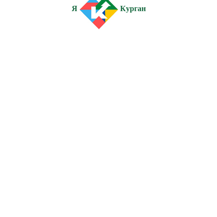
Я
Курган