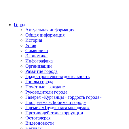
Город
Актуальная информация
Общая информация
История
Устав
Символика
Экономика
Инфографика
Организации
Развитие города
Градостроительная деятельность
Гостям города
Почётные граждане
Руководители города
Галерея «Курганцы - гордость города»
Программа «Любимый город»
Премия «Трудящаяся молодежь»
Противодействие коррупции
Фотогалерея
Видеоновости
Награды