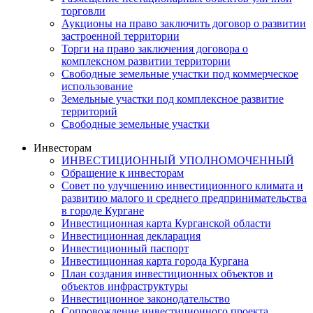
торговли
Аукционы на право заключить договор о развитии
застроенной территории
Торги на право заключения договора о
комплексном развитии территории
Свободные земельные участки под коммерческое
использование
Земельные участки под комплексное развитие
территорий
Свободные земельные участки
Инвесторам
ИНВЕСТИЦИОННЫЙ УПОЛНОМОЧЕННЫЙ
Обращение к инвесторам
Совет по улучшению инвестиционного климата и
развитию малого и среднего предпринимательства
в городе Кургане
Инвестиционная карта Курганской области
Инвестиционная декларация
Инвестиционный паспорт
Инвестиционная карта города Кургана
План создания инвестиционных объектов и
объектов инфраструктуры
Инвестиционное законодательство
Сопровождение инвестиционного проекта