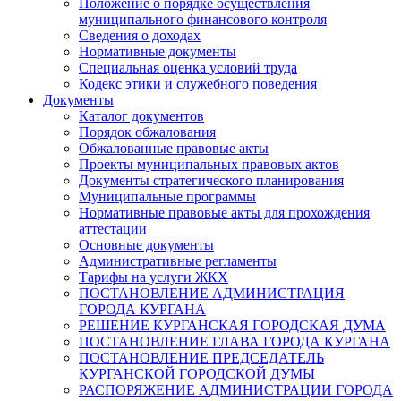
Положение о порядке осуществления
муниципального финансового контроля
Сведения о доходах
Нормативные документы
Специальная оценка условий труда
Кодекс этики и служебного поведения
Документы
Каталог документов
Порядок обжалования
Обжалованные правовые акты
Проекты муниципальных правовых актов
Документы стратегического планирования
Муниципальные программы
Нормативные правовые акты для прохождения
аттестации
Основные документы
Административные регламенты
Тарифы на услуги ЖКХ
ПОСТАНОВЛЕНИЕ АДМИНИСТРАЦИЯ
ГОРОДА КУРГАНА
РЕШЕНИЕ КУРГАНСКАЯ ГОРОДСКАЯ ДУМА
ПОСТАНОВЛЕНИЕ ГЛАВА ГОРОДА КУРГАНА
ПОСТАНОВЛЕНИЕ ПРЕДСЕДАТЕЛЬ
КУРГАНСКОЙ ГОРОДСКОЙ ДУМЫ
РАСПОРЯЖЕНИЕ АДМИНИСТРАЦИИ ГОРОДА