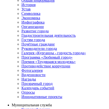
Общая информация
История
Устав
Символика
Экономика
Инфографика
Организации
Развитие города
Градостроительная деятельность
Гостям города
Почётные граждане
Руководители города
Галерея «Курганцы - гордость города»
Программа «Любимый город»
Премия «Трудящаяся молодежь»
Противодействие коррупции
Фотогалерея
Видеоновости
Награды
Прозрачный город
Календарь событий
Опросы
Инициативные проекты
Муниципальная служба