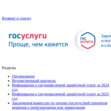
Возврат к списку
Разделы
Организации
Ведомственный контроль
Информация о среднемесячной заработной плате за 2024
год
Информация о среднемесячной заработной плате за 2025
год
Заключения комиссии по оценке последствий принятия
решения о реорганизации или ликвидации