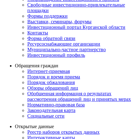
Свободные инвестиционно-привлекательные
площадки
Формы поддержки
Выставки, семинары, форумы
Инвестиционный портал Курганской области
Контакты
Форма обратной связи
Ресурсоснабжающие организации
Муниципально-частное партнерство
Инвестиционный профиль
Обращения граждан
Интернет-приемная
Порядок и время приема
Порядок обжалования
Обзоры обращений лиц
Обобщенная информация о результатах
рассмотрения обращений лиц и принятых мерах
Нормативно-правовая база
Законодательная карта
Социальные сети
Открытые данные
Реестр наборов открытых данных
Интерактивные карты