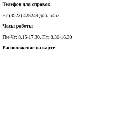
Телефон для справок
+7 (3522) 428249 доп. 5453
Часы работы
Пн-Чт: 8.15-17.30, Пт: 8.30-16.30
Расположение на карте