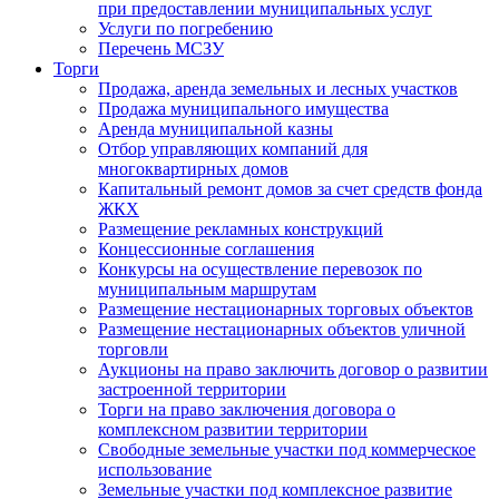
при предоставлении муниципальных услуг
Услуги по погребению
Перечень МСЗУ
Торги
Продажа, аренда земельных и лесных участков
Продажа муниципального имущества
Аренда муниципальной казны
Отбор управляющих компаний для
многоквартирных домов
Капитальный ремонт домов за счет средств фонда
ЖКХ
Размещение рекламных конструкций
Концессионные соглашения
Конкурсы на осуществление перевозок по
муниципальным маршрутам
Размещение нестационарных торговых объектов
Размещение нестационарных объектов уличной
торговли
Аукционы на право заключить договор о развитии
застроенной территории
Торги на право заключения договора о
комплексном развитии территории
Свободные земельные участки под коммерческое
использование
Земельные участки под комплексное развитие