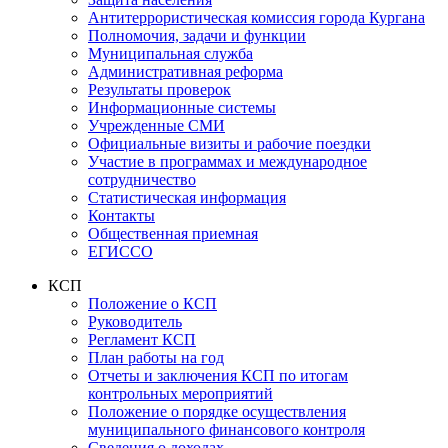
Антитеррористическая комиссия города Кургана
Полномочия, задачи и функции
Муниципальная служба
Административная реформа
Результаты проверок
Информационные системы
Учрежденные СМИ
Официальные визиты и рабочие поездки
Участие в программах и международное
сотрудничество
Статистическая информация
Контакты
Общественная приемная
ЕГИССО
КСП
Положение о КСП
Руководитель
Регламент КСП
План работы на год
Отчеты и заключения КСП по итогам
контрольных мероприятий
Положение о порядке осуществления
муниципального финансового контроля
Сведения о доходах