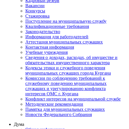
Кадровый резерв
Вакансии
Конкурсы
Стажировка
Поступление на муниципальную службу
Квалификационные требования
Законодательство
Информация для работодателей
Аттестация муниципальных служащих
Контактная информация
Учебные учреждения
Сведения о доходах, расходах, об имуществе и
обязательствах имущественного характера
Кодексы этики и служебного поведения
муниципальных служащих города Кургана
Комиссии по соблюдению требований к
служебному поведению муниципальных
служащих и урегулированию конфликта
интересов ОМС г. Кургана
Конфликт интересов на муниципальной службе
Методические рекомендации
Памятка для муниципальных служащих
Новости Федерального Cобрания
Дума