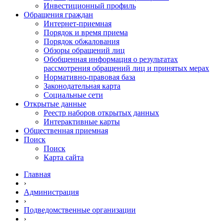
Инвестиционный профиль
Обращения граждан
Интернет-приемная
Порядок и время приема
Порядок обжалования
Обзоры обращений лиц
Обобщенная информация о результатах
рассмотрения обращений лиц и принятых мерах
Нормативно-правовая база
Законодательная карта
Социальные сети
Открытые данные
Реестр наборов открытых данных
Интерактивные карты
Общественная приемная
Поиск
Поиск
Карта сайта
Главная
›
Администрация
›
Подведомственные организации
›