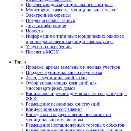
Перечень видов муниципального контроля
Мониторинг качества муниципальных услуг
Электронные сервисы
Предварительная запись
Другая информация
Новости
Информация о типичных юридических ошибках
при предоставлении муниципальных услуг
Услуги по погребению
Перечень МСЗУ
Торги
Продажа, аренда земельных и лесных участков
Продажа муниципального имущества
Аренда муниципальной казны
Отбор управляющих компаний для
многоквартирных домов
Капитальный ремонт домов за счет средств фонда
ЖКХ
Размещение рекламных конструкций
Концессионные соглашения
Конкурсы на осуществление перевозок по
муниципальным маршрутам
Размещение нестационарных торговых объектов
Размещение нестационарных объектов уличной