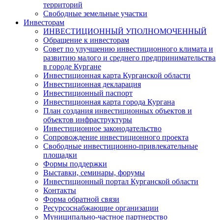
территорий
Свободные земельные участки
Инвесторам
ИНВЕСТИЦИОННЫЙ УПОЛНОМОЧЕННЫЙ
Обращение к инвесторам
Совет по улучшению инвестиционного климата и
развитию малого и среднего предпринимательства
в городе Кургане
Инвестиционная карта Курганской области
Инвестиционная декларация
Инвестиционный паспорт
Инвестиционная карта города Кургана
План создания инвестиционных объектов и
объектов инфраструктуры
Инвестиционное законодательство
Сопровождение инвестиционного проекта
Свободные инвестиционно-привлекательные
площадки
Формы поддержки
Выставки, семинары, форумы
Инвестиционный портал Курганской области
Контакты
Форма обратной связи
Ресурсоснабжающие организации
Муниципально-частное партнерство