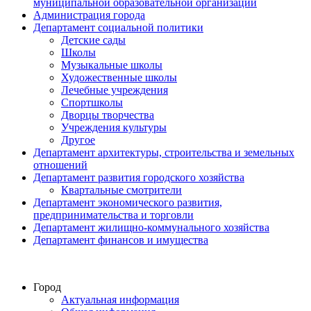
муниципальной образовательной организации
Администрация города
Департамент социальной политики
Детские сады
Школы
Музыкальные школы
Художественные школы
Лечебные учреждения
Спортшколы
Дворцы творчества
Учреждения культуры
Другое
Департамент архитектуры, строительства и земельных
отношений
Департамент развития городского хозяйства
Квартальные смотрители
Департамент экономического развития,
предпринимательства и торговли
Департамент жилищно-коммунального хозяйства
Департамент финансов и имущества
Город
Актуальная информация