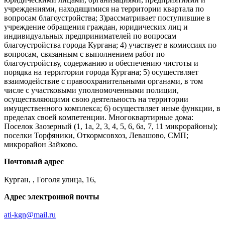
учреждениями, находящимися на территории квартала по
вопросам благоустройства; 3)рассматривает поступившие в
учреждение обращения граждан, юридических лиц и
индивидуальных предпринимателей по вопросам
благоустройства города Кургана; 4) участвует в комиссиях по
вопросам, связанным с выполнением работ по
благоустройству, содержанию и обеспечению чистоты и
порядка на территории города Кургана; 5) осуществляет
взаимодействие с правоохранительными органами, в том
числе с участковыми уполномоченными полиции,
осуществляющими свою деятельность на территории
имущественного комплекса; 6) осуществляет иные функции, в
пределах своей компетенции. Многоквартирные дома:
Поселок Заозерный (1, 1а, 2, 3, 4, 5, 6, 6а, 7, 11 микрорайоны);
поселки Торфяники, Откормсовхоз, Левашово, СМП;
микрорайон Зайково.
Почтовый адрес
Курган, , Гоголя улица, 16,
Адрес электронной почты
ati-kgn@mail.ru