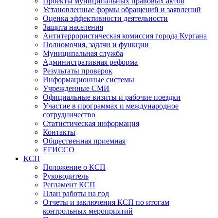
Проекты муниципальных правовых актов
Установленные формы обращений и заявлений
Оценка эффективности деятельности
Защита населения
Антитеррористическая комиссия города Кургана
Полномочия, задачи и функции
Муниципальная служба
Административная реформа
Результаты проверок
Информационные системы
Учрежденные СМИ
Официальные визиты и рабочие поездки
Участие в программах и международное
сотрудничество
Статистическая информация
Контакты
Общественная приемная
ЕГИССО
КСП
Положение о КСП
Руководитель
Регламент КСП
План работы на год
Отчеты и заключения КСП по итогам
контрольных мероприятий