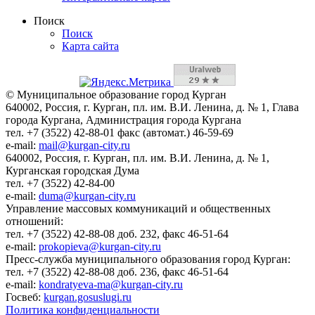
Поиск
Поиск
Карта сайта
© Муниципальное образование город Курган
640002, Россия, г. Курган, пл. им. В.И. Ленина, д. № 1, Глава
города Кургана, Администрация города Кургана
тел. +7 (3522) 42-88-01 факс (автомат.) 46-59-69
e-mail:
mail@kurgan-city.ru
640002, Россия, г. Курган, пл. им. В.И. Ленина, д. № 1,
Курганская городская Дума
тел. +7 (3522) 42-84-00
e-mail:
duma@kurgan-city.ru
Управление массовых коммуникаций и общественных
отношений:
тел. +7 (3522) 42-88-08 доб. 232, факс 46-51-64
e-mail:
prokopieva@kurgan-city.ru
Пресс-служба муниципального образования город Курган:
тел. +7 (3522) 42-88-08 доб. 236, факс 46-51-64
e-mail:
kondratyeva-ma@kurgan-city.ru
Госвеб:
kurgan.gosuslugi.ru
Политика конфиденциальности