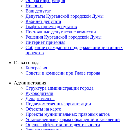
Общая информация
Новости
Ваш депутат
Депутаты Курганской городской Думы
Кабинет депутата
График приема депутатов
Постоянные депутатские комиссии
Решения Курганской городской Думы
Интернет-приемная
Собрание граждан по поддержке инициативных
проектов
Глава города
Биография
Советы и комиссии при Главе города
Администрация
Структура администрации города
Руководители
Департаменты
Подведомственные организации
Объекты на карте
Проекты муниципальных правовых актов
Установленные формы обращений и заявлений
Оценка эффективности деятельности
Защита населения