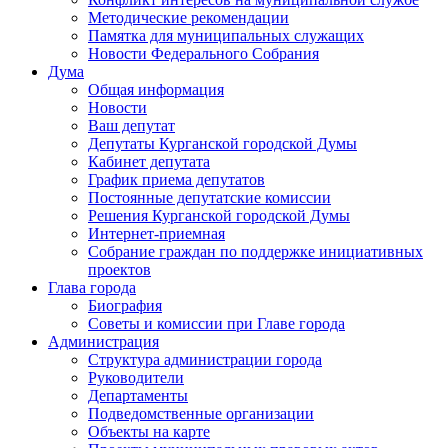
Методические рекомендации
Памятка для муниципальных служащих
Новости Федерального Cобрания
Дума
Общая информация
Новости
Ваш депутат
Депутаты Курганской городской Думы
Кабинет депутата
График приема депутатов
Постоянные депутатские комиссии
Решения Курганской городской Думы
Интернет-приемная
Собрание граждан по поддержке инициативных
проектов
Глава города
Биография
Советы и комиссии при Главе города
Администрация
Структура администрации города
Руководители
Департаменты
Подведомственные организации
Объекты на карте