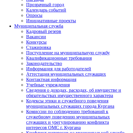
Прозрачный город
Календарь событий
Опросы
Инициативные проекты
Муниципальная служба
Кадровый резерв
Вакансии
Конкурсы
Стажировка
Поступление на муниципальную службу
Квалификационные требования
Законодательство
Информация для работодателей
Аттестация муниципальных служащих
Контактная информация
Учебные учреждения
Сведения о доходах, расходах, об имуществе и
обязательствах имущественного характера
Кодексы этики и служебного поведения
муниципальных служащих города Кургана
Комиссии по соблюдению требований к
служебному поведению муниципальных
служащих и урегулированию конфликта
интересов ОМС г. Кургана
Конфликт интересов на муниципальной службе