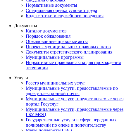
Нормативные документы
Специальная оценка условий труда
Кодекс этики и служебного поведения
Документы
Каталог документов
Порядок обжалования
Обжалованные правовые акты
Проекты муниципальных правовых актов
Документы стратегического планирования
Муниципальные программы
Нормативные правовые акты для прохождения
аттестации
Услуги
Реестр муниципальных услуг
Муниципальные услуги, предоставляемые по
адресу электронной почты
Муниципальные услуги, предоставляемые через
портал Госуслуг
Муниципальные услуги, предоставляемые через
ГБУ МФЦ
Государственные услуги в сфере переданных
полномочий по опеке и попечительству
Меры поддержки СВО