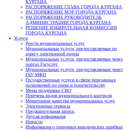
КУРГАНА
РАСПОРЯЖЕНИЕ ГЛАВА ГОРОДА КУРГАНА
РАСПОРЯЖЕНИЕ МЭР ГОРОДА КУРГАНА
РАСПОРЯЖЕНИЕ РУКОВОДИТЕЛЬ
АДМИНИСТРАЦИИ ГОРОДА КУРГАНА
РЕШЕНИЕ ИЗБИРАТЕЛЬНАЯ КОМИССИЯ
ГОРОДА КУРГАНА
Услуги
Реестр муниципальных услуг
Муниципальные услуги, предоставляемые по
адресу электронной почты
Муниципальные услуги, предоставляемые через
портал Госуслуг
Муниципальные услуги, предоставляемые через
ГБУ МФЦ
Государственные услуги в сфере переданных
полномочий по опеке и попечительству
Меры поддержки СВО
Перечень видов муниципального контроля
Мониторинг качества муниципальных услуг
Электронные сервисы
Предварительная запись
Другая информация
Новости
Информация о типичных юридических ошибках