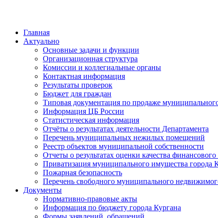
Главная
Актуально
Основные задачи и функции
Организационная структура
Комиссии и коллегиальные органы
Контактная информация
Результаты проверок
Бюджет для граждан
Типовая документация по продаже муниципальног
Информация ЦБ России
Статистическая информация
Отчёты о результатах деятельности Департамента
Перечень муниципальных нежилых помещений
Реестр объектов муниципальной собственности
Отчеты о результатах оценки качества финансовог
Приватизация муниципального имущества города 
Пожарная безопасность
Перечень свободного муниципального недвижимог
Документы
Нормативно-правовые акты
Информация по бюджету города Кургана
Формы заявлений, обращений