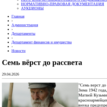
НОРМАТИВНО-ПРАВОВАЯ ДОКУМЕНТАЦИЯ
АУКЦИОНЫ
Главная
›
Администрация
›
Департаменты
›
Департамент финансов и имущества
›
Новости
Семь вёрст до рассвета
29.04.2026
"Семь верст до
Зима 1942 года
Матвей Кузьми
красноармейцев
внука предупре