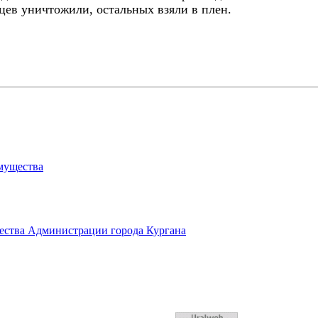
цев уничтожили, остальных взяли в плен.
мущества
ества Администрации города Кургана