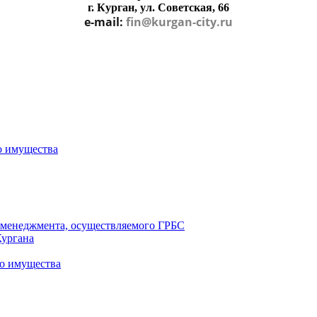
г. Курган, ул. Советская, 66
e-mail:
fin@kurgan-city.ru
о имущества
о менеджмента, осуществляемого ГРБС
Кургана
о имущества