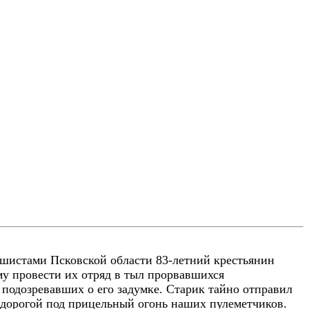
ашистами Псковской области 83-летний крестьянин
у провести их отряд в тыл прорвавшихся
 подозревавших о его задумке. Старик тайно отправил
й дорогой под прицельный огонь наших пулеметчиков.