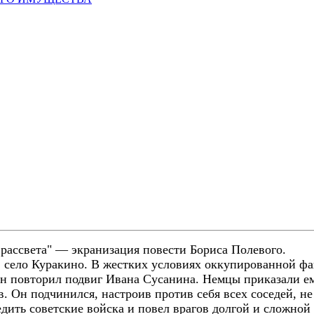
 рассвета" — экранизация повести Бориса Полевого.
, село Куракино. В жестких условиях оккупированной ф
н повторил подвиг Ивана Сусанина. Немцы приказали ем
. Он подчинился, настроив против себя всех соседей, не
дить советские войска и повел врагов долгой и сложно