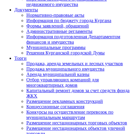
недвижимого имущества
Документы
Нормативно-правовые акты
Информация по бюджету города Кургана
Формы заявлений, обращений
Административные регламенты
Информация подготовленная Департаментом
финансов и имущества
Муниципальные программы
Решения Курганской городской Думы
Торги
Продажа, аренда земельных и лесных участков
Продажа муниципального имущества
Аренда муниципальной казны
Отбор управляющих компаний для
многоквартирных домов
Капитальный ремонт домов за счет средств фонда
ЖКХ
Размещение рекламных конструкций
Концессионные соглашения
Конкурсы на осуществление перевозок по
муниципальным маршрутам
Размещение нестационарных торговых объектов
Размещение нестационарных объектов уличной
торговли