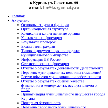
г. Курган, ул. Советская, 66
e-mail:
fin@kurgan-city.ru
Главная
Актуально
Основные задачи и функции
Организационная структура
Комиссии и коллегиальные органы
Контактная информация
Результаты проверок
Бюджет для граждан
Типовая документация по продаже
муниципального имущества
Информация ЦБ России
Статистическая информация
Отчёты о результатах деятельности Департамента
Перечень муниципальных нежилых помещений
Реестр объектов муниципальной собственности
Отчеты о результатах оценки качества
финансового менеджмента, осуществляемого
ГРБС
Приватизация муниципального имущества города
Кургана
Пожарная безопасность
Перечень свободного муниципального