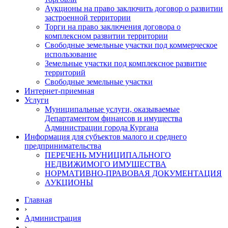
Аукционы на право заключить договор о развитии
застроенной территории
Торги на право заключения договора о
комплексном развитии территории
Свободные земельные участки под коммерческое
использование
Земельные участки под комплексное развитие
территорий
Свободные земельные участки
Интернет-приемная
Услуги
Муниципальные услуги, оказываемые
Департаментом финансов и имущества
Администрации города Кургана
Информация для субъектов малого и среднего
предпринимательства
ПЕРЕЧЕНЬ МУНИЦИПАЛЬНОГО
НЕДВИЖИМОГО ИМУЩЕСТВА
НОРМАТИВНО-ПРАВОВАЯ ДОКУМЕНТАЦИЯ
АУКЦИОНЫ
Главная
›
Администрация
›