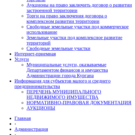
Аукционы на право заключить договор о развитии
застроенной территории
Торги на право заключения договора о
комплексном развитии территории
Свободные земельные участки под коммерческое
использование
Земельные участки под комплексное развитие
территорий
Свободные земельные участки
Интернет-приемная
Услуги
Муниципальные услуги, оказываемые
Департаментом финансов и имущества
Администрации города Кургана
Информация для субъектов малого и среднего
предпринимательства
ПЕРЕЧЕНЬ МУНИЦИПАЛЬНОГО
НЕДВИЖИМОГО ИМУЩЕСТВА
НОРМАТИВНО-ПРАВОВАЯ ДОКУМЕНТАЦИЯ
АУКЦИОНЫ
Главная
›
Администрация
›