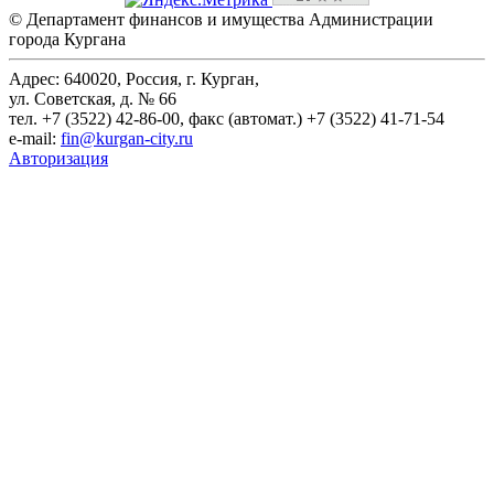
© Департамент финансов и имущества Администрации
города Кургана
Адрес: 640020, Россия, г. Курган,
ул. Советская, д. № 66
тел. +7 (3522) 42-86-00, факс (автомат.) +7 (3522) 41-71-54
e-mail:
fin@kurgan-city.ru
Авторизация