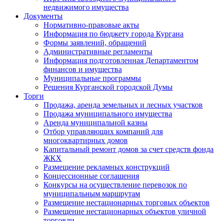
недвижимого имущества
Документы
Нормативно-правовые акты
Информация по бюджету города Кургана
Формы заявлений, обращений
Административные регламенты
Информация подготовленная Департаментом
финансов и имущества
Муниципальные программы
Решения Курганской городской Думы
Торги
Продажа, аренда земельных и лесных участков
Продажа муниципального имущества
Аренда муниципальной казны
Отбор управляющих компаний для
многоквартирных домов
Капитальный ремонт домов за счет средств фонда
ЖКХ
Размещение рекламных конструкций
Концессионные соглашения
Конкурсы на осуществление перевозок по
муниципальным маршрутам
Размещение нестационарных торговых объектов
Размещение нестационарных объектов уличной
торговли