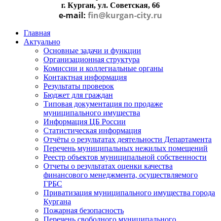
г. Курган, ул. Советская, 66
e-mail:
fin@kurgan-city.ru
Главная
Актуально
Основные задачи и функции
Организационная структура
Комиссии и коллегиальные органы
Контактная информация
Результаты проверок
Бюджет для граждан
Типовая документация по продаже
муниципального имущества
Информация ЦБ России
Статистическая информация
Отчёты о результатах деятельности Департамента
Перечень муниципальных нежилых помещений
Реестр объектов муниципальной собственности
Отчеты о результатах оценки качества
финансового менеджмента, осуществляемого
ГРБС
Приватизация муниципального имущества города
Кургана
Пожарная безопасность
Перечень свободного муниципального