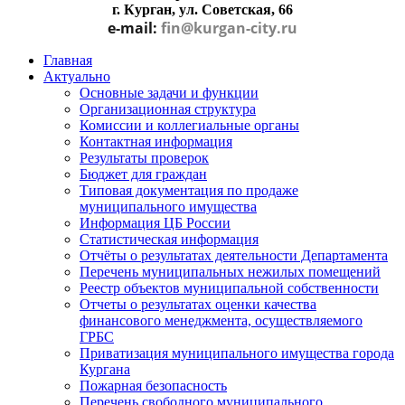
г. Курган, ул. Советская, 66
e-mail:
fin@kurgan-city.ru
Главная
Актуально
Основные задачи и функции
Организационная структура
Комиссии и коллегиальные органы
Контактная информация
Результаты проверок
Бюджет для граждан
Типовая документация по продаже
муниципального имущества
Информация ЦБ России
Статистическая информация
Отчёты о результатах деятельности Департамента
Перечень муниципальных нежилых помещений
Реестр объектов муниципальной собственности
Отчеты о результатах оценки качества
финансового менеджмента, осуществляемого
ГРБС
Приватизация муниципального имущества города
Кургана
Пожарная безопасность
Перечень свободного муниципального