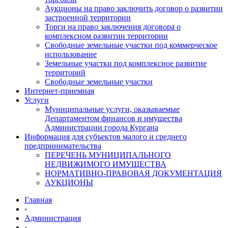
Аукционы на право заключить договор о развитии
застроенной территории
Торги на право заключения договора о
комплексном развитии территории
Свободные земельные участки под коммерческое
использование
Земельные участки под комплексное развитие
территорий
Свободные земельные участки
Интернет-приемная
Услуги
Муниципальные услуги, оказываемые
Департаментом финансов и имущества
Администрации города Кургана
Информация для субъектов малого и среднего
предпринимательства
ПЕРЕЧЕНЬ МУНИЦИПАЛЬНОГО
НЕДВИЖИМОГО ИМУЩЕСТВА
НОРМАТИВНО-ПРАВОВАЯ ДОКУМЕНТАЦИЯ
АУКЦИОНЫ
Главная
›
Администрация
›