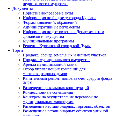
недвижимого имущества
Документы
Нормативно-правовые акты
Информация по бюджету города Кургана
Формы заявлений, обращений
Административные регламенты
Информация подготовленная Департаментом
финансов и имущества
Муниципальные программы
Решения Курганской городской Думы
Торги
Продажа, аренда земельных и лесных участков
Продажа муниципального имущества
Аренда муниципальной казны
Отбор управляющих компаний для
многоквартирных домов
Капитальный ремонт домов за счет средств фонда
ЖКХ
Размещение рекламных конструкций
Концессионные соглашения
Конкурсы на осуществление перевозок по
муниципальным маршрутам
Размещение нестационарных торговых объектов
Размещение нестационарных объектов уличной
торговли