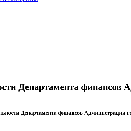
ности Департамента финансов 
ельности Департамента финансов Администрации го