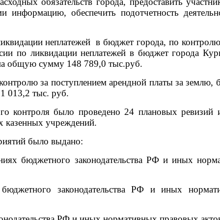
сходных обязательств города, предоставить участн
и информацию, обеспечить подотчетность деятельн
иквидации
неплатежей в бюджет города, по контролю
сии по ликвидации неплатежей в бюджет города Кур
а общую сумму 148 789,0 тыс.руб.
по контролю за поступлением арендной платы за земл
1 013,2 тыс. руб.
 контроля было проведено 24 плановых ревизий 
х казенных учреждений.
иятий было выдано:
ениях бюджетного законодательства РФ и иных нор
 бюджетного законодательства РФ и иных нормат
дательства РФ и иных нормативных правовых актов о