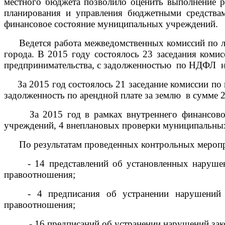
местного бюджета позволило оценить выполнение ра
планирования и управления бюджетными средствам
финансовое состояние муниципальных учреждений.
Ведется работа межведомственных комиссий по л
города.
В 2015 году состоялось 23 заседания
комис
предпринимательства, с задолженностью по НДФЛ н
За 2015 год состоялось 21 заседание комиссии 
задолженность по арендной плате за землю в сумме 2
За 2015 год в рамках внутреннего финансового
учреждений, 4 внеплановых проверки муниципальны
По результатам проведенных контрольных меропр
- 14 представлений об установленных наруш
правоотношения;
- 4 предписания об устранении нарушений
правоотношения;
- 16 предписаний об устранении нарушений законо