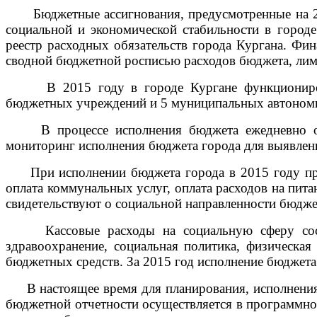
Бюджетные ассигнования, предусмотренные на 201
социальной и экономической стабильности в городе
реестр расходных обязательств города Кургана. Фин
сводной бюджетной росписью расходов бюджета, лим
В 2015 году в городе Кургане функционировал
бюджетных учреждений и 5 муниципальных автоном
В процессе исполнения бюджета ежедневно отсл
мониторинг исполнения бюджета города для выявлен
При исполнении бюджета города в 2015 году пред
оплата коммунальных услуг, оплата расходов на пит
свидетельствуют о социальной направленности бюдже
Кассовые расходы на социальную сферу состави
здравоохранение, социальная политика, физическая
бюджетных средств. За 2015 год исполнение бюджета
В настоящее время для планирования, исполнения 
бюджетной отчетности осуществляется в программ