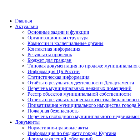
Главная
Актуально
Основные задачи и функции
Организационная структура
Комиссии и коллегиальные органы
Контактная информация
Результаты проверок
Бюджет для граждан
Типовая документация по продаже муниципальног
Информация ЦБ России
Статистическая информация
Отчёты о результатах деятельности Департамента
Перечень муниципальных нежилых помещений
Реестр объектов муниципальной собственности
Отчеты о результатах оценки качества финансовог
Приватизация муниципального имущества города 
Пожарная безопасность
Перечень свободного муниципального недвижимог
Документы
Нормативно-правовые акты
Информация по бюджету города Кургана
Формы заявлений, обращений