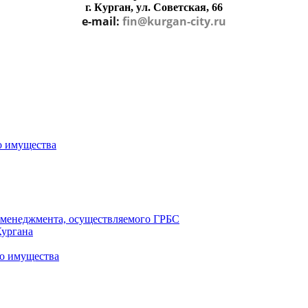
г. Курган, ул. Советская, 66
e-mail:
fin@kurgan-city.ru
о имущества
о менеджмента, осуществляемого ГРБС
Кургана
о имущества