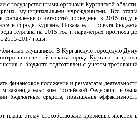
и с государственными органами Курганской области,
ургана, муниципальными учреждениями. Все этапы
и составление отчетности) проведены в 2015 году в
се в городе Кургане. Показатели проекта бюджета
орода Кургана на 2015 год и параметрах прогноза до
на 2015-2017 годы.
публичных слушаниях. В Курганскую городскую Думу
онтрольно-счетной палаты города Кургана на проект
ешения о бюджете подготовлен с учетом требований
ать финансовое положение и результаты деятельности
щим законодательством Российской Федерации и была
омии бюджетных средств, повышение эффективности
 плана, этому способствовали кризисные явления в