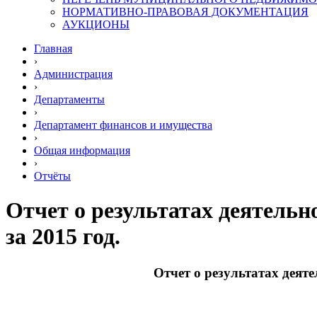
НОРМАТИВНО-ПРАВОВАЯ ДОКУМЕНТАЦИЯ
АУКЦИОНЫ
Главная
›
Администрация
›
Департаменты
›
Департамент финансов и имущества
›
Общая информация
›
Отчёты
Отчет о результатах деятель
за 2015 год.
Отчет о результатах деят