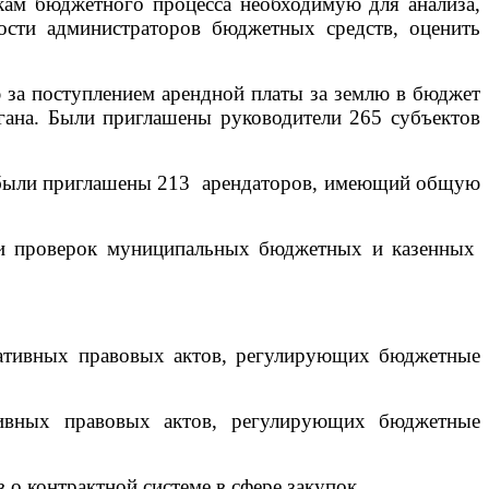
икам бюджетного процесса необходимую для анализа,
ости администраторов бюджетных средств, оценить
 за поступлением арендной платы за землю в бюджет
гана. Были приглашены руководители 265 субъектов
ю, были приглашены 213 арендаторов, имеющий общую
и проверок муниципальных бюджетных и казенных
мативных правовых актов, регулирующих бюджетные
ивных правовых актов, регулирующих бюджетные
 контрактной системе в сфере закупок