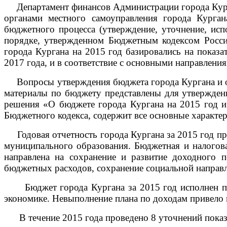
Департамент финансов Администрации города Курган
органами местного самоуправления города Курга
бюджетного процесса (утверждение, уточнение, исп
порядке, утвержденном Бюджетным кодексом Росси
города Кургана на 2015 год базировались на показа
2017 года, и в соответствие с основными направлени
Вопросы утверждения бюджета города Кургана и от
материалы по бюджету представлены для утверждени
решения «О бюджете города Кургана на 2015 год и
Бюджетного кодекса, содержит все основные характер
Годовая отчетность города Кургана за 2015 год пре
муниципального образования. Бюджетная и налогова
направлена на сохранение и развитие доходного 
бюджетных расходов, сохранение социальной направ
Бюджет города Кургана за 2015 год исполнен по д
экономике. Невыполнение плана по доходам привело 
В течение 2015 года проведено 8 уточнений показа