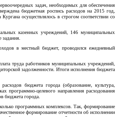
рвоочередных задач, необходимых для обеспечения
тверждена бюджетная роспись расходов на 2015 год,
а Кургана осуществлялось в строгом соответствии со
льных казенных учреждений, 146 муниципальных
 задания.
ходов в местный бюджет, проводился ежедневный
лата труда работников муниципальных учреждений,
едиторской задолженности. Итоги исполнения бюджета
сходов бюджета города (образование, культура,
мках программно-целевого направления расходования
ов бюджета города.
колько программных комплексов. Так, формирование
качественное формирование отчетности об исполнении