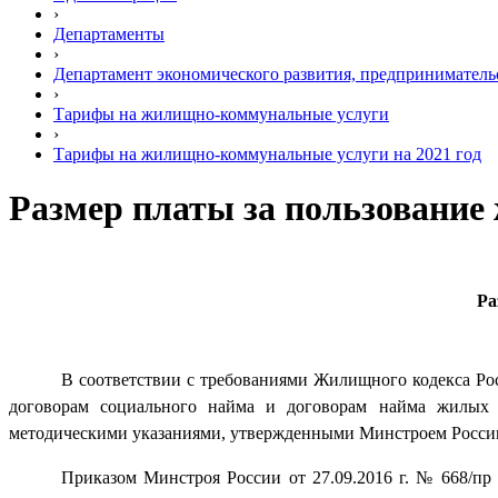
›
Департаменты
›
Департамент экономического развития, предприниматель
›
Тарифы на жилищно-коммунальные услуги
›
Тарифы на жилищно-коммунальные услуги на 2021 год
Размер платы за пользование
Ра
В соответствии с требованиями Жилищного кодекса Ро
договорам социального найма и договорам найма жилых 
методическими указаниями, утвержденными Минстроем Росси
Приказом Минстроя России от 27.09.2016 г. № 668/п