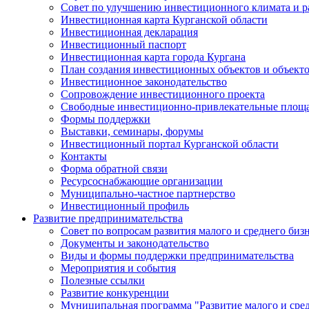
Совет по улучшению инвестиционного климата и ра
Инвестиционная карта Курганской области
Инвестиционная декларация
Инвестиционный паспорт
Инвестиционная карта города Кургана
План создания инвестиционных объектов и объект
Инвестиционное законодательство
Сопровождение инвестиционного проекта
Свободные инвестиционно-привлекательные площ
Формы поддержки
Выставки, семинары, форумы
Инвестиционный портал Курганской области
Контакты
Форма обратной связи
Ресурсоснабжающие организации
Муниципально-частное партнерство
Инвестиционный профиль
Развитие предпринимательства
Совет по вопросам развития малого и среднего биз
Документы и законодательство
Виды и формы поддержки предпринимательства
Мероприятия и события
Полезные ссылки
Развитие конкуренции
Муниципальная программа "Развитие малого и сред