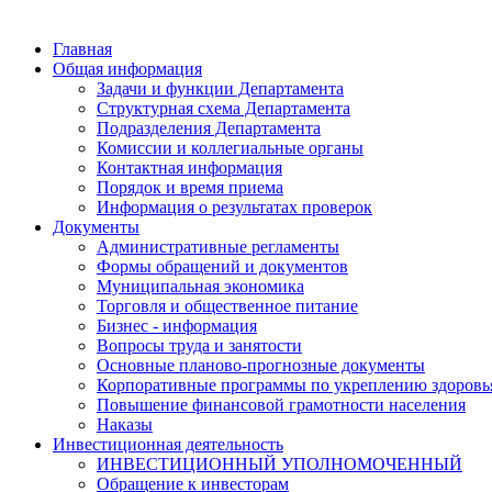
Главная
Общая информация
Задачи и функции Департамента
Структурная схема Департамента
Подразделения Департамента
Комиссии и коллегиальные органы
Контактная информация
Порядок и время приема
Информация о результатах проверок
Документы
Административные регламенты
Формы обращений и документов
Муниципальная экономика
Торговля и общественное питание
Бизнес - информация
Вопросы труда и занятости
Основные планово-прогнозные документы
Корпоративные программы по укреплению здоровь
Повышение финансовой грамотности населения
Наказы
Инвестиционная деятельность
ИНВЕСТИЦИОННЫЙ УПОЛНОМОЧЕННЫЙ
Обращение к инвесторам