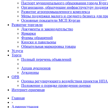
Паспорт муниципального образования города Кург
Организации, образующие инфраструктуру поддер
Развитие агропромышленного комплекса
Меры поддержки малого и среднего бизнеса для п
Основные показатели МСП Курган
Развитие торговли
Документы и законодательство
Ярмарки
Формы обращений
Киоски и павильоны
Обязательная маркировка товара
Услуги
Торги
Полный перечень объявлений
Архив аукционов
Аукционы
ОРВ
Оценка регулирующего воздействия проектов НПА
Положение о порядке проведения оценки
Интернет-приемная
Главная
›
Администрация