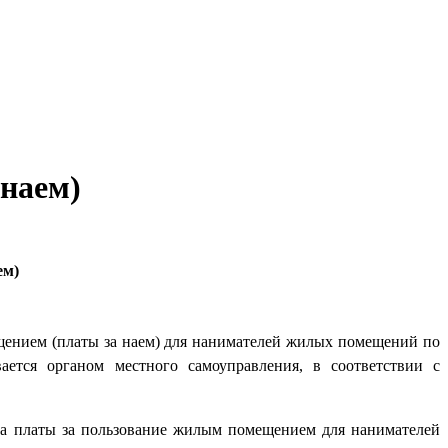
 наем)
ем)
щением (платы за наем) для нанимателей жилых помещений по
тся органом местного самоуправления, в соответствии с
ра платы за пользование жилым помещением для нанимателей