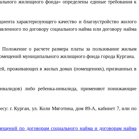
ального жилищного фонда» определены единые требования к
ициента характеризующего качество и благоустройство жилого
авленного по договору социального найма или договору найма
 Положение о расчете размера платы за пользование жилым
помещений муниципального жилищного фонда города Кургана.
елей, проживающих в жилых домах (помещениях), признанных в
инвалидов) либо ребенка-инвалида, применяют понижающие
: г. Курган, ул. Коли Мяготина, дом 89-А, кабинет 7, или по
мещений по договорам социального найма и договорам найма