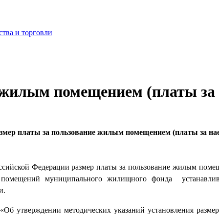
ства и торговли
 жилым помещением (платы за
змер платы за пользование жилым помещением (платы за на
ссийской Федерации размер платы за пользование жилым поме
помещений муниципального жилищного фонда устанавливае
и.
р «Об утверждении методических указаний установления разме