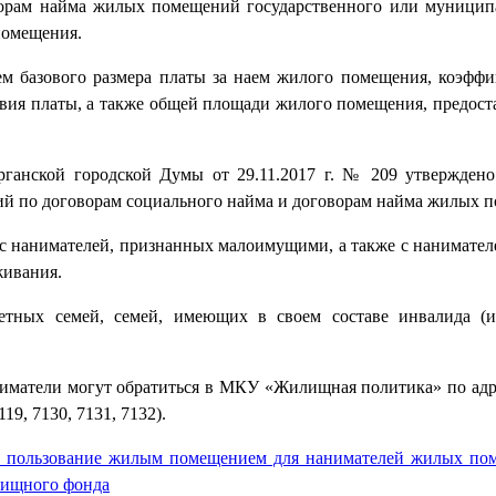
орам найма жилых помещений государственного или муницип
помещения.
ием базового размера платы за наем жилого помещения, коэфф
вия платы, а также общей площади жилого помещения, предост
ганской городской Думы от 29.11.2017 г. № 209 утверждено
ий по договорам социального найма и договорам найма жилых 
я с нанимателей, признанных малоимущими, а также с нанимат
живания.
детных семей, семей, имеющих в своем составе инвалида (
матели могут обратиться в МКУ «Жилищная политика» по адресу
19, 7130, 7131, 7132).
за пользование жилым помещением для нанимателей жилых по
лищного фонда