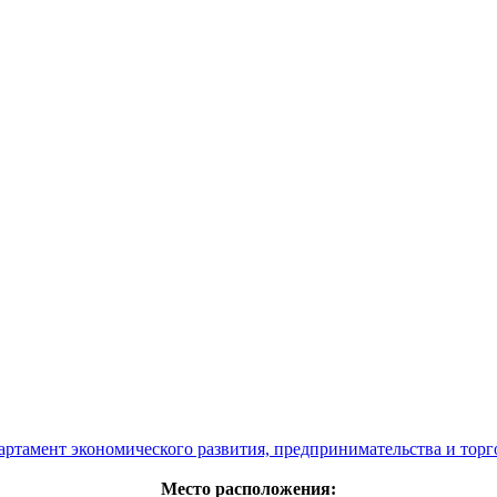
артамент экономического развития, предпринимательства и торг
Место расположения: