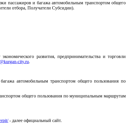
возки пассажиров и багажа автомобильным транспортом общего
ители отбора, Получатели Субсидии).
 экономического развития, предпринимательства и торговли
t@kurgan-city.ru
.
 багажа автомобильным транспортом общего пользования по
транспортом общего пользования по муниципальным маршрутам
rpit/
- далее официальный сайт.