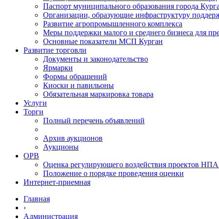
Паспорт муниципального образования города Кург
Организации, образующие инфраструктуру поддер
Развитие агропромышленного комплекса
Меры поддержки малого и среднего бизнеса для п
Основные показатели МСП Курган
Развитие торговли
Документы и законодательство
Ярмарки
Формы обращений
Киоски и павильоны
Обязательная маркировка товара
Услуги
Торги
Полный перечень объявлений
Архив аукционов
Аукционы
ОРВ
Оценка регулирующего воздействия проектов НПА
Положение о порядке проведения оценки
Интернет-приемная
Главная
›
Администрация