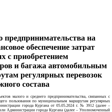
го предпринимательства на
нсовое обеспечение затрат
ых с приобретением
иров и багажа автомобильным
утам регулярных перевозок
жного состава
ектов малого и среднего предпринимательства, связанных с
бщего пользования по муниципальным маршрутам регулярных
истрации города Кургана от 05.05.2024 г. № 3912 (далее –
овли Администрации города Кургана (далее – Уполномоченный