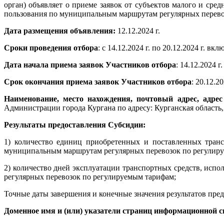
орган) объявляет о приеме заявок от субъектов малого и ср
пользования по муниципальным маршрутам регулярных перевоз
Дата размещения объявления:
12.12.2024 г.
Сроки проведения отбора
: с 14.12.2024 г. по 20.12.2024 г. вк
Дата начала приема заявок Участников отбора
: 14.12.2024 г.
Срок окончания приема заявок Участников отбора
: 20.12.20
Наименование, место нахождения, почтовый адрес, адре
Администрации города Кургана по адресу: Курганская область, 6
Результаты предоставления Субсидии:
1) количество единиц приобретенных и поставленных транс
муниципальным маршрутам регулярных перевозок по регулир
2) количество дней эксплуатации транспортных средств, ис
регулярных перевозок по регулируемым тарифам;
Точные даты завершения и конечные значения результатов пре
Доменное имя и (или) указатели страниц информационной с