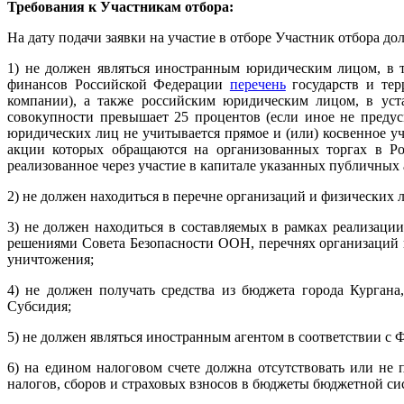
Требования к Участникам отбора:
На дату подачи заявки на участие в отборе Участник отбора д
1) не должен являться иностранным юридическим лицом, в 
финансов Российской Федерации
перечень
государств и тер
компании), а также российским юридическим лицом, в уста
совокупности превышает 25 процентов (если иное не преду
юридических лиц не учитывается прямое и (или) косвенное 
акции которых обращаются на организованных торгах в Ро
реализованное через участие в капитале указанных публичных
2) не должен находиться в перечне организаций и физических 
3) не должен находиться в составляемых в рамках реализац
решениями Совета Безопасности ООН, перечнях организаций 
уничтожения;
4) не должен получать средства из бюджета города Курган
Субсидия;
5) не должен являться иностранным агентом в соответствии с
6) на едином налоговом счете должна отсутствовать или не
налогов, сборов и страховых взносов в бюджеты бюджетной с