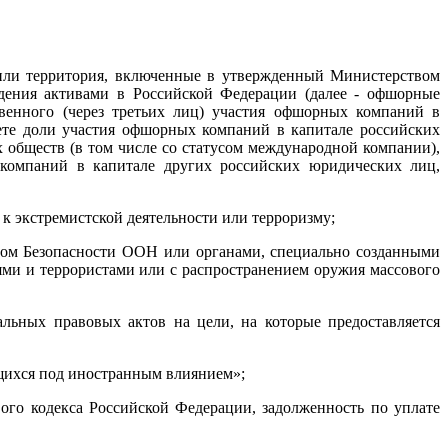
 или территория, включенные в утвержденный Министерством
дения активами в Российской Федерации (далее - офшорные
венного (через третьих лиц) участия офшорных компаний в
ете доли участия офшорных компаний в капитале российских
обществ (в том числе со статусом международной компании),
 компаний в капитале других российских юридических лиц,
 к экстремистской деятельности или терроризму;
ом Безопасности ООН или органами, специально созданными
ми и террористами или с распространением оружия массового
льных правовых актов на цели, на которые предоставляется
ящихся под иностранным влиянием»;
го кодекса Российской Федерации, задолженность по уплате