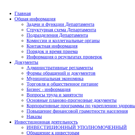
Главная
Общая информация
Задачи и функции Департамента
Структурная схема Департамента
Подразделения Департамента
Комиссии и коллегиальные органы
Контактная информация
Порядок и время приема
Информация о результатах проверок
Документы
Административные регламенты
Формы обращений и документов
Муниципальная экономика
Торговля и общественное питание
Бизнес - информация
Вопросы труда и занятости
Основные планово-прогнозные документы
Корпоративные программы по укреплению здоровь
Повышение финансовой грамотности населения
Наказы
Инвестиционная деятельность
ИНВЕСТИЦИОННЫЙ УПОЛНОМОЧЕННЫЙ
Обращение к инвесторам