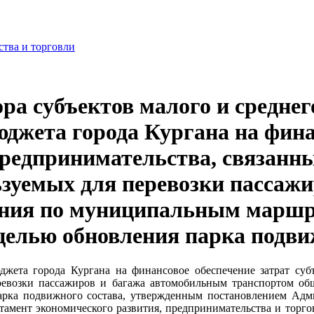
ства и торговли
ра субъектов малого и средне
юджета города Кургана на фина
предпринимательства, связанн
ьзуемых для перевозки пассаж
ания по муниципальным маршр
целью обновления парка подви
джета города Кургана на финансовое обеспечение затрат субъ
еревозки пассажиров и багажа автомобильным транспортом о
арка подвижного состава, утвержденным постановлением Админ
амент экономического развития, предпринимательства и торг