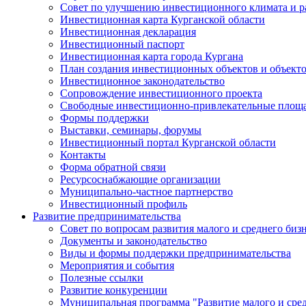
Совет по улучшению инвестиционного климата и ра
Инвестиционная карта Курганской области
Инвестиционная декларация
Инвестиционный паспорт
Инвестиционная карта города Кургана
План создания инвестиционных объектов и объект
Инвестиционное законодательство
Сопровождение инвестиционного проекта
Свободные инвестиционно-привлекательные площ
Формы поддержки
Выставки, семинары, форумы
Инвестиционный портал Курганской области
Контакты
Форма обратной связи
Ресурсоснабжающие организации
Муниципально-частное партнерство
Инвестиционный профиль
Развитие предпринимательства
Совет по вопросам развития малого и среднего биз
Документы и законодательство
Виды и формы поддержки предпринимательства
Мероприятия и события
Полезные ссылки
Развитие конкуренции
Муниципальная программа "Развитие малого и сред