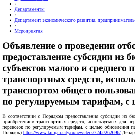
›
Департаменты
›
Департамент экономического развития, предприниматель
›
Мероприятия
Объявление о проведении отбо
предоставление субсидии из б
субъектов малого и среднего 
транспортных средств, испол
транспортом общего пользов
по регулируемым тарифам, с 
В соответствии с Порядком предоставления субсидии из бю
приобретением транспортных средств, используемых для п
перевозок по регулируемым тарифам, с целью обновления п
Порядок)
https://www.kurgan-city.ru/newclerk/7242/262696/
Департ