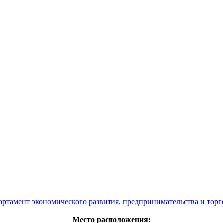
артамент экономического развития, предпринимательства и торг
Место расположения: