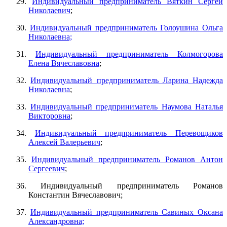
29.
Индивидуальный предприниматель Вяткин Сергей
Николаевич
;
30.
Индивидуальный предприниматель Голоушина Ольга
Николаевна;
31.
Индивидуальный предприниматель Колмогорова
Елена Вячеславовна
;
32.
Индивидуальный предприниматель Ларина Надежда
Николаевна
;
33.
Индивидуальный предприниматель Наумова Наталья
Викторовна
;
34.
Индивидуальный предприниматель Перевощиков
Алексей Валерьевич
;
35.
Индивидуальный предприниматель Романов Антон
Сергеевич
;
36.
Индивидуальный предприниматель Романов
Константин Вячеславович;
37.
Индивидуальный предприниматель Савиных Оксана
Александровна;