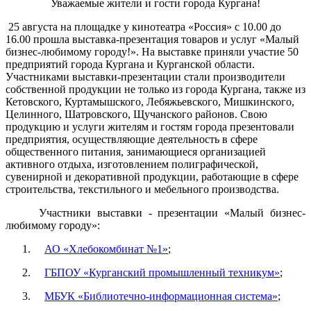
Уважаемые жители и гости города Кургана!
25 августа на площадке у кинотеатра «Россия» с 10.00 до
16.00 прошла выставка-презентация товаров и услуг «Малый
бизнес-любимому городу!». На выставке приняли участие
50
предприятий города Кургана и Курганской области.
Участниками выставки-презентации стали производители
собственной продукции не только из города Кургана, также из
Кетовского, Куртамышского, Лебяжьевского, Мишкинского,
Целинного, Шатровского, Щучанского районов. Свою
продукцию и услуги жителям и гостям города презентовали
предприятия, осуществляющие деятельность в сфере
общественного питания, занимающиеся организацией
активного отдыха, изготовлением полиграфической,
сувенирной и декоративной продукции, работающие в сфере
строительства, текстильного и мебельного производства.
Участники выставки - презентации «Малый бизнес-
любимому городу»:
1.
АО «Хлебокомбинат №1»
;
2.
ГБПОУ «Курганский промышленный техникум»
;
3.
МБУК «Библиотечно-информационная система»
;