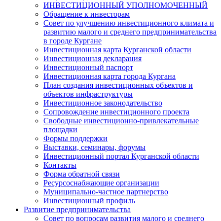
ИНВЕСТИЦИОННЫЙ УПОЛНОМОЧЕННЫЙ
Обращение к инвесторам
Совет по улучшению инвестиционного климата и
развитию малого и среднего предпринимательства
в городе Кургане
Инвестиционная карта Курганской области
Инвестиционная декларация
Инвестиционный паспорт
Инвестиционная карта города Кургана
План создания инвестиционных объектов и
объектов инфраструктуры
Инвестиционное законодательство
Сопровождение инвестиционного проекта
Свободные инвестиционно-привлекательные
площадки
Формы поддержки
Выставки, семинары, форумы
Инвестиционный портал Курганской области
Контакты
Форма обратной связи
Ресурсоснабжающие организации
Муниципально-частное партнерство
Инвестиционный профиль
Развитие предпринимательства
Совет по вопросам развития малого и среднего