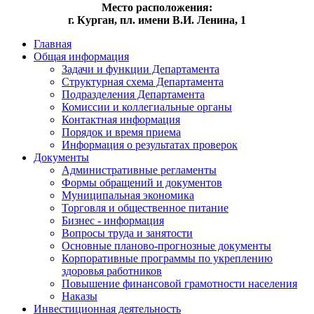
Место расположения:
г. Курган, пл. имени В.И. Ленина, 1
Главная
Общая информация
Задачи и функции Департамента
Структурная схема Департамента
Подразделения Департамента
Комиссии и коллегиальные органы
Контактная информация
Порядок и время приема
Информация о результатах проверок
Документы
Административные регламенты
Формы обращений и документов
Муниципальная экономика
Торговля и общественное питание
Бизнес - информация
Вопросы труда и занятости
Основные планово-прогнозные документы
Корпоративные программы по укреплению
здоровья работников
Повышение финансовой грамотности населения
Наказы
Инвестиционная деятельность