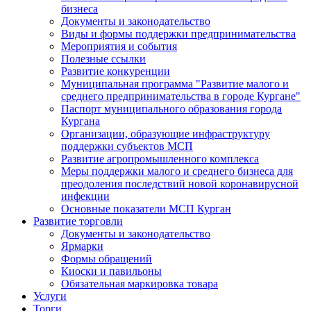
бизнеса
Документы и законодательство
Виды и формы поддержки предпринимательства
Мероприятия и события
Полезные ссылки
Развитие конкуренции
Муниципальная программа "Развитие малого и
среднего предпринимательства в городе Кургане"
Паспорт муниципального образования города
Кургана
Организации, образующие инфраструктуру
поддержки субъектов МСП
Развитие агропромышленного комплекса
Меры поддержки малого и среднего бизнеса для
преодоления последствий новой коронавирусной
инфекции
Основные показатели МСП Курган
Развитие торговли
Документы и законодательство
Ярмарки
Формы обращений
Киоски и павильоны
Обязательная маркировка товара
Услуги
Торги