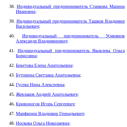
38.
Индивидуальный предприниматель Старкова Марина
Ивановна;
39.
Индивидуальный предприниматель Ташков Владимир
Васильевич
;
40.
Индивидуальный предприниматель Усмиянов
Александр Владимирович;
41.
Индивидуальный предприниматель Яковлева Ольга
Борисовна;
42.
Бекетова Елена Анатольевна;
43.
Буторина Светлана Анатольевна
;
44.
Гусева Нина Алексеевна
;
45.
Жевлаков Андрей Анатольевич
;
46.
Кривоногов Игорь Сергеевич
;
47.
Марфицин Владимир Геннадьевич;
48.
Носкова Ольга Николаевна;