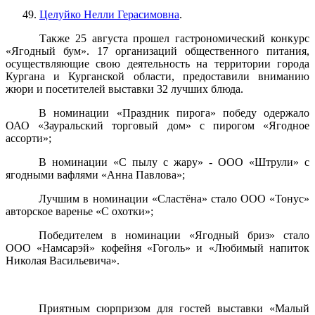
49.
Целуйко Нелли Герасимовна
.
Также 25 августа прошел гастрономический конкурс
«Ягодный бум». 17 организаций общественного питания,
осуществляющие свою деятельность на территории города
Кургана и Курганской области, предоставили вниманию
жюри и посетителей выставки 32 лучших блюда.
В номинации «Праздник пирога» победу одержало
ОАО «Зауральский торговый дом» с пирогом «Ягодное
ассорти»;
В номинации «С пылу с жару» - ООО «Штрули» с
ягодными вафлями «Анна Павлова»;
Лучшим в номинации «Сластёна» стало ООО «Тонус»
авторское варенье «С охотки»;
Победителем в номинации «Ягодный бриз» стало
ООО «Намсарэй» кофейня «Гоголь» и «Любимый напиток
Николая Васильевича».
Приятным сюрпризом для гостей выставки «Малый