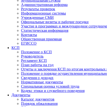
Муниципальная служба
Административная реформа
Результаты проверок
Информационные системы
Учрежденные СМИ
Официальные визиты и рабочие поездки
Участие в программах и международное сотруднич
Статистическая информация
Контакты
Общественная приемная
ЕГИССО
КСП
Положение о КСП
Руководитель
Регламент КСП
План работы на год
Отчеты и заключения КСП по итогам контрольных
Положение о порядке осуществления муниципально
Сведения о доходах
Нормативные документы
Специальная оценка условий труда
Кодекс этики и служебного поведения
Документы
Каталог документов
Порядок обжалования