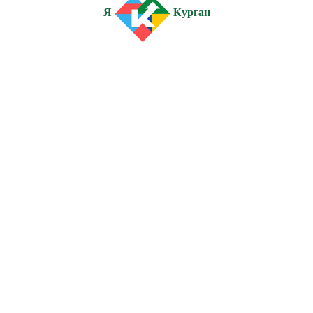
Я
Курган