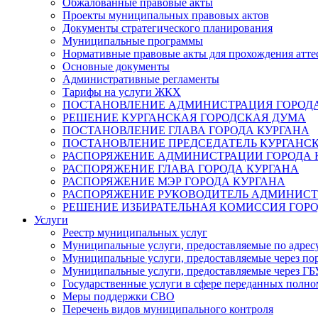
Обжалованные правовые акты
Проекты муниципальных правовых актов
Документы стратегического планирования
Муниципальные программы
Нормативные правовые акты для прохождения атте
Основные документы
Административные регламенты
Тарифы на услуги ЖКХ
ПОСТАНОВЛЕНИЕ АДМИНИСТРАЦИЯ ГОРОДА
РЕШЕНИЕ КУРГАНСКАЯ ГОРОДСКАЯ ДУМА
ПОСТАНОВЛЕНИЕ ГЛАВА ГОРОДА КУРГАНА
ПОСТАНОВЛЕНИЕ ПРЕДСЕДАТЕЛЬ КУРГАНС
РАСПОРЯЖЕНИЕ АДМИНИСТРАЦИИ ГОРОДА 
РАСПОРЯЖЕНИЕ ГЛАВА ГОРОДА КУРГАНА
РАСПОРЯЖЕНИЕ МЭР ГОРОДА КУРГАНА
РАСПОРЯЖЕНИЕ РУКОВОДИТЕЛЬ АДМИНИСТ
РЕШЕНИЕ ИЗБИРАТЕЛЬНАЯ КОМИССИЯ ГОРО
Услуги
Реестр муниципальных услуг
Муниципальные услуги, предоставляемые по адрес
Муниципальные услуги, предоставляемые через пор
Муниципальные услуги, предоставляемые через 
Государственные услуги в сфере переданных полно
Меры поддержки СВО
Перечень видов муниципального контроля