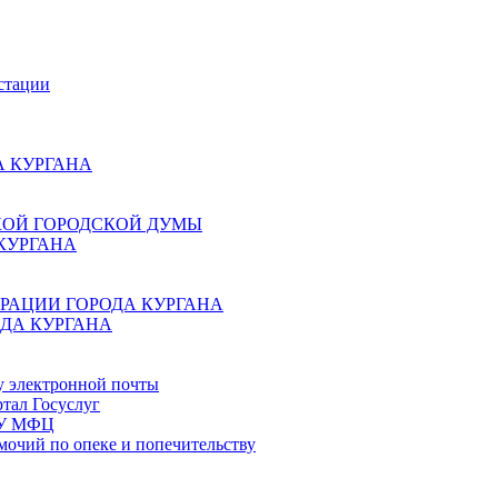
стации
 КУРГАНА
КОЙ ГОРОДСКОЙ ДУМЫ
КУРГАНА
РАЦИИ ГОРОДА КУРГАНА
ДА КУРГАНА
у электронной почты
тал Госуслуг
ГБУ МФЦ
мочий по опеке и попечительству