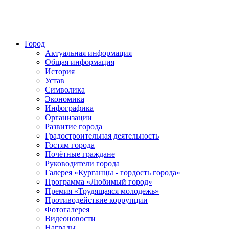
Город
Актуальная информация
Общая информация
История
Устав
Символика
Экономика
Инфографика
Организации
Развитие города
Градостроительная деятельность
Гостям города
Почётные граждане
Руководители города
Галерея «Курганцы - гордость города»
Программа «Любимый город»
Премия «Трудящаяся молодежь»
Противодействие коррупции
Фотогалерея
Видеоновости
Награды