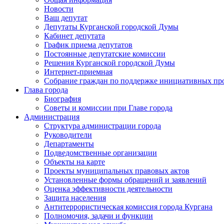
Новости
Ваш депутат
Депутаты Курганской городской Думы
Кабинет депутата
График приема депутатов
Постоянные депутатские комиссии
Решения Курганской городской Думы
Интернет-приемная
Собрание граждан по поддержке инициативных пр
Глава города
Биография
Советы и комиссии при Главе города
Администрация
Структура администрации города
Руководители
Департаменты
Подведомственные организации
Объекты на карте
Проекты муниципальных правовых актов
Установленные формы обращений и заявлений
Оценка эффективности деятельности
Защита населения
Антитеррористическая комиссия города Кургана
Полномочия, задачи и функции