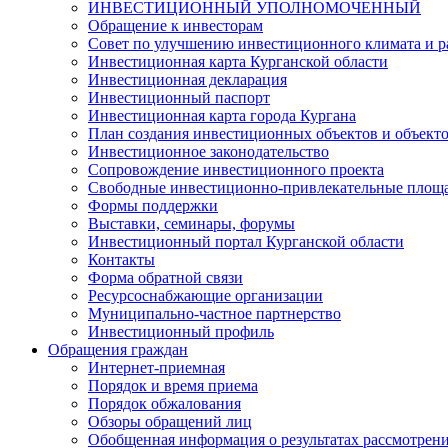
ИНВЕСТИЦИОННЫЙ УПОЛНОМОЧЕННЫЙ
Обращение к инвесторам
Совет по улучшению инвестиционного климата и ра
Инвестиционная карта Курганской области
Инвестиционная декларация
Инвестиционный паспорт
Инвестиционная карта города Кургана
План создания инвестиционных объектов и объект
Инвестиционное законодательство
Сопровождение инвестиционного проекта
Свободные инвестиционно-привлекательные площ
Формы поддержки
Выставки, семинары, форумы
Инвестиционный портал Курганской области
Контакты
Форма обратной связи
Ресурсоснабжающие организации
Муниципально-частное партнерство
Инвестиционный профиль
Обращения граждан
Интернет-приемная
Порядок и время приема
Порядок обжалования
Обзоры обращений лиц
Обобщенная информация о результатах рассмотрен