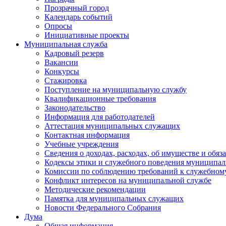
Прозрачный город
Календарь событий
Опросы
Инициативные проекты
Муниципальная служба
Кадровый резерв
Вакансии
Конкурсы
Стажировка
Поступление на муниципальную службу
Квалификационные требования
Законодательство
Информация для работодателей
Аттестация муниципальных служащих
Контактная информация
Учебные учреждения
Сведения о доходах, расходах, об имуществе и обяз
Кодексы этики и служебного поведения муниципал
Комиссии по соблюдению требований к служебном
Конфликт интересов на муниципальной службе
Методические рекомендации
Памятка для муниципальных служащих
Новости Федерального Cобрания
Дума
Общая информация