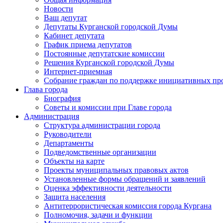
Новости
Ваш депутат
Депутаты Курганской городской Думы
Кабинет депутата
График приема депутатов
Постоянные депутатские комиссии
Решения Курганской городской Думы
Интернет-приемная
Собрание граждан по поддержке инициативных пр
Глава города
Биография
Советы и комиссии при Главе города
Администрация
Структура администрации города
Руководители
Департаменты
Подведомственные организации
Объекты на карте
Проекты муниципальных правовых актов
Установленные формы обращений и заявлений
Оценка эффективности деятельности
Защита населения
Антитеррористическая комиссия города Кургана
Полномочия, задачи и функции