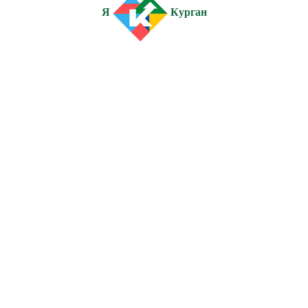
Я
Курган