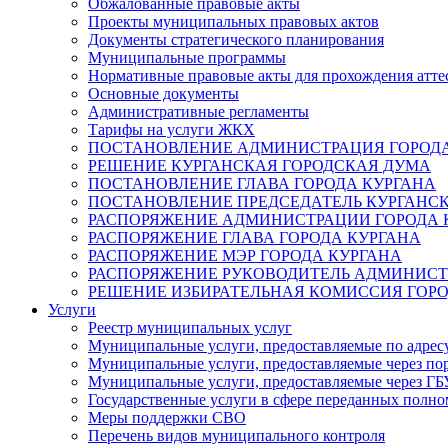
Обжалованные правовые акты
Проекты муниципальных правовых актов
Документы стратегического планирования
Муниципальные программы
Нормативные правовые акты для прохождения атте
Основные документы
Административные регламенты
Тарифы на услуги ЖКХ
ПОСТАНОВЛЕНИЕ АДМИНИСТРАЦИЯ ГОРОДА
РЕШЕНИЕ КУРГАНСКАЯ ГОРОДСКАЯ ДУМА
ПОСТАНОВЛЕНИЕ ГЛАВА ГОРОДА КУРГАНА
ПОСТАНОВЛЕНИЕ ПРЕДСЕДАТЕЛЬ КУРГАНС
РАСПОРЯЖЕНИЕ АДМИНИСТРАЦИИ ГОРОДА 
РАСПОРЯЖЕНИЕ ГЛАВА ГОРОДА КУРГАНА
РАСПОРЯЖЕНИЕ МЭР ГОРОДА КУРГАНА
РАСПОРЯЖЕНИЕ РУКОВОДИТЕЛЬ АДМИНИСТ
РЕШЕНИЕ ИЗБИРАТЕЛЬНАЯ КОМИССИЯ ГОРО
Услуги
Реестр муниципальных услуг
Муниципальные услуги, предоставляемые по адрес
Муниципальные услуги, предоставляемые через пор
Муниципальные услуги, предоставляемые через 
Государственные услуги в сфере переданных полно
Меры поддержки СВО
Перечень видов муниципального контроля