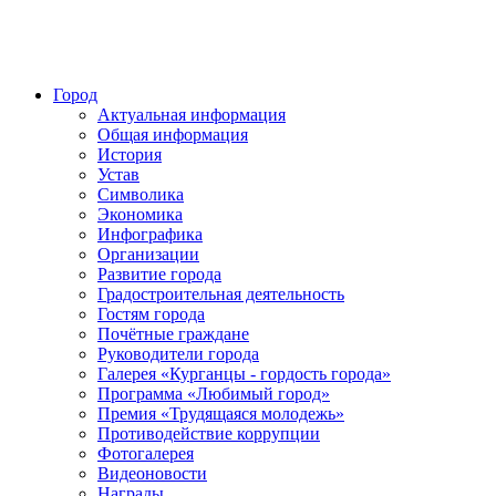
Город
Актуальная информация
Общая информация
История
Устав
Символика
Экономика
Инфографика
Организации
Развитие города
Градостроительная деятельность
Гостям города
Почётные граждане
Руководители города
Галерея «Курганцы - гордость города»
Программа «Любимый город»
Премия «Трудящаяся молодежь»
Противодействие коррупции
Фотогалерея
Видеоновости
Награды