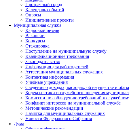
Прозрачный город
Календарь событий
Опросы
Инициативные проекты
Муниципальная служба
Кадровый резерв
Вакансии
Конкурсы
Стажировка
Поступление на муниципальную службу
Квалификационные требования
Законодательство
Информация для работодателей
Аттестация муниципальных служащих
Контактная информация
Учебные учреждения
Сведения о доходах, расходах, об имуществе и обяз
Кодексы этики и служебного поведения муниципал
Комиссии по соблюдению требований к служебном
Конфликт интересов на муниципальной службе
Методические рекомендации
Памятка для муниципальных служащих
Новости Федерального Cобрания
Дума
Общая информация