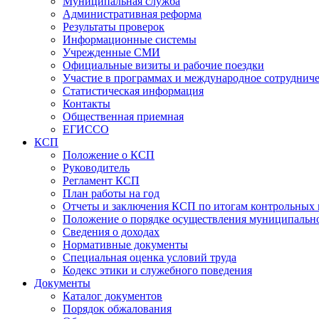
Муниципальная служба
Административная реформа
Результаты проверок
Информационные системы
Учрежденные СМИ
Официальные визиты и рабочие поездки
Участие в программах и международное сотруднич
Статистическая информация
Контакты
Общественная приемная
ЕГИССО
КСП
Положение о КСП
Руководитель
Регламент КСП
План работы на год
Отчеты и заключения КСП по итогам контрольных
Положение о порядке осуществления муниципально
Сведения о доходах
Нормативные документы
Специальная оценка условий труда
Кодекс этики и служебного поведения
Документы
Каталог документов
Порядок обжалования