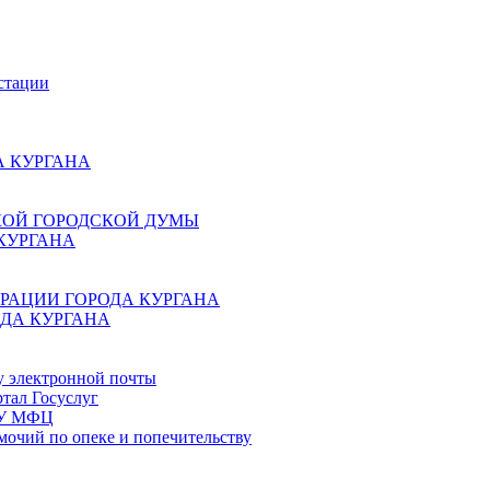
стации
 КУРГАНА
КОЙ ГОРОДСКОЙ ДУМЫ
КУРГАНА
РАЦИИ ГОРОДА КУРГАНА
ДА КУРГАНА
у электронной почты
тал Госуслуг
ГБУ МФЦ
мочий по опеке и попечительству