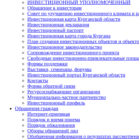
ИНВЕСТИЦИОННЫЙ УПОЛНОМОЧЕННЫЙ
Обращение к инвесторам
Совет по улучшению инвестиционного климата и ра
Инвестиционная карта Курганской области
Инвестиционная декларация
Инвестиционный паспорт
Инвестиционная карта города Кургана
План создания инвестиционных объектов и объект
Инвестиционное законодательство
Сопровождение инвестиционного проекта
Свободные инвестиционно-привлекательные площ
Формы поддержки
Выставки, семинары, форумы
Инвестиционный портал Курганской области
Контакты
Форма обратной связи
Ресурсоснабжающие организации
Муниципально-частное партнерство
Инвестиционный профиль
Обращения граждан
Интернет-приемная
Порядок и время приема
Порядок обжалования
Обзоры обращений лиц
Обобщенная информация о результатах рассмотрен