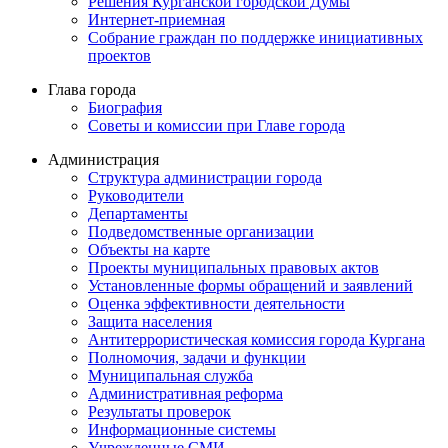
Решения Курганской городской Думы
Интернет-приемная
Собрание граждан по поддержке инициативных
проектов
Глава города
Биография
Советы и комиссии при Главе города
Администрация
Структура администрации города
Руководители
Департаменты
Подведомственные организации
Объекты на карте
Проекты муниципальных правовых актов
Установленные формы обращений и заявлений
Оценка эффективности деятельности
Защита населения
Антитеррористическая комиссия города Кургана
Полномочия, задачи и функции
Муниципальная служба
Административная реформа
Результаты проверок
Информационные системы
Учрежденные СМИ