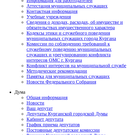
Информация для работодателей
Аттестация муниципальных служащих
Контактная информация
Учебные учреждения
Сведения о доходах, расходах, об имуществе и
обязательствах имущественного характера
Кодексы этики и служебного поведения
муниципальных служащих города Кургана
Комиссии по соблюдению требований к
служебному поведению муниципальных
служащих и урегулированию конфликта
интересов ОМС г. Кургана
Конфликт интересов на муниципальной службе
Методические рекомендации
Памятка для муниципальных служащих
Новости Федерального Cобрания
Дума
Общая информация
Новости
Ваш депутат
Депутаты Курганской городской Думы
Кабинет депутата
График приема депутатов
Постоянные депутатские комиссии