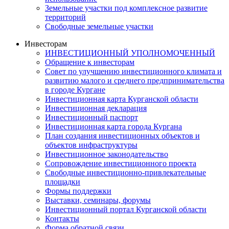
Земельные участки под комплексное развитие
территорий
Свободные земельные участки
Инвесторам
ИНВЕСТИЦИОННЫЙ УПОЛНОМОЧЕННЫЙ
Обращение к инвесторам
Совет по улучшению инвестиционного климата и
развитию малого и среднего предпринимательства
в городе Кургане
Инвестиционная карта Курганской области
Инвестиционная декларация
Инвестиционный паспорт
Инвестиционная карта города Кургана
План создания инвестиционных объектов и
объектов инфраструктуры
Инвестиционное законодательство
Сопровождение инвестиционного проекта
Свободные инвестиционно-привлекательные
площадки
Формы поддержки
Выставки, семинары, форумы
Инвестиционный портал Курганской области
Контакты
Форма обратной связи