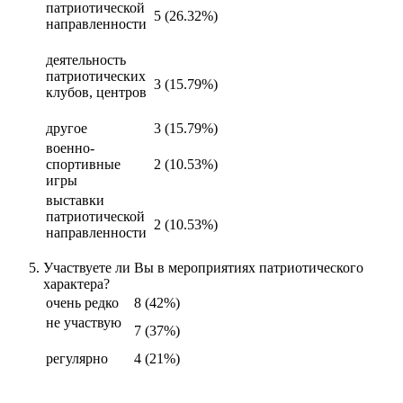
патриотической
5 (26.32%)
направленности
деятельность
патриотических
3 (15.79%)
клубов, центров
другое
3 (15.79%)
военно-
спортивные
2 (10.53%)
игры
выставки
патриотической
2 (10.53%)
направленности
Участвуете ли Вы в мероприятиях патриотического
характера?
очень редко
8 (42%)
не участвую
7 (37%)
регулярно
4 (21%)