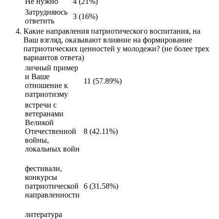
Не нужно
4 (21%)
Затрудняюсь
3 (16%)
ответить
Какие направления патриотического воспитания, на
Ваш взгляд, оказывают влияние на формирование
патриотических ценностей у молодежи? (не более трех
вариантов ответа)
личный пример
и Ваше
11 (57.89%)
отношение к
патриотизму
встречи с
ветеранами
Великой
Отечественной
8 (42.11%)
войны,
локальных войн
фестивали,
конкурсы
патриотической
6 (31.58%)
направленности
литература