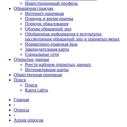
Инвестиционный профиль
Обращения граждан
Интернет-приемная
Порядок и время приема
Порядок обжалования
Обзоры обращений лиц
Обобщенная информация о результатах
рассмотрения обращений лиц и принятых мерах
Нормативно-правовая база
Законодательная карта
Социальные сети
Открытые данные
Реестр наборов открытых данных
Интерактивные карты
Общественная приемная
Поиск
Поиск
Карта сайта
Главная
›
Опросы
›
Архив опросов