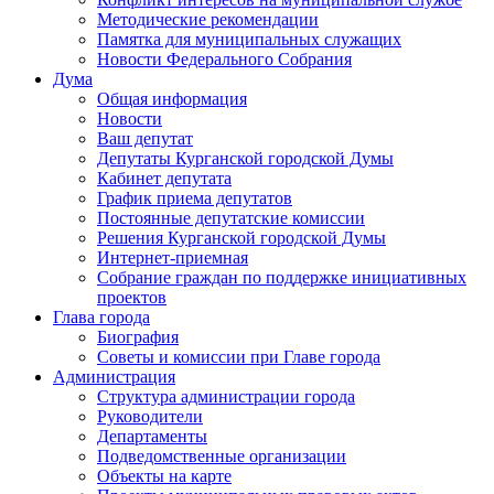
Методические рекомендации
Памятка для муниципальных служащих
Новости Федерального Cобрания
Дума
Общая информация
Новости
Ваш депутат
Депутаты Курганской городской Думы
Кабинет депутата
График приема депутатов
Постоянные депутатские комиссии
Решения Курганской городской Думы
Интернет-приемная
Собрание граждан по поддержке инициативных
проектов
Глава города
Биография
Советы и комиссии при Главе города
Администрация
Структура администрации города
Руководители
Департаменты
Подведомственные организации
Объекты на карте