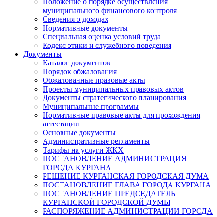
Положение о порядке осуществления
муниципального финансового контроля
Сведения о доходах
Нормативные документы
Специальная оценка условий труда
Кодекс этики и служебного поведения
Документы
Каталог документов
Порядок обжалования
Обжалованные правовые акты
Проекты муниципальных правовых актов
Документы стратегического планирования
Муниципальные программы
Нормативные правовые акты для прохождения
аттестации
Основные документы
Административные регламенты
Тарифы на услуги ЖКХ
ПОСТАНОВЛЕНИЕ АДМИНИСТРАЦИЯ
ГОРОДА КУРГАНА
РЕШЕНИЕ КУРГАНСКАЯ ГОРОДСКАЯ ДУМА
ПОСТАНОВЛЕНИЕ ГЛАВА ГОРОДА КУРГАНА
ПОСТАНОВЛЕНИЕ ПРЕДСЕДАТЕЛЬ
КУРГАНСКОЙ ГОРОДСКОЙ ДУМЫ
РАСПОРЯЖЕНИЕ АДМИНИСТРАЦИИ ГОРОДА