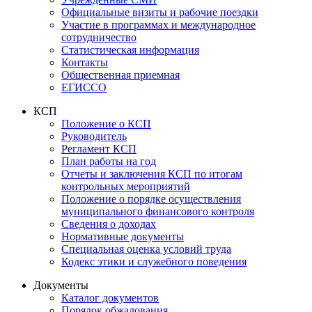
Официальные визиты и рабочие поездки
Участие в программах и международное
сотрудничество
Статистическая информация
Контакты
Общественная приемная
ЕГИССО
КСП
Положение о КСП
Руководитель
Регламент КСП
План работы на год
Отчеты и заключения КСП по итогам
контрольных мероприятий
Положение о порядке осуществления
муниципального финансового контроля
Сведения о доходах
Нормативные документы
Специальная оценка условий труда
Кодекс этики и служебного поведения
Документы
Каталог документов
Порядок обжалования