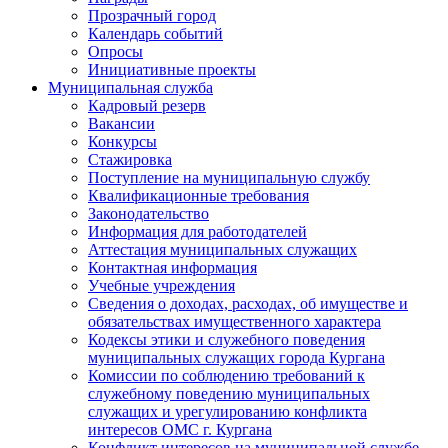
Прозрачный город
Календарь событий
Опросы
Инициативные проекты
Муниципальная служба
Кадровый резерв
Вакансии
Конкурсы
Стажировка
Поступление на муниципальную службу
Квалификационные требования
Законодательство
Информация для работодателей
Аттестация муниципальных служащих
Контактная информация
Учебные учреждения
Сведения о доходах, расходах, об имуществе и
обязательствах имущественного характера
Кодексы этики и служебного поведения
муниципальных служащих города Кургана
Комиссии по соблюдению требований к
служебному поведению муниципальных
служащих и урегулированию конфликта
интересов ОМС г. Кургана
Конфликт интересов на муниципальной службе