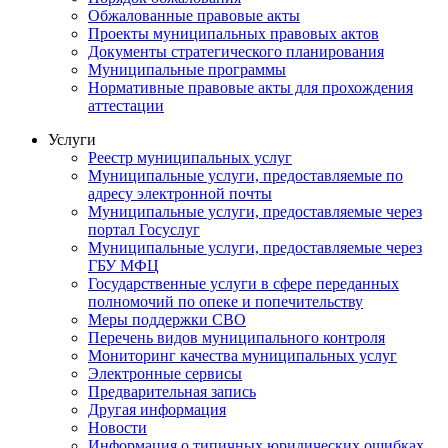
Обжалованные правовые акты
Проекты муниципальных правовых актов
Документы стратегического планирования
Муниципальные программы
Нормативные правовые акты для прохождения
аттестации
Услуги
Реестр муниципальных услуг
Муниципальные услуги, предоставляемые по
адресу электронной почты
Муниципальные услуги, предоставляемые через
портал Госуслуг
Муниципальные услуги, предоставляемые через
ГБУ МФЦ
Государственные услуги в сфере переданных
полномочий по опеке и попечительству
Меры поддержки СВО
Перечень видов муниципального контроля
Мониторинг качества муниципальных услуг
Электронные сервисы
Предварительная запись
Другая информация
Новости
Информация о типичных юридических ошибках