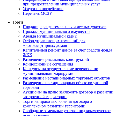
при предоставлении муниципальных услуг
Услуги по погребению
Перечень МСЗУ
Торги
Продажа, аренда земельных и лесных участков
Продажа муниципального имущества
Аренда муниципальной казны
Отбор управляющих компаний для
многоквартирных домов
Капитальный ремонт домов за счет средств фонда
ЖКХ
Размещение рекламных конструкций
Концессионные соглашения
Конкурсы на осуществление перевозок по
муниципальным маршрутам
Размещение нестационарных торговых объектов
Размещение нестационарных объектов уличной
торговли
Аукционы на право заключить договор о развитии
застроенной территории
Торги на право заключения договора о
комплексном развитии территории
Свободные земельные участки под коммерческое
использование