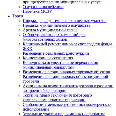
при предоставлении муниципальных услуг
Услуги по погребению
Перечень МСЗУ
Торги
Продажа, аренда земельных и лесных участков
Продажа муниципального имущества
Аренда муниципальной казны
Отбор управляющих компаний для
многоквартирных домов
Капитальный ремонт домов за счет средств фонда
ЖКХ
Размещение рекламных конструкций
Концессионные соглашения
Конкурсы на осуществление перевозок по
муниципальным маршрутам
Размещение нестационарных торговых объектов
Размещение нестационарных объектов уличной
торговли
Аукционы на право заключить договор о развитии
застроенной территории
Торги на право заключения договора о
комплексном развитии территории
Свободные земельные участки под коммерческое
использование
Земельные участки под комплексное развитие