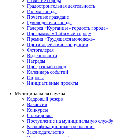
Развитие города
Градостроительная деятельность
Гостям города
Почётные граждане
Руководители города
Галерея «Курганцы - гордость города»
Программа «Любимый город»
Премия «Трудящаяся молодежь»
Противодействие коррупции
Фотогалерея
Видеоновости
Награды
Прозрачный город
Календарь событий
Опросы
Инициативные проекты
Муниципальная служба
Кадровый резерв
Вакансии
Конкурсы
Стажировка
Поступление на муниципальную службу
Квалификационные требования
Законодательство