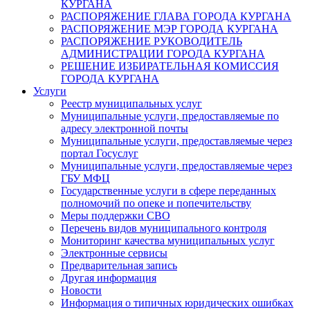
КУРГАНА
РАСПОРЯЖЕНИЕ ГЛАВА ГОРОДА КУРГАНА
РАСПОРЯЖЕНИЕ МЭР ГОРОДА КУРГАНА
РАСПОРЯЖЕНИЕ РУКОВОДИТЕЛЬ
АДМИНИСТРАЦИИ ГОРОДА КУРГАНА
РЕШЕНИЕ ИЗБИРАТЕЛЬНАЯ КОМИССИЯ
ГОРОДА КУРГАНА
Услуги
Реестр муниципальных услуг
Муниципальные услуги, предоставляемые по
адресу электронной почты
Муниципальные услуги, предоставляемые через
портал Госуслуг
Муниципальные услуги, предоставляемые через
ГБУ МФЦ
Государственные услуги в сфере переданных
полномочий по опеке и попечительству
Меры поддержки СВО
Перечень видов муниципального контроля
Мониторинг качества муниципальных услуг
Электронные сервисы
Предварительная запись
Другая информация
Новости
Информация о типичных юридических ошибках