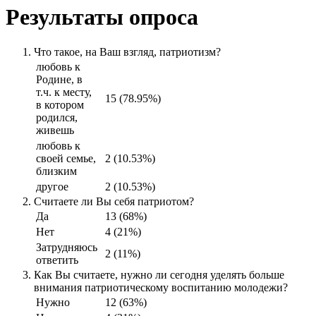
Результаты опроса
Что такое, на Ваш взгляд, патриотизм?
любовь к
Родине, в
т.ч. к месту,
15 (78.95%)
в котором
родился,
живешь
любовь к
своей семье,
2 (10.53%)
близким
другое
2 (10.53%)
Считаете ли Вы себя патриотом?
Да
13 (68%)
Нет
4 (21%)
Затрудняюсь
2 (11%)
ответить
Как Вы считаете, нужно ли сегодня уделять больше
внимания патриотическому воспитанию молодежи?
Нужно
12 (63%)