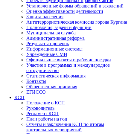
Проекты муниципальных правовых актов
Установленные формы обращений и заявлений
Оценка эффективности деятельности
Защита населения
Антитеррористическая комиссия города Кургана
Полномочия, задачи и функции
Муниципальная служба
Административная реформа
Результаты проверок
Информационные системы
Учрежденные СМИ
Официальные визиты и рабочие поездки
Участие в программах и международное
сотрудничество
Статистическая информация
Контакты
Общественная приемная
ЕГИССО
КСП
Положение о КСП
Руководитель
Регламент КСП
План работы на год
Отчеты и заключения КСП по итогам
контрольных мероприятий