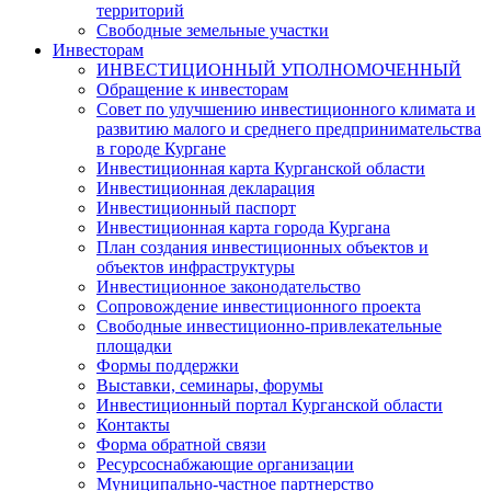
территорий
Свободные земельные участки
Инвесторам
ИНВЕСТИЦИОННЫЙ УПОЛНОМОЧЕННЫЙ
Обращение к инвесторам
Совет по улучшению инвестиционного климата и
развитию малого и среднего предпринимательства
в городе Кургане
Инвестиционная карта Курганской области
Инвестиционная декларация
Инвестиционный паспорт
Инвестиционная карта города Кургана
План создания инвестиционных объектов и
объектов инфраструктуры
Инвестиционное законодательство
Сопровождение инвестиционного проекта
Свободные инвестиционно-привлекательные
площадки
Формы поддержки
Выставки, семинары, форумы
Инвестиционный портал Курганской области
Контакты
Форма обратной связи
Ресурсоснабжающие организации
Муниципально-частное партнерство