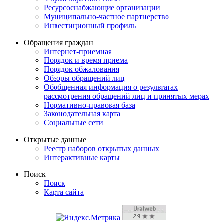
Ресурсоснабжающие организации
Муниципально-частное партнерство
Инвестиционный профиль
Обращения граждан
Интернет-приемная
Порядок и время приема
Порядок обжалования
Обзоры обращений лиц
Обобщенная информация о результатах
рассмотрения обращений лиц и принятых мерах
Нормативно-правовая база
Законодательная карта
Социальные сети
Открытые данные
Реестр наборов открытых данных
Интерактивные карты
Поиск
Поиск
Карта сайта