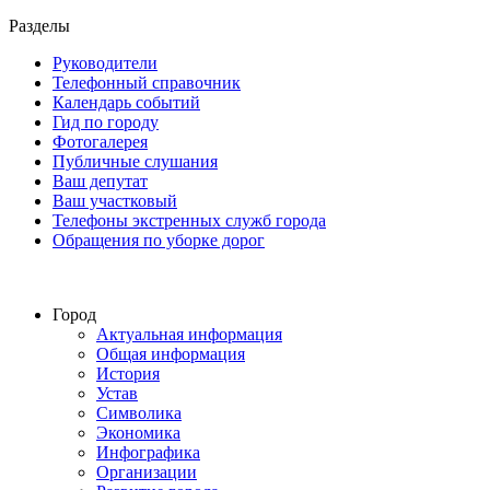
Разделы
Руководители
Телефонный справочник
Календарь событий
Гид по городу
Фотогалерея
Публичные слушания
Ваш депутат
Ваш участковый
Телефоны экстренных служб города
Обращения по уборке дорог
Город
Актуальная информация
Общая информация
История
Устав
Символика
Экономика
Инфографика
Организации