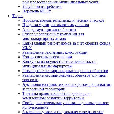
при предоставлении муниципальных услуг
Услуги по погребению
Перечень МСЗУ
Торги
Продажа, аренда земельных и лесных участков
Продажа муниципального имущества
Аренда муниципальной казны
Отбор управляющих компаний для
многоквартирных домов
Капитальный ремонт домов за счет средств фонда
ЖКХ
Размещение рекламных конструкций
Концессионные соглашения
Конкурсы на осуществление перевозок по
муниципальным маршрутам
Размещение нестационарных торговых объектов
Размещение нестационарных объектов уличной
торговли
Аукционы на право заключить договор о развитии
застроенной территории
Торги на право заключения договора о
комплексном развитии территории
Свободные земельные участки под коммерческое
использование
Земельные участки под комплексное развитие