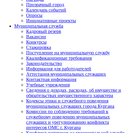
Прозрачный город
Календарь событий
Опросы
Инициативные проекты
Муниципальная служба
Кадровый резерв
Вакансии
Конкурсы
Стажировка
Поступление на муниципальную службу
Квалификационные требования
Законодательство
Информация для работодателей
Аттестация муниципальных служащих
Контактная информация
Учебные учреждения
Сведения о доходах, расходах, об имуществе и
обязательствах имущественного характера
Кодексы этики и служебного поведения
муниципальных служащих города Кургана
Комиссии по соблюдению требований к
служебному поведению муниципальных
служащих и урегулированию конфликта
интересов ОМС г. Кургана
Конфликт интересов на муниципальной службе