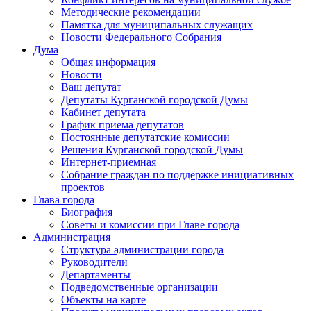
Методические рекомендации
Памятка для муниципальных служащих
Новости Федерального Cобрания
Дума
Общая информация
Новости
Ваш депутат
Депутаты Курганской городской Думы
Кабинет депутата
График приема депутатов
Постоянные депутатские комиссии
Решения Курганской городской Думы
Интернет-приемная
Собрание граждан по поддержке инициативных
проектов
Глава города
Биография
Советы и комиссии при Главе города
Администрация
Структура администрации города
Руководители
Департаменты
Подведомственные организации
Объекты на карте