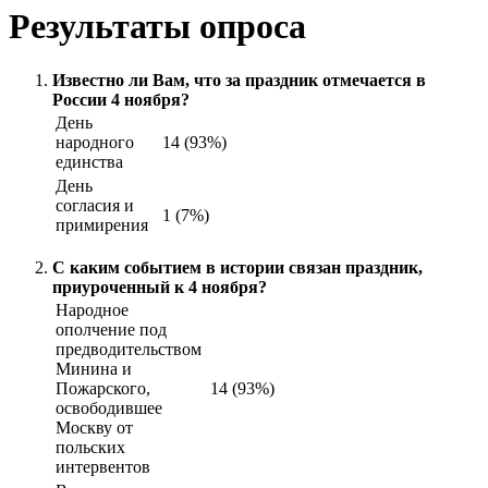
Результаты опроса
Известно ли Вам, что за праздник отмечается в
России 4 ноября?
День
народного
14 (93%)
единства
День
согласия и
1 (7%)
примирения
С каким событием в истории связан праздник,
приуроченный к 4 ноября?
Народное
ополчение под
предводительством
Минина и
Пожарского,
14 (93%)
освободившее
Москву от
польских
интервентов