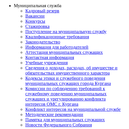
Муниципальная служба
Кадровый резерв
Вакансии
Конкурсы
Стажировка
Поступление на муниципальную службу
Квалификационные требования
Законодательство
Информация для работодателей
Аттестация муниципальных служащих
Контактная информация
Учебные учреждения
Сведения о доходах, расходах, об имуществе и
обязательствах имущественного характера
Кодексы этики и служебного поведения
муниципальных служащих города Кургана
Комиссии по соблюдению требований к
служебному поведению муниципальных
служащих и урегулированию конфликта
интересов ОМС г. Кургана
Конфликт интересов на муниципальной службе
Методические рекомендации
Памятка для муниципальных служащих
Новости Федерального Cобрания