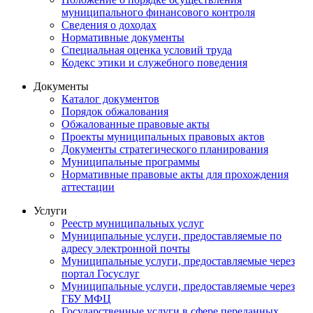
муниципального финансового контроля
Сведения о доходах
Нормативные документы
Специальная оценка условий труда
Кодекс этики и служебного поведения
Документы
Каталог документов
Порядок обжалования
Обжалованные правовые акты
Проекты муниципальных правовых актов
Документы стратегического планирования
Муниципальные программы
Нормативные правовые акты для прохождения
аттестации
Услуги
Реестр муниципальных услуг
Муниципальные услуги, предоставляемые по
адресу электронной почты
Муниципальные услуги, предоставляемые через
портал Госуслуг
Муниципальные услуги, предоставляемые через
ГБУ МФЦ
Государственные услуги в сфере переданных