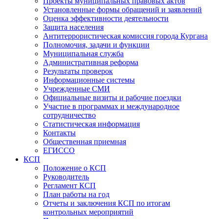
Проекты муниципальных правовых актов
Установленные формы обращений и заявлений
Оценка эффективности деятельности
Защита населения
Антитеррористическая комиссия города Кургана
Полномочия, задачи и функции
Муниципальная служба
Административная реформа
Результаты проверок
Информационные системы
Учрежденные СМИ
Официальные визиты и рабочие поездки
Участие в программах и международное
сотрудничество
Статистическая информация
Контакты
Общественная приемная
ЕГИССО
КСП
Положение о КСП
Руководитель
Регламент КСП
План работы на год
Отчеты и заключения КСП по итогам
контрольных мероприятий