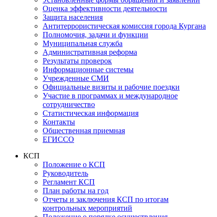
Оценка эффективности деятельности
Защита населения
Антитеррористическая комиссия города Кургана
Полномочия, задачи и функции
Муниципальная служба
Административная реформа
Результаты проверок
Информационные системы
Учрежденные СМИ
Официальные визиты и рабочие поездки
Участие в программах и международное
сотрудничество
Статистическая информация
Контакты
Общественная приемная
ЕГИССО
КСП
Положение о КСП
Руководитель
Регламент КСП
План работы на год
Отчеты и заключения КСП по итогам
контрольных мероприятий
Положение о порядке осуществления