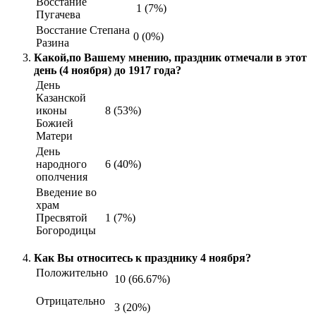
Восстание
1 (7%)
Пугачева
Восстание Степана
0 (0%)
Разина
Какой,по Вашему мнению, праздник отмечали в этот
день (4 ноября) до 1917 года?
День
Казанской
иконы
8 (53%)
Божией
Матери
День
народного
6 (40%)
ополчения
Введение во
храм
Пресвятой
1 (7%)
Богородицы
Как Вы относитесь к празднику 4 ноября?
Положительно
10 (66.67%)
Отрицательно
3 (20%)