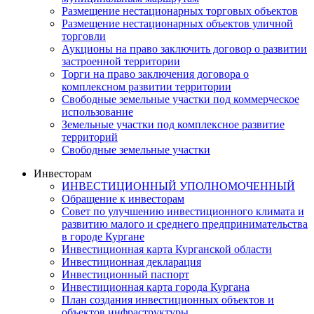
Размещение нестационарных торговых объектов
Размещение нестационарных объектов уличной
торговли
Аукционы на право заключить договор о развитии
застроенной территории
Торги на право заключения договора о
комплексном развитии территории
Свободные земельные участки под коммерческое
использование
Земельные участки под комплексное развитие
территорий
Свободные земельные участки
Инвесторам
ИНВЕСТИЦИОННЫЙ УПОЛНОМОЧЕННЫЙ
Обращение к инвесторам
Совет по улучшению инвестиционного климата и
развитию малого и среднего предпринимательства
в городе Кургане
Инвестиционная карта Курганской области
Инвестиционная декларация
Инвестиционный паспорт
Инвестиционная карта города Кургана
План создания инвестиционных объектов и
объектов инфраструктуры