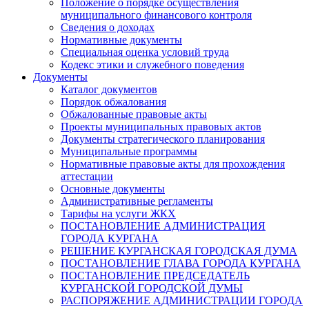
Положение о порядке осуществления
муниципального финансового контроля
Сведения о доходах
Нормативные документы
Специальная оценка условий труда
Кодекс этики и служебного поведения
Документы
Каталог документов
Порядок обжалования
Обжалованные правовые акты
Проекты муниципальных правовых актов
Документы стратегического планирования
Муниципальные программы
Нормативные правовые акты для прохождения
аттестации
Основные документы
Административные регламенты
Тарифы на услуги ЖКХ
ПОСТАНОВЛЕНИЕ АДМИНИСТРАЦИЯ
ГОРОДА КУРГАНА
РЕШЕНИЕ КУРГАНСКАЯ ГОРОДСКАЯ ДУМА
ПОСТАНОВЛЕНИЕ ГЛАВА ГОРОДА КУРГАНА
ПОСТАНОВЛЕНИЕ ПРЕДСЕДАТЕЛЬ
КУРГАНСКОЙ ГОРОДСКОЙ ДУМЫ
РАСПОРЯЖЕНИЕ АДМИНИСТРАЦИИ ГОРОДА