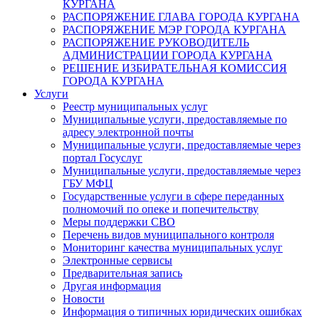
КУРГАНА
РАСПОРЯЖЕНИЕ ГЛАВА ГОРОДА КУРГАНА
РАСПОРЯЖЕНИЕ МЭР ГОРОДА КУРГАНА
РАСПОРЯЖЕНИЕ РУКОВОДИТЕЛЬ
АДМИНИСТРАЦИИ ГОРОДА КУРГАНА
РЕШЕНИЕ ИЗБИРАТЕЛЬНАЯ КОМИССИЯ
ГОРОДА КУРГАНА
Услуги
Реестр муниципальных услуг
Муниципальные услуги, предоставляемые по
адресу электронной почты
Муниципальные услуги, предоставляемые через
портал Госуслуг
Муниципальные услуги, предоставляемые через
ГБУ МФЦ
Государственные услуги в сфере переданных
полномочий по опеке и попечительству
Меры поддержки СВО
Перечень видов муниципального контроля
Мониторинг качества муниципальных услуг
Электронные сервисы
Предварительная запись
Другая информация
Новости
Информация о типичных юридических ошибках