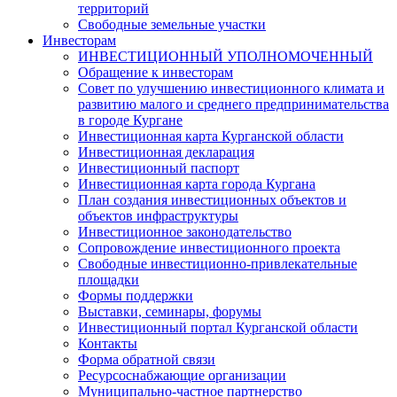
территорий
Свободные земельные участки
Инвесторам
ИНВЕСТИЦИОННЫЙ УПОЛНОМОЧЕННЫЙ
Обращение к инвесторам
Совет по улучшению инвестиционного климата и
развитию малого и среднего предпринимательства
в городе Кургане
Инвестиционная карта Курганской области
Инвестиционная декларация
Инвестиционный паспорт
Инвестиционная карта города Кургана
План создания инвестиционных объектов и
объектов инфраструктуры
Инвестиционное законодательство
Сопровождение инвестиционного проекта
Свободные инвестиционно-привлекательные
площадки
Формы поддержки
Выставки, семинары, форумы
Инвестиционный портал Курганской области
Контакты
Форма обратной связи
Ресурсоснабжающие организации
Муниципально-частное партнерство