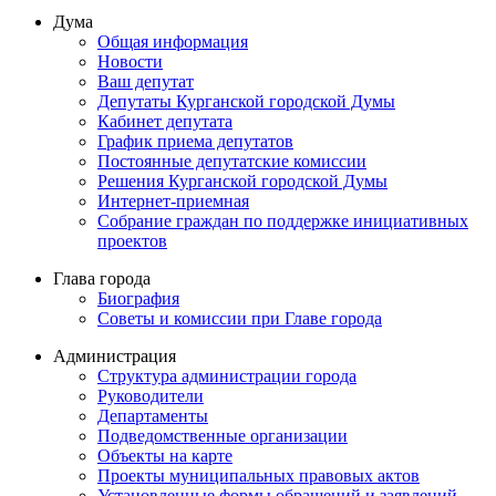
Дума
Общая информация
Новости
Ваш депутат
Депутаты Курганской городской Думы
Кабинет депутата
График приема депутатов
Постоянные депутатские комиссии
Решения Курганской городской Думы
Интернет-приемная
Собрание граждан по поддержке инициативных
проектов
Глава города
Биография
Советы и комиссии при Главе города
Администрация
Структура администрации города
Руководители
Департаменты
Подведомственные организации
Объекты на карте
Проекты муниципальных правовых актов
Установленные формы обращений и заявлений