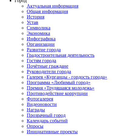
Город
Актуальная информация
Общая информация
История
Устав
Символика
Экономика
Инфографика
Организации
Развитие города
Градостроительная деятельность
Гостям города
Почётные граждане
Руководители города
Галерея «Курганцы - гордость города»
Программа «Любимый город»
Премия «Трудящаяся молодежь»
Противодействие коррупции
Фотогалерея
Видеоновости
Награды
Прозрачный город
Календарь событий
Опросы
Инициативные проекты