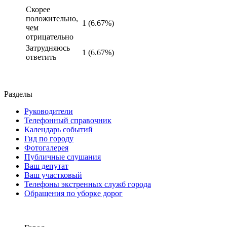
Скорее
положительно,
1 (6.67%)
чем
отрицательно
Затрудняюсь
1 (6.67%)
ответить
Разделы
Руководители
Телефонный справочник
Календарь событий
Гид по городу
Фотогалерея
Публичные слушания
Ваш депутат
Ваш участковый
Телефоны экстренных служб города
Обращения по уборке дорог