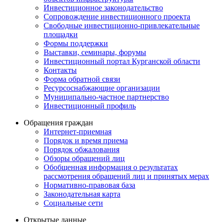
Инвестиционное законодательство
Сопровождение инвестиционного проекта
Свободные инвестиционно-привлекательные
площадки
Формы поддержки
Выставки, семинары, форумы
Инвестиционный портал Курганской области
Контакты
Форма обратной связи
Ресурсоснабжающие организации
Муниципально-частное партнерство
Инвестиционный профиль
Обращения граждан
Интернет-приемная
Порядок и время приема
Порядок обжалования
Обзоры обращений лиц
Обобщенная информация о результатах
рассмотрения обращений лиц и принятых мерах
Нормативно-правовая база
Законодательная карта
Социальные сети
Открытые данные