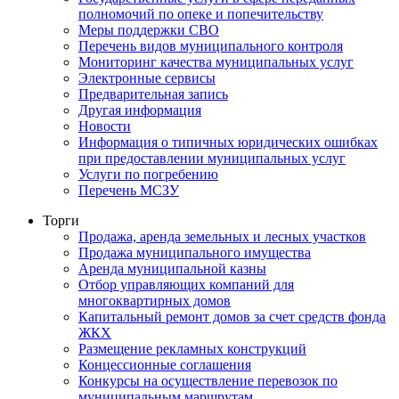
полномочий по опеке и попечительству
Меры поддержки СВО
Перечень видов муниципального контроля
Мониторинг качества муниципальных услуг
Электронные сервисы
Предварительная запись
Другая информация
Новости
Информация о типичных юридических ошибках
при предоставлении муниципальных услуг
Услуги по погребению
Перечень МСЗУ
Торги
Продажа, аренда земельных и лесных участков
Продажа муниципального имущества
Аренда муниципальной казны
Отбор управляющих компаний для
многоквартирных домов
Капитальный ремонт домов за счет средств фонда
ЖКХ
Размещение рекламных конструкций
Концессионные соглашения
Конкурсы на осуществление перевозок по
муниципальным маршрутам