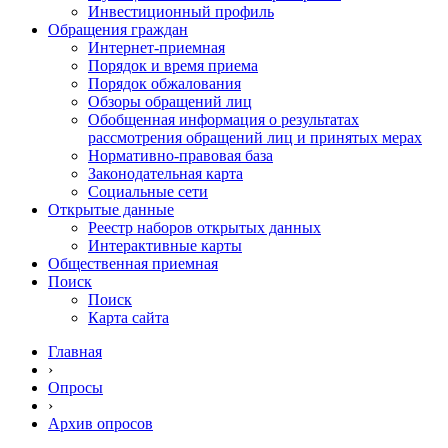
Инвестиционный профиль
Обращения граждан
Интернет-приемная
Порядок и время приема
Порядок обжалования
Обзоры обращений лиц
Обобщенная информация о результатах
рассмотрения обращений лиц и принятых мерах
Нормативно-правовая база
Законодательная карта
Социальные сети
Открытые данные
Реестр наборов открытых данных
Интерактивные карты
Общественная приемная
Поиск
Поиск
Карта сайта
Главная
›
Опросы
›
Архив опросов