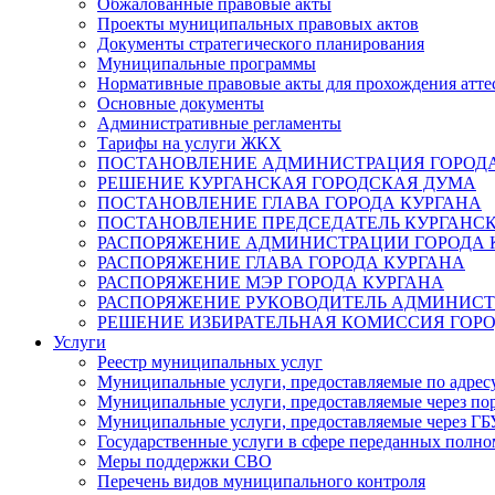
Обжалованные правовые акты
Проекты муниципальных правовых актов
Документы стратегического планирования
Муниципальные программы
Нормативные правовые акты для прохождения атте
Основные документы
Административные регламенты
Тарифы на услуги ЖКХ
ПОСТАНОВЛЕНИЕ АДМИНИСТРАЦИЯ ГОРОДА
РЕШЕНИЕ КУРГАНСКАЯ ГОРОДСКАЯ ДУМА
ПОСТАНОВЛЕНИЕ ГЛАВА ГОРОДА КУРГАНА
ПОСТАНОВЛЕНИЕ ПРЕДСЕДАТЕЛЬ КУРГАНС
РАСПОРЯЖЕНИЕ АДМИНИСТРАЦИИ ГОРОДА 
РАСПОРЯЖЕНИЕ ГЛАВА ГОРОДА КУРГАНА
РАСПОРЯЖЕНИЕ МЭР ГОРОДА КУРГАНА
РАСПОРЯЖЕНИЕ РУКОВОДИТЕЛЬ АДМИНИСТ
РЕШЕНИЕ ИЗБИРАТЕЛЬНАЯ КОМИССИЯ ГОРО
Услуги
Реестр муниципальных услуг
Муниципальные услуги, предоставляемые по адрес
Муниципальные услуги, предоставляемые через пор
Муниципальные услуги, предоставляемые через 
Государственные услуги в сфере переданных полно
Меры поддержки СВО
Перечень видов муниципального контроля