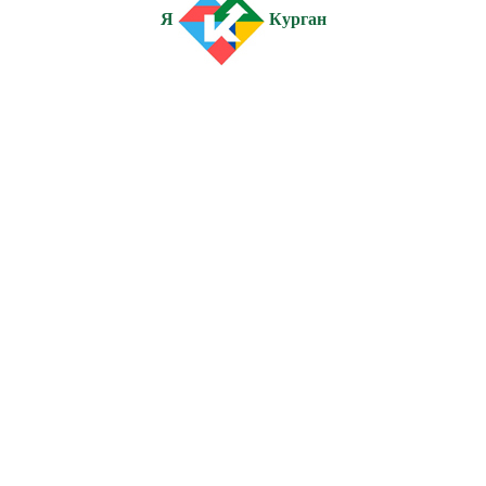
Я
Курган