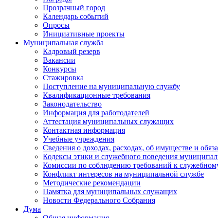
Прозрачный город
Календарь событий
Опросы
Инициативные проекты
Муниципальная служба
Кадровый резерв
Вакансии
Конкурсы
Стажировка
Поступление на муниципальную службу
Квалификационные требования
Законодательство
Информация для работодателей
Аттестация муниципальных служащих
Контактная информация
Учебные учреждения
Сведения о доходах, расходах, об имуществе и обяз
Кодексы этики и служебного поведения муниципал
Комиссии по соблюдению требований к служебном
Конфликт интересов на муниципальной службе
Методические рекомендации
Памятка для муниципальных служащих
Новости Федерального Cобрания
Дума
Общая информация