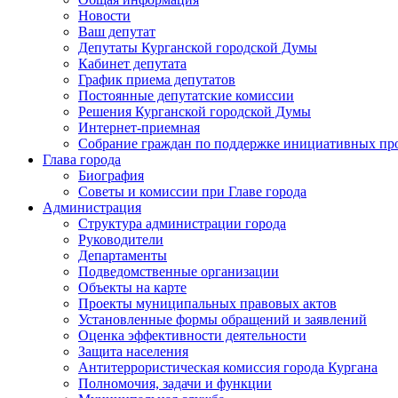
Новости
Ваш депутат
Депутаты Курганской городской Думы
Кабинет депутата
График приема депутатов
Постоянные депутатские комиссии
Решения Курганской городской Думы
Интернет-приемная
Собрание граждан по поддержке инициативных пр
Глава города
Биография
Советы и комиссии при Главе города
Администрация
Структура администрации города
Руководители
Департаменты
Подведомственные организации
Объекты на карте
Проекты муниципальных правовых актов
Установленные формы обращений и заявлений
Оценка эффективности деятельности
Защита населения
Антитеррористическая комиссия города Кургана
Полномочия, задачи и функции