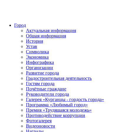
Город
Актуальная информация
Общая информация
История
Устав
Символика
Экономика
Инфографика
Организации
Развитие города
Градостроительная деятельность
Гостям города
Почётные граждане
Руководители города
Галерея «Курганцы - гордость города»
Программа «Любимый город»
Премия «Трудящаяся молодежь»
Противодействие коррупции
Фотогалерея
Видеоновости
Награды