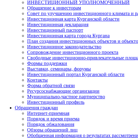
ИНВЕСТИЦИОННЫЙ УПОЛНОМОЧЕННЫЙ
Обращение к инвесторам
Совет по улучшению инвестиционного климата и ра
Инвестиционная карта Курганской области
Инвестиционная декларация
Инвестиционный паспорт
Инвестиционная карта города Кургана
План создания инвестиционных объектов и объект
Инвестиционное законодательство
Сопровождение инвестиционного проекта
Свободные инвестиционно-привлекательные площ
Формы поддержки
Выставки, семинары, форумы
Инвестиционный портал Курганской области
Контакты
Форма обратной связи
Ресурсоснабжающие организации
Муниципально-частное партнерство
Инвестиционный профиль
Обращения граждан
Интернет-приемная
Порядок и время приема
Порядок обжалования
Обзоры обращений лиц
Обобщенная информация о результатах рассмотрен