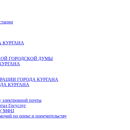
стации
 КУРГАНА
КОЙ ГОРОДСКОЙ ДУМЫ
КУРГАНА
РАЦИИ ГОРОДА КУРГАНА
ДА КУРГАНА
у электронной почты
тал Госуслуг
ГБУ МФЦ
мочий по опеке и попечительству