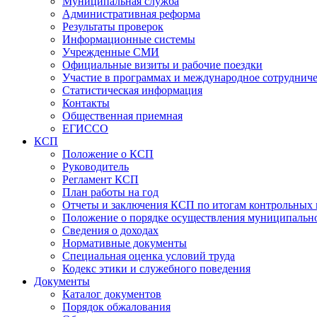
Муниципальная служба
Административная реформа
Результаты проверок
Информационные системы
Учрежденные СМИ
Официальные визиты и рабочие поездки
Участие в программах и международное сотруднич
Статистическая информация
Контакты
Общественная приемная
ЕГИССО
КСП
Положение о КСП
Руководитель
Регламент КСП
План работы на год
Отчеты и заключения КСП по итогам контрольных
Положение о порядке осуществления муниципально
Сведения о доходах
Нормативные документы
Специальная оценка условий труда
Кодекс этики и служебного поведения
Документы
Каталог документов
Порядок обжалования