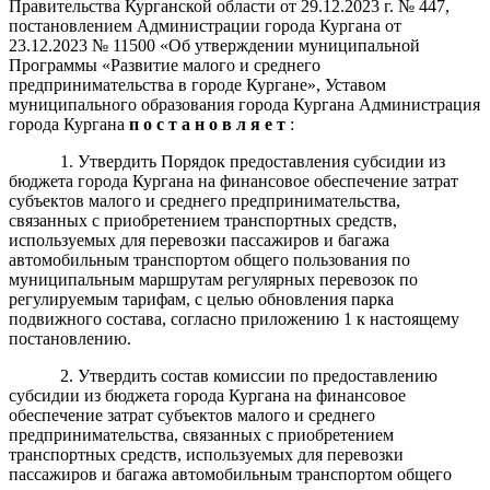
Правительства Курганской области от 29.12.2023 г. № 447,
постановлением Администрации города Кургана от
23.12.2023 № 11500 «Об утверждении муниципальной
Программы «
Развитие малого и среднего
предпринимательства в городе Кургане
», Уставом
муниципального образования города Кургана Администрация
города Кургана
п о с т а н о в л я е т
:
1. Утвердить Порядок предоставления субсидии из
бюджета города Кургана на финансовое обеспечение затрат
субъектов малого и среднего предпринимательства,
связанных с приобретением транспортных средств,
используемых для перевозки пассажиров и багажа
автомобильным транспортом общего пользования по
муниципальным маршрутам регулярных перевозок по
регулируемым тарифам, с целью обновления парка
подвижного состава, согласно приложению 1 к настоящему
постановлению.
2. Утвердить состав комиссии по предоставлению
субсидии из бюджета города Кургана на финансовое
обеспечение затрат субъектов малого и среднего
предпринимательства, связанных с приобретением
транспортных средств, используемых для перевозки
пассажиров и багажа автомобильным транспортом общего