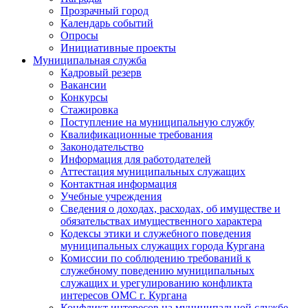
Прозрачный город
Календарь событий
Опросы
Инициативные проекты
Муниципальная служба
Кадровый резерв
Вакансии
Конкурсы
Стажировка
Поступление на муниципальную службу
Квалификационные требования
Законодательство
Информация для работодателей
Аттестация муниципальных служащих
Контактная информация
Учебные учреждения
Сведения о доходах, расходах, об имуществе и
обязательствах имущественного характера
Кодексы этики и служебного поведения
муниципальных служащих города Кургана
Комиссии по соблюдению требований к
служебному поведению муниципальных
служащих и урегулированию конфликта
интересов ОМС г. Кургана
Конфликт интересов на муниципальной службе