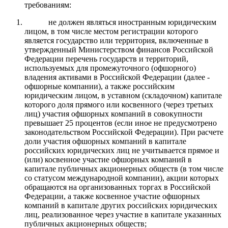
требованиям:
не должен являться иностранным юридическим
лицом, в том числе местом регистрации которого
является государство или территория, включенные в
утвержденный Министерством финансов Российской
Федерации перечень государств и территорий,
используемых для промежуточного (офшорного)
владения активами в Российской Федерации (далее -
офшорные компании), а также российским
юридическим лицом, в уставном (складочном) капитале
которого доля прямого или косвенного (через третьих
лиц) участия офшорных компаний в совокупности
превышает 25 процентов (если иное не предусмотрено
законодательством Российской Федерации). При расчете
доли участия офшорных компаний в капитале
российских юридических лиц не учитывается прямое и
(или) косвенное участие офшорных компаний в
капитале публичных акционерных обществ (в том числе
со статусом международной компании), акции которых
обращаются на организованных торгах в Российской
Федерации, а также косвенное участие офшорных
компаний в капитале других российских юридических
лиц, реализованное через участие в капитале указанных
публичных акционерных обществ;