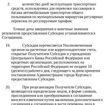
количество дней эксплуатации транспортных
средств, используемых для перевозки пассажиров и
багажа автомобильным транспортом общего
пользования по муниципальным маршрутам регулярных
перевозок по регулируемым тарифам;
Точные даты завершения и конечные значения
результатов предоставления Субсидии устанавливаются в
Соглашении.
Субсидия перечисляется Уполномоченным
органом на расчетные или корреспондентские счета,
открытые Получателем Субсидии в учреждениях
Центрального Банка Российской Федерации или
кредитных организациях, расположенных на
территории Российской Федерации не позднее 10
(десятого) рабочего дня, следующего за днем принятия
постановления Администрации города Кургана о
предоставлении Субсидии.
При реорганизации Получателя Субсидии,
являющегося юридическим лицом, в форме слияния,
присоединения или преобразования в соглашение
вносятся изменения путем заключения дополнительного
соглашения к соглашению в части перемены лица в