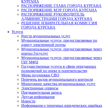
КУРГАНА
РАСПОРЯЖЕНИЕ ГЛАВА ГОРОДА КУРГАНА
РАСПОРЯЖЕНИЕ МЭР ГОРОДА КУРГАНА
РАСПОРЯЖЕНИЕ РУКОВОДИТЕЛЬ
АДМИНИСТРАЦИИ ГОРОДА КУРГАНА
РЕШЕНИЕ ИЗБИРАТЕЛЬНАЯ КОМИССИЯ
ГОРОДА КУРГАНА
Услуги
Реестр муниципальных услуг
Муниципальные услуги, предоставляемые по
адресу электронной почты
Муниципальные услуги, предоставляемые через
портал Госуслуг
Муниципальные услуги, предоставляемые через
ГБУ МФЦ
Государственные услуги в сфере переданных
полномочий по опеке и попечительству
Меры поддержки СВО
Перечень видов муниципального контроля
Мониторинг качества муниципальных услуг
Электронные сервисы
Предварительная запись
Другая информация
Новости
Информация о типичных юридических ошибках