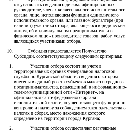
отсутствовать сведения о дисквалифицированных
руководителе, членах коллегиального исполнительного
органа, лице, исполняющем функции единоличного
исполнительного органа, или главном бухгалтере (при
наличии) участника отбора, являющегося юридическим
лицом, об индивидуальном предпринимателе и о
физическом лице - производителе товаров, работ, услуг,
являющихся участниками отбора.
Субсидия предоставляется Получателю
Субсидии, соответствующему следующим критериям:
Участник отбора состоит на учете в
территориальных органах Федеральной налоговой
службы по Курганской области, сведения о котором
внесены в единый реестр субъектов малого и среднего
предпринимательства, размещенный в информационно-
телекоммуникационной сети «Интернет», на
официальном сайте федерального органа
исполнительной власти, осуществляющего функции по
контролю и надзору за соблюдением законодательства о
налогах и сборах, место нахождения которого
определено на территории города Кургана;
Участник отбора осуществляет регулярные