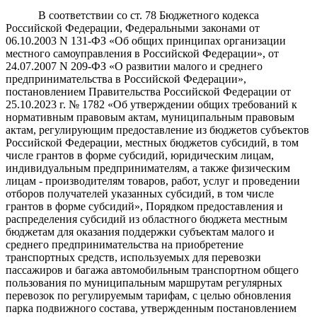
В соответствии со ст. 78 Бюджетного кодекса
Российской Федерации, Федеральными законами от
06.10.2003 N 131-ФЗ «Об общих принципах организации
местного самоуправления в Российской Федерации», от
24.07.2007 N 209-ФЗ «О развитии малого и среднего
предпринимательства в Российской Федерации»,
постановлением Правительства Российской Федерации от
25.10.2023 г. № 1782 «Об утверждении общих требований к
нормативным правовым актам, муниципальным правовым
актам, регулирующим предоставление из бюджетов субъектов
Российской Федерации, местных бюджетов субсидий, в том
числе грантов в форме субсидий, юридическим лицам,
индивидуальным предпринимателям, а также физическим
лицам - производителям товаров, работ, услуг и проведении
отборов получателей указанных субсидий, в том числе
грантов в форме субсидий», Порядком предоставления и
распределения субсидий из областного бюджета местным
бюджетам для оказания поддержки субъектам малого и
среднего предпринимательства на приобретение
транспортных средств, используемых для перевозки
пассажиров и багажа автомобильным транспортном общего
пользования по муниципальным маршрутам регулярных
перевозок по регулируемым тарифам, с целью обновления
парка подвижного состава, утвержденным постановлением