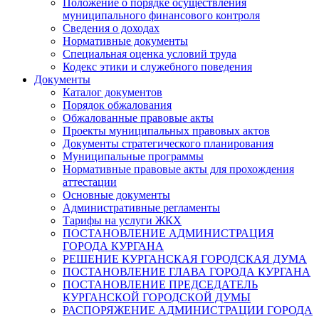
Положение о порядке осуществления
муниципального финансового контроля
Сведения о доходах
Нормативные документы
Специальная оценка условий труда
Кодекс этики и служебного поведения
Документы
Каталог документов
Порядок обжалования
Обжалованные правовые акты
Проекты муниципальных правовых актов
Документы стратегического планирования
Муниципальные программы
Нормативные правовые акты для прохождения
аттестации
Основные документы
Административные регламенты
Тарифы на услуги ЖКХ
ПОСТАНОВЛЕНИЕ АДМИНИСТРАЦИЯ
ГОРОДА КУРГАНА
РЕШЕНИЕ КУРГАНСКАЯ ГОРОДСКАЯ ДУМА
ПОСТАНОВЛЕНИЕ ГЛАВА ГОРОДА КУРГАНА
ПОСТАНОВЛЕНИЕ ПРЕДСЕДАТЕЛЬ
КУРГАНСКОЙ ГОРОДСКОЙ ДУМЫ
РАСПОРЯЖЕНИЕ АДМИНИСТРАЦИИ ГОРОДА