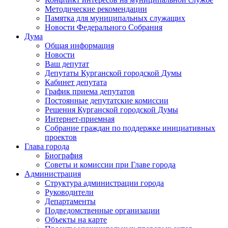
Методические рекомендации
Памятка для муниципальных служащих
Новости Федерального Cобрания
Дума
Общая информация
Новости
Ваш депутат
Депутаты Курганской городской Думы
Кабинет депутата
График приема депутатов
Постоянные депутатские комиссии
Решения Курганской городской Думы
Интернет-приемная
Собрание граждан по поддержке инициативных
проектов
Глава города
Биография
Советы и комиссии при Главе города
Администрация
Структура администрации города
Руководители
Департаменты
Подведомственные организации
Объекты на карте