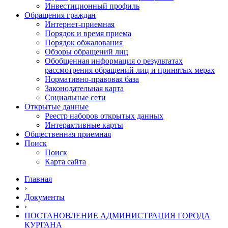
Инвестиционный профиль
Обращения граждан
Интернет-приемная
Порядок и время приема
Порядок обжалования
Обзоры обращений лиц
Обобщенная информация о результатах
рассмотрения обращений лиц и принятых мерах
Нормативно-правовая база
Законодательная карта
Социальные сети
Открытые данные
Реестр наборов открытых данных
Интерактивные карты
Общественная приемная
Поиск
Поиск
Карта сайта
Главная
›
Документы
›
ПОСТАНОВЛЕНИЕ АДМИНИСТРАЦИЯ ГОРОДА
КУРГАНА