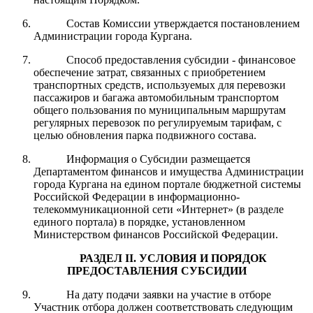
Состав Комиссии утверждается постановлением
Администрации города Кургана.
Способ предоставления субсидии - финансовое
обеспечение затрат, связанных с приобретением
транспортных средств, используемых для перевозки
пассажиров и багажа автомобильным транспортом
общего пользования по муниципальным маршрутам
регулярных перевозок по регулируемым тарифам, с
целью обновления парка подвижного состава.
Информация о Субсидии размещается
Департаментом финансов и имущества Администрации
города Кургана
на едином портале бюджетной системы
Российской Федерации в информационно-
телекоммуникационной сети «Интернет» (в разделе
единого портала) в порядке, установленном
Министерством финансов Российской Федерации.
РАЗДЕЛ I
I
.
УСЛОВИЯ И ПОРЯДОК
ПРЕДОСТАВЛЕНИЯ
СУБСИДИ
И
На дату подачи заявки на участие в отборе
Участник отбора должен соответствовать следующим