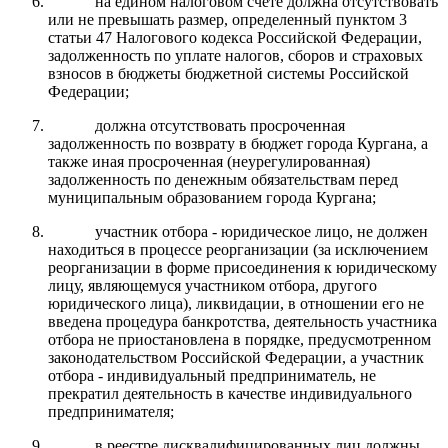
на едином налоговом счете должна отсутствовать
или не превышать размер, определенный пунктом 3
статьи 47 Налогового кодекса Российской Федерации,
задолженность по уплате налогов, сборов и страховых
взносов в бюджеты бюджетной системы Российской
Федерации;
должна отсутствовать просроченная
задолженность по возврату в бюджет города Кургана, а
также иная просроченная (неурегулированная)
задолженность по денежным обязательствам перед
муниципальным образованием города Кургана;
участник отбора - юридическое лицо, не должен
находиться в процессе реорганизации (за исключением
реорганизации в форме присоединения к юридическому
лицу, являющемуся участником отбора, другого
юридического лица), ликвидации, в отношении его не
введена процедура банкротства, деятельность участника
отбора не приостановлена в порядке, предусмотренном
законодательством Российской Федерации, а участник
отбора - индивидуальный предприниматель, не
прекратил деятельность в качестве индивидуального
предпринимателя;
в реестре дисквалифицированных лиц должны