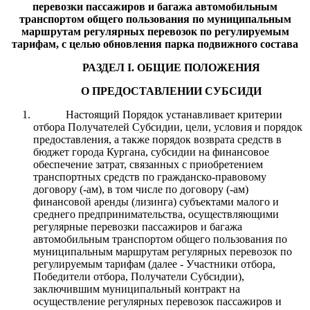
перевозки пассажиров и багажа автомобильным
транспортом общего пользования по муниципальным
маршрутам регулярных перевозок по регулируемым
тарифам, с целью обновления парка подвижного состава
РАЗДЕЛ I. ОБЩИЕ ПОЛОЖЕНИЯ
О ПРЕДОСТАВЛЕНИИ СУБСИДИ
Настоящий Порядок устанавливает критерии
отбора Получателей Субсидии, цели, условия и порядок
предоставления, а также порядок возврата средств в
бюджет города Кургана, субсидии на финансовое
обеспечение затрат, связанных с приобретением
транспортных средств по гражданско-правовому
договору (-ам), в том числе по договору (-ам)
финансовой аренды (лизинга) субъектами малого и
среднего предпринимательства, осуществляющими
регулярные перевозки пассажиров и багажа
автомобильным транспортом общего пользования по
муниципальным маршрутам регулярных перевозок по
регулируемым тарифам (далее - Участники отбора,
Победители отбора, Получатели Субсидии),
заключившим муниципальный контракт на
осуществление регулярных перевозок пассажиров и