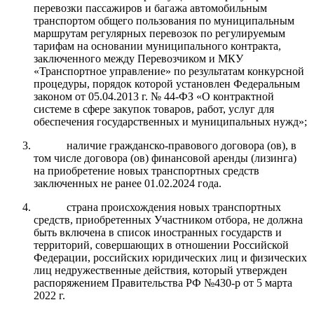
перевозки пассажиров и багажа автомобильным
транспортом общего пользования по муниципальным
маршрутам регулярных перевозок по регулируемым
тарифам на основании муниципального контракта,
заключенного между Перевозчиком и МКУ
«Транспортное управление» по результатам конкурсной
процедуры, порядок которой установлен Федеральным
законом от 05.04.2013 г. № 44-ФЗ «О контрактной
системе в сфере закупок товаров, работ, услуг для
обеспечения государственных и муниципальных нужд»;
наличие гражданско-правового договора (ов), в
том числе договора (ов) финансовой аренды (лизинга)
на приобретение новых транспортных средств
заключенных не ранее 01.02.2024 года.
страна происхождения новых транспортных
средств, приобретенных Участником отбора, не должна
быть включена в список иностранных государств и
территорий, совершающих в отношении Российской
Федерации, российских юридических лиц и физических
лиц недружественные действия, который утвержден
распоряжением Правительства РФ №430-р от 5 марта
2022 г.