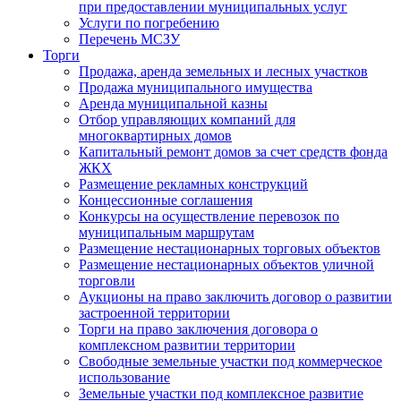
при предоставлении муниципальных услуг
Услуги по погребению
Перечень МСЗУ
Торги
Продажа, аренда земельных и лесных участков
Продажа муниципального имущества
Аренда муниципальной казны
Отбор управляющих компаний для
многоквартирных домов
Капитальный ремонт домов за счет средств фонда
ЖКХ
Размещение рекламных конструкций
Концессионные соглашения
Конкурсы на осуществление перевозок по
муниципальным маршрутам
Размещение нестационарных торговых объектов
Размещение нестационарных объектов уличной
торговли
Аукционы на право заключить договор о развитии
застроенной территории
Торги на право заключения договора о
комплексном развитии территории
Свободные земельные участки под коммерческое
использование
Земельные участки под комплексное развитие