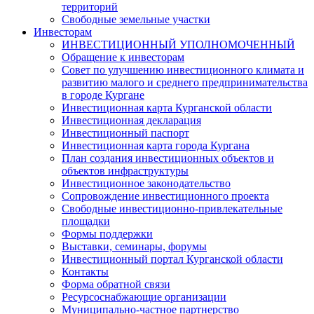
территорий
Свободные земельные участки
Инвесторам
ИНВЕСТИЦИОННЫЙ УПОЛНОМОЧЕННЫЙ
Обращение к инвесторам
Совет по улучшению инвестиционного климата и
развитию малого и среднего предпринимательства
в городе Кургане
Инвестиционная карта Курганской области
Инвестиционная декларация
Инвестиционный паспорт
Инвестиционная карта города Кургана
План создания инвестиционных объектов и
объектов инфраструктуры
Инвестиционное законодательство
Сопровождение инвестиционного проекта
Свободные инвестиционно-привлекательные
площадки
Формы поддержки
Выставки, семинары, форумы
Инвестиционный портал Курганской области
Контакты
Форма обратной связи
Ресурсоснабжающие организации
Муниципально-частное партнерство