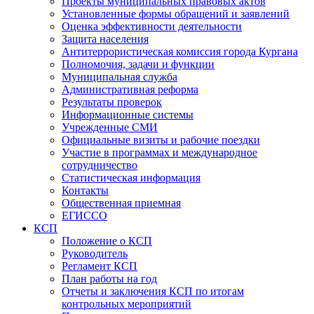
Проекты муниципальных правовых актов
Установленные формы обращений и заявлений
Оценка эффективности деятельности
Защита населения
Антитеррористическая комиссия города Кургана
Полномочия, задачи и функции
Муниципальная служба
Административная реформа
Результаты проверок
Информационные системы
Учрежденные СМИ
Официальные визиты и рабочие поездки
Участие в программах и международное
сотрудничество
Статистическая информация
Контакты
Общественная приемная
ЕГИССО
КСП
Положение о КСП
Руководитель
Регламент КСП
План работы на год
Отчеты и заключения КСП по итогам
контрольных мероприятий