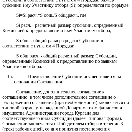
субсидии i-му Участнику отбора (Si) определяется по формуле:
Si=Si расч.*S общ./S общ.расч., где:
Si расч. - расчетный размер субсидии, определенный
Комиссией к предоставлению i-му Участнику отбора;
S общ. - общий размер средств Субсидии в
соответствии с пунктом 4 Порядка;
S общ.расч. - общий расчетный размер Субсидии,
определенный Комиссией к предоставлению по заявкам
Участников отбора.
Предоставление Субсидии осуществляется на
основании Соглашения.
Соглашение, дополнительное соглашение к
соглашению, в том числе дополнительное соглашение о
расторжении соглашения (при необходимости) заключается по
типовой форме, утвержденной Департаментом финансов и
имущества Администрации города Кургана для
соответствующего вида Субсидии (далее - типовая форма).
Соглашение заключается с Победителем отбора в течение 3
(трех) рабочих дней, со дня принятия постановления