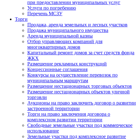
при предоставлении муниципальных услуг
Услуги по погребению
Перечень МСЗУ
Торги
Продажа, аренда земельных и лесных участков
Продажа муниципального имущества
Аренда муниципальной казны
Отбор управляющих компаний для
многоквартирных домов
Капитальный ремонт домов за счет средств фонда
ЖКХ
Размещение рекламных конструкций
Концессионные соглашения
Конкурсы на осуществление перевозок по
муниципальным маршрутам
Размещение нестационарных торговых объектов
Размещение нестационарных объектов уличной
торговли
Аукционы на право заключить договор о развитии
застроенной территории
Торги на право заключения договора о
комплексном развитии территории
Свободные земельные участки под коммерческое
использование
Земельные участки под комплексное развитие