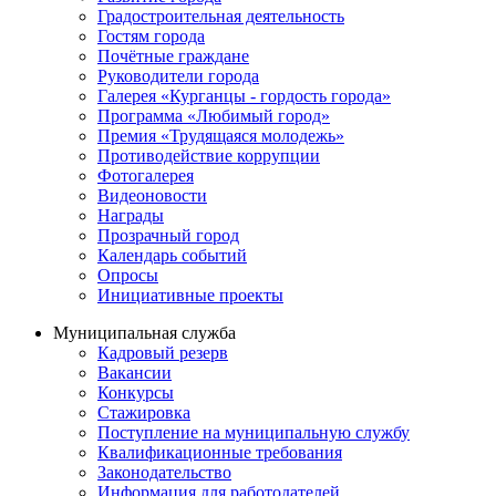
Градостроительная деятельность
Гостям города
Почётные граждане
Руководители города
Галерея «Курганцы - гордость города»
Программа «Любимый город»
Премия «Трудящаяся молодежь»
Противодействие коррупции
Фотогалерея
Видеоновости
Награды
Прозрачный город
Календарь событий
Опросы
Инициативные проекты
Муниципальная служба
Кадровый резерв
Вакансии
Конкурсы
Стажировка
Поступление на муниципальную службу
Квалификационные требования
Законодательство
Информация для работодателей