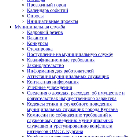
Прозрачный город
Календарь событий
Опросы
Инициативные проекты
Муниципальная служба
Кадровый резерв
Вакансии
Конкурсы
Стажировка
Поступление на муниципальную службу
Квалификационные требования
Законодательство
Информация для работодателей
Аттестация муниципальных служащих
Контактная информация
Учебные учреждения
Сведения о доходах, расходах, об имуществе и
обязательствах имущественного характера
Кодексы этики и служебного поведения
муниципальных служащих города Кургана
Комиссии по соблюдению требований к
служебному поведению муниципальных
служащих и урегулированию конфликта
интересов ОМС г. Кургана
Конфликт интересов на муниципальной службе