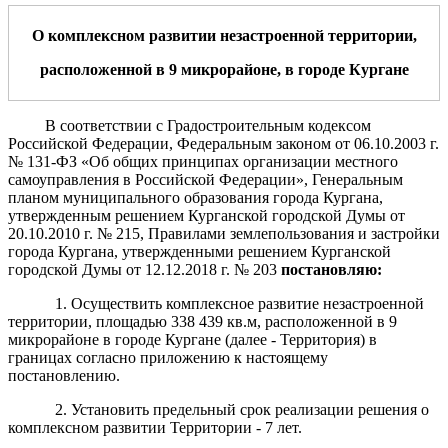
О
комплексном развитии незастроенной территории,
расположенной
в
9
микрорайоне
,
в
городе Кургане
В соответствии с Градостроительным кодексом
Российской Федерации, Федеральным законом от 06.10.2003 г.
№ 131-ФЗ «Об общих принципах организации местного
самоуправления в Российской Федерации», Генеральным
планом муниципального образования города Кургана,
утвержденным решением Курганской городской Думы от
20.10.2010 г. № 215, Правилами землепользования и застройки
города Кургана, утвержденными решением Курганской
городской Думы от 12.12.2018 г. № 203
постановляю:
1. Осуществить комплексное развитие незастроенной
территории, площадью 338 439 кв.м, расположенной в 9
микрорайоне в городе Кургане (далее - Территория) в
границах согласно приложению к настоящему
постановлению.
2. Установить предельный срок реализации решения о
комплексном развитии Территории - 7 лет.