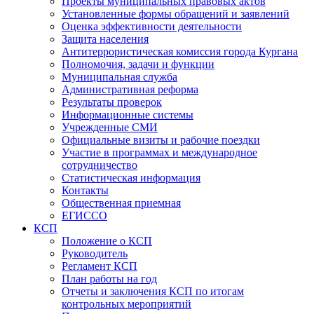
Проекты муниципальных правовых актов
Установленные формы обращений и заявлений
Оценка эффективности деятельности
Защита населения
Антитеррористическая комиссия города Кургана
Полномочия, задачи и функции
Муниципальная служба
Административная реформа
Результаты проверок
Информационные системы
Учрежденные СМИ
Официальные визиты и рабочие поездки
Участие в программах и международное
сотрудничество
Статистическая информация
Контакты
Общественная приемная
ЕГИССО
КСП
Положение о КСП
Руководитель
Регламент КСП
План работы на год
Отчеты и заключения КСП по итогам
контрольных мероприятий