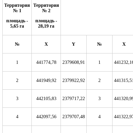
Территория
Территория
№ 1
№ 2
площадь -
площадь -
5
,
65
га
28,19 га
№
X
Y
№
X
1
441774,78
2379608,91
1
441232,1
2
441949,92
2379922,92
2
441315,5
3
442105,83
2379717,22
3
441320,9
4
442097,56
2379707,48
4
441322,9