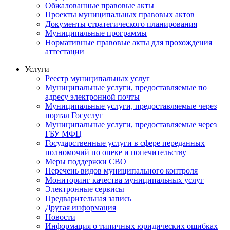
Обжалованные правовые акты
Проекты муниципальных правовых актов
Документы стратегического планирования
Муниципальные программы
Нормативные правовые акты для прохождения
аттестации
Услуги
Реестр муниципальных услуг
Муниципальные услуги, предоставляемые по
адресу электронной почты
Муниципальные услуги, предоставляемые через
портал Госуслуг
Муниципальные услуги, предоставляемые через
ГБУ МФЦ
Государственные услуги в сфере переданных
полномочий по опеке и попечительству
Меры поддержки СВО
Перечень видов муниципального контроля
Мониторинг качества муниципальных услуг
Электронные сервисы
Предварительная запись
Другая информация
Новости
Информация о типичных юридических ошибках