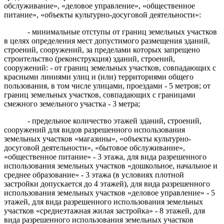
обслуживание», «деловое управление», «общественное
питание», «объекты культурно-досуговой деятельности»:
- минимальные отступы от границ земельных участков
в целях определения мест допустимого размещения зданий,
строений, сооружений, за пределами которых запрещено
строительство (реконструкция) зданий, строений,
сооружений: - от границ земельных участков, совпадающих с
красными линиями улиц и (или) территориями общего
пользования, в том числе улицами, проездами - 5 метров; от
границ земельных участков, совпадающих с границами
смежного земельного участка - 3 метра;
- предельное количество этажей зданий, строений,
сооружений для видов разрешенного использования
земельных участков «магазины», «объекты культурно-
досуговой деятельности», «бытовое обслуживание»,
«общественное питание» - 3 этажа, для вида разрешенного
использования земельных участков «дошкольное, начальное и
среднее образование» - 3 этажа (в условиях плотной
застройки допускается до 4 этажей), для вида разрешенного
использования земельных участков «деловое управление» - 5
этажей, для вида разрешенного использования земельных
участков «среднеэтажная жилая застройка» - 8 этажей, для
вида разрешенного использования земельных участков