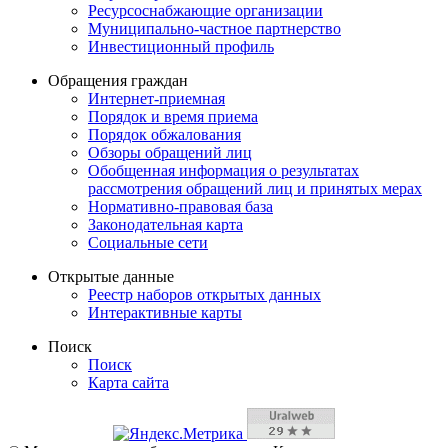
Ресурсоснабжающие организации
Муниципально-частное партнерство
Инвестиционный профиль
Обращения граждан
Интернет-приемная
Порядок и время приема
Порядок обжалования
Обзоры обращений лиц
Обобщенная информация о результатах
рассмотрения обращений лиц и принятых мерах
Нормативно-правовая база
Законодательная карта
Социальные сети
Открытые данные
Реестр наборов открытых данных
Интерактивные карты
Поиск
Поиск
Карта сайта