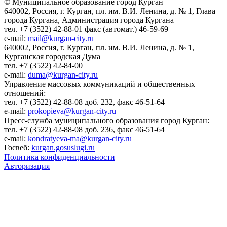
© Муниципальное образование город Курган
640002, Россия, г. Курган, пл. им. В.И. Ленина, д. № 1, Глава
города Кургана, Администрация города Кургана
тел. +7 (3522) 42-88-01 факс (автомат.) 46-59-69
e-mail:
mail@kurgan-city.ru
640002, Россия, г. Курган, пл. им. В.И. Ленина, д. № 1,
Курганская городская Дума
тел. +7 (3522) 42-84-00
e-mail:
duma@kurgan-city.ru
Управление массовых коммуникаций и общественных
отношений:
тел. +7 (3522) 42-88-08 доб. 232, факс 46-51-64
e-mail:
prokopieva@kurgan-city.ru
Пресс-служба муниципального образования город Курган:
тел. +7 (3522) 42-88-08 доб. 236, факс 46-51-64
e-mail:
kondratyeva-ma@kurgan-city.ru
Госвеб:
kurgan.gosuslugi.ru
Политика конфиденциальности
Авторизация