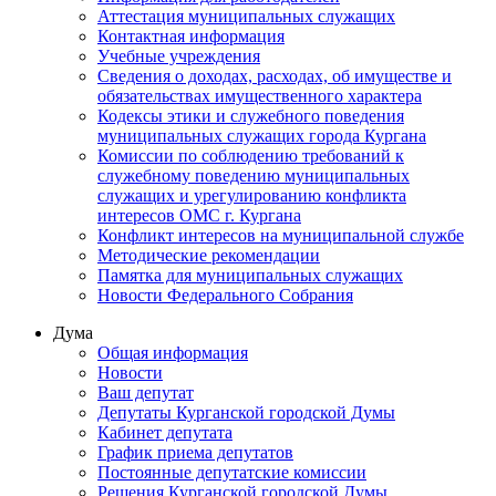
Аттестация муниципальных служащих
Контактная информация
Учебные учреждения
Сведения о доходах, расходах, об имуществе и
обязательствах имущественного характера
Кодексы этики и служебного поведения
муниципальных служащих города Кургана
Комиссии по соблюдению требований к
служебному поведению муниципальных
служащих и урегулированию конфликта
интересов ОМС г. Кургана
Конфликт интересов на муниципальной службе
Методические рекомендации
Памятка для муниципальных служащих
Новости Федерального Cобрания
Дума
Общая информация
Новости
Ваш депутат
Депутаты Курганской городской Думы
Кабинет депутата
График приема депутатов
Постоянные депутатские комиссии
Решения Курганской городской Думы