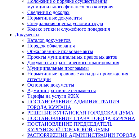
Положение о порядке осуществления
муниципального финансового контроля
Сведения о доходах
Нормативные документы
Специальная оценка условий труда
Кодекс этики и служебного поведения
Документы
Каталог документов
Порядок обжалования
Обжалованные правовые акты
Проекты муниципальных правовых актов
Документы стратегического планирования
Муниципальные программы
Нормативные правовые акты для прохождения
аттестации
Основные документы
Административные регламенты
Тарифы на услуги ЖКХ
ПОСТАНОВЛЕНИЕ АДМИНИСТРАЦИЯ
ГОРОДА КУРГАНА
РЕШЕНИЕ КУРГАНСКАЯ ГОРОДСКАЯ ДУМА
ПОСТАНОВЛЕНИЕ ГЛАВА ГОРОДА КУРГАНА
ПОСТАНОВЛЕНИЕ ПРЕДСЕДАТЕЛЬ
КУРГАНСКОЙ ГОРОДСКОЙ ДУМЫ
РАСПОРЯЖЕНИЕ АДМИНИСТРАЦИИ ГОРОДА