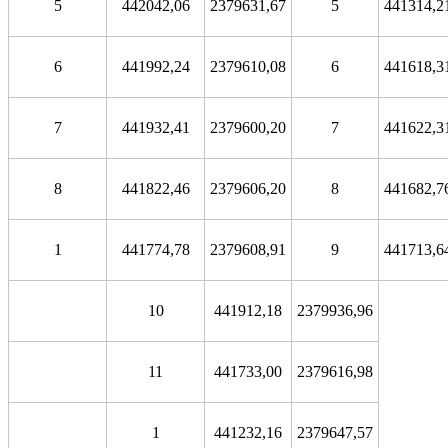
5
442042,06
2379631,67
5
441314,2
6
441992,24
2379610,08
6
441618,3
7
441932,41
2379600,20
7
441622,3
8
441822,46
2379606,20
8
441682,7
1
441774,78
2379608,91
9
441713,6
10
441912,18
2379936,96
11
441733,00
2379616,98
1
441232,16
2379647,57