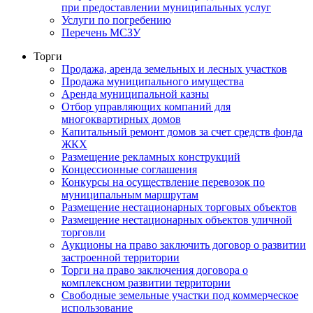
при предоставлении муниципальных услуг
Услуги по погребению
Перечень МСЗУ
Торги
Продажа, аренда земельных и лесных участков
Продажа муниципального имущества
Аренда муниципальной казны
Отбор управляющих компаний для
многоквартирных домов
Капитальный ремонт домов за счет средств фонда
ЖКХ
Размещение рекламных конструкций
Концессионные соглашения
Конкурсы на осуществление перевозок по
муниципальным маршрутам
Размещение нестационарных торговых объектов
Размещение нестационарных объектов уличной
торговли
Аукционы на право заключить договор о развитии
застроенной территории
Торги на право заключения договора о
комплексном развитии территории
Свободные земельные участки под коммерческое
использование