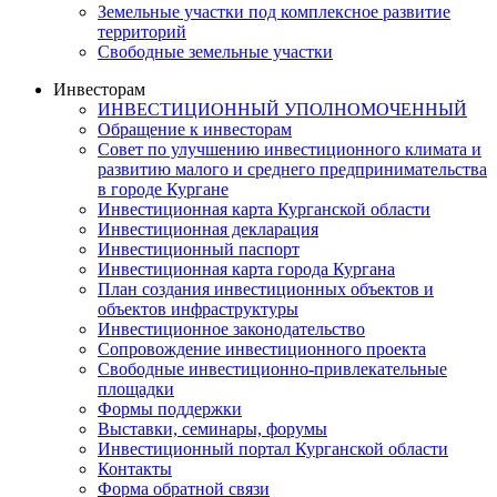
Земельные участки под комплексное развитие
территорий
Свободные земельные участки
Инвесторам
ИНВЕСТИЦИОННЫЙ УПОЛНОМОЧЕННЫЙ
Обращение к инвесторам
Совет по улучшению инвестиционного климата и
развитию малого и среднего предпринимательства
в городе Кургане
Инвестиционная карта Курганской области
Инвестиционная декларация
Инвестиционный паспорт
Инвестиционная карта города Кургана
План создания инвестиционных объектов и
объектов инфраструктуры
Инвестиционное законодательство
Сопровождение инвестиционного проекта
Свободные инвестиционно-привлекательные
площадки
Формы поддержки
Выставки, семинары, форумы
Инвестиционный портал Курганской области
Контакты
Форма обратной связи