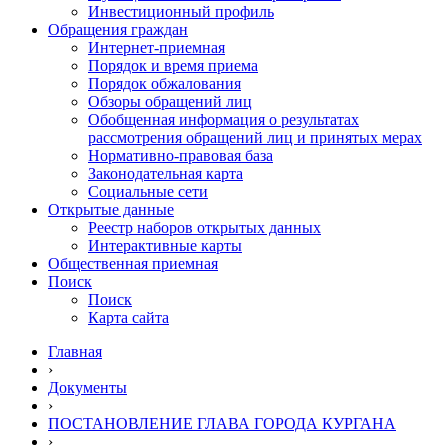
Инвестиционный профиль
Обращения граждан
Интернет-приемная
Порядок и время приема
Порядок обжалования
Обзоры обращений лиц
Обобщенная информация о результатах
рассмотрения обращений лиц и принятых мерах
Нормативно-правовая база
Законодательная карта
Социальные сети
Открытые данные
Реестр наборов открытых данных
Интерактивные карты
Общественная приемная
Поиск
Поиск
Карта сайта
Главная
›
Документы
›
ПОСТАНОВЛЕНИЕ ГЛАВА ГОРОДА КУРГАНА
›