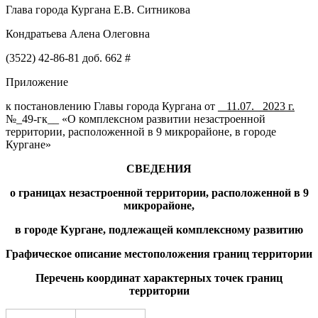
Глава города Кургана Е.В. Ситникова
Кондратьева Алена Олеговна
(3522) 42-86-81 доб. 662 #
Приложение
к постановлению Главы города Кургана от
_­­­
11.07.
_
2023 г.
№_49-гк__
«О комплексном развитии незастроенной
территории, расположенной в 9 микрорайоне, в городе
Кургане»
СВЕДЕНИЯ
о границах
незастроенной
территории,
расположенной
в
9
микрорайоне
,
в городе Кургане
, подлежащей комплексному развитию
Графическое описание местоположения границ территории
Перечень координат характерных точек границ
территории