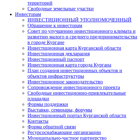
территорий
Свободные земельные участки
Инвесторам
ИНВЕСТИЦИОННЫЙ УПОЛНОМОЧЕННЫЙ
Обращение к инвесторам
Совет по улучшению инвестиционного климата и
развитию малого и среднего предпринимательства
в городе Кургане
Инвестиционная карта Курганской области
Инвестиционная декларация
Инвестиционный паспорт
Инвестиционная карта города Кургана
План создания инвестиционных объектов и
объектов инфраструктуры
Инвестиционное законодательство
Сопровождение инвестиционного проекта
Свободные инвестиционно-привлекательные
площадки
Формы поддержки
Выставки, семинары, форумы
Инвестиционный портал Курганской области
Контакты
Форма обратной связи
Ресурсоснабжающие организации
Муниципально-частное партнерство