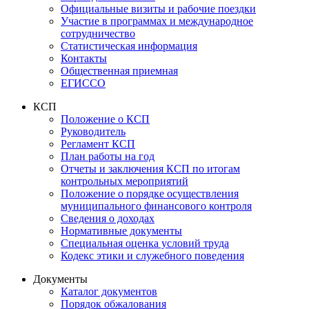
Официальные визиты и рабочие поездки
Участие в программах и международное
сотрудничество
Статистическая информация
Контакты
Общественная приемная
ЕГИССО
КСП
Положение о КСП
Руководитель
Регламент КСП
План работы на год
Отчеты и заключения КСП по итогам
контрольных мероприятий
Положение о порядке осуществления
муниципального финансового контроля
Сведения о доходах
Нормативные документы
Специальная оценка условий труда
Кодекс этики и служебного поведения
Документы
Каталог документов
Порядок обжалования