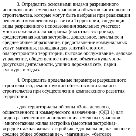
3. Определить основными видами разрешенного
использования земельных участков и объектов капитального
строительства, которые могут быть выбраны при реализации
решения о комплексном развитии Территории, следующие
виды разрешенного использования земельных участков:
многоэтажная жилая застройка (высотная застройка),
среднеэтажная жилая застройка, дошкольное, начальное и
среднее общее образование, предоставление коммунальных
услуг, магазины, площадки для занятий спортом,
благоустройство территории, бытовое обслуживание, деловое
управление, общественное питание, объекты культурно-
досуговой деятельности, улично-дорожная сеть, парки
культуры и отдыха.
4. Определить предельные параметры разрешенного
строительства, реконструкции объектов капитального
строительства при осуществлении комплексного развития
Территории:
- для территориальной зоны «Зона делового,
общественного и коммерческого назначения» (ОДЗ 1) для
видов разрешенного использования земельных участков
«многоэтажная жилая застройка (высотная застройка)»,
«среднеэтажная жилая застройка», «дошкольное, начальное и
среднее общее образование», «магазины», «бытовое