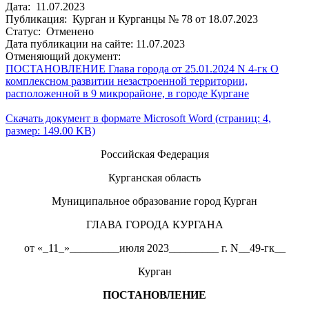
Дата: 11.07.2023
Публикация: Курган и Курганцы № 78 от 18.07.2023
Статус: Отменено
Дата публикации на сайте: 11.07.2023
Отменяющий документ:
ПОСТАНОВЛЕНИЕ Глава города от 25.01.2024 N 4-гк О
комплексном развитии незастроенной территории,
расположенной в 9 микрорайоне, в городе Кургане
Скачать документ в формате Microsoft Word (страниц: 4,
размер: 149.00 KB)
Российская Федерация
Курганская область
Муниципальное образование город Курган
ГЛАВА ГОРОДА КУРГАНА
от «_11_»_________июля 2023_________ г. N__49-гк__
Курган
ПОСТАНОВЛЕНИЕ