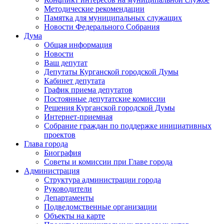
Методические рекомендации
Памятка для муниципальных служащих
Новости Федерального Cобрания
Дума
Общая информация
Новости
Ваш депутат
Депутаты Курганской городской Думы
Кабинет депутата
График приема депутатов
Постоянные депутатские комиссии
Решения Курганской городской Думы
Интернет-приемная
Собрание граждан по поддержке инициативных
проектов
Глава города
Биография
Советы и комиссии при Главе города
Администрация
Структура администрации города
Руководители
Департаменты
Подведомственные организации
Объекты на карте