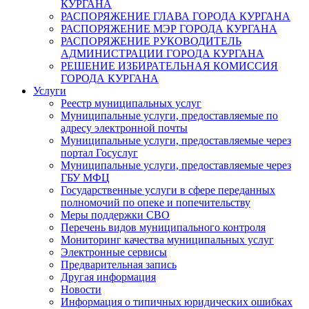
КУРГАНА
РАСПОРЯЖЕНИЕ ГЛАВА ГОРОДА КУРГАНА
РАСПОРЯЖЕНИЕ МЭР ГОРОДА КУРГАНА
РАСПОРЯЖЕНИЕ РУКОВОДИТЕЛЬ
АДМИНИСТРАЦИИ ГОРОДА КУРГАНА
РЕШЕНИЕ ИЗБИРАТЕЛЬНАЯ КОМИССИЯ
ГОРОДА КУРГАНА
Услуги
Реестр муниципальных услуг
Муниципальные услуги, предоставляемые по
адресу электронной почты
Муниципальные услуги, предоставляемые через
портал Госуслуг
Муниципальные услуги, предоставляемые через
ГБУ МФЦ
Государственные услуги в сфере переданных
полномочий по опеке и попечительству
Меры поддержки СВО
Перечень видов муниципального контроля
Мониторинг качества муниципальных услуг
Электронные сервисы
Предварительная запись
Другая информация
Новости
Информация о типичных юридических ошибках