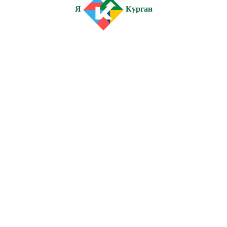
Я
Курган