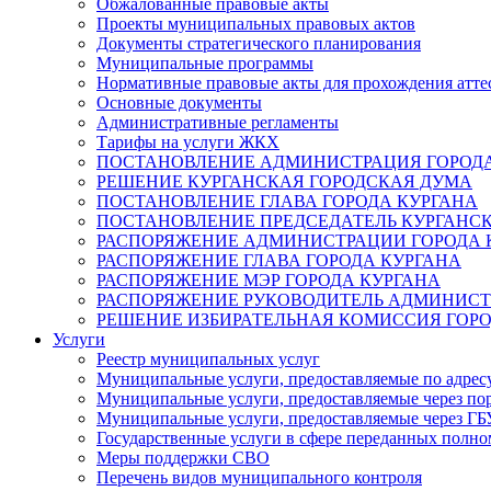
Обжалованные правовые акты
Проекты муниципальных правовых актов
Документы стратегического планирования
Муниципальные программы
Нормативные правовые акты для прохождения атте
Основные документы
Административные регламенты
Тарифы на услуги ЖКХ
ПОСТАНОВЛЕНИЕ АДМИНИСТРАЦИЯ ГОРОДА
РЕШЕНИЕ КУРГАНСКАЯ ГОРОДСКАЯ ДУМА
ПОСТАНОВЛЕНИЕ ГЛАВА ГОРОДА КУРГАНА
ПОСТАНОВЛЕНИЕ ПРЕДСЕДАТЕЛЬ КУРГАНС
РАСПОРЯЖЕНИЕ АДМИНИСТРАЦИИ ГОРОДА 
РАСПОРЯЖЕНИЕ ГЛАВА ГОРОДА КУРГАНА
РАСПОРЯЖЕНИЕ МЭР ГОРОДА КУРГАНА
РАСПОРЯЖЕНИЕ РУКОВОДИТЕЛЬ АДМИНИСТ
РЕШЕНИЕ ИЗБИРАТЕЛЬНАЯ КОМИССИЯ ГОРО
Услуги
Реестр муниципальных услуг
Муниципальные услуги, предоставляемые по адрес
Муниципальные услуги, предоставляемые через пор
Муниципальные услуги, предоставляемые через 
Государственные услуги в сфере переданных полно
Меры поддержки СВО
Перечень видов муниципального контроля