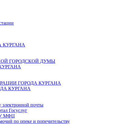
стации
 КУРГАНА
КОЙ ГОРОДСКОЙ ДУМЫ
КУРГАНА
РАЦИИ ГОРОДА КУРГАНА
ДА КУРГАНА
у электронной почты
тал Госуслуг
ГБУ МФЦ
мочий по опеке и попечительству