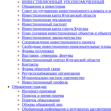
ИНВЕСТИЦИОННЫЙ УПОЛНОМОЧЕННЫЙ
Обращение к инвесторам
Совет по улучшению инвестиционного климата и ра
Инвестиционная карта Курганской области
Инвестиционная декларация
Инвестиционный паспорт
Инвестиционная карта города Кургана
План создания инвестиционных объектов и объект
Инвестиционное законодательство
Сопровождение инвестиционного проекта
Свободные инвестиционно-привлекательные площ
Формы поддержки
Выставки, семинары, форумы
Инвестиционный портал Курганской области
Контакты
Форма обратной связи
Ресурсоснабжающие организации
Муниципально-частное партнерство
Инвестиционный профиль
Обращения граждан
Интернет-приемная
Порядок и время приема
Порядок обжалования
Обзоры обращений лиц
Обобщенная информация о результатах рассмотрен