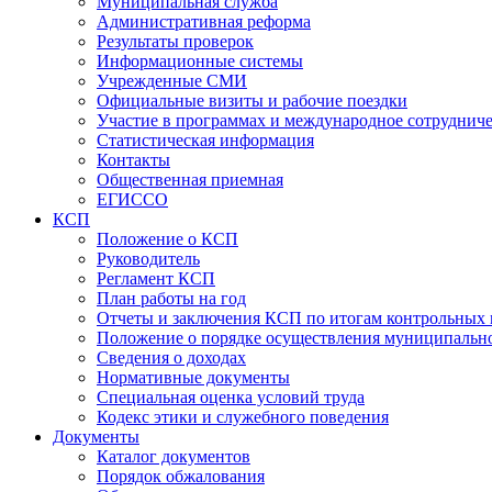
Муниципальная служба
Административная реформа
Результаты проверок
Информационные системы
Учрежденные СМИ
Официальные визиты и рабочие поездки
Участие в программах и международное сотруднич
Статистическая информация
Контакты
Общественная приемная
ЕГИССО
КСП
Положение о КСП
Руководитель
Регламент КСП
План работы на год
Отчеты и заключения КСП по итогам контрольных
Положение о порядке осуществления муниципально
Сведения о доходах
Нормативные документы
Специальная оценка условий труда
Кодекс этики и служебного поведения
Документы
Каталог документов
Порядок обжалования