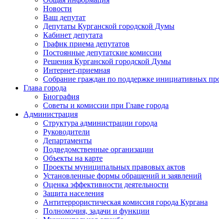
Новости
Ваш депутат
Депутаты Курганской городской Думы
Кабинет депутата
График приема депутатов
Постоянные депутатские комиссии
Решения Курганской городской Думы
Интернет-приемная
Собрание граждан по поддержке инициативных пр
Глава города
Биография
Советы и комиссии при Главе города
Администрация
Структура администрации города
Руководители
Департаменты
Подведомственные организации
Объекты на карте
Проекты муниципальных правовых актов
Установленные формы обращений и заявлений
Оценка эффективности деятельности
Защита населения
Антитеррористическая комиссия города Кургана
Полномочия, задачи и функции