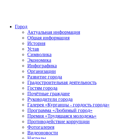
Город
Актуальная информация
Общая информация
История
Устав
Символика
Экономика
Инфографика
Организации
Развитие города
Градостроительная деятельность
Гостям города
Почётные граждане
Руководители города
Галерея «Курганцы - гордость города»
Программа «Любимый город»
Премия «Трудящаяся молодежь»
Противодействие коррупции
Фотогалерея
Видеоновости
Награды