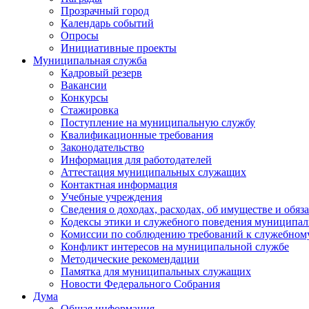
Прозрачный город
Календарь событий
Опросы
Инициативные проекты
Муниципальная служба
Кадровый резерв
Вакансии
Конкурсы
Стажировка
Поступление на муниципальную службу
Квалификационные требования
Законодательство
Информация для работодателей
Аттестация муниципальных служащих
Контактная информация
Учебные учреждения
Сведения о доходах, расходах, об имуществе и обяз
Кодексы этики и служебного поведения муниципал
Комиссии по соблюдению требований к служебном
Конфликт интересов на муниципальной службе
Методические рекомендации
Памятка для муниципальных служащих
Новости Федерального Cобрания
Дума
Общая информация