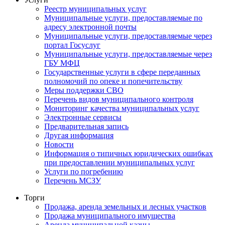
Реестр муниципальных услуг
Муниципальные услуги, предоставляемые по
адресу электронной почты
Муниципальные услуги, предоставляемые через
портал Госуслуг
Муниципальные услуги, предоставляемые через
ГБУ МФЦ
Государственные услуги в сфере переданных
полномочий по опеке и попечительству
Меры поддержки СВО
Перечень видов муниципального контроля
Мониторинг качества муниципальных услуг
Электронные сервисы
Предварительная запись
Другая информация
Новости
Информация о типичных юридических ошибках
при предоставлении муниципальных услуг
Услуги по погребению
Перечень МСЗУ
Торги
Продажа, аренда земельных и лесных участков
Продажа муниципального имущества
Аренда муниципальной казны