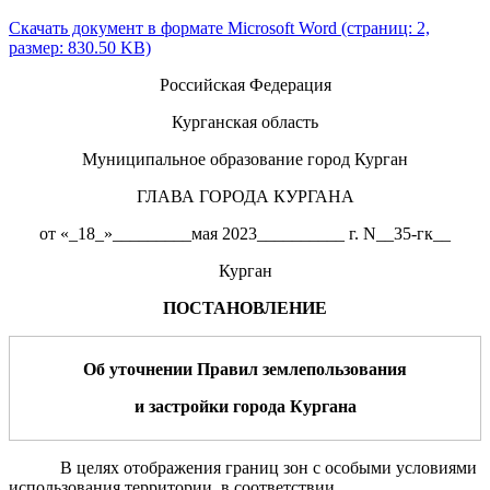
Скачать документ в формате Microsoft Word (страниц: 2,
размер: 830.50 KB)
Российская Федерация
Курганская область
Муниципальное образование город Курган
ГЛАВА ГОРОДА КУРГАНА
от «_18_»_________мая 2023__________ г. N__35-гк__
Курган
ПОСТАНОВЛЕНИЕ
О
б уточнении Правил
землепользования
и застройки города Кургана
В целях отображения границ зон с особыми условиями
использования территории, в соответствии