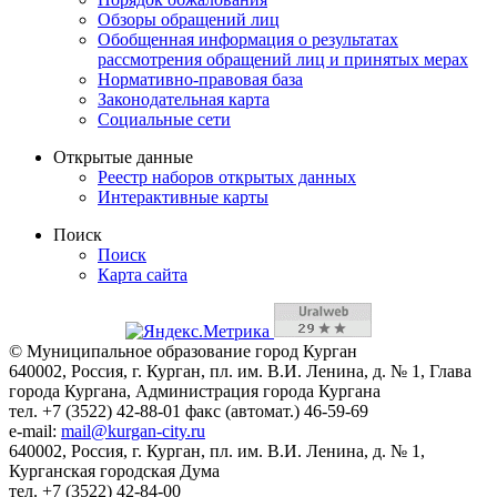
Обзоры обращений лиц
Обобщенная информация о результатах
рассмотрения обращений лиц и принятых мерах
Нормативно-правовая база
Законодательная карта
Социальные сети
Открытые данные
Реестр наборов открытых данных
Интерактивные карты
Поиск
Поиск
Карта сайта
© Муниципальное образование город Курган
640002, Россия, г. Курган, пл. им. В.И. Ленина, д. № 1, Глава
города Кургана, Администрация города Кургана
тел. +7 (3522) 42-88-01 факс (автомат.) 46-59-69
e-mail:
mail@kurgan-city.ru
640002, Россия, г. Курган, пл. им. В.И. Ленина, д. № 1,
Курганская городская Дума
тел. +7 (3522) 42-84-00