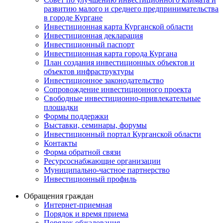
развитию малого и среднего предпринимательства
в городе Кургане
Инвестиционная карта Курганской области
Инвестиционная декларация
Инвестиционный паспорт
Инвестиционная карта города Кургана
План создания инвестиционных объектов и
объектов инфраструктуры
Инвестиционное законодательство
Сопровождение инвестиционного проекта
Свободные инвестиционно-привлекательные
площадки
Формы поддержки
Выставки, семинары, форумы
Инвестиционный портал Курганской области
Контакты
Форма обратной связи
Ресурсоснабжающие организации
Муниципально-частное партнерство
Инвестиционный профиль
Обращения граждан
Интернет-приемная
Порядок и время приема
Порядок обжалования