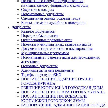
Положение о порядке осуществления
муниципального финансового контроля
Сведения о доходах
Нормативные документы
Специальная оценка условий труда
Кодекс этики и служебного поведения
Документы
Каталог документов
Порядок обжалования
Обжалованные правовые акты
Проекты муниципальных правовых актов
Документы стратегического планирования
Муниципальные программы
Нормативные правовые акты для прохождения
аттестации
Основные документы
Административные регламенты
Тарифы на услуги ЖКХ
ПОСТАНОВЛЕНИЕ АДМИНИСТРАЦИЯ
ГОРОДА КУРГАНА
РЕШЕНИЕ КУРГАНСКАЯ ГОРОДСКАЯ ДУМА
ПОСТАНОВЛЕНИЕ ГЛАВА ГОРОДА КУРГАНА
ПОСТАНОВЛЕНИЕ ПРЕДСЕДАТЕЛЬ
КУРГАНСКОЙ ГОРОДСКОЙ ДУМЫ
РАСПОРЯЖЕНИЕ АДМИНИСТРАЦИИ ГОРОДА