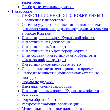
территорий
Свободные земельные участки
Инвесторам
ИНВЕСТИЦИОННЫЙ УПОЛНОМОЧЕННЫЙ
Обращение к инвесторам
Совет по улучшению инвестиционного климата и
развитию малого и среднего предпринимательства
в городе Кургане
Инвестиционная карта Курганской области
Инвестиционная декларация
Инвестиционный паспорт
Инвестиционная карта города Кургана
План создания инвестиционных объектов и
объектов инфраструктуры
Инвестиционное законодательство
Сопровождение инвестиционного проекта
Свободные инвестиционно-привлекательные
площадки
Формы поддержки
Выставки, семинары, форумы
Инвестиционный портал Курганской области
Контакты
Форма обратной связи
Ресурсоснабжающие организации
Муниципально-частное партнерство