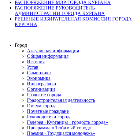
РАСПОРЯЖЕНИЕ МЭР ГОРОДА КУРГАНА
РАСПОРЯЖЕНИЕ РУКОВОДИТЕЛЬ
АДМИНИСТРАЦИИ ГОРОДА КУРГАНА
РЕШЕНИЕ ИЗБИРАТЕЛЬНАЯ КОМИССИЯ ГОРОДА
КУРГАНА
Город
Актуальная информация
Общая информация
История
Устав
Символика
Экономика
Инфографика
Организации
Развитие города
Градостроительная деятельность
Гостям города
Почётные граждане
Руководители города
Галерея «Курганцы - гордость города»
Программа «Любимый город»
Премия «Трудящаяся молодежь»