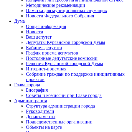
Методические рекомендации
Памятка для муниципальных служащих
Новости Федерального Cобрания
Дума
Общая информация
Новости
Ваш депутат
Депутаты Курганской городской Думы
Кабинет депутата
График приема депутатов
Постоянные депутатские комиссии
Решения Курганской городской Думы
Интернет-приемная
Собрание граждан по поддержке инициативных
проектов
Глава города
Биография
Советы и комиссии при Главе города
Администрация
Структура администрации города
Руководители
Департаменты
Подведомственные организации
Объекты на карте