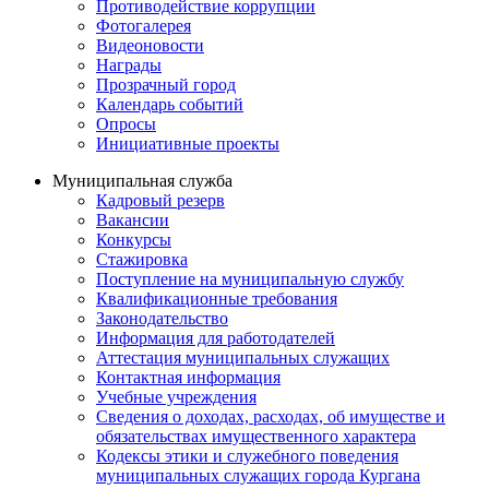
Противодействие коррупции
Фотогалерея
Видеоновости
Награды
Прозрачный город
Календарь событий
Опросы
Инициативные проекты
Муниципальная служба
Кадровый резерв
Вакансии
Конкурсы
Стажировка
Поступление на муниципальную службу
Квалификационные требования
Законодательство
Информация для работодателей
Аттестация муниципальных служащих
Контактная информация
Учебные учреждения
Сведения о доходах, расходах, об имуществе и
обязательствах имущественного характера
Кодексы этики и служебного поведения
муниципальных служащих города Кургана