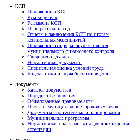
КСП
Положение о КСП
Руководитель
Регламент КСП
План работы на год
Отчеты и заключения КСП по итогам
контрольных мероприятий
Положение о порядке осуществления
муниципального финансового контроля
Сведения о доходах
Нормативные документы
Специальная оценка условий труда
Кодекс этики и служебного поведения
Документы
Каталог документов
Порядок обжалования
Обжалованные правовые акты
Проекты муниципальных правовых актов
Документы стратегического планирования
Муниципальные программы
Нормативные правовые акты для прохождения
аттестации
Услуги