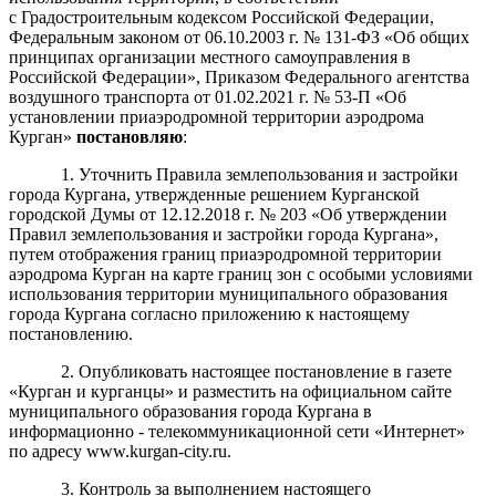
с Градостроительным кодексом Российской Федерации,
Федеральным законом от 06.10.2003 г. № 131-ФЗ «Об общих
принципах организации местного самоуправления в
Российской Федерации», Приказом Федерального агентства
воздушного транспорта от 01.02.2021 г. № 53-П «Об
установлении приаэродромной территории аэродрома
Курган»
постановля
ю
:
1. Уточнить Правила землепользования и застройки
города Кургана, утвержденные решением Курганской
городской Думы от 12.12.2018 г. № 203 «Об утверждении
Правил землепользования и застройки города Кургана»,
путем отображения границ приаэродромной территории
аэродрома Курган на карте границ зон с особыми условиями
использования территории муниципального образования
города Кургана согласно приложению к настоящему
постановлению.
2. Опубликовать настоящее постановление в газете
«Курган и курганцы» и разместить на официальном сайте
муниципального образования города Кургана в
информационно - телекоммуникационной сети «Интернет»
по адресу www.kurgan-city.ru.
3. Контроль за выполнением настоящего