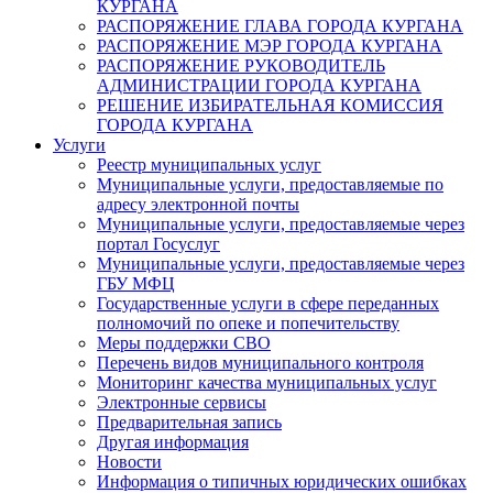
КУРГАНА
РАСПОРЯЖЕНИЕ ГЛАВА ГОРОДА КУРГАНА
РАСПОРЯЖЕНИЕ МЭР ГОРОДА КУРГАНА
РАСПОРЯЖЕНИЕ РУКОВОДИТЕЛЬ
АДМИНИСТРАЦИИ ГОРОДА КУРГАНА
РЕШЕНИЕ ИЗБИРАТЕЛЬНАЯ КОМИССИЯ
ГОРОДА КУРГАНА
Услуги
Реестр муниципальных услуг
Муниципальные услуги, предоставляемые по
адресу электронной почты
Муниципальные услуги, предоставляемые через
портал Госуслуг
Муниципальные услуги, предоставляемые через
ГБУ МФЦ
Государственные услуги в сфере переданных
полномочий по опеке и попечительству
Меры поддержки СВО
Перечень видов муниципального контроля
Мониторинг качества муниципальных услуг
Электронные сервисы
Предварительная запись
Другая информация
Новости
Информация о типичных юридических ошибках