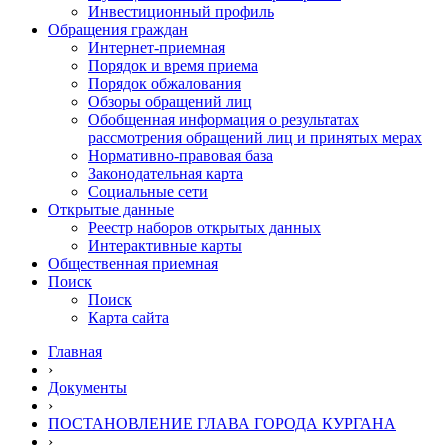
Инвестиционный профиль
Обращения граждан
Интернет-приемная
Порядок и время приема
Порядок обжалования
Обзоры обращений лиц
Обобщенная информация о результатах
рассмотрения обращений лиц и принятых мерах
Нормативно-правовая база
Законодательная карта
Социальные сети
Открытые данные
Реестр наборов открытых данных
Интерактивные карты
Общественная приемная
Поиск
Поиск
Карта сайта
Главная
›
Документы
›
ПОСТАНОВЛЕНИЕ ГЛАВА ГОРОДА КУРГАНА
›