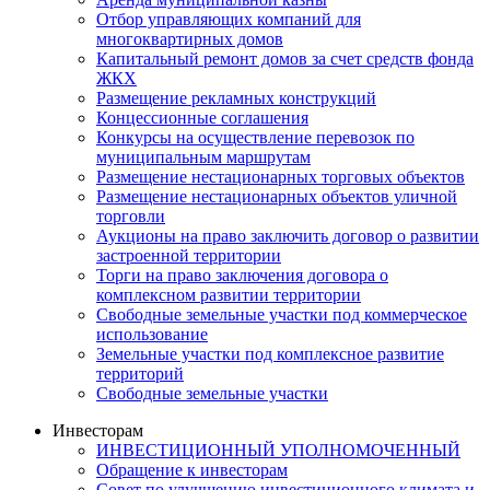
Отбор управляющих компаний для
многоквартирных домов
Капитальный ремонт домов за счет средств фонда
ЖКХ
Размещение рекламных конструкций
Концессионные соглашения
Конкурсы на осуществление перевозок по
муниципальным маршрутам
Размещение нестационарных торговых объектов
Размещение нестационарных объектов уличной
торговли
Аукционы на право заключить договор о развитии
застроенной территории
Торги на право заключения договора о
комплексном развитии территории
Свободные земельные участки под коммерческое
использование
Земельные участки под комплексное развитие
территорий
Свободные земельные участки
Инвесторам
ИНВЕСТИЦИОННЫЙ УПОЛНОМОЧЕННЫЙ
Обращение к инвесторам
Совет по улучшению инвестиционного климата и