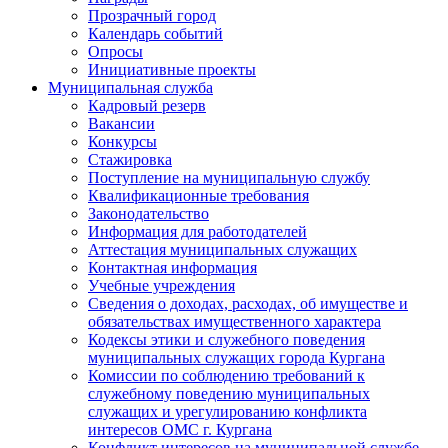
Прозрачный город
Календарь событий
Опросы
Инициативные проекты
Муниципальная служба
Кадровый резерв
Вакансии
Конкурсы
Стажировка
Поступление на муниципальную службу
Квалификационные требования
Законодательство
Информация для работодателей
Аттестация муниципальных служащих
Контактная информация
Учебные учреждения
Сведения о доходах, расходах, об имуществе и
обязательствах имущественного характера
Кодексы этики и служебного поведения
муниципальных служащих города Кургана
Комиссии по соблюдению требований к
служебному поведению муниципальных
служащих и урегулированию конфликта
интересов ОМС г. Кургана
Конфликт интересов на муниципальной службе