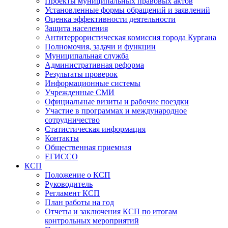
Проекты муниципальных правовых актов
Установленные формы обращений и заявлений
Оценка эффективности деятельности
Защита населения
Антитеррористическая комиссия города Кургана
Полномочия, задачи и функции
Муниципальная служба
Административная реформа
Результаты проверок
Информационные системы
Учрежденные СМИ
Официальные визиты и рабочие поездки
Участие в программах и международное
сотрудничество
Статистическая информация
Контакты
Общественная приемная
ЕГИССО
КСП
Положение о КСП
Руководитель
Регламент КСП
План работы на год
Отчеты и заключения КСП по итогам
контрольных мероприятий