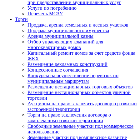
при предоставлении муниципальных услуг
Услуги по погребению
Перечень МСЗУ
Торги
Продажа, аренда земельных и лесных участков
Продажа муниципального имущества
Аренда муниципальной казны
Отбор управляющих компаний для
многоквартирных домов
Капитальный ремонт домов за счет средств фонда
ЖКХ
Размещение рекламных конструкций
Концессионные соглашения
Конкурсы на осуществление перевозок по
муниципальным маршрутам
Размещение нестационарных торговых объектов
Размещение нестационарных объектов уличной
торговли
Аукционы на право заключить договор о развитии
застроенной территории
Торги на право заключения договора о
комплексном развитии территории
Свободные земельные участки под коммерческое
использование
Земельные участки под комплексное развитие