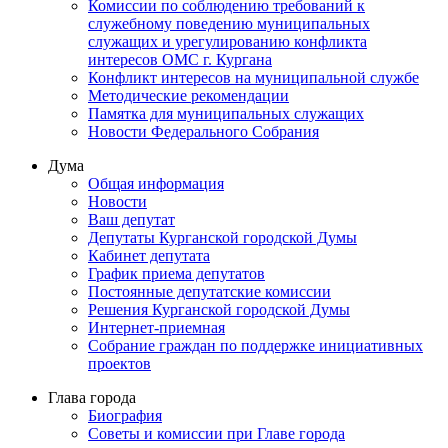
Комиссии по соблюдению требований к
служебному поведению муниципальных
служащих и урегулированию конфликта
интересов ОМС г. Кургана
Конфликт интересов на муниципальной службе
Методические рекомендации
Памятка для муниципальных служащих
Новости Федерального Cобрания
Дума
Общая информация
Новости
Ваш депутат
Депутаты Курганской городской Думы
Кабинет депутата
График приема депутатов
Постоянные депутатские комиссии
Решения Курганской городской Думы
Интернет-приемная
Собрание граждан по поддержке инициативных
проектов
Глава города
Биография
Советы и комиссии при Главе города