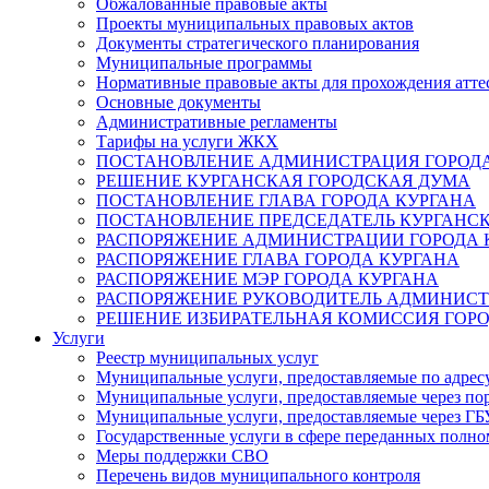
Обжалованные правовые акты
Проекты муниципальных правовых актов
Документы стратегического планирования
Муниципальные программы
Нормативные правовые акты для прохождения атте
Основные документы
Административные регламенты
Тарифы на услуги ЖКХ
ПОСТАНОВЛЕНИЕ АДМИНИСТРАЦИЯ ГОРОДА
РЕШЕНИЕ КУРГАНСКАЯ ГОРОДСКАЯ ДУМА
ПОСТАНОВЛЕНИЕ ГЛАВА ГОРОДА КУРГАНА
ПОСТАНОВЛЕНИЕ ПРЕДСЕДАТЕЛЬ КУРГАНС
РАСПОРЯЖЕНИЕ АДМИНИСТРАЦИИ ГОРОДА 
РАСПОРЯЖЕНИЕ ГЛАВА ГОРОДА КУРГАНА
РАСПОРЯЖЕНИЕ МЭР ГОРОДА КУРГАНА
РАСПОРЯЖЕНИЕ РУКОВОДИТЕЛЬ АДМИНИСТ
РЕШЕНИЕ ИЗБИРАТЕЛЬНАЯ КОМИССИЯ ГОРО
Услуги
Реестр муниципальных услуг
Муниципальные услуги, предоставляемые по адрес
Муниципальные услуги, предоставляемые через пор
Муниципальные услуги, предоставляемые через 
Государственные услуги в сфере переданных полно
Меры поддержки СВО
Перечень видов муниципального контроля