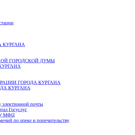
стации
 КУРГАНА
КОЙ ГОРОДСКОЙ ДУМЫ
КУРГАНА
РАЦИИ ГОРОДА КУРГАНА
ДА КУРГАНА
у электронной почты
тал Госуслуг
ГБУ МФЦ
мочий по опеке и попечительству