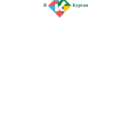
Я
Курган