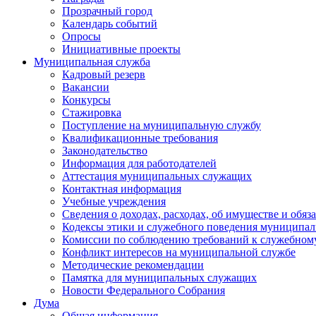
Прозрачный город
Календарь событий
Опросы
Инициативные проекты
Муниципальная служба
Кадровый резерв
Вакансии
Конкурсы
Стажировка
Поступление на муниципальную службу
Квалификационные требования
Законодательство
Информация для работодателей
Аттестация муниципальных служащих
Контактная информация
Учебные учреждения
Сведения о доходах, расходах, об имуществе и обяз
Кодексы этики и служебного поведения муниципал
Комиссии по соблюдению требований к служебном
Конфликт интересов на муниципальной службе
Методические рекомендации
Памятка для муниципальных служащих
Новости Федерального Cобрания
Дума
Общая информация