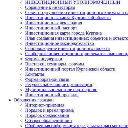
ИНВЕСТИЦИОННЫЙ УПОЛНОМОЧЕННЫЙ
Обращение к инвесторам
Совет по улучшению инвестиционного климата и ра
Инвестиционная карта Курганской области
Инвестиционная декларация
Инвестиционный паспорт
Инвестиционная карта города Кургана
План создания инвестиционных объектов и объект
Инвестиционное законодательство
Сопровождение инвестиционного проекта
Свободные инвестиционно-привлекательные площ
Формы поддержки
Выставки, семинары, форумы
Инвестиционный портал Курганской области
Контакты
Форма обратной связи
Ресурсоснабжающие организации
Муниципально-частное партнерство
Инвестиционный профиль
Обращения граждан
Интернет-приемная
Порядок и время приема
Порядок обжалования
Обзоры обращений лиц
Обобщенная информация о результатах рассмотрен