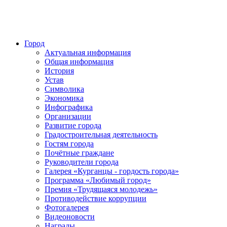
Город
Актуальная информация
Общая информация
История
Устав
Символика
Экономика
Инфографика
Организации
Развитие города
Градостроительная деятельность
Гостям города
Почётные граждане
Руководители города
Галерея «Курганцы - гордость города»
Программа «Любимый город»
Премия «Трудящаяся молодежь»
Противодействие коррупции
Фотогалерея
Видеоновости
Награды