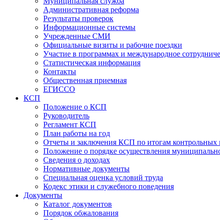
Муниципальная служба
Административная реформа
Результаты проверок
Информационные системы
Учрежденные СМИ
Официальные визиты и рабочие поездки
Участие в программах и международное сотруднич
Статистическая информация
Контакты
Общественная приемная
ЕГИССО
КСП
Положение о КСП
Руководитель
Регламент КСП
План работы на год
Отчеты и заключения КСП по итогам контрольных
Положение о порядке осуществления муниципально
Сведения о доходах
Нормативные документы
Специальная оценка условий труда
Кодекс этики и служебного поведения
Документы
Каталог документов
Порядок обжалования