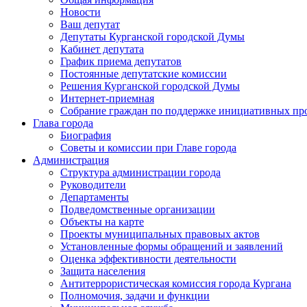
Новости
Ваш депутат
Депутаты Курганской городской Думы
Кабинет депутата
График приема депутатов
Постоянные депутатские комиссии
Решения Курганской городской Думы
Интернет-приемная
Собрание граждан по поддержке инициативных пр
Глава города
Биография
Советы и комиссии при Главе города
Администрация
Структура администрации города
Руководители
Департаменты
Подведомственные организации
Объекты на карте
Проекты муниципальных правовых актов
Установленные формы обращений и заявлений
Оценка эффективности деятельности
Защита населения
Антитеррористическая комиссия города Кургана
Полномочия, задачи и функции