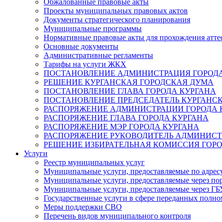
Обжалованные правовые акты
Проекты муниципальных правовых актов
Документы стратегического планирования
Муниципальные программы
Нормативные правовые акты для прохождения атте
Основные документы
Административные регламенты
Тарифы на услуги ЖКХ
ПОСТАНОВЛЕНИЕ АДМИНИСТРАЦИЯ ГОРОДА
РЕШЕНИЕ КУРГАНСКАЯ ГОРОДСКАЯ ДУМА
ПОСТАНОВЛЕНИЕ ГЛАВА ГОРОДА КУРГАНА
ПОСТАНОВЛЕНИЕ ПРЕДСЕДАТЕЛЬ КУРГАНС
РАСПОРЯЖЕНИЕ АДМИНИСТРАЦИИ ГОРОДА 
РАСПОРЯЖЕНИЕ ГЛАВА ГОРОДА КУРГАНА
РАСПОРЯЖЕНИЕ МЭР ГОРОДА КУРГАНА
РАСПОРЯЖЕНИЕ РУКОВОДИТЕЛЬ АДМИНИСТ
РЕШЕНИЕ ИЗБИРАТЕЛЬНАЯ КОМИССИЯ ГОРО
Услуги
Реестр муниципальных услуг
Муниципальные услуги, предоставляемые по адрес
Муниципальные услуги, предоставляемые через пор
Муниципальные услуги, предоставляемые через 
Государственные услуги в сфере переданных полно
Меры поддержки СВО
Перечень видов муниципального контроля