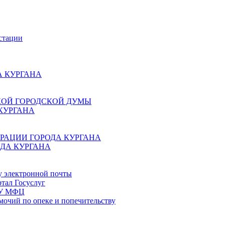
стации
 КУРГАНА
КОЙ ГОРОДСКОЙ ДУМЫ
КУРГАНА
РАЦИИ ГОРОДА КУРГАНА
ДА КУРГАНА
у электронной почты
тал Госуслуг
ГБУ МФЦ
мочий по опеке и попечительству