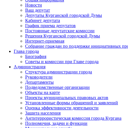
Новости
Ваш депутат
Депутаты Курганской городской Думы
Кабинет депутата
График приема депутатов
Постоянные депутатские комиссии
Решения Курганской городской Думы
Интернет-приемная
Собрание граждан по поддержке инициативных пр
Глава города
Биография
Советы и комиссии при Главе города
Администрация
Структура администрации города
Руководители
Департаменты
Подведомственные организации
Объекты на карте
Проекты муниципальных правовых актов
Установленные формы обращений и заявлений
Оценка эффективности деятельности
Защита населения
Антитеррористическая комиссия города Кургана
Полномочия, задачи и функции