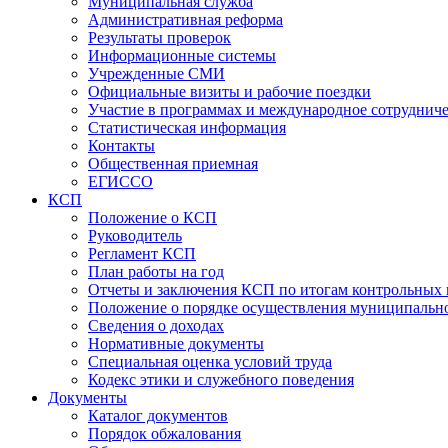
Муниципальная служба
Административная реформа
Результаты проверок
Информационные системы
Учрежденные СМИ
Официальные визиты и рабочие поездки
Участие в программах и международное сотруднич
Статистическая информация
Контакты
Общественная приемная
ЕГИССО
КСП
Положение о КСП
Руководитель
Регламент КСП
План работы на год
Отчеты и заключения КСП по итогам контрольных
Положение о порядке осуществления муниципально
Сведения о доходах
Нормативные документы
Специальная оценка условий труда
Кодекс этики и служебного поведения
Документы
Каталог документов
Порядок обжалования