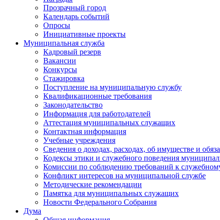
Прозрачный город
Календарь событий
Опросы
Инициативные проекты
Муниципальная служба
Кадровый резерв
Вакансии
Конкурсы
Стажировка
Поступление на муниципальную службу
Квалификационные требования
Законодательство
Информация для работодателей
Аттестация муниципальных служащих
Контактная информация
Учебные учреждения
Сведения о доходах, расходах, об имуществе и обяз
Кодексы этики и служебного поведения муниципал
Комиссии по соблюдению требований к служебном
Конфликт интересов на муниципальной службе
Методические рекомендации
Памятка для муниципальных служащих
Новости Федерального Cобрания
Дума
Общая информация