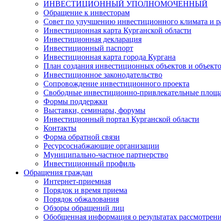
ИНВЕСТИЦИОННЫЙ УПОЛНОМОЧЕННЫЙ
Обращение к инвесторам
Совет по улучшению инвестиционного климата и ра
Инвестиционная карта Курганской области
Инвестиционная декларация
Инвестиционный паспорт
Инвестиционная карта города Кургана
План создания инвестиционных объектов и объект
Инвестиционное законодательство
Сопровождение инвестиционного проекта
Свободные инвестиционно-привлекательные площ
Формы поддержки
Выставки, семинары, форумы
Инвестиционный портал Курганской области
Контакты
Форма обратной связи
Ресурсоснабжающие организации
Муниципально-частное партнерство
Инвестиционный профиль
Обращения граждан
Интернет-приемная
Порядок и время приема
Порядок обжалования
Обзоры обращений лиц
Обобщенная информация о результатах рассмотрен