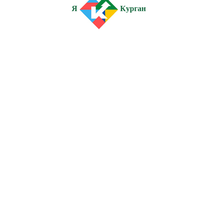
Я
Курган