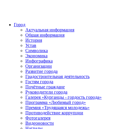
Город
Актуальная информация
Общая информация
История
Устав
Символика
Экономика
Инфографика
Организации
Развитие города
Градостроительная деятельность
Гостям города
Почётные граждане
Руководители города
Галерея «Курганцы - гордость города»
Программа «Любимый город»
Премия «Трудящаяся молодежь»
Противодействие коррупции
Фотогалерея
Видеоновости
Награды