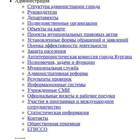
Администрация
Структура администрации города
Руководители
Департаменты
Подведомственные организации
Объекты на карте
Проекты муниципальных правовых актов
Установленные формы обращений и заявлений
Оценка эффективности деятельности
Защита населения
Антитеррористическая комиссия города Кургана
Полномочия, задачи и функции
Муниципальная служба
Административная реформа
Результаты проверок
Информационные системы
Учрежденные СМИ
Официальные визиты и рабочие поездки
Участие в программах и международное
сотрудничество
Статистическая информация
Контакты
Общественная приемная
ЕГИССО