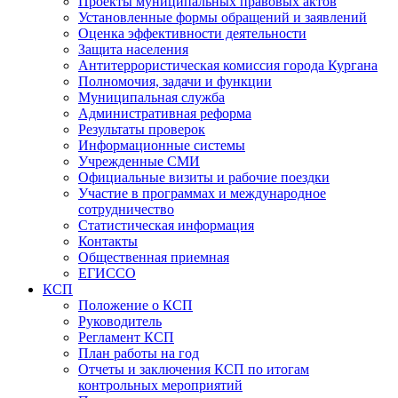
Проекты муниципальных правовых актов
Установленные формы обращений и заявлений
Оценка эффективности деятельности
Защита населения
Антитеррористическая комиссия города Кургана
Полномочия, задачи и функции
Муниципальная служба
Административная реформа
Результаты проверок
Информационные системы
Учрежденные СМИ
Официальные визиты и рабочие поездки
Участие в программах и международное
сотрудничество
Статистическая информация
Контакты
Общественная приемная
ЕГИССО
КСП
Положение о КСП
Руководитель
Регламент КСП
План работы на год
Отчеты и заключения КСП по итогам
контрольных мероприятий