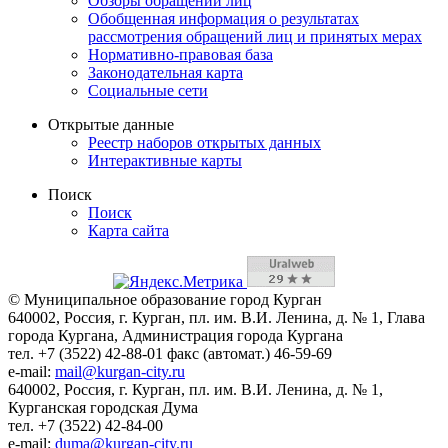
Обзоры обращений лиц
Обобщенная информация о результатах
рассмотрения обращений лиц и принятых мерах
Нормативно-правовая база
Законодательная карта
Социальные сети
Открытые данные
Реестр наборов открытых данных
Интерактивные карты
Поиск
Поиск
Карта сайта
© Муниципальное образование город Курган
640002, Россия, г. Курган, пл. им. В.И. Ленина, д. № 1, Глава
города Кургана, Администрация города Кургана
тел. +7 (3522) 42-88-01 факс (автомат.) 46-59-69
e-mail:
mail@kurgan-city.ru
640002, Россия, г. Курган, пл. им. В.И. Ленина, д. № 1,
Курганская городская Дума
тел. +7 (3522) 42-84-00
e-mail:
duma@kurgan-city.ru