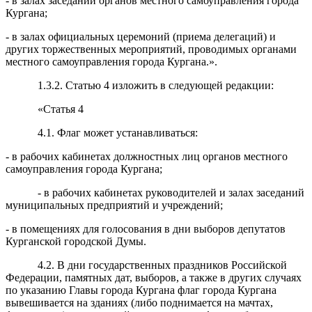
- в залах заседаний органов местного самоуправления города
Кургана;
- в залах официальных церемоний (приема делегаций) и
других торжественных мероприятий, проводимых органами
местного самоуправления города Кургана.».
1.3.2. Статью 4 изложить в следующей редакции:
«Статья 4
4.1. Флаг может устанавливаться:
- в рабочих кабинетах должностных лиц органов местного
самоуправления города Кургана;
- в рабочих кабинетах руководителей и залах заседаний
муниципальных предприятий и учреждений;
- в помещениях для голосования в дни выборов депутатов
Курганской городской Думы.
4.2. В дни государственных праздников Российской
Федерации, памятных дат, выборов, а также в других случаях
по указанию Главы города Кургана флаг города Кургана
вывешивается на зданиях (либо поднимается на мачтах,