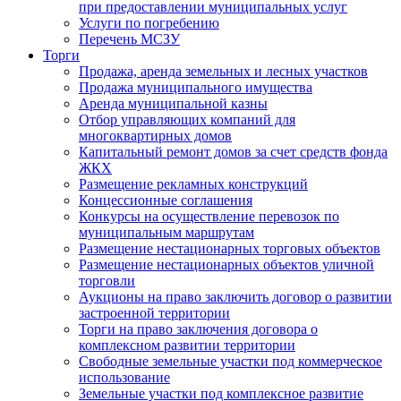
при предоставлении муниципальных услуг
Услуги по погребению
Перечень МСЗУ
Торги
Продажа, аренда земельных и лесных участков
Продажа муниципального имущества
Аренда муниципальной казны
Отбор управляющих компаний для
многоквартирных домов
Капитальный ремонт домов за счет средств фонда
ЖКХ
Размещение рекламных конструкций
Концессионные соглашения
Конкурсы на осуществление перевозок по
муниципальным маршрутам
Размещение нестационарных торговых объектов
Размещение нестационарных объектов уличной
торговли
Аукционы на право заключить договор о развитии
застроенной территории
Торги на право заключения договора о
комплексном развитии территории
Свободные земельные участки под коммерческое
использование
Земельные участки под комплексное развитие