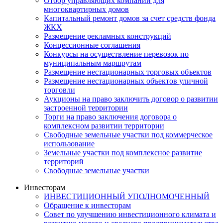
Отбор управляющих компаний для
многоквартирных домов
Капитальный ремонт домов за счет средств фонда
ЖКХ
Размещение рекламных конструкций
Концессионные соглашения
Конкурсы на осуществление перевозок по
муниципальным маршрутам
Размещение нестационарных торговых объектов
Размещение нестационарных объектов уличной
торговли
Аукционы на право заключить договор о развитии
застроенной территории
Торги на право заключения договора о
комплексном развитии территории
Свободные земельные участки под коммерческое
использование
Земельные участки под комплексное развитие
территорий
Свободные земельные участки
Инвесторам
ИНВЕСТИЦИОННЫЙ УПОЛНОМОЧЕННЫЙ
Обращение к инвесторам
Совет по улучшению инвестиционного климата и