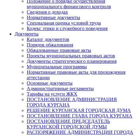
Положение о порядке осуществления
муниципального финансового контроля
Сведения о доходах
Нормативные документы
Специальная оценка условий труда
Кодекс этики и служебного поведения
Документы
Каталог документов
Порядок обжалования
Обжалованные правовые акты
Проекты муниципальных правовых актов
Документы стратегического планирования
Муниципальные программы
Нормативные правовые акты для прохождения
аттестации
Основные документы
Административные регламенты
Тарифы на услуги ЖКХ
ПОСТАНОВЛЕНИЕ АДМИНИСТРАЦИЯ
ГОРОДА КУРГАНА
РЕШЕНИЕ КУРГАНСКАЯ ГОРОДСКАЯ ДУМА
ПОСТАНОВЛЕНИЕ ГЛАВА ГОРОДА КУРГАНА
ПОСТАНОВЛЕНИЕ ПРЕДСЕДАТЕЛЬ
КУРГАНСКОЙ ГОРОДСКОЙ ДУМЫ
РАСПОРЯЖЕНИЕ АДМИНИСТРАЦИИ ГОРОДА