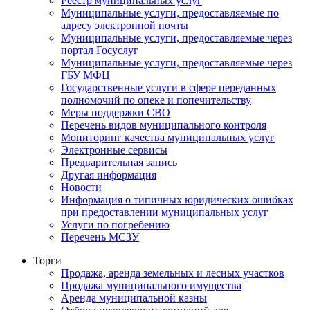
Реестр муниципальных услуг
Муниципальные услуги, предоставляемые по
адресу электронной почты
Муниципальные услуги, предоставляемые через
портал Госуслуг
Муниципальные услуги, предоставляемые через
ГБУ МФЦ
Государственные услуги в сфере переданных
полномочий по опеке и попечительству
Меры поддержки СВО
Перечень видов муниципального контроля
Мониторинг качества муниципальных услуг
Электронные сервисы
Предварительная запись
Другая информация
Новости
Информация о типичных юридических ошибках
при предоставлении муниципальных услуг
Услуги по погребению
Перечень МСЗУ
Торги
Продажа, аренда земельных и лесных участков
Продажа муниципального имущества
Аренда муниципальной казны