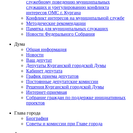
служебному поведению муниципальных
служащих и урегулированию конфликта
интересов ОМС г. Кургана
Конфликт интересов на муниципальной службе
Методические рекомендации
Памятка для муниципальных служащих
Новости Федерального Cобрания
Дума
Общая информация
Новости
Ваш депутат
Депутаты Курганской городской Думы
Кабинет депутата
График приема депутатов
Постоянные депутатские комиссии
Решения Курганской городской Думы
Интернет-приемная
Собрание граждан по поддержке инициативных
проектов
Глава города
Биография
Советы и комиссии при Главе города