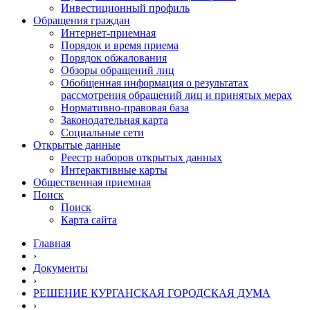
Инвестиционный профиль
Обращения граждан
Интернет-приемная
Порядок и время приема
Порядок обжалования
Обзоры обращений лиц
Обобщенная информация о результатах
рассмотрения обращений лиц и принятых мерах
Нормативно-правовая база
Законодательная карта
Социальные сети
Открытые данные
Реестр наборов открытых данных
Интерактивные карты
Общественная приемная
Поиск
Поиск
Карта сайта
Главная
›
Документы
›
РЕШЕНИЕ КУРГАНСКАЯ ГОРОДСКАЯ ДУМА
›