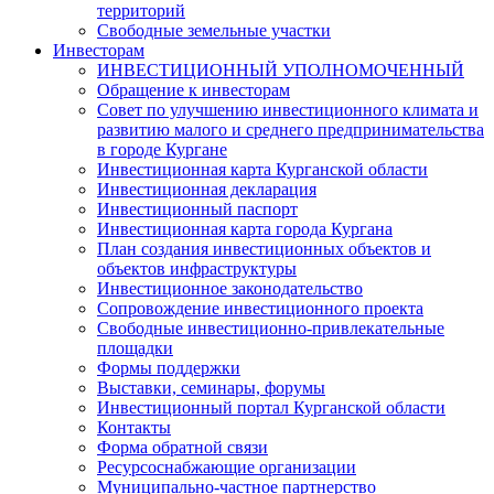
территорий
Свободные земельные участки
Инвесторам
ИНВЕСТИЦИОННЫЙ УПОЛНОМОЧЕННЫЙ
Обращение к инвесторам
Совет по улучшению инвестиционного климата и
развитию малого и среднего предпринимательства
в городе Кургане
Инвестиционная карта Курганской области
Инвестиционная декларация
Инвестиционный паспорт
Инвестиционная карта города Кургана
План создания инвестиционных объектов и
объектов инфраструктуры
Инвестиционное законодательство
Сопровождение инвестиционного проекта
Свободные инвестиционно-привлекательные
площадки
Формы поддержки
Выставки, семинары, форумы
Инвестиционный портал Курганской области
Контакты
Форма обратной связи
Ресурсоснабжающие организации
Муниципально-частное партнерство