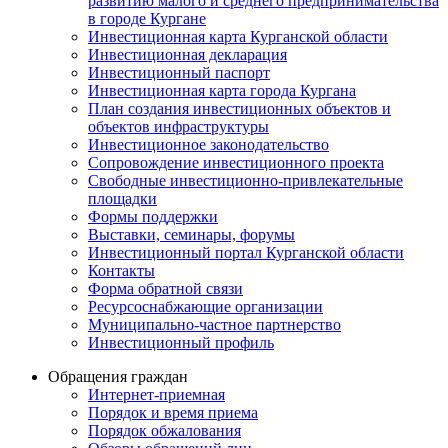
развитию малого и среднего предпринимательства
в городе Кургане
Инвестиционная карта Курганской области
Инвестиционная декларация
Инвестиционный паспорт
Инвестиционная карта города Кургана
План создания инвестиционных объектов и
объектов инфраструктуры
Инвестиционное законодательство
Сопровождение инвестиционного проекта
Свободные инвестиционно-привлекательные
площадки
Формы поддержки
Выставки, семинары, форумы
Инвестиционный портал Курганской области
Контакты
Форма обратной связи
Ресурсоснабжающие организации
Муниципально-частное партнерство
Инвестиционный профиль
Обращения граждан
Интернет-приемная
Порядок и время приема
Порядок обжалования