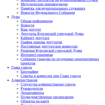
Методические рекомендации
Памятка для муниципальных служащих
Новости Федерального Cобрания
Дума
Общая информация
Новости
Ваш депутат
Депутаты Курганской городской Думы
Кабинет депутата
График приема депутатов
Постоянные депутатские комиссии
Решения Курганской городской Думы
Интернет-приемная
Собрание граждан по поддержке инициативных
проектов
Глава города
Биография
Советы и комиссии при Главе города
Администрация
Структура администрации города
Руководители
Департаменты
Подведомственные организации
Объекты на карте