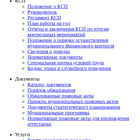
КСП
Положение о КСП
Руководитель
Регламент КСП
План работы на год
Отчеты и заключения КСП по итогам
контрольных мероприятий
Положение о порядке осуществления
муниципального финансового контроля
Сведения о доходах
Нормативные документы
Специальная оценка условий труда
Кодекс этики и служебного поведения
Документы
Каталог документов
Порядок обжалования
Обжалованные правовые акты
Проекты муниципальных правовых актов
Документы стратегического планирования
Муниципальные программы
Нормативные правовые акты для прохождения
аттестации
Услуги