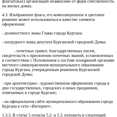
флагштоках) организаций независимо от форм собственности,
на жилых домах.
4.3. Изображение флага, его композиционное и цветовое
решение может использоваться в качестве элемента
оформления:
- должностного знака Главы города Кургана;
- нагрудного знака депутата Курганской городской Думы;
- почетных грамот, благодарственных писем,
свидетельств о присвоении почетных званий, установленных
в соответствии с Положением о системе поощрений органами
местного самоуправления муниципального образования
города Кургана, утвержденным решением Курганской
городской Думы;
- при архитектурно - художественном оформлении города в
дни государственных, городских и иных праздников,
отмечаемых в городе Кургане;
- на официальном сайте муниципального образования города
Кургана в сети «Интернет».
1.3.3. В статье 5 пункты 5.2. и 5.3. изложить в следующей