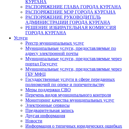
КУРГАНА
РАСПОРЯЖЕНИЕ ГЛАВА ГОРОДА КУРГАНА
РАСПОРЯЖЕНИЕ МЭР ГОРОДА КУРГАНА
РАСПОРЯЖЕНИЕ РУКОВОДИТЕЛЬ
АДМИНИСТРАЦИИ ГОРОДА КУРГАНА
РЕШЕНИЕ ИЗБИРАТЕЛЬНАЯ КОМИССИЯ
ГОРОДА КУРГАНА
Услуги
Реестр муниципальных услуг
Муниципальные услуги, предоставляемые по
адресу электронной почты
Муниципальные услуги, предоставляемые через
портал Госуслуг
Муниципальные услуги, предоставляемые через
ГБУ МФЦ
Государственные услуги в сфере переданных
полномочий по опеке и попечительству
Меры поддержки СВО
Перечень видов муниципального контроля
Мониторинг качества муниципальных услуг
Электронные сервисы
Предварительная запись
Другая информация
Новости
Информация о типичных юридических ошибках