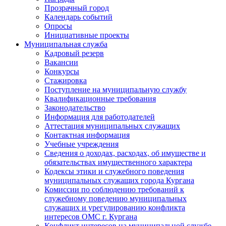
Прозрачный город
Календарь событий
Опросы
Инициативные проекты
Муниципальная служба
Кадровый резерв
Вакансии
Конкурсы
Стажировка
Поступление на муниципальную службу
Квалификационные требования
Законодательство
Информация для работодателей
Аттестация муниципальных служащих
Контактная информация
Учебные учреждения
Сведения о доходах, расходах, об имуществе и
обязательствах имущественного характера
Кодексы этики и служебного поведения
муниципальных служащих города Кургана
Комиссии по соблюдению требований к
служебному поведению муниципальных
служащих и урегулированию конфликта
интересов ОМС г. Кургана
Конфликт интересов на муниципальной службе