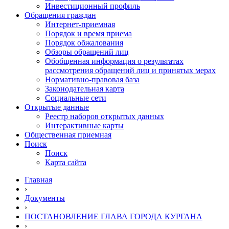
Инвестиционный профиль
Обращения граждан
Интернет-приемная
Порядок и время приема
Порядок обжалования
Обзоры обращений лиц
Обобщенная информация о результатах
рассмотрения обращений лиц и принятых мерах
Нормативно-правовая база
Законодательная карта
Социальные сети
Открытые данные
Реестр наборов открытых данных
Интерактивные карты
Общественная приемная
Поиск
Поиск
Карта сайта
Главная
›
Документы
›
ПОСТАНОВЛЕНИЕ ГЛАВА ГОРОДА КУРГАНА
›