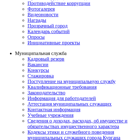
Противодействие коррупции
Фотогалерея
Видеоновости
Награды
Прозрачный город
Календарь событий
Опросы
Инициативные проекты
Муниципальная служба
Кадровый резерв
Вакансии
Конкурсы
Стажировка
Поступление на муниципальную службу
Квалификационные требования
Законодательство
Информация для работодателей
Аттестация муниципальных служащих
Контактная информация
Учебные учреждения
Сведения о доходах, расходах, об имуществе и
обязательствах имущественного характера
Кодексы этики и служебного поведения
муниципальных служащих города Кургана