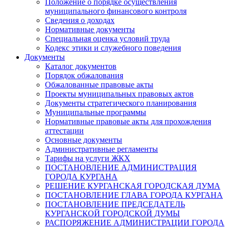
Положение о порядке осуществления
муниципального финансового контроля
Сведения о доходах
Нормативные документы
Специальная оценка условий труда
Кодекс этики и служебного поведения
Документы
Каталог документов
Порядок обжалования
Обжалованные правовые акты
Проекты муниципальных правовых актов
Документы стратегического планирования
Муниципальные программы
Нормативные правовые акты для прохождения
аттестации
Основные документы
Административные регламенты
Тарифы на услуги ЖКХ
ПОСТАНОВЛЕНИЕ АДМИНИСТРАЦИЯ
ГОРОДА КУРГАНА
РЕШЕНИЕ КУРГАНСКАЯ ГОРОДСКАЯ ДУМА
ПОСТАНОВЛЕНИЕ ГЛАВА ГОРОДА КУРГАНА
ПОСТАНОВЛЕНИЕ ПРЕДСЕДАТЕЛЬ
КУРГАНСКОЙ ГОРОДСКОЙ ДУМЫ
РАСПОРЯЖЕНИЕ АДМИНИСТРАЦИИ ГОРОДА