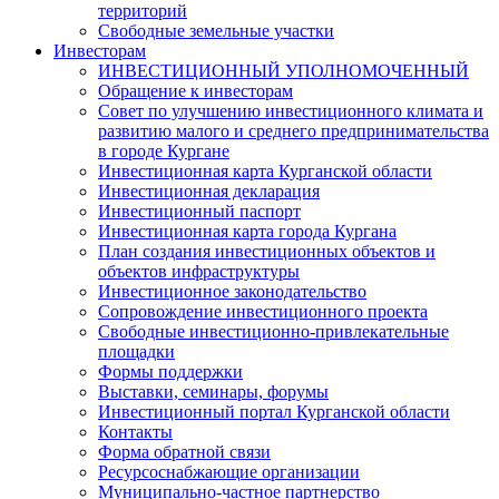
территорий
Свободные земельные участки
Инвесторам
ИНВЕСТИЦИОННЫЙ УПОЛНОМОЧЕННЫЙ
Обращение к инвесторам
Совет по улучшению инвестиционного климата и
развитию малого и среднего предпринимательства
в городе Кургане
Инвестиционная карта Курганской области
Инвестиционная декларация
Инвестиционный паспорт
Инвестиционная карта города Кургана
План создания инвестиционных объектов и
объектов инфраструктуры
Инвестиционное законодательство
Сопровождение инвестиционного проекта
Свободные инвестиционно-привлекательные
площадки
Формы поддержки
Выставки, семинары, форумы
Инвестиционный портал Курганской области
Контакты
Форма обратной связи
Ресурсоснабжающие организации
Муниципально-частное партнерство