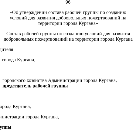
96
«Об утверждении состава рабочей группы по созданию
условий для развития добровольных пожертвований на
территории города Кургана»
Состав рабочей группы по созданию условий для развития
добровольных пожертвований на территории города Кургана
дителя
города Кургана,
городского хозяйства Администрации города Кургана,
председатель рабочей группы
орода Кургана
,
нистрации города Кургана
,
руппы