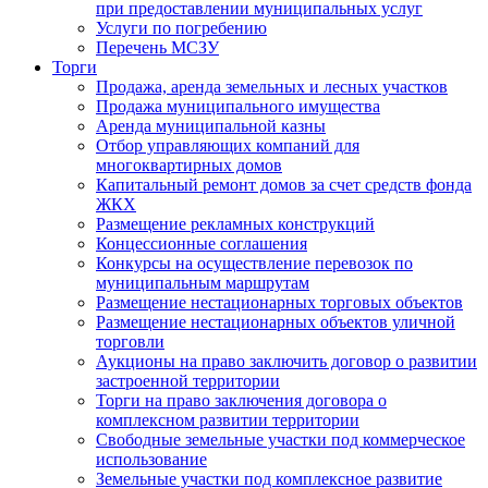
при предоставлении муниципальных услуг
Услуги по погребению
Перечень МСЗУ
Торги
Продажа, аренда земельных и лесных участков
Продажа муниципального имущества
Аренда муниципальной казны
Отбор управляющих компаний для
многоквартирных домов
Капитальный ремонт домов за счет средств фонда
ЖКХ
Размещение рекламных конструкций
Концессионные соглашения
Конкурсы на осуществление перевозок по
муниципальным маршрутам
Размещение нестационарных торговых объектов
Размещение нестационарных объектов уличной
торговли
Аукционы на право заключить договор о развитии
застроенной территории
Торги на право заключения договора о
комплексном развитии территории
Свободные земельные участки под коммерческое
использование
Земельные участки под комплексное развитие