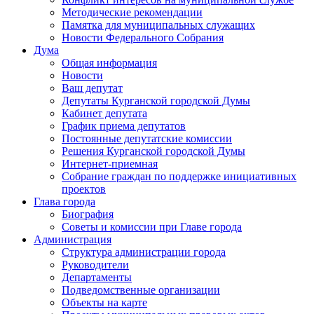
Методические рекомендации
Памятка для муниципальных служащих
Новости Федерального Cобрания
Дума
Общая информация
Новости
Ваш депутат
Депутаты Курганской городской Думы
Кабинет депутата
График приема депутатов
Постоянные депутатские комиссии
Решения Курганской городской Думы
Интернет-приемная
Собрание граждан по поддержке инициативных
проектов
Глава города
Биография
Советы и комиссии при Главе города
Администрация
Структура администрации города
Руководители
Департаменты
Подведомственные организации
Объекты на карте