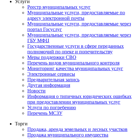
Услуги
Реестр муниципальных услуг
Муниципальные услуги, предоставляемые по
адресу электронной почты
Муниципальные услуги, предоставляемые через
портал Госуслуг
Муниципальные услуги, предоставляемые через
ГБУ МФЦ
Государственные услуги в сфере переданных
полномочий по опеке и попечительству
Меры поддержки СВО
Перечень видов муниципального контроля
Мониторинг качества муниципальных услуг
Электронные сервисы
Предварительная запись
Другая информация
Новости
Информация о типичных юридических ошибках
при предоставлении муниципальных услуг
Услуги по погребению
Перечень МСЗУ
Торги
Продажа, аренда земельных и лесных участков
Продажа муниципального имущества