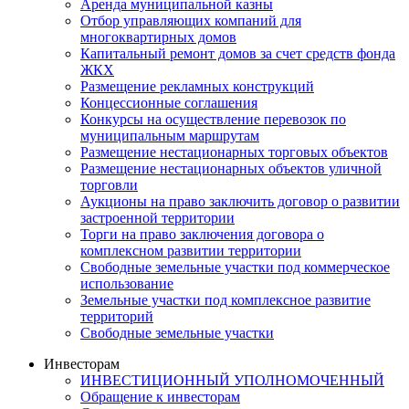
Аренда муниципальной казны
Отбор управляющих компаний для
многоквартирных домов
Капитальный ремонт домов за счет средств фонда
ЖКХ
Размещение рекламных конструкций
Концессионные соглашения
Конкурсы на осуществление перевозок по
муниципальным маршрутам
Размещение нестационарных торговых объектов
Размещение нестационарных объектов уличной
торговли
Аукционы на право заключить договор о развитии
застроенной территории
Торги на право заключения договора о
комплексном развитии территории
Свободные земельные участки под коммерческое
использование
Земельные участки под комплексное развитие
территорий
Свободные земельные участки
Инвесторам
ИНВЕСТИЦИОННЫЙ УПОЛНОМОЧЕННЫЙ
Обращение к инвесторам