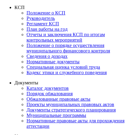
КСП
Положение о КСП
Руководитель
Регламент КСП
План работы на год
Отчеты и заключения КСП по итогам
контрольных мероприятий
Положение о порядке осуществления
муниципального финансового контроля
Сведения о доходах
Нормативные документы
Специальная оценка условий труда
Кодекс этики и служебного поведения
Документы
Каталог документов
Порядок обжалования
Обжалованные правовые акты
Проекты муниципальных правовых актов
Документы стратегического планирования
Муниципальные программы
Нормативные правовые акты для прохождения
аттестации