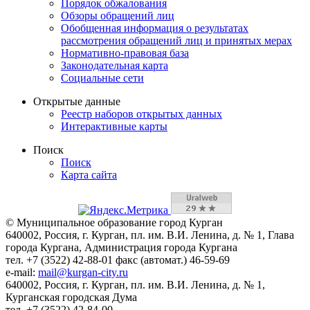
Порядок обжалования
Обзоры обращений лиц
Обобщенная информация о результатах
рассмотрения обращений лиц и принятых мерах
Нормативно-правовая база
Законодательная карта
Социальные сети
Открытые данные
Реестр наборов открытых данных
Интерактивные карты
Поиск
Поиск
Карта сайта
© Муниципальное образование город Курган
640002, Россия, г. Курган, пл. им. В.И. Ленина, д. № 1, Глава
города Кургана, Администрация города Кургана
тел. +7 (3522) 42-88-01 факс (автомат.) 46-59-69
e-mail:
mail@kurgan-city.ru
640002, Россия, г. Курган, пл. им. В.И. Ленина, д. № 1,
Курганская городская Дума
тел. +7 (3522) 42-84-00