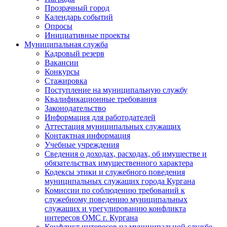
Прозрачный город
Календарь событий
Опросы
Инициативные проекты
Муниципальная служба
Кадровый резерв
Вакансии
Конкурсы
Стажировка
Поступление на муниципальную службу
Квалификационные требования
Законодательство
Информация для работодателей
Аттестация муниципальных служащих
Контактная информация
Учебные учреждения
Сведения о доходах, расходах, об имуществе и
обязательствах имущественного характера
Кодексы этики и служебного поведения
муниципальных служащих города Кургана
Комиссии по соблюдению требований к
служебному поведению муниципальных
служащих и урегулированию конфликта
интересов ОМС г. Кургана
Конфликт интересов на муниципальной службе