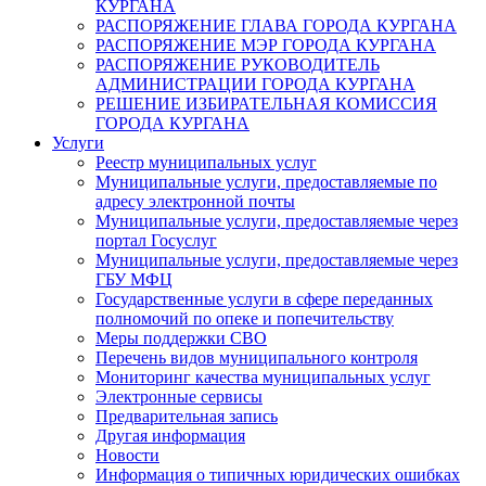
КУРГАНА
РАСПОРЯЖЕНИЕ ГЛАВА ГОРОДА КУРГАНА
РАСПОРЯЖЕНИЕ МЭР ГОРОДА КУРГАНА
РАСПОРЯЖЕНИЕ РУКОВОДИТЕЛЬ
АДМИНИСТРАЦИИ ГОРОДА КУРГАНА
РЕШЕНИЕ ИЗБИРАТЕЛЬНАЯ КОМИССИЯ
ГОРОДА КУРГАНА
Услуги
Реестр муниципальных услуг
Муниципальные услуги, предоставляемые по
адресу электронной почты
Муниципальные услуги, предоставляемые через
портал Госуслуг
Муниципальные услуги, предоставляемые через
ГБУ МФЦ
Государственные услуги в сфере переданных
полномочий по опеке и попечительству
Меры поддержки СВО
Перечень видов муниципального контроля
Мониторинг качества муниципальных услуг
Электронные сервисы
Предварительная запись
Другая информация
Новости
Информация о типичных юридических ошибках