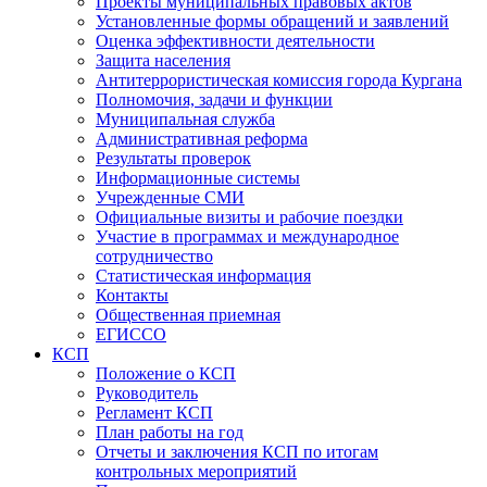
Проекты муниципальных правовых актов
Установленные формы обращений и заявлений
Оценка эффективности деятельности
Защита населения
Антитеррористическая комиссия города Кургана
Полномочия, задачи и функции
Муниципальная служба
Административная реформа
Результаты проверок
Информационные системы
Учрежденные СМИ
Официальные визиты и рабочие поездки
Участие в программах и международное
сотрудничество
Статистическая информация
Контакты
Общественная приемная
ЕГИССО
КСП
Положение о КСП
Руководитель
Регламент КСП
План работы на год
Отчеты и заключения КСП по итогам
контрольных мероприятий