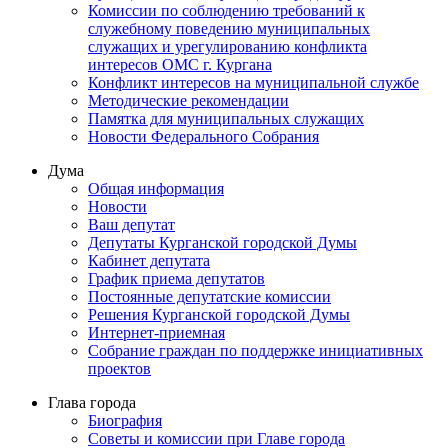
Комиссии по соблюдению требований к
служебному поведению муниципальных
служащих и урегулированию конфликта
интересов ОМС г. Кургана
Конфликт интересов на муниципальной службе
Методические рекомендации
Памятка для муниципальных служащих
Новости Федерального Cобрания
Дума
Общая информация
Новости
Ваш депутат
Депутаты Курганской городской Думы
Кабинет депутата
График приема депутатов
Постоянные депутатские комиссии
Решения Курганской городской Думы
Интернет-приемная
Собрание граждан по поддержке инициативных
проектов
Глава города
Биография
Советы и комиссии при Главе города