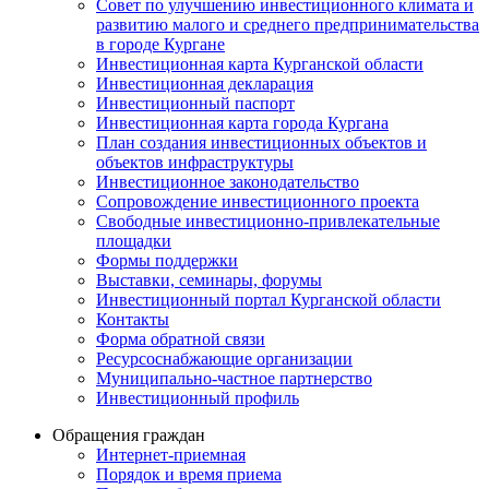
Совет по улучшению инвестиционного климата и
развитию малого и среднего предпринимательства
в городе Кургане
Инвестиционная карта Курганской области
Инвестиционная декларация
Инвестиционный паспорт
Инвестиционная карта города Кургана
План создания инвестиционных объектов и
объектов инфраструктуры
Инвестиционное законодательство
Сопровождение инвестиционного проекта
Свободные инвестиционно-привлекательные
площадки
Формы поддержки
Выставки, семинары, форумы
Инвестиционный портал Курганской области
Контакты
Форма обратной связи
Ресурсоснабжающие организации
Муниципально-частное партнерство
Инвестиционный профиль
Обращения граждан
Интернет-приемная
Порядок и время приема