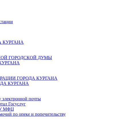
стации
 КУРГАНА
КОЙ ГОРОДСКОЙ ДУМЫ
КУРГАНА
РАЦИИ ГОРОДА КУРГАНА
ДА КУРГАНА
у электронной почты
тал Госуслуг
ГБУ МФЦ
мочий по опеке и попечительству