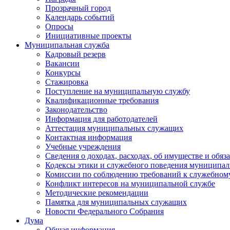
Прозрачный город
Календарь событий
Опросы
Инициативные проекты
Муниципальная служба
Кадровый резерв
Вакансии
Конкурсы
Стажировка
Поступление на муниципальную службу
Квалификационные требования
Законодательство
Информация для работодателей
Аттестация муниципальных служащих
Контактная информация
Учебные учреждения
Сведения о доходах, расходах, об имуществе и обяз
Кодексы этики и служебного поведения муниципал
Комиссии по соблюдению требований к служебном
Конфликт интересов на муниципальной службе
Методические рекомендации
Памятка для муниципальных служащих
Новости Федерального Cобрания
Дума
Общая информация