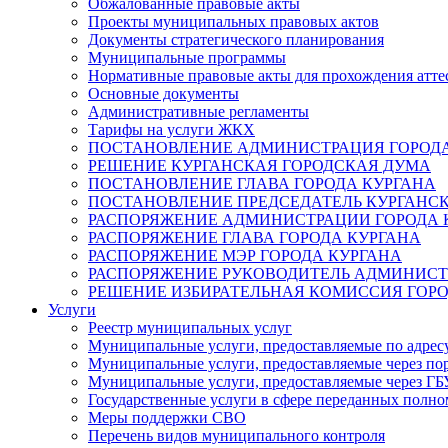
Обжалованные правовые акты
Проекты муниципальных правовых актов
Документы стратегического планирования
Муниципальные программы
Нормативные правовые акты для прохождения атте
Основные документы
Административные регламенты
Тарифы на услуги ЖКХ
ПОСТАНОВЛЕНИЕ АДМИНИСТРАЦИЯ ГОРОДА
РЕШЕНИЕ КУРГАНСКАЯ ГОРОДСКАЯ ДУМА
ПОСТАНОВЛЕНИЕ ГЛАВА ГОРОДА КУРГАНА
ПОСТАНОВЛЕНИЕ ПРЕДСЕДАТЕЛЬ КУРГАНС
РАСПОРЯЖЕНИЕ АДМИНИСТРАЦИИ ГОРОДА 
РАСПОРЯЖЕНИЕ ГЛАВА ГОРОДА КУРГАНА
РАСПОРЯЖЕНИЕ МЭР ГОРОДА КУРГАНА
РАСПОРЯЖЕНИЕ РУКОВОДИТЕЛЬ АДМИНИСТ
РЕШЕНИЕ ИЗБИРАТЕЛЬНАЯ КОМИССИЯ ГОРО
Услуги
Реестр муниципальных услуг
Муниципальные услуги, предоставляемые по адрес
Муниципальные услуги, предоставляемые через пор
Муниципальные услуги, предоставляемые через 
Государственные услуги в сфере переданных полно
Меры поддержки СВО
Перечень видов муниципального контроля