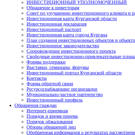
ИНВЕСТИЦИОННЫЙ УПОЛНОМОЧЕННЫЙ
Обращение к инвесторам
Совет по улучшению инвестиционного климата и ра
Инвестиционная карта Курганской области
Инвестиционная декларация
Инвестиционный паспорт
Инвестиционная карта города Кургана
План создания инвестиционных объектов и объект
Инвестиционное законодательство
Сопровождение инвестиционного проекта
Свободные инвестиционно-привлекательные площ
Формы поддержки
Выставки, семинары, форумы
Инвестиционный портал Курганской области
Контакты
Форма обратной связи
Ресурсоснабжающие организации
Муниципально-частное партнерство
Инвестиционный профиль
Обращения граждан
Интернет-приемная
Порядок и время приема
Порядок обжалования
Обзоры обращений лиц
Обобщенная информация о результатах рассмотрен