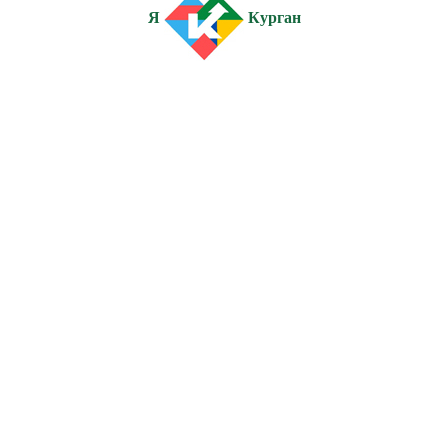
Я
Курган