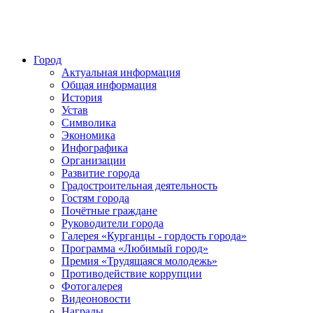
Город
Актуальная информация
Общая информация
История
Устав
Символика
Экономика
Инфографика
Организации
Развитие города
Градостроительная деятельность
Гостям города
Почётные граждане
Руководители города
Галерея «Курганцы - гордость города»
Программа «Любимый город»
Премия «Трудящаяся молодежь»
Противодействие коррупции
Фотогалерея
Видеоновости
Награды