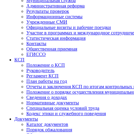
Муниципальная служба
Административная реформа
Результаты проверок
Информационные системы
Учрежденные СМИ
Официальные визиты и рабочие поездки
Участие в программах и международное сотруднич
Статистическая информация
Контакты
Общественная приемная
ЕГИССО
КСП
Положение о КСП
Руководитель
Регламент КСП
План работы на год
Отчеты и заключения КСП по итогам контрольных
Положение о порядке осуществления муниципально
Сведения о доходах
Нормативные документы
Специальная оценка условий труда
Кодекс этики и служебного поведения
Документы
Каталог документов
Порядок обжалования