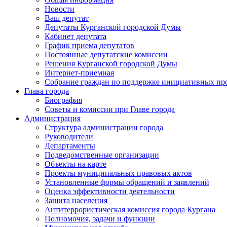
Новости
Ваш депутат
Депутаты Курганской городской Думы
Кабинет депутата
График приема депутатов
Постоянные депутатские комиссии
Решения Курганской городской Думы
Интернет-приемная
Собрание граждан по поддержке инициативных пр
Глава города
Биография
Советы и комиссии при Главе города
Администрация
Структура администрации города
Руководители
Департаменты
Подведомственные организации
Объекты на карте
Проекты муниципальных правовых актов
Установленные формы обращений и заявлений
Оценка эффективности деятельности
Защита населения
Антитеррористическая комиссия города Кургана
Полномочия, задачи и функции