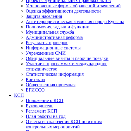
Проекты муниципальных правовых актов
Установленные формы обращений и заявлений
Оценка эффективности деятельности
Защита населения
Антитеррористическая комиссия города Кургана
Полномочия, задачи и функции
Муниципальная служба
Административная реформа
Результаты проверок
Информационные системы
Учрежденные СМИ
Официальные визиты и рабочие поездки
Участие в программах и международное
сотрудничество
Статистическая информация
Контакты
Общественная приемная
ЕГИССО
КСП
Положение о КСП
Руководитель
Регламент КСП
План работы на год
Отчеты и заключения КСП по итогам
контрольных мероприятий