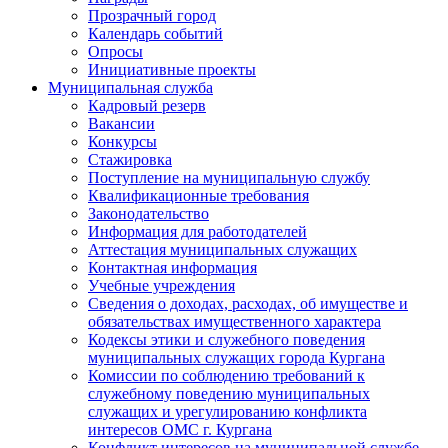
Прозрачный город
Календарь событий
Опросы
Инициативные проекты
Муниципальная служба
Кадровый резерв
Вакансии
Конкурсы
Стажировка
Поступление на муниципальную службу
Квалификационные требования
Законодательство
Информация для работодателей
Аттестация муниципальных служащих
Контактная информация
Учебные учреждения
Сведения о доходах, расходах, об имуществе и
обязательствах имущественного характера
Кодексы этики и служебного поведения
муниципальных служащих города Кургана
Комиссии по соблюдению требований к
служебному поведению муниципальных
служащих и урегулированию конфликта
интересов ОМС г. Кургана
Конфликт интересов на муниципальной службе