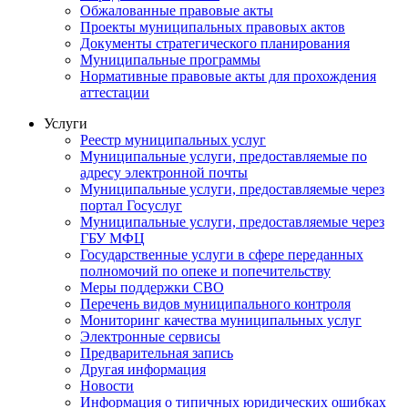
Обжалованные правовые акты
Проекты муниципальных правовых актов
Документы стратегического планирования
Муниципальные программы
Нормативные правовые акты для прохождения
аттестации
Услуги
Реестр муниципальных услуг
Муниципальные услуги, предоставляемые по
адресу электронной почты
Муниципальные услуги, предоставляемые через
портал Госуслуг
Муниципальные услуги, предоставляемые через
ГБУ МФЦ
Государственные услуги в сфере переданных
полномочий по опеке и попечительству
Меры поддержки СВО
Перечень видов муниципального контроля
Мониторинг качества муниципальных услуг
Электронные сервисы
Предварительная запись
Другая информация
Новости
Информация о типичных юридических ошибках