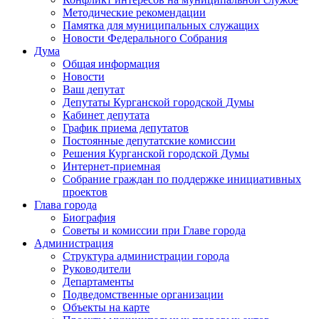
Методические рекомендации
Памятка для муниципальных служащих
Новости Федерального Cобрания
Дума
Общая информация
Новости
Ваш депутат
Депутаты Курганской городской Думы
Кабинет депутата
График приема депутатов
Постоянные депутатские комиссии
Решения Курганской городской Думы
Интернет-приемная
Собрание граждан по поддержке инициативных
проектов
Глава города
Биография
Советы и комиссии при Главе города
Администрация
Структура администрации города
Руководители
Департаменты
Подведомственные организации
Объекты на карте