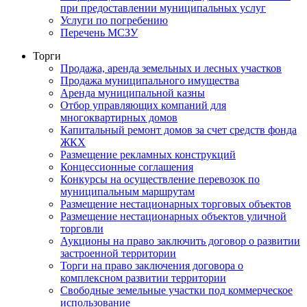
при предоставлении муниципальных услуг
Услуги по погребению
Перечень МСЗУ
Торги
Продажа, аренда земельных и лесных участков
Продажа муниципального имущества
Аренда муниципальной казны
Отбор управляющих компаний для
многоквартирных домов
Капитальный ремонт домов за счет средств фонда
ЖКХ
Размещение рекламных конструкций
Концессионные соглашения
Конкурсы на осуществление перевозок по
муниципальным маршрутам
Размещение нестационарных торговых объектов
Размещение нестационарных объектов уличной
торговли
Аукционы на право заключить договор о развитии
застроенной территории
Торги на право заключения договора о
комплексном развитии территории
Свободные земельные участки под коммерческое
использование