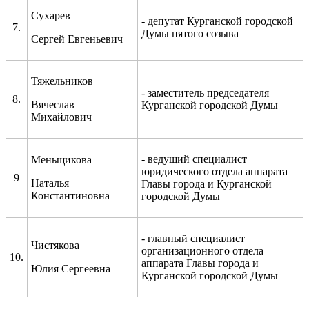
Сухарев
- депутат Курганской городской
7.
Думы пятого созыва
Сергей Евгеньевич
Тяжельников
- заместитель председателя
8.
Вячеслав
Курганской городской Думы
Михайлович
- ведущий специалист
Меньщикова
юридического отдела аппарата
9
Наталья
Главы города и Курганской
Константиновна
городской Думы
- главный специалист
Чистякова
организационного отдела
10.
аппарата Главы города и
Юлия Сергеевна
Курганской городской Думы