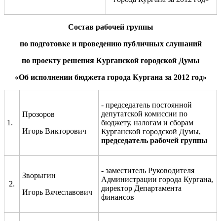
Состав рабочей группы
по подготовке и проведению публичных слушаний
по проекту решения Курганской городской Думы
«Об
исполнени
и бюджета города Кургана за 2012
год»
- председатель постоянной
депутатской комиссии по
Прозоров
1.
бюджету, налогам и сборам
Игорь Викторович
Курганской городской Думы,
председ
а
тель рабочей группы
- заместитель Руководителя
Зворыгин
Администрации города Кургана,
2.
директор Департамента
Игорь Вячеславович
финансов