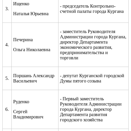
Ищенко
- председатель Контрольно-
3.
счетной палаты города Кургана
Наталья Юрьевна
- заместитель Руководителя
Администрации города Кургана,
Печерина
директор Департамента
4.
экономического развития,
Ольга Николаевна
предпринимательства и
торговли
Поршань Александр
- депутат Курганской городской
5.
Васильевич
Думы пятого созыва
- Первый заместитель
Руденко
Руководителя Администрации
6.
города Кургана, директор
Сергей
Департамента развития
Владимирович
городского хозяйства