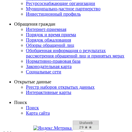
Ресурсоснабжающие организации
Муниципально-частное партнерство
Инвестиционный профиль
Обращения граждан
Интернет-приемная
Порядок и время приема
Порядок обжалования
Обзоры обращений лиц
Обобщенная информация о результатах
рассмотрения обращений лиц и принятых мерах
Нормативно-правовая база
Законодательная карта
Социальные сети
Открытые данные
Реестр наборов открытых данных
Интерактивные карты
Поиск
Поиск
Карта сайта