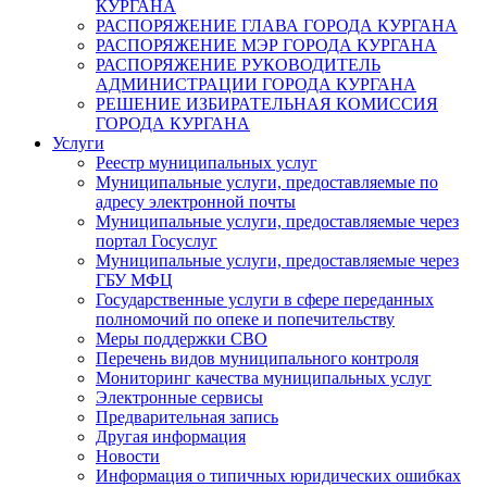
КУРГАНА
РАСПОРЯЖЕНИЕ ГЛАВА ГОРОДА КУРГАНА
РАСПОРЯЖЕНИЕ МЭР ГОРОДА КУРГАНА
РАСПОРЯЖЕНИЕ РУКОВОДИТЕЛЬ
АДМИНИСТРАЦИИ ГОРОДА КУРГАНА
РЕШЕНИЕ ИЗБИРАТЕЛЬНАЯ КОМИССИЯ
ГОРОДА КУРГАНА
Услуги
Реестр муниципальных услуг
Муниципальные услуги, предоставляемые по
адресу электронной почты
Муниципальные услуги, предоставляемые через
портал Госуслуг
Муниципальные услуги, предоставляемые через
ГБУ МФЦ
Государственные услуги в сфере переданных
полномочий по опеке и попечительству
Меры поддержки СВО
Перечень видов муниципального контроля
Мониторинг качества муниципальных услуг
Электронные сервисы
Предварительная запись
Другая информация
Новости
Информация о типичных юридических ошибках