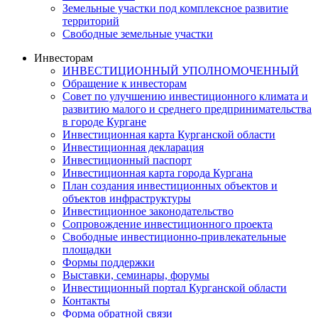
Земельные участки под комплексное развитие
территорий
Свободные земельные участки
Инвесторам
ИНВЕСТИЦИОННЫЙ УПОЛНОМОЧЕННЫЙ
Обращение к инвесторам
Совет по улучшению инвестиционного климата и
развитию малого и среднего предпринимательства
в городе Кургане
Инвестиционная карта Курганской области
Инвестиционная декларация
Инвестиционный паспорт
Инвестиционная карта города Кургана
План создания инвестиционных объектов и
объектов инфраструктуры
Инвестиционное законодательство
Сопровождение инвестиционного проекта
Свободные инвестиционно-привлекательные
площадки
Формы поддержки
Выставки, семинары, форумы
Инвестиционный портал Курганской области
Контакты
Форма обратной связи