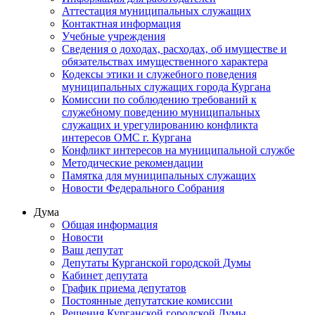
Аттестация муниципальных служащих
Контактная информация
Учебные учреждения
Сведения о доходах, расходах, об имуществе и
обязательствах имущественного характера
Кодексы этики и служебного поведения
муниципальных служащих города Кургана
Комиссии по соблюдению требований к
служебному поведению муниципальных
служащих и урегулированию конфликта
интересов ОМС г. Кургана
Конфликт интересов на муниципальной службе
Методические рекомендации
Памятка для муниципальных служащих
Новости Федерального Cобрания
Дума
Общая информация
Новости
Ваш депутат
Депутаты Курганской городской Думы
Кабинет депутата
График приема депутатов
Постоянные депутатские комиссии
Решения Курганской городской Думы