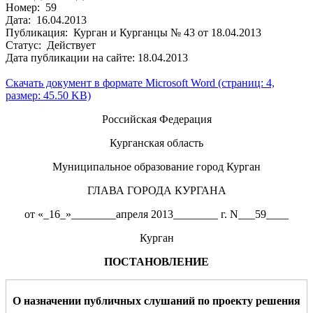
Номер: 59
Дата: 16.04.2013
Публикация: Курган и Курганцы № 43 от 18.04.2013
Статус: Действует
Дата публикации на сайте: 18.04.2013
Скачать документ в формате Microsoft Word (страниц: 4,
размер: 45.50 KB)
Российская Федерация
Курганская область
Муниципальное образование город Курган
ГЛАВА ГОРОДА КУРГАНА
от «_16_»________апреля 2013________ г. N___59____
Курган
ПОСТАНОВЛЕНИЕ
О назначении публичных слушаний по проект
у
решени
я