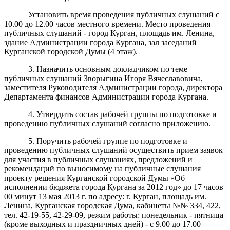
Установить время проведения публичных слушаний с
10.00 до 12.00 часов местного времени. Место проведения
публичных слушаний - город Курган, площадь им. Ленина,
здание Администрации города Кургана, зал заседаний
Курганской городской Думы (4 этаж).
3. Назначить основным докладчиком по теме
публичных слушаний Зворыгина Игоря Вячеславовича,
заместителя Руководителя Администрации города, директора
Департамента финансов Администрации города Кургана.
4. Утвердить состав рабочей группы по подготовке и
проведению публичных слушаний согласно приложению.
5. Поручить рабочей группе по подготовке и
проведению публичных слушаний осуществить прием заявок
для участия в публичных слушаниях, предложений и
рекомендаций по выносимому на публичные слушания
проекту решения Курганской городской Думы «Об
исполнении бюджета города Кургана за 2012 год» до 17 часов
00 минут 13 мая 2013 г. по адресу: г. Курган, площадь им.
Ленина, Курганская городская Дума, кабинеты №№ 334, 422,
тел. 42-19-55, 42-29-09, режим работы: понедельник - пятница
(кроме выходных и праздничных дней) - с 9.00 до 17.00