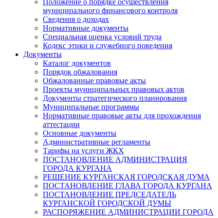
Положение о порядке осуществления
муниципального финансового контроля
Сведения о доходах
Нормативные документы
Специальная оценка условий труда
Кодекс этики и служебного поведения
Документы
Каталог документов
Порядок обжалования
Обжалованные правовые акты
Проекты муниципальных правовых актов
Документы стратегического планирования
Муниципальные программы
Нормативные правовые акты для прохождения
аттестации
Основные документы
Административные регламенты
Тарифы на услуги ЖКХ
ПОСТАНОВЛЕНИЕ АДМИНИСТРАЦИЯ
ГОРОДА КУРГАНА
РЕШЕНИЕ КУРГАНСКАЯ ГОРОДСКАЯ ДУМА
ПОСТАНОВЛЕНИЕ ГЛАВА ГОРОДА КУРГАНА
ПОСТАНОВЛЕНИЕ ПРЕДСЕДАТЕЛЬ
КУРГАНСКОЙ ГОРОДСКОЙ ДУМЫ
РАСПОРЯЖЕНИЕ АДМИНИСТРАЦИИ ГОРОДА