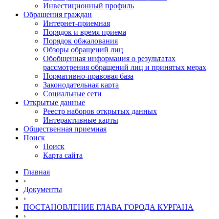
Инвестиционный профиль
Обращения граждан
Интернет-приемная
Порядок и время приема
Порядок обжалования
Обзоры обращений лиц
Обобщенная информация о результатах
рассмотрения обращений лиц и принятых мерах
Нормативно-правовая база
Законодательная карта
Социальные сети
Открытые данные
Реестр наборов открытых данных
Интерактивные карты
Общественная приемная
Поиск
Поиск
Карта сайта
Главная
›
Документы
›
ПОСТАНОВЛЕНИЕ ГЛАВА ГОРОДА КУРГАНА
›