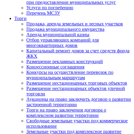
при предоставлении муниципальных услуг
Услуги по погребению
Перечень МСЗУ
Торги
Продажа, аренда земельных и лесных участков
Продажа муниципального имущества
Аренда муниципальной казны
Отбор управляющих компаний для
многоквартирных домов
Капитальный ремонт домов за счет средств фонда
ЖКХ
Размещение рекламных конструкций
Концессионные соглашения
Конкурсы на осуществление перевозок по
муниципальным маршрутам
Размещение нестационарных торговых объектов
Размещение нестационарных объектов уличной
торговли
Аукционы на право заключить договор о развитии
застроенной территории
Торги на право заключения договора о
комплексном развитии территории
Свободные земельные участки под коммерческое
использование
Земельные участки под комплексное развитие