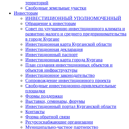
территорий
Свободные земельные участки
Инвесторам
ИНВЕСТИЦИОННЫЙ УПОЛНОМОЧЕННЫЙ
Обращение к инвесторам
Совет по улучшению инвестиционного климата и
развитию малого и среднего предпринимательства
в городе Кургане
Инвестиционная карта Курганской области
Инвестиционная декларация
Инвестиционный паспорт
Инвестиционная карта города Кургана
План создания инвестиционных объектов и
объектов инфраструктуры
Инвестиционное законодательство
Сопровождение инвестиционного проекта
Свободные инвестиционно-привлекательные
площадки
Формы поддержки
Выставки, семинары, форумы
Инвестиционный портал Курганской области
Контакты
Форма обратной связи
Ресурсоснабжающие организации
Муниципально-частное партнерство