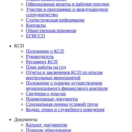
Официальные визиты и рабочие поездки
Участие в программах и международное
сотрудничество
Статистическая информация
Контакты
Общественная приемная
ЕГИССО
КСП
Положение о КСП
Руководитель
Регламент КСП
План работы на год
Отчеты и заключения КСП по итогам
контрольных мероприятий
Положение о порядке осуществления
муниципального финансового контроля
Сведения о доходах
Нормативные документы
Специальная оценка условий труда
Кодекс этики и служебного поведения
Документы
Каталог документов
Порядок обжалования