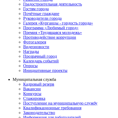
Градостроительная деятельность
Гостям города
Почётные граждане
Руководители города
Галерея «Курганцы - гордость города»
Программа «Любимый город»
Премия «Трудящаяся молодежь»
Противодействие коррупции
Фотогалерея
Видеоновости
Награды
Прозрачный город
Календарь событий
Опросы
Инициативные проекты
Муниципальная служба
Кадровый резерв
Вакансии
Конкурсы
Стажировка
Поступление на муниципальную службу
Квалификационные требования
Законодательство
Информация для работодателей