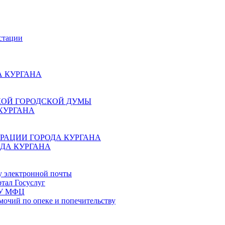
стации
 КУРГАНА
КОЙ ГОРОДСКОЙ ДУМЫ
КУРГАНА
РАЦИИ ГОРОДА КУРГАНА
ДА КУРГАНА
у электронной почты
тал Госуслуг
ГБУ МФЦ
мочий по опеке и попечительству