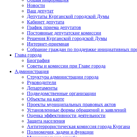
Новости
Ваш депутат
Депутаты Курганской городской Думы
Кабинет депутата
График приема депутатов
Постоянные депутатские комиссии
Решения Курганской городской Думы
Интернет-приемная
Собрание граждан по поддержке инициативных пр
Глава города
Биография
Советы и комиссии при Главе города
Администрация
Структура администрации города
Руководители
Департаменты
Подведомственные организации
Объекты на карте
Проекты муниципальных правовых актов
Установленные формы обращений и заявлений
Оценка эффективности деятельности
Защита населения
Антитеррористическая комиссия города Кургана
Полномочия, задачи и функции