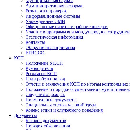
Муниципальная служба
Административная реформа
Результаты проверок
Информационные системы
Учрежденные СМИ
Официальные визиты и рабочие поездки
Участие в программах и международное сотруднич
Статистическая информация
Контакты
Общественная приемная
ЕГИССО
КСП
Положение о КСП
Руководитель
Регламент КСП
План работы на год
Отчеты и заключения КСП по итогам контрольных
Положение о порядке осуществления муниципально
Сведения о доходах
Нормативные документы
Специальная оценка условий труда
Кодекс этики и служебного поведения
Документы
Каталог документов
Порядок обжалования