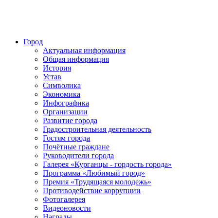
Город
Актуальная информация
Общая информация
История
Устав
Символика
Экономика
Инфографика
Организации
Развитие города
Градостроительная деятельность
Гостям города
Почётные граждане
Руководители города
Галерея «Курганцы - гордость города»
Программа «Любимый город»
Премия «Трудящаяся молодежь»
Противодействие коррупции
Фотогалерея
Видеоновости
Награды