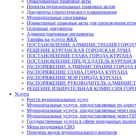
Обжалованные правовые акты
Проекты муниципальных правовых актов
Документы стратегического планирования
Муниципальные программы
Нормативные правовые акты для прохождения атте
Основные документы
Административные регламенты
Тарифы на услуги ЖКХ
ПОСТАНОВЛЕНИЕ АДМИНИСТРАЦИЯ ГОРОДА
РЕШЕНИЕ КУРГАНСКАЯ ГОРОДСКАЯ ДУМА
ПОСТАНОВЛЕНИЕ ГЛАВА ГОРОДА КУРГАНА
ПОСТАНОВЛЕНИЕ ПРЕДСЕДАТЕЛЬ КУРГАНС
РАСПОРЯЖЕНИЕ АДМИНИСТРАЦИИ ГОРОДА 
РАСПОРЯЖЕНИЕ ГЛАВА ГОРОДА КУРГАНА
РАСПОРЯЖЕНИЕ МЭР ГОРОДА КУРГАНА
РАСПОРЯЖЕНИЕ РУКОВОДИТЕЛЬ АДМИНИСТ
РЕШЕНИЕ ИЗБИРАТЕЛЬНАЯ КОМИССИЯ ГОРО
Услуги
Реестр муниципальных услуг
Муниципальные услуги, предоставляемые по адрес
Муниципальные услуги, предоставляемые через пор
Муниципальные услуги, предоставляемые через 
Государственные услуги в сфере переданных полно
Меры поддержки СВО
Перечень видов муниципального контроля