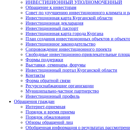
ИНВЕСТИЦИОННЫЙ УПОЛНОМОЧЕННЫЙ
Обращение к инвесторам
Совет по улучшению инвестиционного климата и ра
Инвестиционная карта Курганской области
Инвестиционная декларация
Инвестиционный паспорт
Инвестиционная карта города Кургана
План создания инвестиционных объектов и объект
Инвестиционное законодательство
Сопровождение инвестиционного проекта
Свободные инвестиционно-привлекательные площ
Формы поддержки
Выставки, семинары, форумы
Инвестиционный портал Курганской области
Контакты
Форма обратной связи
Ресурсоснабжающие организации
Муниципально-частное партнерство
Инвестиционный профиль
Обращения граждан
Интернет-приемная
Порядок и время приема
Порядок обжалования
Обзоры обращений лиц
Обобщенная информация о результатах рассмотрен