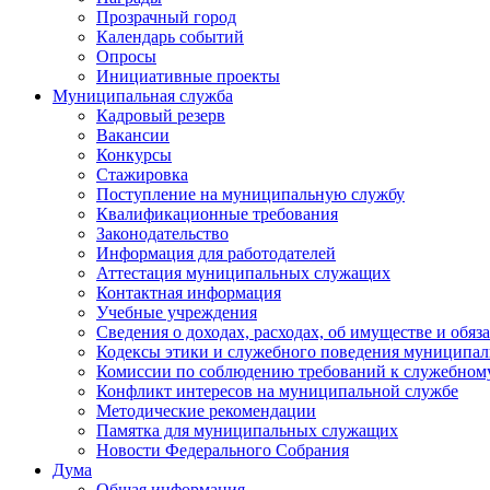
Прозрачный город
Календарь событий
Опросы
Инициативные проекты
Муниципальная служба
Кадровый резерв
Вакансии
Конкурсы
Стажировка
Поступление на муниципальную службу
Квалификационные требования
Законодательство
Информация для работодателей
Аттестация муниципальных служащих
Контактная информация
Учебные учреждения
Сведения о доходах, расходах, об имуществе и обяз
Кодексы этики и служебного поведения муниципал
Комиссии по соблюдению требований к служебном
Конфликт интересов на муниципальной службе
Методические рекомендации
Памятка для муниципальных служащих
Новости Федерального Cобрания
Дума
Общая информация