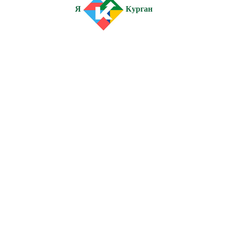
Я
Курган