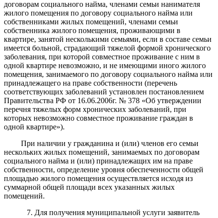
договорам социального найма, членами семьи нанимателя
жилого помещения по договору социального найма или
собственниками жилых помещений, членами семьи
собственника жилого помещения, проживающими в
квартире, занятой несколькими семьями, если в составе семьи
имеется больной, страдающий тяжелой формой хронического
заболевания, при которой совместное проживание с ним в
одной квартире невозможно, и не имеющими иного жилого
помещения, занимаемого по договору социального найма или
принадлежащего на праве собственности (п
еречень
соответствующих заболеваний установлен постановлением
Правительства РФ от 16.06.2006г. № 378 «Об утверждении
перечня тяжелых форм хронических заболеваний, при
которых невозможно совместное проживание граждан в
одной квартире»).
При наличии у гражданина и (или) членов его семьи
нескольких жилых помещений, занимаемых по договорам
социального найма и (или) принадлежащих им на праве
собственности, определение уровня обеспеченности общей
площадью жилого помещения осуществляется исходя из
суммарной общей площади всех указанных жилых
помещений.
7. Для получения муниципальной услуги заявитель