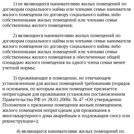
1) не являющиеся нанимателями жилых помещений по
договорам социального найма или членами семьи нанимателя
жилого помещения по договору социального найма либо
собственниками жилых помещений или членами семьи
собственника жилого помещения;
2) являющиеся нанимателями жилых помещений по
договорам социального найма или членами семьи нанимателя
жилого помещения по договору социального найма либо
собственниками жилых помещений или членами семьи
собственника жилого помещения и обеспеченные общей
площадью жилого помещения на одного члена семьи менее
учетной нормы;
3) проживающие в помещении, не отвечающем
установленным для жилых
помещений
требованиям
(порядок
и основания, по которым жилое помещение признае
тся
непригодным для проживания
установлен постановлением
Правительства РФ от 28.01.2006г. № 47 «Об утверждении
Положения о признании помещения жилым помещением,
жилого помещения непригодным для проживания и
многоквартирного дома аварийным и подлежащим сносу или
реконструкции»);
4) являющиеся нанимателями
жилых помещений по