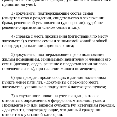
принятии на учет);
3) документы, подтверждающие состав семьи
(свидетельство о рождении, свидетельство о заключении
брака, решение об усыновлении (удочерении), судебное
решение о признании членом семьи и т.п.);
4) справка с места проживания (регистрация по месту
жительства) о составе семьи и занимаемой жилой и общей
площади; при наличии - домовая книга;
5) документы, подтверждающие право пользования
жилым помещением, занимаемым заявителем и членами его
семьи (договор, ордер, решение о предоставлении жилого
помещения и т.п.), при наличии жилого помещения;
6
) для граждан, проживающих в данном населенном
пункте менее пяти лет,
-
документы с прежнего места
жительства, указанные в
подпункте
4
настоящего пункта;
7) в случае постановки на учет граждан, которые
относятся к определенным федеральным законом, указом
Президента РФ или законом субъекта РФ категориям граждан,
- документы, подтверждающие, что данный гражданин
относится к указанной категории: