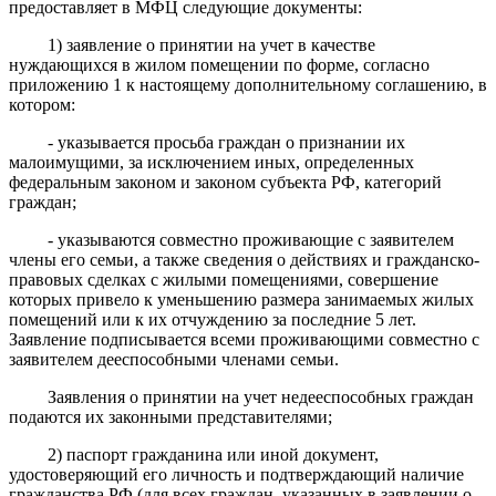
предоставляет в МФЦ следующие документы:
1) заявление о принятии на учет в качестве
нуждающихся в жилом помещении по форме, согласно
приложению 1 к настоящему дополнительному соглашению, в
котором:
- указывается просьба граждан о признании их
малоимущими, за исключением иных, определенных
федеральным законом и законом субъекта РФ, категорий
граждан;
- указываются совместно проживающие с заявителем
члены его семьи, а также сведения о действиях и гражданско-
правовых сделках с жилыми помещениями, совершение
которых привело к уменьшению размера занимаемых жилых
помещений или к их отчуждению за последние 5 лет.
Заявление подписывается всеми проживающими совместно с
заявителем дееспособными членами семьи.
Заявления о принятии на учет недееспособных граждан
подаются их законными представителями;
2) паспорт гражданина или иной документ,
удостоверяющий его личность и
подтверждающий наличие
гражданства РФ
(для всех граждан, указанных в заявлении о