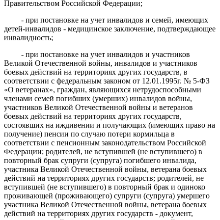
Правительством Российской Федерации;
- при постановке на учет инвалидов и семей, имеющих
детей-инвалидов - медицинское заключение, подтверждающее
инвалидность;
- при постановке на учет инвалидов и участников
Великой Отечественной войны, инвалидов и участников
боевых действий на территориях других государств, в
соответствии с федеральным законом от 12.01.1995г. № 5-ФЗ
«О ветеранах», граждан, являющихся нетрудоспособными
членами семей погибших (умерших) инвалидов войны,
участников Великой Отечественной войны и ветеранов
боевых действий на территориях других государств,
состоявших на иждивении и получающих (имеющих право на
получение) пенсии по случаю потери кормильца в
соответствии с пенсионным законодательством Российской
Федерации; родителей, не вступившей (не вступившего) в
повторный брак супруги (супруга) погибшего инвалида,
участника Великой Отечественной войны, ветерана боевых
действий на территориях других государств; родителей, не
вступившей (не вступившего) в повторный брак и одиноко
проживающей (проживающего) супруги (супруга) умершего
участника Великой Отечественной войны, ветерана боевых
действий на территориях других государств - документ,