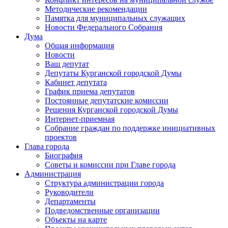
Методические рекомендации
Памятка для муниципальных служащих
Новости Федерального Cобрания
Дума
Общая информация
Новости
Ваш депутат
Депутаты Курганской городской Думы
Кабинет депутата
График приема депутатов
Постоянные депутатские комиссии
Решения Курганской городской Думы
Интернет-приемная
Собрание граждан по поддержке инициативных
проектов
Глава города
Биография
Советы и комиссии при Главе города
Администрация
Структура администрации города
Руководители
Департаменты
Подведомственные организации
Объекты на карте