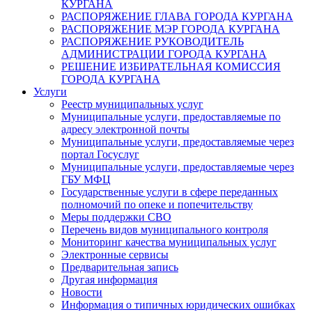
КУРГАНА
РАСПОРЯЖЕНИЕ ГЛАВА ГОРОДА КУРГАНА
РАСПОРЯЖЕНИЕ МЭР ГОРОДА КУРГАНА
РАСПОРЯЖЕНИЕ РУКОВОДИТЕЛЬ
АДМИНИСТРАЦИИ ГОРОДА КУРГАНА
РЕШЕНИЕ ИЗБИРАТЕЛЬНАЯ КОМИССИЯ
ГОРОДА КУРГАНА
Услуги
Реестр муниципальных услуг
Муниципальные услуги, предоставляемые по
адресу электронной почты
Муниципальные услуги, предоставляемые через
портал Госуслуг
Муниципальные услуги, предоставляемые через
ГБУ МФЦ
Государственные услуги в сфере переданных
полномочий по опеке и попечительству
Меры поддержки СВО
Перечень видов муниципального контроля
Мониторинг качества муниципальных услуг
Электронные сервисы
Предварительная запись
Другая информация
Новости
Информация о типичных юридических ошибках