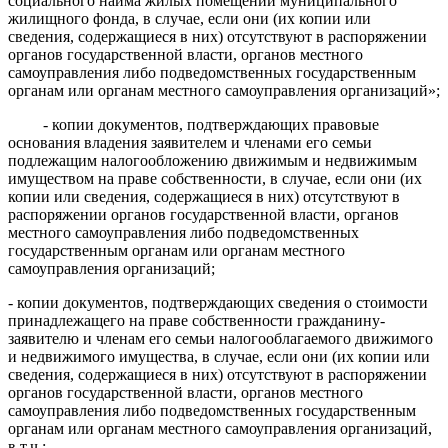
социального найма жилых помещений муниципального
жилищного фонда, в случае, если они (их копии или
сведения, содержащиеся в них) отсутствуют в распоряжении
органов государственной власти, органов местного
самоуправления либо подведомственных государственным
органам или органам местного самоуправления организаций»;
- копии документов, подтверждающих правовые
основания владения заявителем и членами его семьи
подлежащим налогообложению
движимым и
недвижимым
имуществом на праве собственности,
в случае, если они (их
копии или сведения, содержащиеся в них) отсутствуют в
распоряжении органов государственной власти, органов
местного самоуправления либо подведомственных
государственным органам или органам местного
самоуправления организаций;
- копии документов, подтверждающих сведения о стоимости
принадлежащего на праве собственности гражданину-
заявителю и членам его семьи налогооблагаемого
движимого
и недвижимого имущества
,
в случае, если они (их копии или
сведения, содержащиеся в них) отсутствуют в распоряжении
органов государственной власти, органов местного
самоуправления либо подведомственных государственным
органам или органам местного самоуправления организаций,
в т.ч.:
.