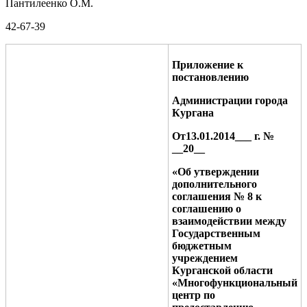
Пантилеенко О.М.
42-67-39
Приложение к
постановлению
Администрации города
Кургана
О
т
13.01.2014
___ г. №
__
20
__
«Об утверждении
дополнительного
соглашения № 8 к
соглашению о
взаимодействии между
Государственным
бюджетным
учреждением
Курганской области
«Многофункциональный
центр по