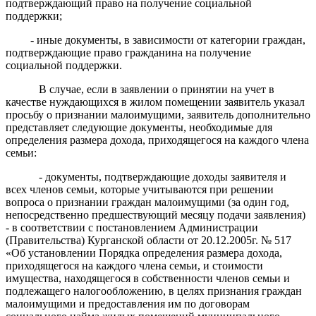
подтверждающий право на получение социальной
поддержки;
- иные документы, в зависимости от категории граждан,
подтверждающие право гражданина на получение
социальной поддержки.
В случае, если в заявлении о принятии на учет в
качестве нуждающихся в жилом помещении заявитель указал
просьбу о признании малоимущими
,
заявитель
дополнительно
пр
едставляет следующие документы, необходимые для
определения размера дохода, приходящегося на каждого члена
семьи
:
- документы, подтверждающие доходы заявителя и
всех членов семьи, которые учитываются при решении
вопроса о признании граждан малоимущими (за один год,
непосредственно предшествующий месяцу подачи заявления)
- в соответствии с постановлением Администрации
(Правительства) Курганской области от 20.12.2005г. № 517
«Об установлении Порядка определения размера дохода,
приходящегося на каждого члена семьи, и стоимости
имущества, находящегося в собственности членов семьи и
подлежащего налогообложению, в целях признания граждан
малоимущими и предоставления им по договорам