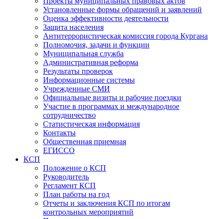
Проекты муниципальных правовых актов
Установленные формы обращений и заявлений
Оценка эффективности деятельности
Защита населения
Антитеррористическая комиссия города Кургана
Полномочия, задачи и функции
Муниципальная служба
Административная реформа
Результаты проверок
Информационные системы
Учрежденные СМИ
Официальные визиты и рабочие поездки
Участие в программах и международное
сотрудничество
Статистическая информация
Контакты
Общественная приемная
ЕГИССО
КСП
Положение о КСП
Руководитель
Регламент КСП
План работы на год
Отчеты и заключения КСП по итогам
контрольных мероприятий