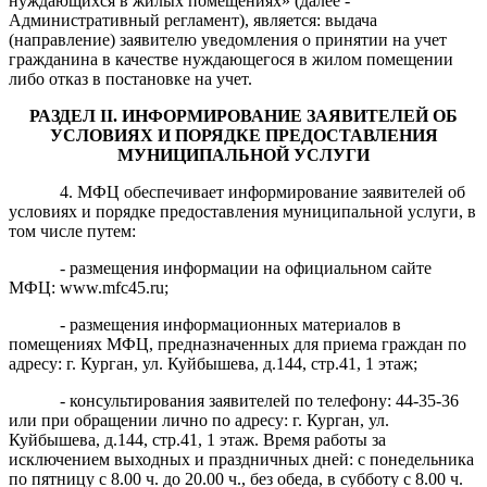
нуждающихся в жилых помещениях»
(далее -
Административный регламент),
является: в
ыдача
(направление) заявителю
уведомления о принятии на учет
гражданина в качестве нуждающегося в жилом помещении
либо отказ в постановке на учет
.
РАЗДЕЛ
II
. ИНФОРМИРОВАНИЕ ЗАЯВИТЕЛЕЙ ОБ
УСЛОВИЯХ И ПОРЯДКЕ ПРЕДОСТАВЛЕНИЯ
МУНИЦИПАЛЬНОЙ УСЛУГИ
4. МФЦ обеспечивает информирование заявителей об
условиях и порядке предоставления муниципальной услуги, в
том числе путем:
- размещения информации на официальном сайте
МФЦ: www.mfc45.ru;
- размещения информационных материалов в
помещениях МФЦ, предназначенных для приема граждан по
адресу: г. Курган, ул. Куйбышева, д.144, стр.41, 1 этаж;
- консультирования заявителей по телефону: 44-35-36
или при обращении лично по адресу: г. Курган, ул.
Куйбышева, д.144, стр.41, 1 этаж. Время работы за
исключением выходных и праздничных дней: с понедельника
по пятницу с 8.00 ч. до 20.00 ч., без обеда, в субботу с 8.00 ч.