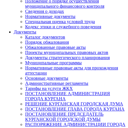
Положение о порядке осуществления
муниципального финансового контроля
Сведения о доходах
Нормативные документы
Специальная оценка условий труда
Кодекс этики и служебного поведения
Документы
Каталог документов
Порядок обжалования
Обжалованные правовые акты
Проекты муниципальных правовых актов
Документы стратегического планирования
Муниципальные программы
Нормативные правовые акты для прохождения
аттестации
Основные документы
Административные регламенты
Тарифы на услуги ЖКХ
ПОСТАНОВЛЕНИЕ АДМИНИСТРАЦИЯ
ГОРОДА КУРГАНА
РЕШЕНИЕ КУРГАНСКАЯ ГОРОДСКАЯ ДУМА
ПОСТАНОВЛЕНИЕ ГЛАВА ГОРОДА КУРГАНА
ПОСТАНОВЛЕНИЕ ПРЕДСЕДАТЕЛЬ
КУРГАНСКОЙ ГОРОДСКОЙ ДУМЫ
РАСПОРЯЖЕНИЕ АДМИНИСТРАЦИИ ГОРОДА