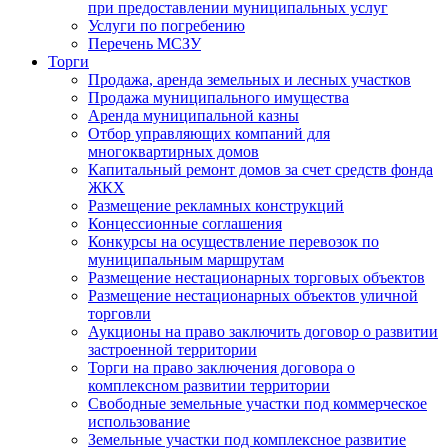
при предоставлении муниципальных услуг
Услуги по погребению
Перечень МСЗУ
Торги
Продажа, аренда земельных и лесных участков
Продажа муниципального имущества
Аренда муниципальной казны
Отбор управляющих компаний для
многоквартирных домов
Капитальный ремонт домов за счет средств фонда
ЖКХ
Размещение рекламных конструкций
Концессионные соглашения
Конкурсы на осуществление перевозок по
муниципальным маршрутам
Размещение нестационарных торговых объектов
Размещение нестационарных объектов уличной
торговли
Аукционы на право заключить договор о развитии
застроенной территории
Торги на право заключения договора о
комплексном развитии территории
Свободные земельные участки под коммерческое
использование
Земельные участки под комплексное развитие