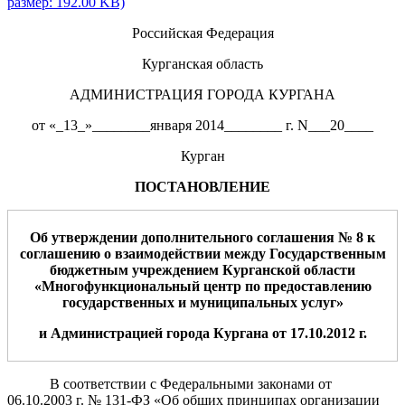
размер: 192.00 KB)
Российская Федерация
Курганская область
АДМИНИСТРАЦИЯ ГОРОДА КУРГАНА
от «_13_»________января 2014________ г. N___20____
Курган
ПОСТАНОВЛЕНИЕ
Об утверждении дополнительного соглашения
№
8
к
соглашению
о взаимодействии между Государственным
бюджетным учреждением Курганской области
«Многофункциональный центр по предоставлению
государственных и муниципальных услуг»
и Администрацией города Кургана
от 17.10.
2012
г.
В соответствии с Федеральными законами от
06.10.2003 г. № 131-ФЗ «Об общих принципах организации