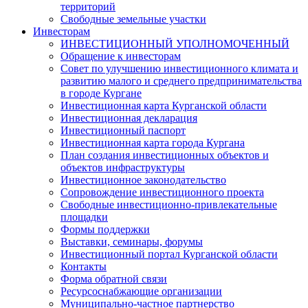
территорий
Свободные земельные участки
Инвесторам
ИНВЕСТИЦИОННЫЙ УПОЛНОМОЧЕННЫЙ
Обращение к инвесторам
Совет по улучшению инвестиционного климата и
развитию малого и среднего предпринимательства
в городе Кургане
Инвестиционная карта Курганской области
Инвестиционная декларация
Инвестиционный паспорт
Инвестиционная карта города Кургана
План создания инвестиционных объектов и
объектов инфраструктуры
Инвестиционное законодательство
Сопровождение инвестиционного проекта
Свободные инвестиционно-привлекательные
площадки
Формы поддержки
Выставки, семинары, форумы
Инвестиционный портал Курганской области
Контакты
Форма обратной связи
Ресурсоснабжающие организации
Муниципально-частное партнерство