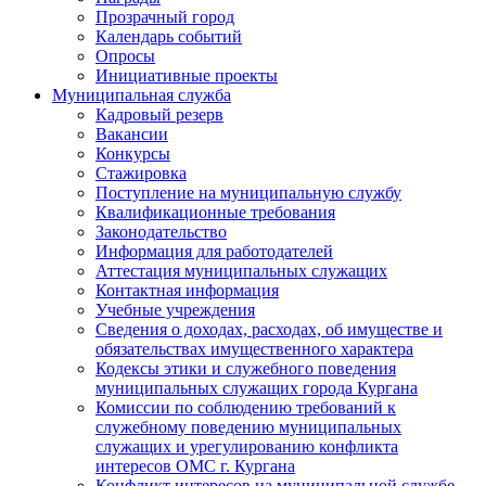
Прозрачный город
Календарь событий
Опросы
Инициативные проекты
Муниципальная служба
Кадровый резерв
Вакансии
Конкурсы
Стажировка
Поступление на муниципальную службу
Квалификационные требования
Законодательство
Информация для работодателей
Аттестация муниципальных служащих
Контактная информация
Учебные учреждения
Сведения о доходах, расходах, об имуществе и
обязательствах имущественного характера
Кодексы этики и служебного поведения
муниципальных служащих города Кургана
Комиссии по соблюдению требований к
служебному поведению муниципальных
служащих и урегулированию конфликта
интересов ОМС г. Кургана
Конфликт интересов на муниципальной службе