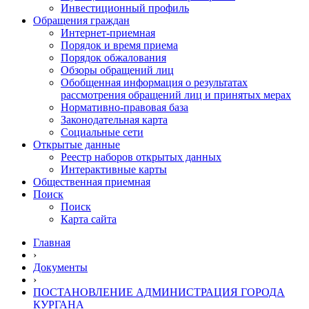
Инвестиционный профиль
Обращения граждан
Интернет-приемная
Порядок и время приема
Порядок обжалования
Обзоры обращений лиц
Обобщенная информация о результатах
рассмотрения обращений лиц и принятых мерах
Нормативно-правовая база
Законодательная карта
Социальные сети
Открытые данные
Реестр наборов открытых данных
Интерактивные карты
Общественная приемная
Поиск
Поиск
Карта сайта
Главная
›
Документы
›
ПОСТАНОВЛЕНИЕ АДМИНИСТРАЦИЯ ГОРОДА
КУРГАНА