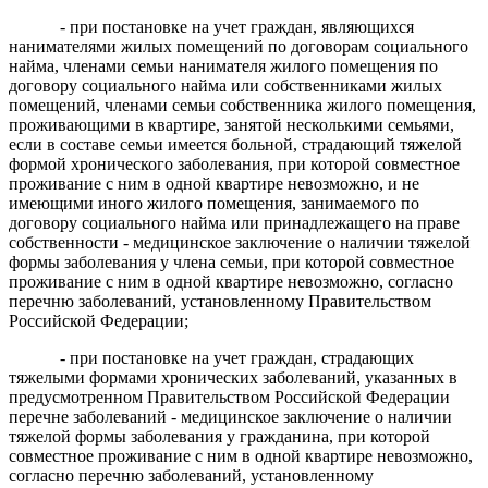
- при постановке на учет граждан, являющихся
нанимателями жилых помещений по договорам социального
найма, членами семьи нанимателя жилого помещения по
договору социального найма или собственниками жилых
помещений, членами семьи собственника жилого помещения,
проживающими в квартире, занятой несколькими семьями,
если в составе семьи имеется больной, страдающий тяжелой
формой хронического заболевания, при которой совместное
проживание с ним в одной квартире невозможно, и не
имеющими иного жилого помещения, занимаемого по
договору социального найма или принадлежащего на праве
собственности - медицинское заключение о наличии тяжелой
формы заболевания у члена семьи, при которой совместное
проживание с ним в одной квартире невозможно, согласно
перечню заболеваний, установленному Правительством
Российской Федерации;
- при постановке на учет граждан, страдающих
тяжелыми формами хронических заболеваний, указанных в
предусмотренном Правительством Российской Федерации
перечне заболеваний - медицинское заключение о наличии
тяжелой формы заболевания у гражданина, при которой
совместное проживание с ним в одной квартире невозможно,
согласно перечню заболеваний, установленному