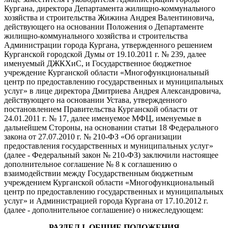
Кургана, директора Департамента жилищно-коммунального
хозяйства и строительства Жижина Андрея Валентиновича,
действующего на основании Положения о Департаменте
жилищно-коммунального хозяйства и строительства
Администрации города Кургана, утвержденного решением
Курганской городской Думы от 19.10.2011 г. № 239, далее
именуемый ДЖКХиС, и
Государственное бюджетное
учреждение Курганской области «Многофункциональный
центр по предоставлению государственных и муниципальных
услуг»
в лице директора Дмитриева Андрея Александровича,
действующего на основании Устава, утвержденного
постановлением Правительства Курганской области от
24.01.2011 г. № 17, далее именуемое МФЦ, именуемые в
дальнейшем Стороны, на основании статьи 18 Федерального
закона от 27.07.2010 г. № 210-ФЗ «Об организации
предоставления государственных и муниципальных услуг»
(далее - Федеральный закон № 210-ФЗ) заключили настоящее
дополнительное соглашение № 8 к соглашению о
взаимодействии между Государственным бюджетным
учреждением Курганской области «Многофункциональный
центр по предоставлению государственных и муниципальных
услуг» и Администрацией города Кургана от 17.10.2012 г.
(далее - дополнительное соглашение) о нижеследующем:
РАЗДЕЛ
I
. ОБЩИЕ ПОЛОЖЕНИЯ