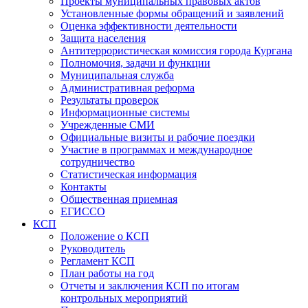
Проекты муниципальных правовых актов
Установленные формы обращений и заявлений
Оценка эффективности деятельности
Защита населения
Антитеррористическая комиссия города Кургана
Полномочия, задачи и функции
Муниципальная служба
Административная реформа
Результаты проверок
Информационные системы
Учрежденные СМИ
Официальные визиты и рабочие поездки
Участие в программах и международное
сотрудничество
Статистическая информация
Контакты
Общественная приемная
ЕГИССО
КСП
Положение о КСП
Руководитель
Регламент КСП
План работы на год
Отчеты и заключения КСП по итогам
контрольных мероприятий