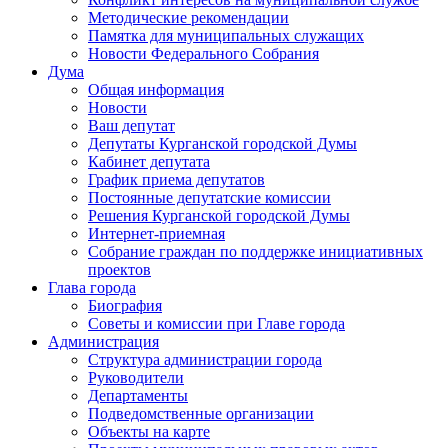
Методические рекомендации
Памятка для муниципальных служащих
Новости Федерального Cобрания
Дума
Общая информация
Новости
Ваш депутат
Депутаты Курганской городской Думы
Кабинет депутата
График приема депутатов
Постоянные депутатские комиссии
Решения Курганской городской Думы
Интернет-приемная
Собрание граждан по поддержке инициативных
проектов
Глава города
Биография
Советы и комиссии при Главе города
Администрация
Структура администрации города
Руководители
Департаменты
Подведомственные организации
Объекты на карте