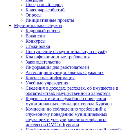
Прозрачный город
Календарь событий
Опросы
Инициативные проекты
Муниципальная служба
Кадровый резерв
Вакансии
Конкурсы
Стажировка
Поступление на муниципальную службу
Квалификационные требования
Законодательство
Информация для работодателей
Аттестация муниципальных служащих
Контактная информация
Учебные учреждения
Сведения о доходах, расходах, об имуществе и
обязательствах имущественного характера
Кодексы этики и служебного поведения
муниципальных служащих города Кургана
Комиссии по соблюдению требований к
служебному поведению муниципальных
служащих и урегулированию конфликта
интересов ОМС г. Кургана
Конфликт интересов на муниципальной службе