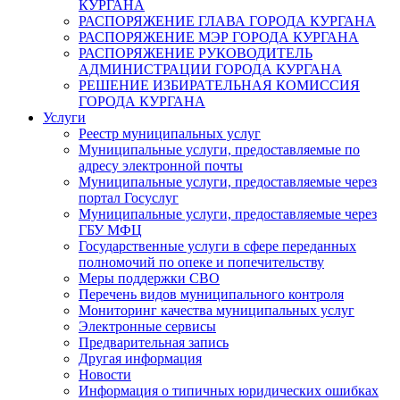
КУРГАНА
РАСПОРЯЖЕНИЕ ГЛАВА ГОРОДА КУРГАНА
РАСПОРЯЖЕНИЕ МЭР ГОРОДА КУРГАНА
РАСПОРЯЖЕНИЕ РУКОВОДИТЕЛЬ
АДМИНИСТРАЦИИ ГОРОДА КУРГАНА
РЕШЕНИЕ ИЗБИРАТЕЛЬНАЯ КОМИССИЯ
ГОРОДА КУРГАНА
Услуги
Реестр муниципальных услуг
Муниципальные услуги, предоставляемые по
адресу электронной почты
Муниципальные услуги, предоставляемые через
портал Госуслуг
Муниципальные услуги, предоставляемые через
ГБУ МФЦ
Государственные услуги в сфере переданных
полномочий по опеке и попечительству
Меры поддержки СВО
Перечень видов муниципального контроля
Мониторинг качества муниципальных услуг
Электронные сервисы
Предварительная запись
Другая информация
Новости
Информация о типичных юридических ошибках