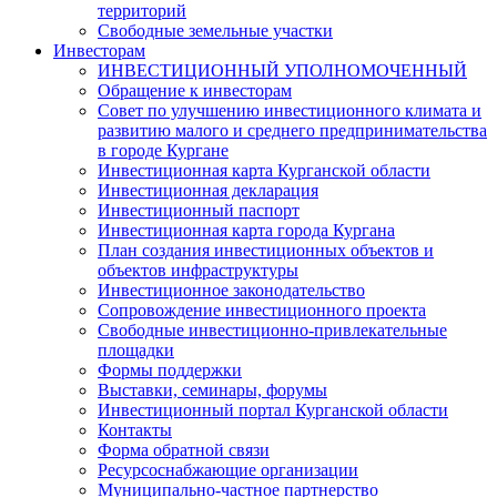
территорий
Свободные земельные участки
Инвесторам
ИНВЕСТИЦИОННЫЙ УПОЛНОМОЧЕННЫЙ
Обращение к инвесторам
Совет по улучшению инвестиционного климата и
развитию малого и среднего предпринимательства
в городе Кургане
Инвестиционная карта Курганской области
Инвестиционная декларация
Инвестиционный паспорт
Инвестиционная карта города Кургана
План создания инвестиционных объектов и
объектов инфраструктуры
Инвестиционное законодательство
Сопровождение инвестиционного проекта
Свободные инвестиционно-привлекательные
площадки
Формы поддержки
Выставки, семинары, форумы
Инвестиционный портал Курганской области
Контакты
Форма обратной связи
Ресурсоснабжающие организации
Муниципально-частное партнерство