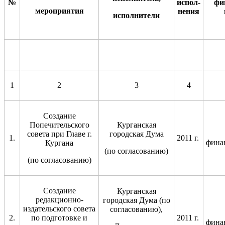
№
испол-
фи
мероприятия
нения
исполнители
1
2
3
4
Создание
Попечительского
Курганская
совета при Главе г.
городская Дума
1.
2011 г.
фина
Кургана
(по согласованию)
(по согласованию)
Создание
Курганская
редакционно-
городская Дума (по
издательского совета
согласованию),
2.
по подготовке и
2011 г.
фина