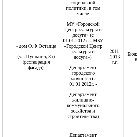
социальной
политики, в том
числе
МУ «Городской
Центр культуры и
досуга» (с
01.01.2012 г. - МБУ
- дом Ф.Ф.Остапца
«Городской Центр
2011-
культуры и
Бюд
(ул. Пушкина, 85)
2013
досуга»),
К
(реставрация
г.г.
фасада);
Департамент
городского
хозяйства (с
01.01.2012г. -
Департамент
жилищно-
коммунального
хозяйства и
строительства)
Департамент