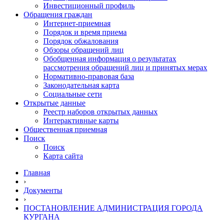
Инвестиционный профиль
Обращения граждан
Интернет-приемная
Порядок и время приема
Порядок обжалования
Обзоры обращений лиц
Обобщенная информация о результатах
рассмотрения обращений лиц и принятых мерах
Нормативно-правовая база
Законодательная карта
Социальные сети
Открытые данные
Реестр наборов открытых данных
Интерактивные карты
Общественная приемная
Поиск
Поиск
Карта сайта
Главная
›
Документы
›
ПОСТАНОВЛЕНИЕ АДМИНИСТРАЦИЯ ГОРОДА
КУРГАНА