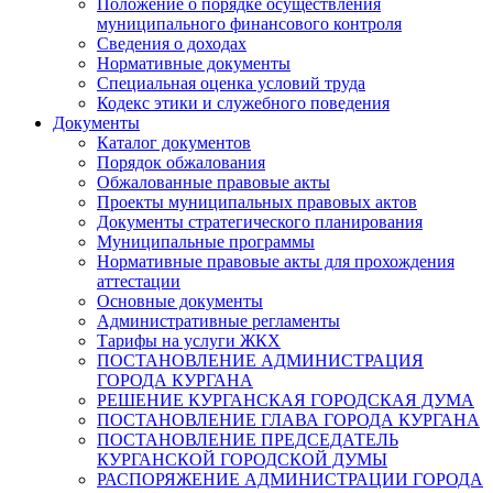
Положение о порядке осуществления
муниципального финансового контроля
Сведения о доходах
Нормативные документы
Специальная оценка условий труда
Кодекс этики и служебного поведения
Документы
Каталог документов
Порядок обжалования
Обжалованные правовые акты
Проекты муниципальных правовых актов
Документы стратегического планирования
Муниципальные программы
Нормативные правовые акты для прохождения
аттестации
Основные документы
Административные регламенты
Тарифы на услуги ЖКХ
ПОСТАНОВЛЕНИЕ АДМИНИСТРАЦИЯ
ГОРОДА КУРГАНА
РЕШЕНИЕ КУРГАНСКАЯ ГОРОДСКАЯ ДУМА
ПОСТАНОВЛЕНИЕ ГЛАВА ГОРОДА КУРГАНА
ПОСТАНОВЛЕНИЕ ПРЕДСЕДАТЕЛЬ
КУРГАНСКОЙ ГОРОДСКОЙ ДУМЫ
РАСПОРЯЖЕНИЕ АДМИНИСТРАЦИИ ГОРОДА