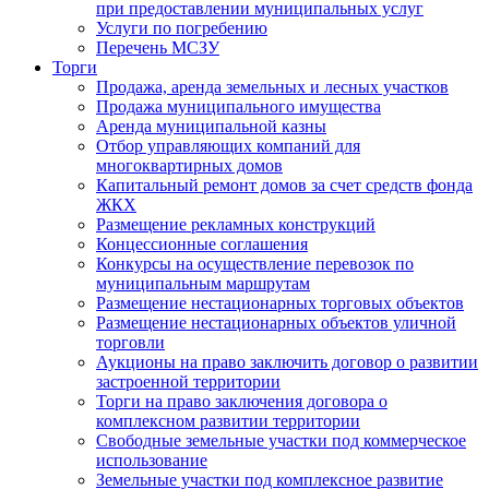
при предоставлении муниципальных услуг
Услуги по погребению
Перечень МСЗУ
Торги
Продажа, аренда земельных и лесных участков
Продажа муниципального имущества
Аренда муниципальной казны
Отбор управляющих компаний для
многоквартирных домов
Капитальный ремонт домов за счет средств фонда
ЖКХ
Размещение рекламных конструкций
Концессионные соглашения
Конкурсы на осуществление перевозок по
муниципальным маршрутам
Размещение нестационарных торговых объектов
Размещение нестационарных объектов уличной
торговли
Аукционы на право заключить договор о развитии
застроенной территории
Торги на право заключения договора о
комплексном развитии территории
Свободные земельные участки под коммерческое
использование
Земельные участки под комплексное развитие