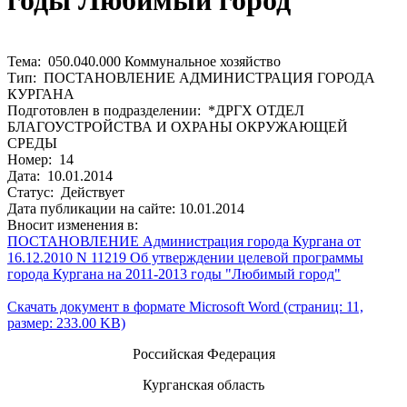
годы Любимый город
Тема: 050.040.000 Коммунальное хозяйство
Тип: ПОСТАНОВЛЕНИЕ АДМИНИСТРАЦИЯ ГОРОДА
КУРГАНА
Подготовлен в подразделении: *ДРГХ ОТДЕЛ
БЛАГОУСТРОЙСТВА И ОХРАНЫ ОКРУЖАЮЩЕЙ
СРЕДЫ
Номер: 14
Дата: 10.01.2014
Статус: Действует
Дата публикации на сайте: 10.01.2014
Вносит изменения в:
ПОСТАНОВЛЕНИЕ Администрация города Кургана от
16.12.2010 N 11219 Об утверждении целевой программы
города Кургана на 2011-2013 годы "Любимый город"
Скачать документ в формате Microsoft Word (страниц: 11,
размер: 233.00 KB)
Российская Федерация
Курганская область