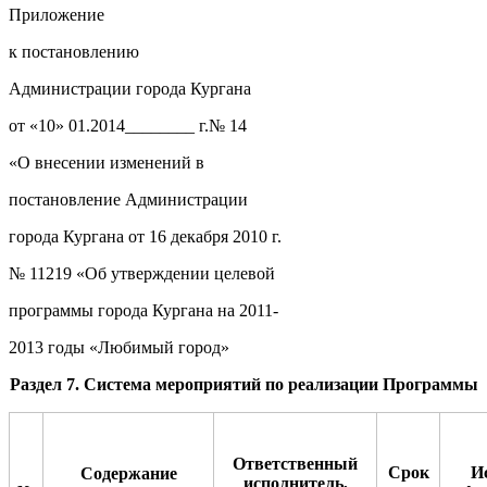
Приложение
к постановлению
Администрации города Кургана
от «10» 01.2014________ г.№ 14
«О внесении изменений в
постановление Администрации
города Кургана от 16 декабря 2010 г.
№ 11219 «Об утверждении целевой
программы города Кургана на 2011-
2013 годы «Любимый город»
Раздел 7. Система мероприятий по реализации Программы
Ответственный
Срок
И
Содержание
исполнитель,