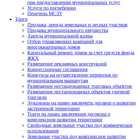
при предоставлении муниципальных услуг
Услуги по погребению
Перечень МСЗУ
Торги
Продажа, аренда земельных и лесных участков
Продажа муниципального имущества
Аренда муниципальной казны
Отбор управляющих компаний для
многоквартирных домов
Капитальный ремонт домов за счет средств фонда
ЖКХ
Размещение рекламных конструкций
Концессионные соглашения
Конкурсы на осуществление перевозок по
муниципальным маршрутам
Размещение нестационарных торговых объектов
Размещение нестационарных объектов уличной
торговли
Аукционы на право заключить договор о развитии
застроенной территории
Торги на право заключения договора о
комплексном развитии территории
Свободные земельные участки под коммерческое
использование
Земельные участки под комплексное развитие