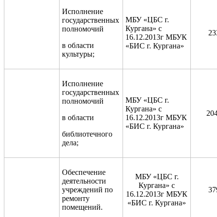
Исполнение
МБУ «ЦБС г.
государственных
Кургана» с
полномочий
23
16.12.2013г МБУК
в области
«БИС г. Кургана»
культуры;
Исполнение
государственных
МБУ «ЦБС г.
полномочий
Кургана» с
20
в области
16.12.2013г МБУК
«БИС г. Кургана»
библиотечного
дела;
Обеспечение
МБУ «ЦБС г.
деятельности
Кургана» с
учреждений по
37
16.12.2013г МБУК
ремонту
«БИС г. Кургана»
помещений.