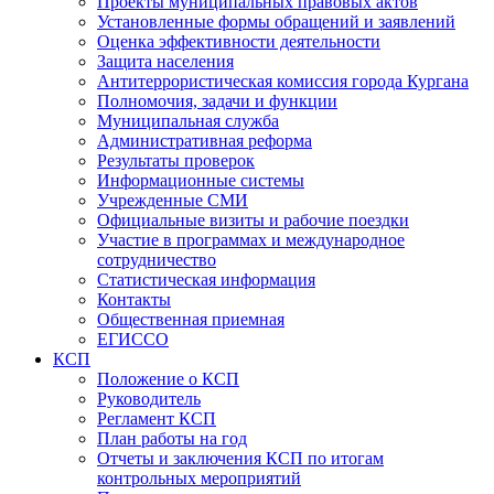
Проекты муниципальных правовых актов
Установленные формы обращений и заявлений
Оценка эффективности деятельности
Защита населения
Антитеррористическая комиссия города Кургана
Полномочия, задачи и функции
Муниципальная служба
Административная реформа
Результаты проверок
Информационные системы
Учрежденные СМИ
Официальные визиты и рабочие поездки
Участие в программах и международное
сотрудничество
Статистическая информация
Контакты
Общественная приемная
ЕГИССО
КСП
Положение о КСП
Руководитель
Регламент КСП
План работы на год
Отчеты и заключения КСП по итогам
контрольных мероприятий