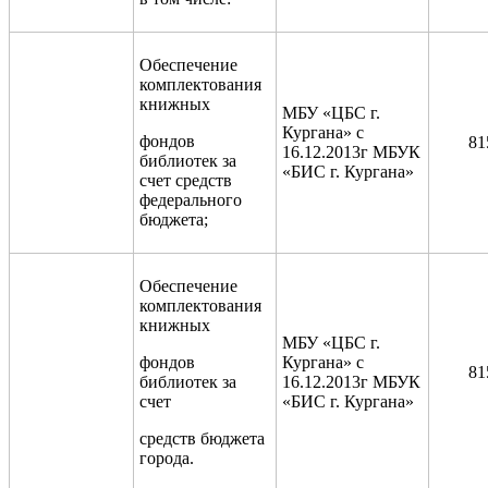
Обеспечение
комплектования
книжных
МБУ «ЦБС г.
Кургана» с
фондов
81
16.12.2013г МБУК
библиотек за
«БИС г. Кургана»
счет средств
федерального
бюджета;
Обеспечение
комплектования
книжных
МБУ «ЦБС г.
фондов
Кургана» с
81
библиотек за
16.12.2013г МБУК
счет
«БИС г. Кургана»
средств бюджета
города.