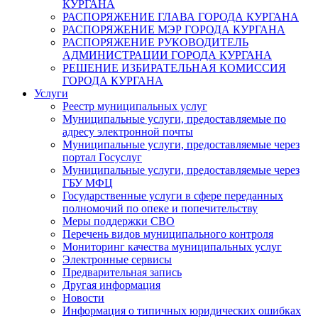
КУРГАНА
РАСПОРЯЖЕНИЕ ГЛАВА ГОРОДА КУРГАНА
РАСПОРЯЖЕНИЕ МЭР ГОРОДА КУРГАНА
РАСПОРЯЖЕНИЕ РУКОВОДИТЕЛЬ
АДМИНИСТРАЦИИ ГОРОДА КУРГАНА
РЕШЕНИЕ ИЗБИРАТЕЛЬНАЯ КОМИССИЯ
ГОРОДА КУРГАНА
Услуги
Реестр муниципальных услуг
Муниципальные услуги, предоставляемые по
адресу электронной почты
Муниципальные услуги, предоставляемые через
портал Госуслуг
Муниципальные услуги, предоставляемые через
ГБУ МФЦ
Государственные услуги в сфере переданных
полномочий по опеке и попечительству
Меры поддержки СВО
Перечень видов муниципального контроля
Мониторинг качества муниципальных услуг
Электронные сервисы
Предварительная запись
Другая информация
Новости
Информация о типичных юридических ошибках