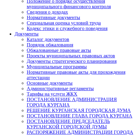
Положение о порядке осуществления
муниципального финансового контроля
Сведения о доходах
Нормативные документы
Специальная оценка условий труда
Кодекс этики и служебного поведения
Документы
Каталог документов
Порядок обжалования
Обжалованные правовые акты
Проекты муниципальных правовых актов
Документы стратегического планирования
Муниципальные программы
Нормативные правовые акты для прохождения
аттестации
Основные документы
Административные регламенты
Тарифы на услуги ЖКХ
ПОСТАНОВЛЕНИЕ АДМИНИСТРАЦИЯ
ГОРОДА КУРГАНА
РЕШЕНИЕ КУРГАНСКАЯ ГОРОДСКАЯ ДУМА
ПОСТАНОВЛЕНИЕ ГЛАВА ГОРОДА КУРГАНА
ПОСТАНОВЛЕНИЕ ПРЕДСЕДАТЕЛЬ
КУРГАНСКОЙ ГОРОДСКОЙ ДУМЫ
РАСПОРЯЖЕНИЕ АДМИНИСТРАЦИИ ГОРОДА