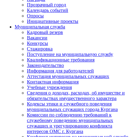
Прозрачный город
Календарь событий
Опросы
Инициативные проекты
Муниципальная служба
Кадровый резерв
Вакансии
Конкурсы
Стажировка
Поступление на муниципальную службу
Квалификационные требования
Законодательство
Информация для работодателей
Аттестация муниципальных служащих
Контактная информация
Учебные учреждения
Сведения о доходах, расходах, об имуществе и
обязательствах имущественного характера
Кодексы этики и служебного поведения
муниципальных служащих города Кургана
Комиссии по соблюдению требований к
служебному поведению муниципальных
служащих и урегулированию конфликта
интересов ОМС г. Кургана
Конфликт интересов на муниципальной службе