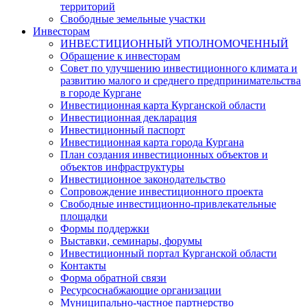
территорий
Свободные земельные участки
Инвесторам
ИНВЕСТИЦИОННЫЙ УПОЛНОМОЧЕННЫЙ
Обращение к инвесторам
Совет по улучшению инвестиционного климата и
развитию малого и среднего предпринимательства
в городе Кургане
Инвестиционная карта Курганской области
Инвестиционная декларация
Инвестиционный паспорт
Инвестиционная карта города Кургана
План создания инвестиционных объектов и
объектов инфраструктуры
Инвестиционное законодательство
Сопровождение инвестиционного проекта
Свободные инвестиционно-привлекательные
площадки
Формы поддержки
Выставки, семинары, форумы
Инвестиционный портал Курганской области
Контакты
Форма обратной связи
Ресурсоснабжающие организации
Муниципально-частное партнерство