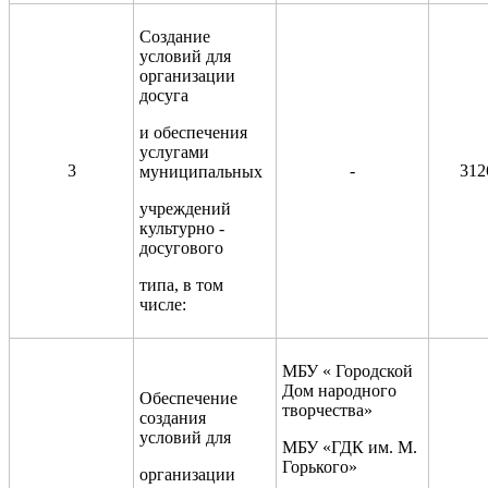
Создание
условий для
организации
досуга
и обеспечения
услугами
3
-
312
муниципальных
учреждений
культурно -
досугового
типа, в том
числе:
МБУ « Городской
Дом народного
Обеспечение
творчества»
создания
условий для
МБУ «ГДК им. М.
Горького»
организации