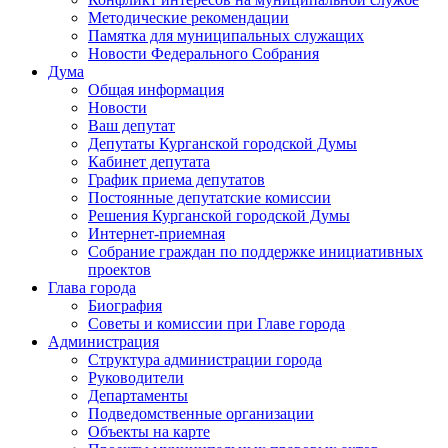
Методические рекомендации
Памятка для муниципальных служащих
Новости Федерального Cобрания
Дума
Общая информация
Новости
Ваш депутат
Депутаты Курганской городской Думы
Кабинет депутата
График приема депутатов
Постоянные депутатские комиссии
Решения Курганской городской Думы
Интернет-приемная
Собрание граждан по поддержке инициативных
проектов
Глава города
Биография
Советы и комиссии при Главе города
Администрация
Структура администрации города
Руководители
Департаменты
Подведомственные организации
Объекты на карте