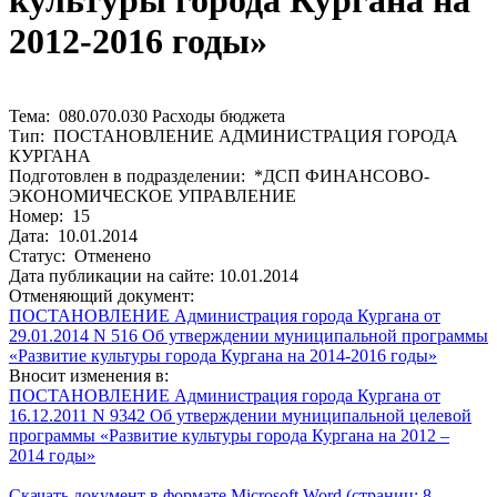
культуры города Кургана на
2012-2016 годы»
Тема: 080.070.030 Расходы бюджета
Тип: ПОСТАНОВЛЕНИЕ АДМИНИСТРАЦИЯ ГОРОДА
КУРГАНА
Подготовлен в подразделении: *ДСП ФИНАНСОВО-
ЭКОНОМИЧЕСКОЕ УПРАВЛЕНИЕ
Номер: 15
Дата: 10.01.2014
Статус: Отменено
Дата публикации на сайте: 10.01.2014
Отменяющий документ:
ПОСТАНОВЛЕНИЕ Администрация города Кургана от
29.01.2014 N 516 Об утверждении муниципальной программы
«Развитие культуры города Кургана на 2014-2016 годы»
Вносит изменения в:
ПОСТАНОВЛЕНИЕ Администрация города Кургана от
16.12.2011 N 9342 Об утверждении муниципальной целевой
программы «Развитие культуры города Кургана на 2012 –
2014 годы»
Скачать документ в формате Microsoft Word (страниц: 8,