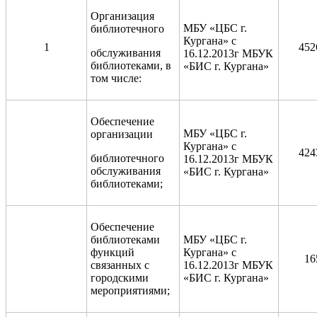
Организация
МБУ «ЦБС г.
библиотечного
Кургана» с
1
452
обслуживания
16.12.2013г МБУК
библиотеками, в
«БИС г. Кургана»
том числе:
Обеспечение
МБУ «ЦБС г.
организации
Кургана» с
424
библиотечного
16.12.2013г МБУК
обслуживания
«БИС г. Кургана»
библиотеками;
Обеспечение
библиотеками
МБУ «ЦБС г.
функций
Кургана» с
16
связанных с
16.12.2013г МБУК
городскими
«БИС г. Кургана»
мероприятиями;