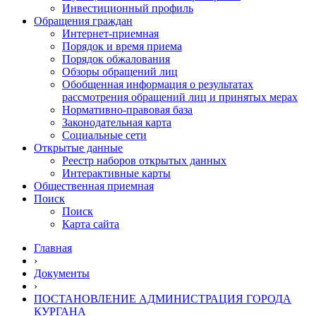
Инвестиционный профиль
Обращения граждан
Интернет-приемная
Порядок и время приема
Порядок обжалования
Обзоры обращений лиц
Обобщенная информация о результатах
рассмотрения обращений лиц и принятых мерах
Нормативно-правовая база
Законодательная карта
Социальные сети
Открытые данные
Реестр наборов открытых данных
Интерактивные карты
Общественная приемная
Поиск
Поиск
Карта сайта
Главная
›
Документы
›
ПОСТАНОВЛЕНИЕ АДМИНИСТРАЦИЯ ГОРОДА
КУРГАНА