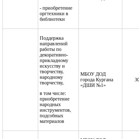
- приобретение
оргтехники в
библиотеки
Поддержка
направлений
работы по
декоративно-
прикладному
искусству и
творчеству,
МБОУ ДОД
народному
города Кургана
3
творчеству,
«ДШИ №1»
в том числе:
приобретение
народных
инструментов,
подсобных
материалов