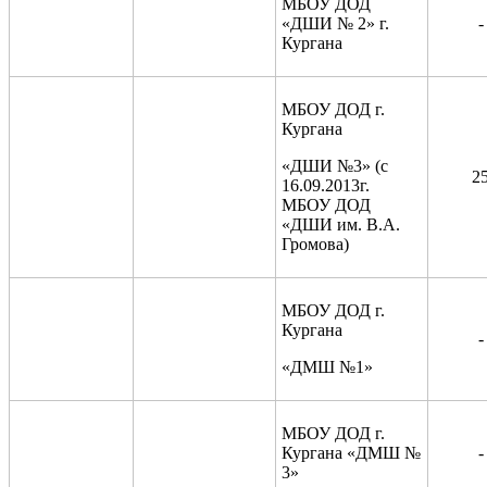
МБОУ ДОД
«ДШИ № 2» г.
-
Кургана
МБОУ ДОД г.
Кургана
«ДШИ №3» (с
2
16.09.2013г.
МБОУ ДОД
«ДШИ им. В.А.
Громова)
МБОУ ДОД г.
Кургана
-
«ДМШ №1»
МБОУ ДОД г.
Кургана «ДМШ №
-
3»