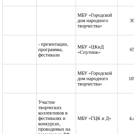
МБУ «Городской
дом народного
3
творчества»
- презентации,
МБУ «ЦКиД
программы,
6
«Спутник»
фестивали
МБУ «Городской
дом народного
10
творчества»
Участие
творческих
коллективов в
фестивалях и
МБУ «ГЦК и Д»
4,
конкурсах,
проводимых на