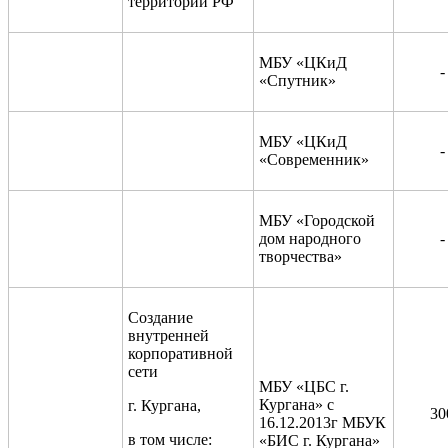
территории РФ
МБУ «ЦКиД
-
«Спутник»
МБУ «ЦКиД
-
«Современник»
МБУ «Городской
дом народного
-
творчества»
Создание
внутренней
корпоративной
сети
МБУ «ЦБС г.
Кургана» с
г. Кургана,
30
16.12.2013г МБУК
в том числе:
«БИС г. Кургана»