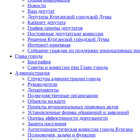
Новости
Ваш депутат
Депутаты Курганской городской Думы
Кабинет депутата
График приема депутатов
Постоянные депутатские комиссии
Решения Курганской городской Думы
Интернет-приемная
Собрание граждан по поддержке инициативных пр
Глава города
Биография
Советы и комиссии при Главе города
Администрация
Структура администрации города
Руководители
Департаменты
Подведомственные организации
Объекты на карте
Проекты муниципальных правовых актов
Установленные формы обращений и заявлений
Оценка эффективности деятельности
Защита населения
Антитеррористическая комиссия города Кургана
Полномочия, задачи и функции