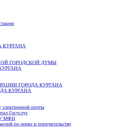
стации
 КУРГАНА
КОЙ ГОРОДСКОЙ ДУМЫ
КУРГАНА
РАЦИИ ГОРОДА КУРГАНА
ДА КУРГАНА
у электронной почты
тал Госуслуг
ГБУ МФЦ
мочий по опеке и попечительству