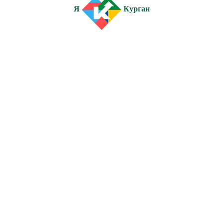
Я
Курган