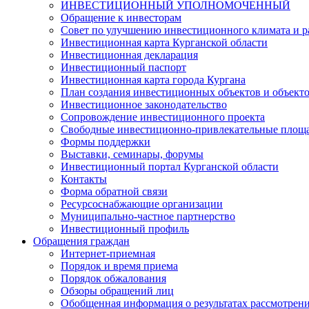
ИНВЕСТИЦИОННЫЙ УПОЛНОМОЧЕННЫЙ
Обращение к инвесторам
Совет по улучшению инвестиционного климата и ра
Инвестиционная карта Курганской области
Инвестиционная декларация
Инвестиционный паспорт
Инвестиционная карта города Кургана
План создания инвестиционных объектов и объект
Инвестиционное законодательство
Сопровождение инвестиционного проекта
Свободные инвестиционно-привлекательные площ
Формы поддержки
Выставки, семинары, форумы
Инвестиционный портал Курганской области
Контакты
Форма обратной связи
Ресурсоснабжающие организации
Муниципально-частное партнерство
Инвестиционный профиль
Обращения граждан
Интернет-приемная
Порядок и время приема
Порядок обжалования
Обзоры обращений лиц
Обобщенная информация о результатах рассмотрен