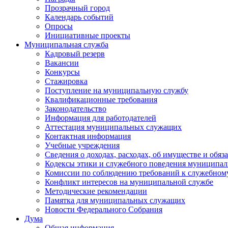
Прозрачный город
Календарь событий
Опросы
Инициативные проекты
Муниципальная служба
Кадровый резерв
Вакансии
Конкурсы
Стажировка
Поступление на муниципальную службу
Квалификационные требования
Законодательство
Информация для работодателей
Аттестация муниципальных служащих
Контактная информация
Учебные учреждения
Сведения о доходах, расходах, об имуществе и обяз
Кодексы этики и служебного поведения муниципал
Комиссии по соблюдению требований к служебном
Конфликт интересов на муниципальной службе
Методические рекомендации
Памятка для муниципальных служащих
Новости Федерального Cобрания
Дума
Общая информация