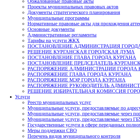
Обжалованные правовые акты
Проекты муниципальных правовых актов
Документы стратегического планирования
Муниципальные программы
Нормативные правовые акты для прохождения атте
Основные документы
Административные регламенты
Тарифы на услуги ЖКХ
ПОСТАНОВЛЕНИЕ АДМИНИСТРАЦИЯ ГОРОДА
РЕШЕНИЕ КУРГАНСКАЯ ГОРОДСКАЯ ДУМА
ПОСТАНОВЛЕНИЕ ГЛАВА ГОРОДА КУРГАНА
ПОСТАНОВЛЕНИЕ ПРЕДСЕДАТЕЛЬ КУРГАНС
РАСПОРЯЖЕНИЕ АДМИНИСТРАЦИИ ГОРОДА 
РАСПОРЯЖЕНИЕ ГЛАВА ГОРОДА КУРГАНА
РАСПОРЯЖЕНИЕ МЭР ГОРОДА КУРГАНА
РАСПОРЯЖЕНИЕ РУКОВОДИТЕЛЬ АДМИНИСТ
РЕШЕНИЕ ИЗБИРАТЕЛЬНАЯ КОМИССИЯ ГОРО
Услуги
Реестр муниципальных услуг
Муниципальные услуги, предоставляемые по адрес
Муниципальные услуги, предоставляемые через пор
Муниципальные услуги, предоставляемые через 
Государственные услуги в сфере переданных полно
Меры поддержки СВО
Перечень видов муниципального контроля