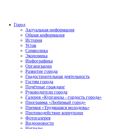
Город
Актуальная информация
Общая информация
История
Устав
Символика
Экономика
Инфографика
Организации
Развитие города
Градостроительная деятельность
Гостям города
Почётные граждане
Руководители города
Галерея «Курганцы - гордость города»
Программа «Любимый город»
Премия «Трудящаяся молодежь»
Противодействие коррупции
Фотогалерея
Видеоновости
Награды