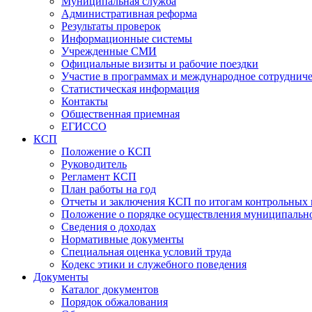
Муниципальная служба
Административная реформа
Результаты проверок
Информационные системы
Учрежденные СМИ
Официальные визиты и рабочие поездки
Участие в программах и международное сотруднич
Статистическая информация
Контакты
Общественная приемная
ЕГИССО
КСП
Положение о КСП
Руководитель
Регламент КСП
План работы на год
Отчеты и заключения КСП по итогам контрольных
Положение о порядке осуществления муниципально
Сведения о доходах
Нормативные документы
Специальная оценка условий труда
Кодекс этики и служебного поведения
Документы
Каталог документов
Порядок обжалования