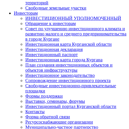
территорий
Свободные земельные участки
Инвесторам
ИНВЕСТИЦИОННЫЙ УПОЛНОМОЧЕННЫЙ
Обращение к инвесторам
Совет по улучшению инвестиционного климата и
развитию малого и среднего предпринимательства
в городе Кургане
Инвестиционная карта Курганской области
Инвестиционная декларация
Инвестиционный паспорт
Инвестиционная карта города Кургана
План создания инвестиционных объектов и
объектов инфраструктуры
Инвестиционное законодательство
Сопровождение инвестиционного проекта
Свободные инвестиционно-привлекательные
площадки
Формы поддержки
Выставки, семинары, форумы
Инвестиционный портал Курганской области
Контакты
Форма обратной связи
Ресурсоснабжающие организации
Муниципально-частное партнерство