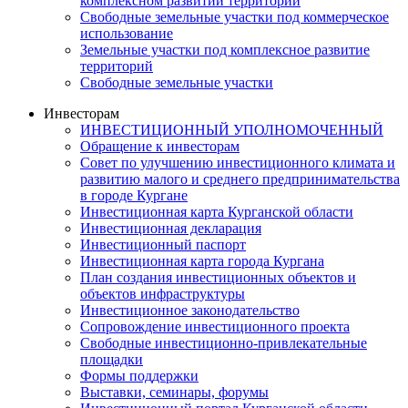
комплексном развитии территории
Свободные земельные участки под коммерческое
использование
Земельные участки под комплексное развитие
территорий
Свободные земельные участки
Инвесторам
ИНВЕСТИЦИОННЫЙ УПОЛНОМОЧЕННЫЙ
Обращение к инвесторам
Совет по улучшению инвестиционного климата и
развитию малого и среднего предпринимательства
в городе Кургане
Инвестиционная карта Курганской области
Инвестиционная декларация
Инвестиционный паспорт
Инвестиционная карта города Кургана
План создания инвестиционных объектов и
объектов инфраструктуры
Инвестиционное законодательство
Сопровождение инвестиционного проекта
Свободные инвестиционно-привлекательные
площадки
Формы поддержки
Выставки, семинары, форумы