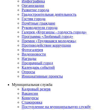
Инфографика
Организации
Развитие города
Градостроительная деятельность
Гостям города
Почётные граждане
Руководители города
Галерея «Курганцы - гордость города»
Программа «Любимый город»
Премия «Трудящаяся молодежь»
Противодействие коррупции
Фотогалерея
Видеоновости
Награды
Прозрачный город
Календарь событий
Опросы
Инициативные проекты
Муниципальная служба
Кадровый резерв
Вакансии
Конкурсы
Стажировка
Поступление на муниципальную службу