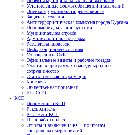
Проекты муниципальных правовых актов
Установленные формы обращений и заявлений
Оценка эффективности деятельности
Защита населения
Антитеррористическая комиссия города Кургана
Полномочия, задачи и функции
Муниципальная служба
Административная реформа
Результаты проверок
Информационные системы
Учрежденные СМИ
Официальные визиты и рабочие поездки
Участие в программах и международное
сотрудничество
Статистическая информация
Контакты
Общественная приемная
ЕГИССО
КСП
Положение о КСП
Руководитель
Регламент КСП
План работы на год
Отчеты и заключения КСП по итогам
контрольных мероприятий