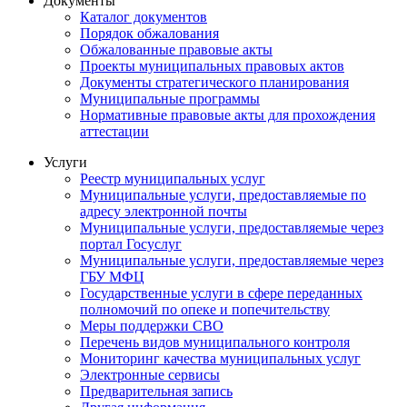
Документы
Каталог документов
Порядок обжалования
Обжалованные правовые акты
Проекты муниципальных правовых актов
Документы стратегического планирования
Муниципальные программы
Нормативные правовые акты для прохождения
аттестации
Услуги
Реестр муниципальных услуг
Муниципальные услуги, предоставляемые по
адресу электронной почты
Муниципальные услуги, предоставляемые через
портал Госуслуг
Муниципальные услуги, предоставляемые через
ГБУ МФЦ
Государственные услуги в сфере переданных
полномочий по опеке и попечительству
Меры поддержки СВО
Перечень видов муниципального контроля
Мониторинг качества муниципальных услуг
Электронные сервисы
Предварительная запись