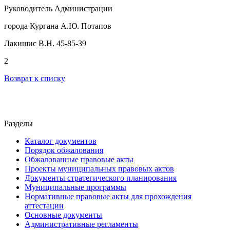
Руководитель Администрации
города Кургана А.Ю. Потапов
Лакишис В.Н. 45-85-39
2
Возврат к списку
Разделы
Каталог документов
Порядок обжалования
Обжалованные правовые акты
Проекты муниципальных правовых актов
Документы стратегического планирования
Муниципальные программы
Нормативные правовые акты для прохождения
аттестации
Основные документы
Административные регламенты