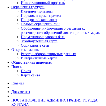
Инвестиционный профиль
Обращения граждан
Интернет-приемная
Порядок и время приема
Порядок обжалования
Обзоры обращений лиц
Обобщенная информация о результатах
рассмотрения обращений лиц и принятых мерах
Нормативно-правовая база
Законодательная карта
Социальные сети
Открытые данные
Реестр наборов открытых данных
Интерактивные карты
Общественная приемная
Поиск
Поиск
Карта сайта
Главная
›
Документы
›
ПОСТАНОВЛЕНИЕ АДМИНИСТРАЦИЯ ГОРОДА
КУРГАНА