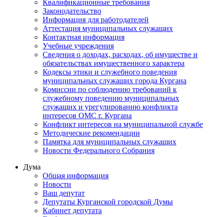
Квалификационные требования
Законодательство
Информация для работодателей
Аттестация муниципальных служащих
Контактная информация
Учебные учреждения
Сведения о доходах, расходах, об имуществе и
обязательствах имущественного характера
Кодексы этики и служебного поведения
муниципальных служащих города Кургана
Комиссии по соблюдению требований к
служебному поведению муниципальных
служащих и урегулированию конфликта
интересов ОМС г. Кургана
Конфликт интересов на муниципальной службе
Методические рекомендации
Памятка для муниципальных служащих
Новости Федерального Cобрания
Дума
Общая информация
Новости
Ваш депутат
Депутаты Курганской городской Думы
Кабинет депутата