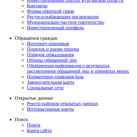
Инвестиционный портал Курганской области
Контакты
Форма обратной связи
Ресурсоснабжающие организации
Муниципально-частное партнерство
Инвестиционный профиль
Обращения граждан
Интернет-приемная
Порядок и время приема
Порядок обжалования
Обзоры обращений лиц
Обобщенная информация о результатах
рассмотрения обращений лиц и принятых мерах
Нормативно-правовая база
Законодательная карта
Социальные сети
Открытые данные
Реестр наборов открытых данных
Интерактивные карты
Поиск
Поиск
Карта сайта