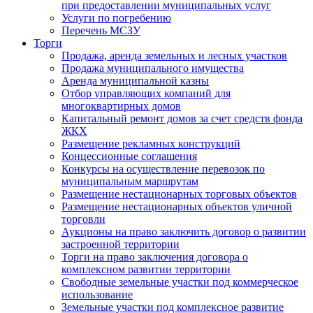
при предоставлении муниципальных услуг
Услуги по погребению
Перечень МСЗУ
Торги
Продажа, аренда земельных и лесных участков
Продажа муниципального имущества
Аренда муниципальной казны
Отбор управляющих компаний для
многоквартирных домов
Капитальный ремонт домов за счет средств фонда
ЖКХ
Размещение рекламных конструкций
Концессионные соглашения
Конкурсы на осуществление перевозок по
муниципальным маршрутам
Размещение нестационарных торговых объектов
Размещение нестационарных объектов уличной
торговли
Аукционы на право заключить договор о развитии
застроенной территории
Торги на право заключения договора о
комплексном развитии территории
Свободные земельные участки под коммерческое
использование
Земельные участки под комплексное развитие