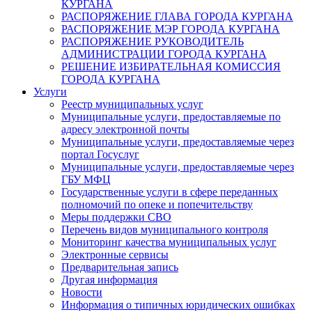
КУРГАНА
РАСПОРЯЖЕНИЕ ГЛАВА ГОРОДА КУРГАНА
РАСПОРЯЖЕНИЕ МЭР ГОРОДА КУРГАНА
РАСПОРЯЖЕНИЕ РУКОВОДИТЕЛЬ
АДМИНИСТРАЦИИ ГОРОДА КУРГАНА
РЕШЕНИЕ ИЗБИРАТЕЛЬНАЯ КОМИССИЯ
ГОРОДА КУРГАНА
Услуги
Реестр муниципальных услуг
Муниципальные услуги, предоставляемые по
адресу электронной почты
Муниципальные услуги, предоставляемые через
портал Госуслуг
Муниципальные услуги, предоставляемые через
ГБУ МФЦ
Государственные услуги в сфере переданных
полномочий по опеке и попечительству
Меры поддержки СВО
Перечень видов муниципального контроля
Мониторинг качества муниципальных услуг
Электронные сервисы
Предварительная запись
Другая информация
Новости
Информация о типичных юридических ошибках