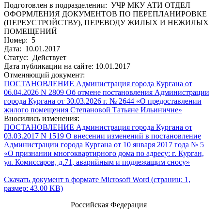
Подготовлен в подразделении: УЧР МКУ АТИ ОТДЕЛ
ОФОРМЛЕНИЯ ДОКУМЕНТОВ ПО ПЕРЕПЛАНИРОВКЕ
(ПЕРЕУСТРОЙСТВУ), ПЕРЕВОДУ ЖИЛЫХ И НЕЖИЛЫХ
ПОМЕЩЕНИЙ
Номер: 5
Дата: 10.01.2017
Статус: Действует
Дата публикации на сайте: 10.01.2017
Отменяющий документ:
ПОСТАНОВЛЕНИЕ Администрация города Кургана от
06.04.2026 N 2809 Об отмене постановления Администрации
города Кургана от 30.03.2026 г. № 2644 «О предоставлении
жилого помещения Степановой Татьяне Ильиничне»
Вносились изменения:
ПОСТАНОВЛЕНИЕ Администрация города Кургана от
03.03.2017 N 1519 О внесении изменений в постановление
Администрации города Кургана от 10 января 2017 года № 5
«О признании многоквартирного дома по адресу: г. Курган,
ул. Комиссаров, д.71, аварийным и подлежащим сносу»
Скачать документ в формате Microsoft Word (страниц: 1,
размер: 43.00 KB)
Российская Федерация