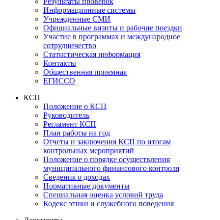
Результаты проверок
Информационные системы
Учрежденные СМИ
Официальные визиты и рабочие поездки
Участие в программах и международное
сотрудничество
Статистическая информация
Контакты
Общественная приемная
ЕГИССО
КСП
Положение о КСП
Руководитель
Регламент КСП
План работы на год
Отчеты и заключения КСП по итогам
контрольных мероприятий
Положение о порядке осуществления
муниципального финансового контроля
Сведения о доходах
Нормативные документы
Специальная оценка условий труда
Кодекс этики и служебного поведения