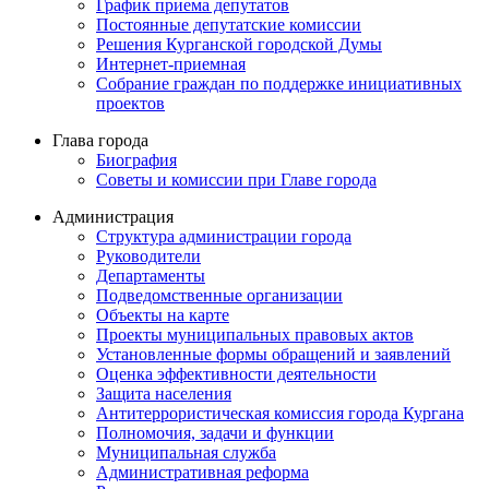
График приема депутатов
Постоянные депутатские комиссии
Решения Курганской городской Думы
Интернет-приемная
Собрание граждан по поддержке инициативных
проектов
Глава города
Биография
Советы и комиссии при Главе города
Администрация
Структура администрации города
Руководители
Департаменты
Подведомственные организации
Объекты на карте
Проекты муниципальных правовых актов
Установленные формы обращений и заявлений
Оценка эффективности деятельности
Защита населения
Антитеррористическая комиссия города Кургана
Полномочия, задачи и функции
Муниципальная служба
Административная реформа