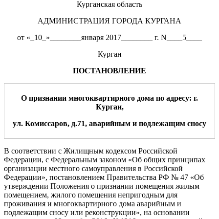
Курганская область
АДМИНИСТРАЦИЯ ГОРОДА КУРГАНА
от «_10_»________января 2017________ г. N____5____
Курган
ПОСТАНОВЛЕНИЕ
О
признании
многоквартирного
дома
по
адресу:
г.
Курган,
ул.
Комиссаров
, д.
7
1
,
аварийным и подлежащим сносу
В соответствии с Жилищным кодексом Российской
Федерации, с Федеральным законом «Об общих принципах
организации местного самоуправления в Российской
Федерации», постановлением Правительства РФ № 47 «Об
утверждении Положения о признании помещения жилым
помещением, жилого помещения непригодным для
проживания и многоквартирного дома аварийным и
подлежащим сносу или реконструкции»,
на основании