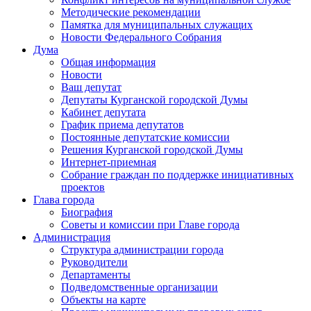
Методические рекомендации
Памятка для муниципальных служащих
Новости Федерального Cобрания
Дума
Общая информация
Новости
Ваш депутат
Депутаты Курганской городской Думы
Кабинет депутата
График приема депутатов
Постоянные депутатские комиссии
Решения Курганской городской Думы
Интернет-приемная
Собрание граждан по поддержке инициативных
проектов
Глава города
Биография
Советы и комиссии при Главе города
Администрация
Структура администрации города
Руководители
Департаменты
Подведомственные организации
Объекты на карте