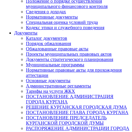
Положение о порядке осуществления
муниципального финансового контроля
Сведения о доходах
Нормативные документы
Специальная оценка условий труда
Кодекс этики и служебного поведения
Документы
Каталог документов
Порядок обжалования
Обжалованные правовые акты
Проекты муниципальных правовых актов
Документы стратегического планирования
Муниципальные программы
Нормативные правовые акты для прохождения
аттестации
Основные документы
Административные регламенты
Тарифы на услуги ЖКХ
ПОСТАНОВЛЕНИЕ АДМИНИСТРАЦИЯ
ГОРОДА КУРГАНА
РЕШЕНИЕ КУРГАНСКАЯ ГОРОДСКАЯ ДУМА
ПОСТАНОВЛЕНИЕ ГЛАВА ГОРОДА КУРГАНА
ПОСТАНОВЛЕНИЕ ПРЕДСЕДАТЕЛЬ
КУРГАНСКОЙ ГОРОДСКОЙ ДУМЫ
РАСПОРЯЖЕНИЕ АДМИНИСТРАЦИИ ГОРОДА