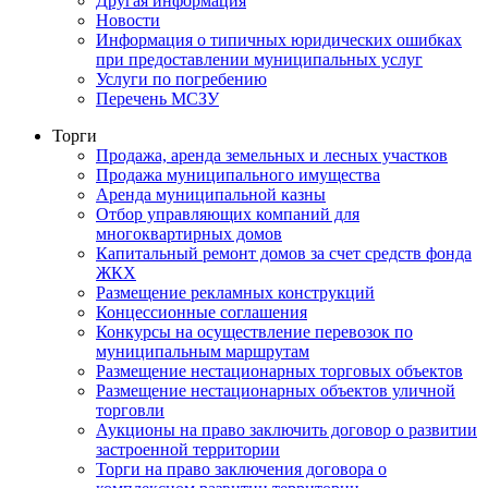
Другая информация
Новости
Информация о типичных юридических ошибках
при предоставлении муниципальных услуг
Услуги по погребению
Перечень МСЗУ
Торги
Продажа, аренда земельных и лесных участков
Продажа муниципального имущества
Аренда муниципальной казны
Отбор управляющих компаний для
многоквартирных домов
Капитальный ремонт домов за счет средств фонда
ЖКХ
Размещение рекламных конструкций
Концессионные соглашения
Конкурсы на осуществление перевозок по
муниципальным маршрутам
Размещение нестационарных торговых объектов
Размещение нестационарных объектов уличной
торговли
Аукционы на право заключить договор о развитии
застроенной территории
Торги на право заключения договора о