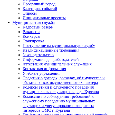
Прозрачный город
Календарь событий
Опросы
Инициативные проекты
Муниципальная служба
Кадровый резерв
Вакансии
Конкурсы
Стажировка
Поступление на муниципальную службу
Квалификационные требования
Законодательство
Информация для работодателей
Аттестация муниципальных служащих
Контактная информация
Учебные учреждения
Сведения о доходах, расходах, об имуществе и
обязательствах имущественного характера
Кодексы этики и служебного поведения
муниципальных служащих города Кургана
Комиссии по соблюдению требований к
служебному поведению муниципальных
служащих и урегулированию конфликта
интересов ОМС г. Кургана
Конфликт интересов на муниципальной службе