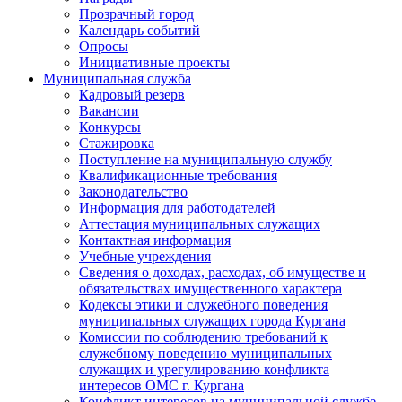
Прозрачный город
Календарь событий
Опросы
Инициативные проекты
Муниципальная служба
Кадровый резерв
Вакансии
Конкурсы
Стажировка
Поступление на муниципальную службу
Квалификационные требования
Законодательство
Информация для работодателей
Аттестация муниципальных служащих
Контактная информация
Учебные учреждения
Сведения о доходах, расходах, об имуществе и
обязательствах имущественного характера
Кодексы этики и служебного поведения
муниципальных служащих города Кургана
Комиссии по соблюдению требований к
служебному поведению муниципальных
служащих и урегулированию конфликта
интересов ОМС г. Кургана
Конфликт интересов на муниципальной службе