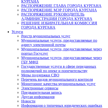
КУРГАНА
РАСПОРЯЖЕНИЕ ГЛАВА ГОРОДА КУРГАНА
РАСПОРЯЖЕНИЕ МЭР ГОРОДА КУРГАНА
РАСПОРЯЖЕНИЕ РУКОВОДИТЕЛЬ
АДМИНИСТРАЦИИ ГОРОДА КУРГАНА
РЕШЕНИЕ ИЗБИРАТЕЛЬНАЯ КОМИССИЯ
ГОРОДА КУРГАНА
Услуги
Реестр муниципальных услуг
Муниципальные услуги, предоставляемые по
адресу электронной почты
Муниципальные услуги, предоставляемые через
портал Госуслуг
Муниципальные услуги, предоставляемые через
ГБУ МФЦ
Государственные услуги в сфере переданных
полномочий по опеке и попечительству
Меры поддержки СВО
Перечень видов муниципального контроля
Мониторинг качества муниципальных услуг
Электронные сервисы
Предварительная запись
Другая информация
Новости
Информация о типичных юридических ошибках