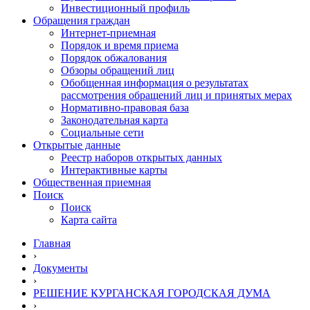
Инвестиционный профиль
Обращения граждан
Интернет-приемная
Порядок и время приема
Порядок обжалования
Обзоры обращений лиц
Обобщенная информация о результатах
рассмотрения обращений лиц и принятых мерах
Нормативно-правовая база
Законодательная карта
Социальные сети
Открытые данные
Реестр наборов открытых данных
Интерактивные карты
Общественная приемная
Поиск
Поиск
Карта сайта
Главная
›
Документы
›
РЕШЕНИЕ КУРГАНСКАЯ ГОРОДСКАЯ ДУМА
›