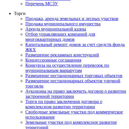
Перечень МСЗУ
Торги
Продажа, аренда земельных и лесных участков
Продажа муниципального имущества
Аренда муниципальной казны
Отбор управляющих компаний для
многоквартирных домов
Капитальный ремонт домов за счет средств фонда
ЖКХ
Размещение рекламных конструкций
Концессионные соглашения
Конкурсы на осуществление перевозок по
муниципальным маршрутам
Размещение нестационарных торговых объектов
Размещение нестационарных объектов уличной
торговли
Аукционы на право заключить договор о развитии
застроенной территории
Торги на право заключения договора о
комплексном развитии территории
Свободные земельные участки под коммерческое
использование
Земельные участки под комплексное развитие
территорий