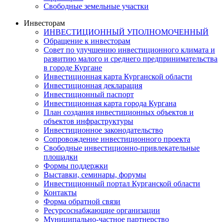
Свободные земельные участки
Инвесторам
ИНВЕСТИЦИОННЫЙ УПОЛНОМОЧЕННЫЙ
Обращение к инвесторам
Совет по улучшению инвестиционного климата и
развитию малого и среднего предпринимательства
в городе Кургане
Инвестиционная карта Курганской области
Инвестиционная декларация
Инвестиционный паспорт
Инвестиционная карта города Кургана
План создания инвестиционных объектов и
объектов инфраструктуры
Инвестиционное законодательство
Сопровождение инвестиционного проекта
Свободные инвестиционно-привлекательные
площадки
Формы поддержки
Выставки, семинары, форумы
Инвестиционный портал Курганской области
Контакты
Форма обратной связи
Ресурсоснабжающие организации
Муниципально-частное партнерство