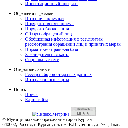
Инвестиционный профиль
Обращения граждан
Интернет-приемная
Порядок и время приема
Порядок обжалования
Обзоры обращений лиц
Обобщенная информация о результатах
рассмотрения обращений лиц и принятых мерах
Нормативно-правовая база
Законодательная карта
Социальные сети
Открытые данные
Реестр наборов открытых данных
Интерактивные карты
Поиск
Поиск
Карта сайта
© Муниципальное образование город Курган
640002, Россия, г. Курган, пл. им. В.И. Ленина, д. № 1, Глава