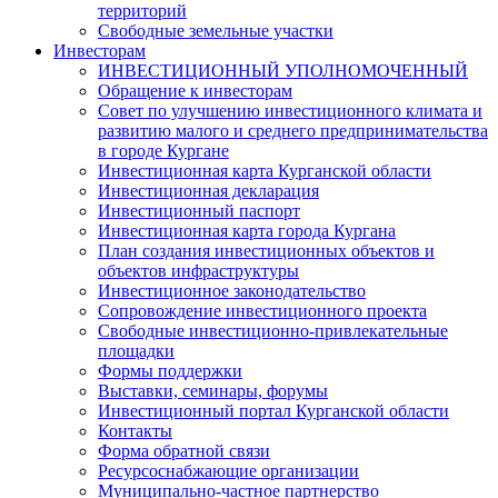
территорий
Свободные земельные участки
Инвесторам
ИНВЕСТИЦИОННЫЙ УПОЛНОМОЧЕННЫЙ
Обращение к инвесторам
Совет по улучшению инвестиционного климата и
развитию малого и среднего предпринимательства
в городе Кургане
Инвестиционная карта Курганской области
Инвестиционная декларация
Инвестиционный паспорт
Инвестиционная карта города Кургана
План создания инвестиционных объектов и
объектов инфраструктуры
Инвестиционное законодательство
Сопровождение инвестиционного проекта
Свободные инвестиционно-привлекательные
площадки
Формы поддержки
Выставки, семинары, форумы
Инвестиционный портал Курганской области
Контакты
Форма обратной связи
Ресурсоснабжающие организации
Муниципально-частное партнерство