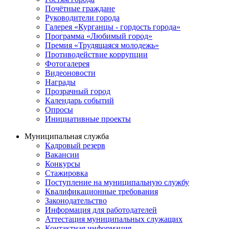
Почётные граждане
Руководители города
Галерея «Курганцы - гордость города»
Программа «Любимый город»
Премия «Трудящаяся молодежь»
Противодействие коррупции
Фотогалерея
Видеоновости
Награды
Прозрачный город
Календарь событий
Опросы
Инициативные проекты
Муниципальная служба
Кадровый резерв
Вакансии
Конкурсы
Стажировка
Поступление на муниципальную службу
Квалификационные требования
Законодательство
Информация для работодателей
Аттестация муниципальных служащих
Контактная информация