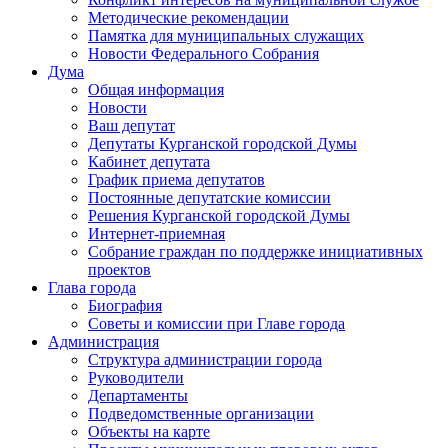
Методические рекомендации
Памятка для муниципальных служащих
Новости Федерального Cобрания
Дума
Общая информация
Новости
Ваш депутат
Депутаты Курганской городской Думы
Кабинет депутата
График приема депутатов
Постоянные депутатские комиссии
Решения Курганской городской Думы
Интернет-приемная
Собрание граждан по поддержке инициативных
проектов
Глава города
Биография
Советы и комиссии при Главе города
Администрация
Структура администрации города
Руководители
Департаменты
Подведомственные организации
Объекты на карте