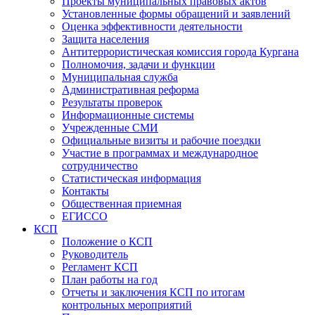
Проекты муниципальных правовых актов
Установленные формы обращений и заявлений
Оценка эффективности деятельности
Защита населения
Антитеррористическая комиссия города Кургана
Полномочия, задачи и функции
Муниципальная служба
Административная реформа
Результаты проверок
Информационные системы
Учрежденные СМИ
Официальные визиты и рабочие поездки
Участие в программах и международное
сотрудничество
Статистическая информация
Контакты
Общественная приемная
ЕГИССО
КСП
Положение о КСП
Руководитель
Регламент КСП
План работы на год
Отчеты и заключения КСП по итогам
контрольных мероприятий