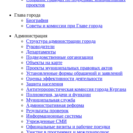
проектов
Глава города
Биография
Советы и комиссии при Главе города
Администрация
Структура администрации города
Руководители
Департаменты
Подведомственные организации
Объекты на карте
Проекты муниципальных правовых актов
Установленные формы обращений и заявлений
Оценка эффективности деятельности
Защита населения
Антитеррористическая комиссия города Кургана
Полномочия, задачи и функции
Муниципальная служба
Административная реформа
Результаты проверок
Информационные системы
Учрежденные СМИ
Официальные визиты и рабочие поездки
Участие в программах и международное