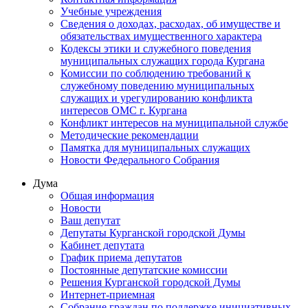
Учебные учреждения
Сведения о доходах, расходах, об имуществе и
обязательствах имущественного характера
Кодексы этики и служебного поведения
муниципальных служащих города Кургана
Комиссии по соблюдению требований к
служебному поведению муниципальных
служащих и урегулированию конфликта
интересов ОМС г. Кургана
Конфликт интересов на муниципальной службе
Методические рекомендации
Памятка для муниципальных служащих
Новости Федерального Cобрания
Дума
Общая информация
Новости
Ваш депутат
Депутаты Курганской городской Думы
Кабинет депутата
График приема депутатов
Постоянные депутатские комиссии
Решения Курганской городской Думы
Интернет-приемная
Собрание граждан по поддержке инициативных