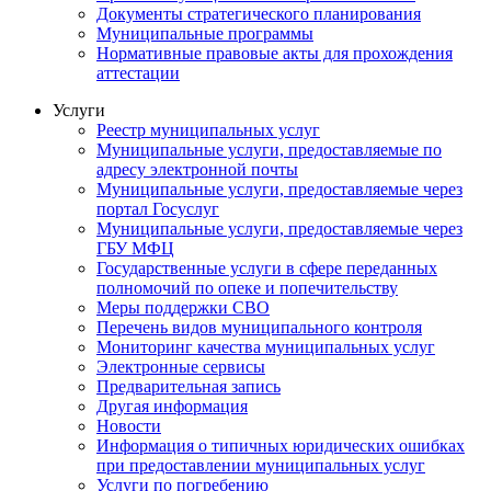
Документы стратегического планирования
Муниципальные программы
Нормативные правовые акты для прохождения
аттестации
Услуги
Реестр муниципальных услуг
Муниципальные услуги, предоставляемые по
адресу электронной почты
Муниципальные услуги, предоставляемые через
портал Госуслуг
Муниципальные услуги, предоставляемые через
ГБУ МФЦ
Государственные услуги в сфере переданных
полномочий по опеке и попечительству
Меры поддержки СВО
Перечень видов муниципального контроля
Мониторинг качества муниципальных услуг
Электронные сервисы
Предварительная запись
Другая информация
Новости
Информация о типичных юридических ошибках
при предоставлении муниципальных услуг
Услуги по погребению