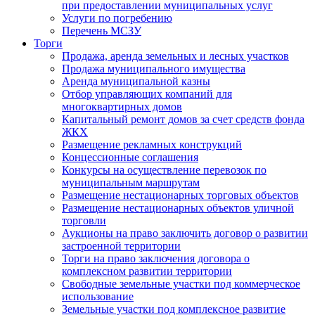
при предоставлении муниципальных услуг
Услуги по погребению
Перечень МСЗУ
Торги
Продажа, аренда земельных и лесных участков
Продажа муниципального имущества
Аренда муниципальной казны
Отбор управляющих компаний для
многоквартирных домов
Капитальный ремонт домов за счет средств фонда
ЖКХ
Размещение рекламных конструкций
Концессионные соглашения
Конкурсы на осуществление перевозок по
муниципальным маршрутам
Размещение нестационарных торговых объектов
Размещение нестационарных объектов уличной
торговли
Аукционы на право заключить договор о развитии
застроенной территории
Торги на право заключения договора о
комплексном развитии территории
Свободные земельные участки под коммерческое
использование
Земельные участки под комплексное развитие