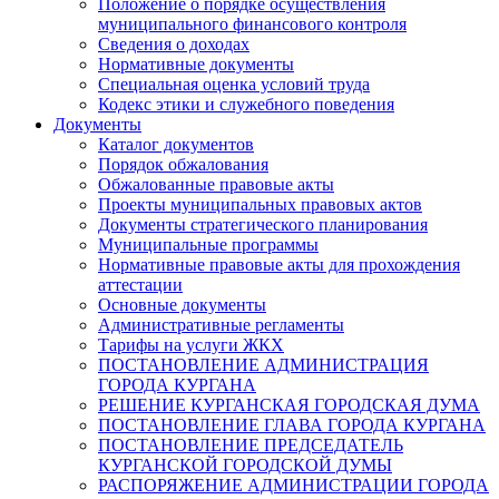
Положение о порядке осуществления
муниципального финансового контроля
Сведения о доходах
Нормативные документы
Специальная оценка условий труда
Кодекс этики и служебного поведения
Документы
Каталог документов
Порядок обжалования
Обжалованные правовые акты
Проекты муниципальных правовых актов
Документы стратегического планирования
Муниципальные программы
Нормативные правовые акты для прохождения
аттестации
Основные документы
Административные регламенты
Тарифы на услуги ЖКХ
ПОСТАНОВЛЕНИЕ АДМИНИСТРАЦИЯ
ГОРОДА КУРГАНА
РЕШЕНИЕ КУРГАНСКАЯ ГОРОДСКАЯ ДУМА
ПОСТАНОВЛЕНИЕ ГЛАВА ГОРОДА КУРГАНА
ПОСТАНОВЛЕНИЕ ПРЕДСЕДАТЕЛЬ
КУРГАНСКОЙ ГОРОДСКОЙ ДУМЫ
РАСПОРЯЖЕНИЕ АДМИНИСТРАЦИИ ГОРОДА