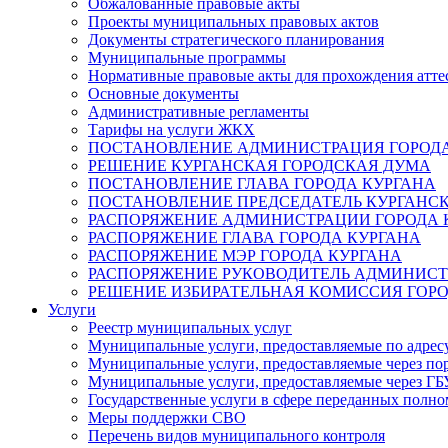
Обжалованные правовые акты
Проекты муниципальных правовых актов
Документы стратегического планирования
Муниципальные программы
Нормативные правовые акты для прохождения атте
Основные документы
Административные регламенты
Тарифы на услуги ЖКХ
ПОСТАНОВЛЕНИЕ АДМИНИСТРАЦИЯ ГОРОДА
РЕШЕНИЕ КУРГАНСКАЯ ГОРОДСКАЯ ДУМА
ПОСТАНОВЛЕНИЕ ГЛАВА ГОРОДА КУРГАНА
ПОСТАНОВЛЕНИЕ ПРЕДСЕДАТЕЛЬ КУРГАНС
РАСПОРЯЖЕНИЕ АДМИНИСТРАЦИИ ГОРОДА 
РАСПОРЯЖЕНИЕ ГЛАВА ГОРОДА КУРГАНА
РАСПОРЯЖЕНИЕ МЭР ГОРОДА КУРГАНА
РАСПОРЯЖЕНИЕ РУКОВОДИТЕЛЬ АДМИНИСТ
РЕШЕНИЕ ИЗБИРАТЕЛЬНАЯ КОМИССИЯ ГОРО
Услуги
Реестр муниципальных услуг
Муниципальные услуги, предоставляемые по адрес
Муниципальные услуги, предоставляемые через пор
Муниципальные услуги, предоставляемые через 
Государственные услуги в сфере переданных полно
Меры поддержки СВО
Перечень видов муниципального контроля