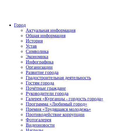
Город
Актуальная информация
Общая информация
История
Устав
Символика
Экономика
Инфографика
Организации
Развитие города
Градостроительная деятельность
Гостям города
Почётные граждане
Руководители города
Галерея «Курганцы - гордость города»
Программа «Любимый город»
Премия «Трудящаяся молодежь»
Противодействие коррупции
Фотогалерея
Видеоновости
Награды