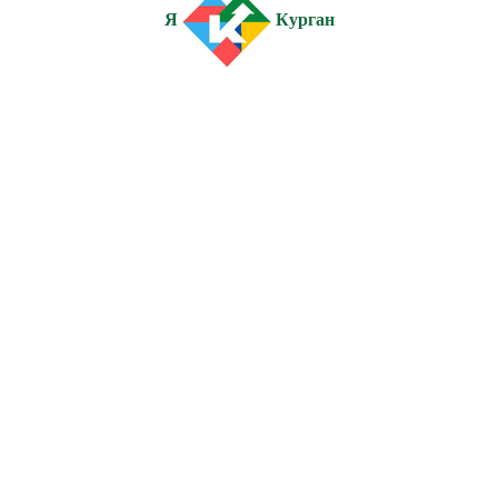
Я
Курган