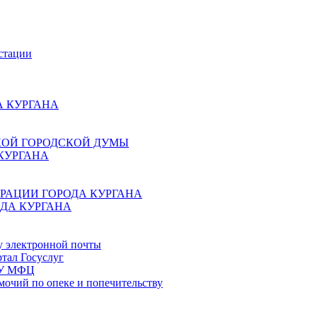
стации
 КУРГАНА
КОЙ ГОРОДСКОЙ ДУМЫ
КУРГАНА
РАЦИИ ГОРОДА КУРГАНА
ДА КУРГАНА
у электронной почты
тал Госуслуг
ГБУ МФЦ
мочий по опеке и попечительству