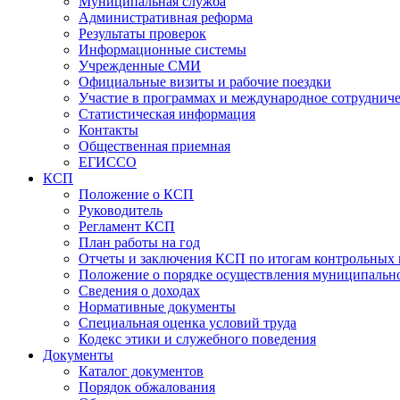
Муниципальная служба
Административная реформа
Результаты проверок
Информационные системы
Учрежденные СМИ
Официальные визиты и рабочие поездки
Участие в программах и международное сотруднич
Статистическая информация
Контакты
Общественная приемная
ЕГИССО
КСП
Положение о КСП
Руководитель
Регламент КСП
План работы на год
Отчеты и заключения КСП по итогам контрольных
Положение о порядке осуществления муниципально
Сведения о доходах
Нормативные документы
Специальная оценка условий труда
Кодекс этики и служебного поведения
Документы
Каталог документов
Порядок обжалования