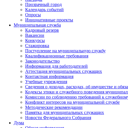
Прозрачный город
Календарь событий
Опросы
Инициативные проекты
Муниципальная служба
Кадровый резерв
Вакансии
Конкурсы
Стажировка
Поступление на муниципальную службу
Квалификационные требования
Законодательство
Информация для работодателей
Аттестация муниципальных служащих
Контактная информация
Учебные учреждения
Сведения о доходах, расходах, об имуществе и обяз
Кодексы этики и служебного поведения муниципал
Комиссии по соблюдению требований к служебном
Конфликт интересов на муниципальной службе
Методические рекомендации
Памятка для муниципальных служащих
Новости Федерального Cобрания
Дума
Общая информация