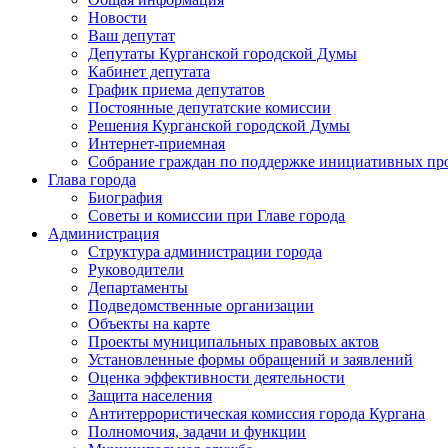
Новости
Ваш депутат
Депутаты Курганской городской Думы
Кабинет депутата
График приема депутатов
Постоянные депутатские комиссии
Решения Курганской городской Думы
Интернет-приемная
Собрание граждан по поддержке инициативных пр
Глава города
Биография
Советы и комиссии при Главе города
Администрация
Структура администрации города
Руководители
Департаменты
Подведомственные организации
Объекты на карте
Проекты муниципальных правовых актов
Установленные формы обращений и заявлений
Оценка эффективности деятельности
Защита населения
Антитеррористическая комиссия города Кургана
Полномочия, задачи и функции