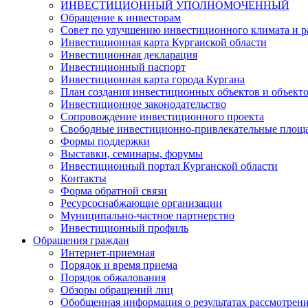
ИНВЕСТИЦИОННЫЙ УПОЛНОМОЧЕННЫЙ
Обращение к инвесторам
Совет по улучшению инвестиционного климата и ра
Инвестиционная карта Курганской области
Инвестиционная декларация
Инвестиционный паспорт
Инвестиционная карта города Кургана
План создания инвестиционных объектов и объект
Инвестиционное законодательство
Сопровождение инвестиционного проекта
Свободные инвестиционно-привлекательные площ
Формы поддержки
Выставки, семинары, форумы
Инвестиционный портал Курганской области
Контакты
Форма обратной связи
Ресурсоснабжающие организации
Муниципально-частное партнерство
Инвестиционный профиль
Обращения граждан
Интернет-приемная
Порядок и время приема
Порядок обжалования
Обзоры обращений лиц
Обобщенная информация о результатах рассмотрен