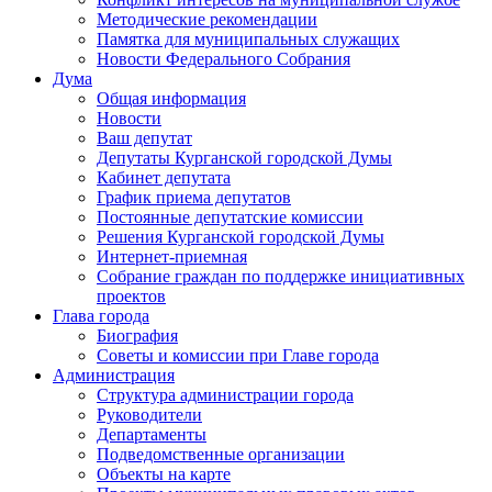
Методические рекомендации
Памятка для муниципальных служащих
Новости Федерального Cобрания
Дума
Общая информация
Новости
Ваш депутат
Депутаты Курганской городской Думы
Кабинет депутата
График приема депутатов
Постоянные депутатские комиссии
Решения Курганской городской Думы
Интернет-приемная
Собрание граждан по поддержке инициативных
проектов
Глава города
Биография
Советы и комиссии при Главе города
Администрация
Структура администрации города
Руководители
Департаменты
Подведомственные организации
Объекты на карте