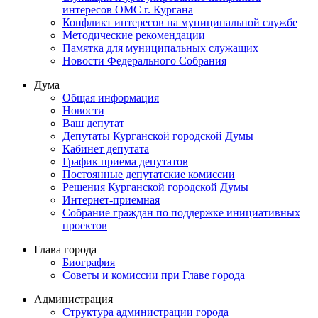
интересов ОМС г. Кургана
Конфликт интересов на муниципальной службе
Методические рекомендации
Памятка для муниципальных служащих
Новости Федерального Cобрания
Дума
Общая информация
Новости
Ваш депутат
Депутаты Курганской городской Думы
Кабинет депутата
График приема депутатов
Постоянные депутатские комиссии
Решения Курганской городской Думы
Интернет-приемная
Собрание граждан по поддержке инициативных
проектов
Глава города
Биография
Советы и комиссии при Главе города
Администрация
Структура администрации города