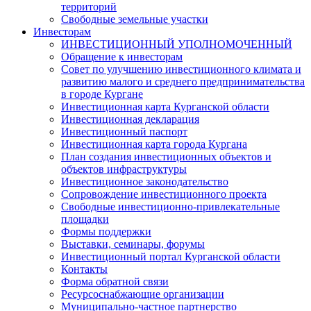
территорий
Свободные земельные участки
Инвесторам
ИНВЕСТИЦИОННЫЙ УПОЛНОМОЧЕННЫЙ
Обращение к инвесторам
Совет по улучшению инвестиционного климата и
развитию малого и среднего предпринимательства
в городе Кургане
Инвестиционная карта Курганской области
Инвестиционная декларация
Инвестиционный паспорт
Инвестиционная карта города Кургана
План создания инвестиционных объектов и
объектов инфраструктуры
Инвестиционное законодательство
Сопровождение инвестиционного проекта
Свободные инвестиционно-привлекательные
площадки
Формы поддержки
Выставки, семинары, форумы
Инвестиционный портал Курганской области
Контакты
Форма обратной связи
Ресурсоснабжающие организации
Муниципально-частное партнерство