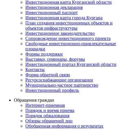
Инвестиционная карта Курганской области
Инвестиционная декларация
Инвестиционный паспорт
Инвестиционная карта города Кургана
План создания инвестиционных объектов и
объектов инфраструктуры
Инвестиционное законодательство
Сопровождение инвестиционного проекта
Свободные инвестиционно-привлекательные
площадки
Формы поддержки
Выставки, семинары, форумы
Инвестиционный портал Курганской области
Контакты
Форма обратной связи
Ресурсоснабжающие организации
Муниципально-частное партнерство
Инвестиционный профиль
Обращения граждан
Интернет-приемная
Порядок и время приема
Порядок обжалования
Обзоры обращений лиц
Обобщенная информация о результатах