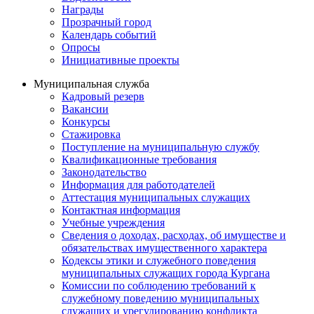
Награды
Прозрачный город
Календарь событий
Опросы
Инициативные проекты
Муниципальная служба
Кадровый резерв
Вакансии
Конкурсы
Стажировка
Поступление на муниципальную службу
Квалификационные требования
Законодательство
Информация для работодателей
Аттестация муниципальных служащих
Контактная информация
Учебные учреждения
Сведения о доходах, расходах, об имуществе и
обязательствах имущественного характера
Кодексы этики и служебного поведения
муниципальных служащих города Кургана
Комиссии по соблюдению требований к
служебному поведению муниципальных
служащих и урегулированию конфликта