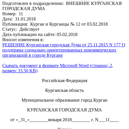
Подготовлен в подразделении: ВНЕШНИЕ КУРГАНСКАЯ
ГОРОДСКАЯ ДУМА
Номер: 11
Дата: 31.01.2018
Публикация: Курган и Курганцы № 12 от 03.02.2018
Статус: Действует
Дата публикации на сайте: 05.02.2018
Вносит изменения в:
РЕШЕНИЕ Курганская городская Дума от 25.11.2015 N 177 О
поддержке социально ориентированных некоммерческих
организаций в городе Кургане
Скачать документ в формате Microsoft Word (страниц: 2,
размер: 33.50 KB)
Российская Федерация
Курганская область
Муниципальное образование город Курган
КУРГАНСКАЯ ГОРОДСКАЯ ДУМА
от «_31_»________января 2018________ г. N___11____