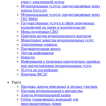
адресу электронной почты
Муниципальные услуги, предоставляемые через
портал Госуслуг
Муниципальные услуги, предоставляемые через
ГБУ МФЦ
Государственные услуги в сфере переданных
полномочий по опеке и попечительству
Меры поддержки СВО
Перечень видов муниципального контроля
Мониторинг качества муниципальных услуг
Электронные сервисы
Предварительная запись
Другая информация
Новости
Информация о типичных юридических ошибках
при предоставлении муниципальных услуг
Услуги по погребению
Перечень МСЗУ
Торги
Продажа, аренда земельных и лесных участков
Продажа муниципального имущества
Аренда муниципальной казны
Отбор управляющих компаний для
многоквартирных домов