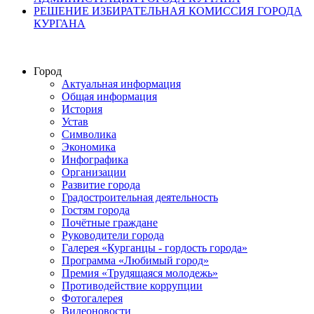
РЕШЕНИЕ ИЗБИРАТЕЛЬНАЯ КОМИССИЯ ГОРОДА
КУРГАНА
Город
Актуальная информация
Общая информация
История
Устав
Символика
Экономика
Инфографика
Организации
Развитие города
Градостроительная деятельность
Гостям города
Почётные граждане
Руководители города
Галерея «Курганцы - гордость города»
Программа «Любимый город»
Премия «Трудящаяся молодежь»
Противодействие коррупции
Фотогалерея
Видеоновости