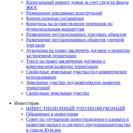
Капитальный ремонт домов за счет средств фонда
ЖКХ
Размещение рекламных конструкций
Концессионные соглашения
Конкурсы на осуществление перевозок по
муниципальным маршрутам
Размещение нестационарных торговых объектов
Размещение нестационарных объектов уличной
торговли
Аукционы на право заключить договор о развитии
застроенной территории
Торги на право заключения договора о
комплексном развитии территории
Свободные земельные участки под коммерческое
использование
Земельные участки под комплексное развитие
территорий
Свободные земельные участки
Инвесторам
ИНВЕСТИЦИОННЫЙ УПОЛНОМОЧЕННЫЙ
Обращение к инвесторам
Совет по улучшению инвестиционного климата и
развитию малого и среднего предпринимательства
в городе Кургане