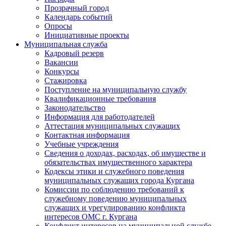
Прозрачный город
Календарь событий
Опросы
Инициативные проекты
Муниципальная служба
Кадровый резерв
Вакансии
Конкурсы
Стажировка
Поступление на муниципальную службу
Квалификационные требования
Законодательство
Информация для работодателей
Аттестация муниципальных служащих
Контактная информация
Учебные учреждения
Сведения о доходах, расходах, об имуществе и
обязательствах имущественного характера
Кодексы этики и служебного поведения
муниципальных служащих города Кургана
Комиссии по соблюдению требований к
служебному поведению муниципальных
служащих и урегулированию конфликта
интересов ОМС г. Кургана
Конфликт интересов на муниципальной службе