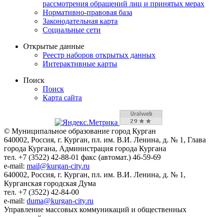
рассмотрения обращений лиц и принятых мерах
Нормативно-правовая база
Законодательная карта
Социальные сети
Открытые данные
Реестр наборов открытых данных
Интерактивные карты
Поиск
Поиск
Карта сайта
© Муниципальное образование город Курган
640002, Россия, г. Курган, пл. им. В.И. Ленина, д. № 1, Глава
города Кургана, Администрация города Кургана
тел. +7 (3522) 42-88-01 факс (автомат.) 46-59-69
e-mail:
mail@kurgan-city.ru
640002, Россия, г. Курган, пл. им. В.И. Ленина, д. № 1,
Курганская городская Дума
тел. +7 (3522) 42-84-00
e-mail:
duma@kurgan-city.ru
Управление массовых коммуникаций и общественных