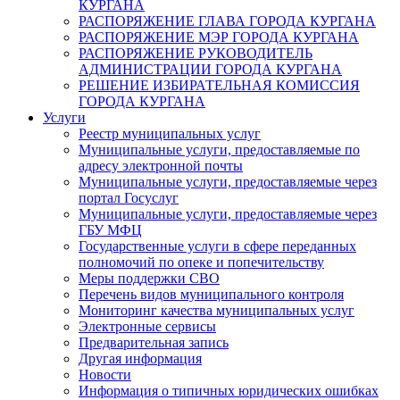
КУРГАНА
РАСПОРЯЖЕНИЕ ГЛАВА ГОРОДА КУРГАНА
РАСПОРЯЖЕНИЕ МЭР ГОРОДА КУРГАНА
РАСПОРЯЖЕНИЕ РУКОВОДИТЕЛЬ
АДМИНИСТРАЦИИ ГОРОДА КУРГАНА
РЕШЕНИЕ ИЗБИРАТЕЛЬНАЯ КОМИССИЯ
ГОРОДА КУРГАНА
Услуги
Реестр муниципальных услуг
Муниципальные услуги, предоставляемые по
адресу электронной почты
Муниципальные услуги, предоставляемые через
портал Госуслуг
Муниципальные услуги, предоставляемые через
ГБУ МФЦ
Государственные услуги в сфере переданных
полномочий по опеке и попечительству
Меры поддержки СВО
Перечень видов муниципального контроля
Мониторинг качества муниципальных услуг
Электронные сервисы
Предварительная запись
Другая информация
Новости
Информация о типичных юридических ошибках