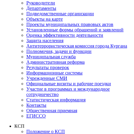
Руководители
Департаменты
Подведомственные организации
Объекты на карте
Проекты муниципальных правовых актов
Установленные формы обращений и заявлений
Оценка эффективности деятельности
Защита населения
Антитеррористическая комиссия города Кургана
Полномочия, задачи и функции
Муниципальная служба
Административная реформа
Результаты проверок
Информационные системы
Учрежденные СМИ
Официальные визиты и рабочие поездки
Участие в программах и международное
сотрудничество
Статистическая информация
Контакты
Общественная приемная
ЕГИССО
КСП
Положение о КСП