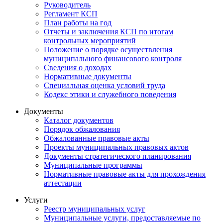
Руководитель
Регламент КСП
План работы на год
Отчеты и заключения КСП по итогам
контрольных мероприятий
Положение о порядке осуществления
муниципального финансового контроля
Сведения о доходах
Нормативные документы
Специальная оценка условий труда
Кодекс этики и служебного поведения
Документы
Каталог документов
Порядок обжалования
Обжалованные правовые акты
Проекты муниципальных правовых актов
Документы стратегического планирования
Муниципальные программы
Нормативные правовые акты для прохождения
аттестации
Услуги
Реестр муниципальных услуг
Муниципальные услуги, предоставляемые по