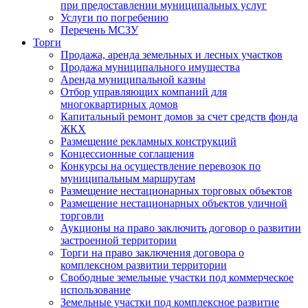
при предоставлении муниципальных услуг
Услуги по погребению
Перечень МСЗУ
Торги
Продажа, аренда земельных и лесных участков
Продажа муниципального имущества
Аренда муниципальной казны
Отбор управляющих компаний для
многоквартирных домов
Капитальный ремонт домов за счет средств фонда
ЖКХ
Размещение рекламных конструкций
Концессионные соглашения
Конкурсы на осуществление перевозок по
муниципальным маршрутам
Размещение нестационарных торговых объектов
Размещение нестационарных объектов уличной
торговли
Аукционы на право заключить договор о развитии
застроенной территории
Торги на право заключения договора о
комплексном развитии территории
Свободные земельные участки под коммерческое
использование
Земельные участки под комплексное развитие