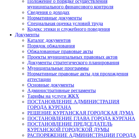
Положение о порядке осуществления
муниципального финансового контроля
Сведения о доходах
Нормативные документы
Специальная оценка условий труда
Кодекс этики и служебного поведения
Документы
Каталог документов
Порядок обжалования
Обжалованные правовые акты
Проекты муниципальных правовых актов
Документы стратегического планирования
Муниципальные программы
Нормативные правовые акты для прохождения
аттестации
Основные документы
Административные регламенты
Тарифы на услуги ЖКХ
ПОСТАНОВЛЕНИЕ АДМИНИСТРАЦИЯ
ГОРОДА КУРГАНА
РЕШЕНИЕ КУРГАНСКАЯ ГОРОДСКАЯ ДУМА
ПОСТАНОВЛЕНИЕ ГЛАВА ГОРОДА КУРГАНА
ПОСТАНОВЛЕНИЕ ПРЕДСЕДАТЕЛЬ
КУРГАНСКОЙ ГОРОДСКОЙ ДУМЫ
РАСПОРЯЖЕНИЕ АДМИНИСТРАЦИИ ГОРОДА