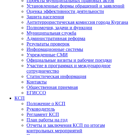
Проекты муниципальных правовых актов
Установленные формы обращений и заявлений
Оценка эффективности деятельности
Защита населения
Антитеррористическая комиссия города Кургана
Полномочия, задачи и функции
Муниципальная служба
Административная реформа
Результаты проверок
Информационные системы
Учрежденные СМИ
Официальные визиты и рабочие поездки
Участие в программах и международное
сотрудничество
Статистическая информация
Контакты
Общественная приемная
ЕГИССО
КСП
Положение о КСП
Руководитель
Регламент КСП
План работы на год
Отчеты и заключения КСП по итогам
контрольных мероприятий