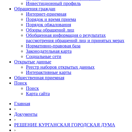
Инвестиционный профиль
Обращения граждан
Интернет-приемная
Порядок и время приема
Порядок обжалования
Обзоры обращений лиц
Обобщенная информация о результатах
рассмотрения обращений лиц и принятых мерах
Нормативно-правовая база
Законодательная карта
Социальные сети
Открытые данные
Реестр наборов открытых данных
Интерактивные карты
Общественная приемная
Поиск
Поиск
Карта сайта
Главная
›
Документы
›
РЕШЕНИЕ КУРГАНСКАЯ ГОРОДСКАЯ ДУМА
›