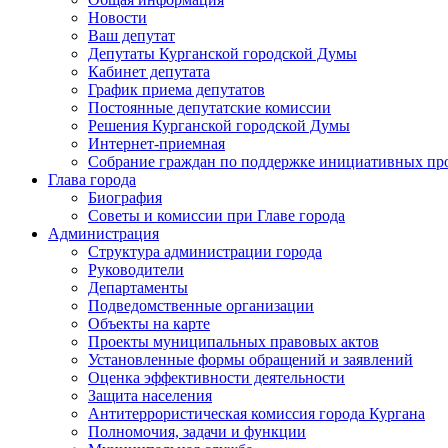
Новости
Ваш депутат
Депутаты Курганской городской Думы
Кабинет депутата
График приема депутатов
Постоянные депутатские комиссии
Решения Курганской городской Думы
Интернет-приемная
Собрание граждан по поддержке инициативных пр
Глава города
Биография
Советы и комиссии при Главе города
Администрация
Структура администрации города
Руководители
Департаменты
Подведомственные организации
Объекты на карте
Проекты муниципальных правовых актов
Установленные формы обращений и заявлений
Оценка эффективности деятельности
Защита населения
Антитеррористическая комиссия города Кургана
Полномочия, задачи и функции