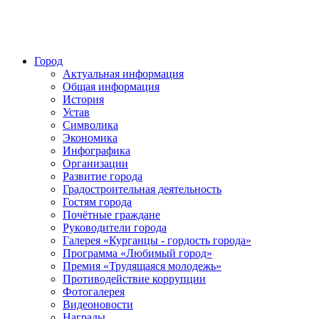
Город
Актуальная информация
Общая информация
История
Устав
Символика
Экономика
Инфографика
Организации
Развитие города
Градостроительная деятельность
Гостям города
Почётные граждане
Руководители города
Галерея «Курганцы - гордость города»
Программа «Любимый город»
Премия «Трудящаяся молодежь»
Противодействие коррупции
Фотогалерея
Видеоновости
Награды