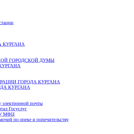
стации
 КУРГАНА
КОЙ ГОРОДСКОЙ ДУМЫ
КУРГАНА
РАЦИИ ГОРОДА КУРГАНА
ДА КУРГАНА
у электронной почты
тал Госуслуг
ГБУ МФЦ
мочий по опеке и попечительству