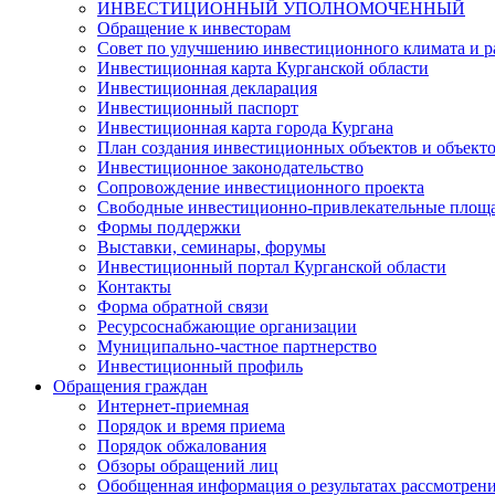
ИНВЕСТИЦИОННЫЙ УПОЛНОМОЧЕННЫЙ
Обращение к инвесторам
Совет по улучшению инвестиционного климата и ра
Инвестиционная карта Курганской области
Инвестиционная декларация
Инвестиционный паспорт
Инвестиционная карта города Кургана
План создания инвестиционных объектов и объект
Инвестиционное законодательство
Сопровождение инвестиционного проекта
Свободные инвестиционно-привлекательные площ
Формы поддержки
Выставки, семинары, форумы
Инвестиционный портал Курганской области
Контакты
Форма обратной связи
Ресурсоснабжающие организации
Муниципально-частное партнерство
Инвестиционный профиль
Обращения граждан
Интернет-приемная
Порядок и время приема
Порядок обжалования
Обзоры обращений лиц
Обобщенная информация о результатах рассмотрен