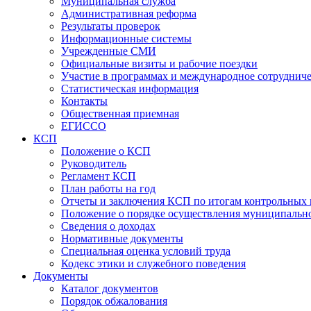
Муниципальная служба
Административная реформа
Результаты проверок
Информационные системы
Учрежденные СМИ
Официальные визиты и рабочие поездки
Участие в программах и международное сотруднич
Статистическая информация
Контакты
Общественная приемная
ЕГИССО
КСП
Положение о КСП
Руководитель
Регламент КСП
План работы на год
Отчеты и заключения КСП по итогам контрольных
Положение о порядке осуществления муниципально
Сведения о доходах
Нормативные документы
Специальная оценка условий труда
Кодекс этики и служебного поведения
Документы
Каталог документов
Порядок обжалования