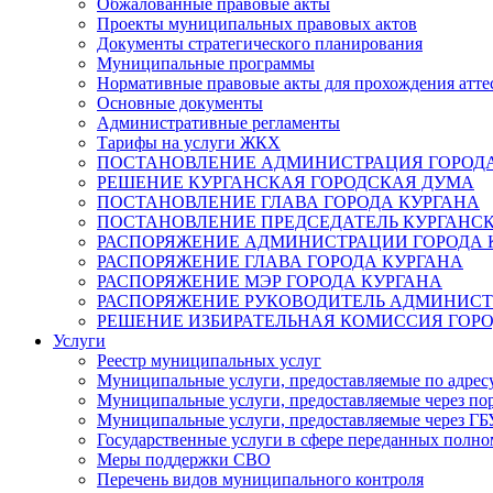
Обжалованные правовые акты
Проекты муниципальных правовых актов
Документы стратегического планирования
Муниципальные программы
Нормативные правовые акты для прохождения атте
Основные документы
Административные регламенты
Тарифы на услуги ЖКХ
ПОСТАНОВЛЕНИЕ АДМИНИСТРАЦИЯ ГОРОДА
РЕШЕНИЕ КУРГАНСКАЯ ГОРОДСКАЯ ДУМА
ПОСТАНОВЛЕНИЕ ГЛАВА ГОРОДА КУРГАНА
ПОСТАНОВЛЕНИЕ ПРЕДСЕДАТЕЛЬ КУРГАНС
РАСПОРЯЖЕНИЕ АДМИНИСТРАЦИИ ГОРОДА 
РАСПОРЯЖЕНИЕ ГЛАВА ГОРОДА КУРГАНА
РАСПОРЯЖЕНИЕ МЭР ГОРОДА КУРГАНА
РАСПОРЯЖЕНИЕ РУКОВОДИТЕЛЬ АДМИНИСТ
РЕШЕНИЕ ИЗБИРАТЕЛЬНАЯ КОМИССИЯ ГОРО
Услуги
Реестр муниципальных услуг
Муниципальные услуги, предоставляемые по адрес
Муниципальные услуги, предоставляемые через пор
Муниципальные услуги, предоставляемые через 
Государственные услуги в сфере переданных полно
Меры поддержки СВО
Перечень видов муниципального контроля