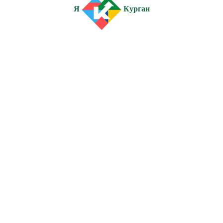
Я
Курган