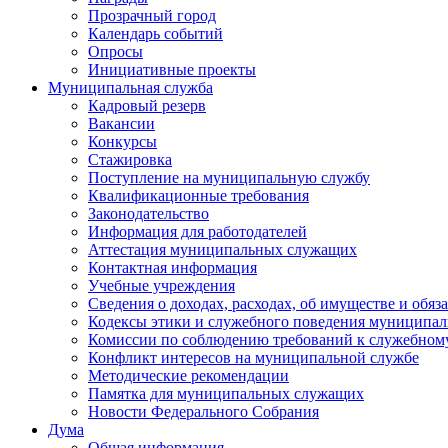
Прозрачный город
Календарь событий
Опросы
Инициативные проекты
Муниципальная служба
Кадровый резерв
Вакансии
Конкурсы
Стажировка
Поступление на муниципальную службу
Квалификационные требования
Законодательство
Информация для работодателей
Аттестация муниципальных служащих
Контактная информация
Учебные учреждения
Сведения о доходах, расходах, об имуществе и обяз
Кодексы этики и служебного поведения муниципал
Комиссии по соблюдению требований к служебном
Конфликт интересов на муниципальной службе
Методические рекомендации
Памятка для муниципальных служащих
Новости Федерального Cобрания
Дума
Общая информация