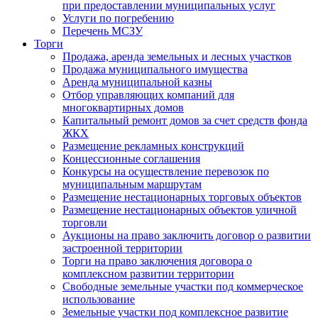
при предоставлении муниципальных услуг
Услуги по погребению
Перечень МСЗУ
Торги
Продажа, аренда земельных и лесных участков
Продажа муниципального имущества
Аренда муниципальной казны
Отбор управляющих компаний для
многоквартирных домов
Капитальный ремонт домов за счет средств фонда
ЖКХ
Размещение рекламных конструкций
Концессионные соглашения
Конкурсы на осуществление перевозок по
муниципальным маршрутам
Размещение нестационарных торговых объектов
Размещение нестационарных объектов уличной
торговли
Аукционы на право заключить договор о развитии
застроенной территории
Торги на право заключения договора о
комплексном развитии территории
Свободные земельные участки под коммерческое
использование
Земельные участки под комплексное развитие