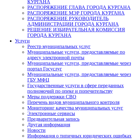
КУРГАНА
РАСПОРЯЖЕНИЕ ГЛАВА ГОРОДА КУРГАНА
РАСПОРЯЖЕНИЕ МЭР ГОРОДА КУРГАНА
РАСПОРЯЖЕНИЕ РУКОВОДИТЕЛЬ
АДМИНИСТРАЦИИ ГОРОДА КУРГАНА
РЕШЕНИЕ ИЗБИРАТЕЛЬНАЯ КОМИССИЯ
ГОРОДА КУРГАНА
Услуги
Реестр муниципальных услуг
Муниципальные услуги, предоставляемые по
адресу электронной почты
Муниципальные услуги, предоставляемые через
портал Госуслуг
Муниципальные услуги, предоставляемые через
ГБУ МФЦ
Государственные услуги в сфере переданных
полномочий по опеке и попечительству
Меры поддержки СВО
Перечень видов муниципального контроля
Мониторинг качества муниципальных услуг
Электронные сервисы
Предварительная запись
Другая информация
Новости
Информация о типичных юридических ошибках