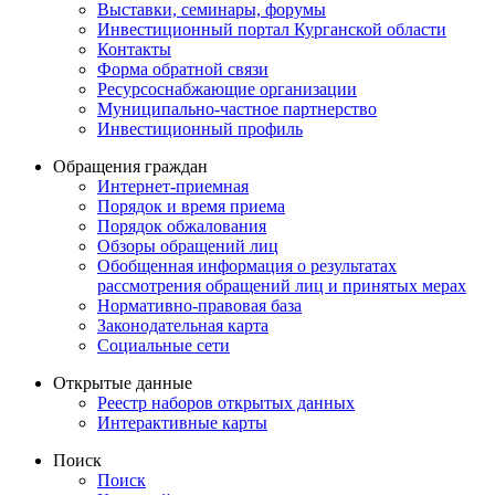
Выставки, семинары, форумы
Инвестиционный портал Курганской области
Контакты
Форма обратной связи
Ресурсоснабжающие организации
Муниципально-частное партнерство
Инвестиционный профиль
Обращения граждан
Интернет-приемная
Порядок и время приема
Порядок обжалования
Обзоры обращений лиц
Обобщенная информация о результатах
рассмотрения обращений лиц и принятых мерах
Нормативно-правовая база
Законодательная карта
Социальные сети
Открытые данные
Реестр наборов открытых данных
Интерактивные карты
Поиск
Поиск