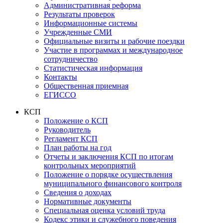
Административная реформа
Результаты проверок
Информационные системы
Учрежденные СМИ
Официальные визиты и рабочие поездки
Участие в программах и международное
сотрудничество
Статистическая информация
Контакты
Общественная приемная
ЕГИССО
КСП
Положение о КСП
Руководитель
Регламент КСП
План работы на год
Отчеты и заключения КСП по итогам
контрольных мероприятий
Положение о порядке осуществления
муниципального финансового контроля
Сведения о доходах
Нормативные документы
Специальная оценка условий труда
Кодекс этики и служебного поведения