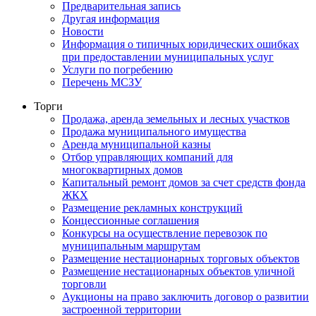
Предварительная запись
Другая информация
Новости
Информация о типичных юридических ошибках
при предоставлении муниципальных услуг
Услуги по погребению
Перечень МСЗУ
Торги
Продажа, аренда земельных и лесных участков
Продажа муниципального имущества
Аренда муниципальной казны
Отбор управляющих компаний для
многоквартирных домов
Капитальный ремонт домов за счет средств фонда
ЖКХ
Размещение рекламных конструкций
Концессионные соглашения
Конкурсы на осуществление перевозок по
муниципальным маршрутам
Размещение нестационарных торговых объектов
Размещение нестационарных объектов уличной
торговли
Аукционы на право заключить договор о развитии
застроенной территории