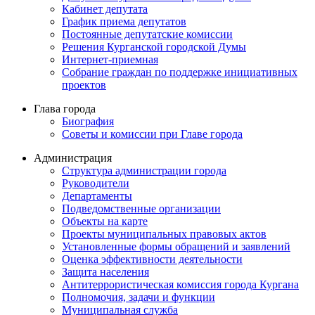
Кабинет депутата
График приема депутатов
Постоянные депутатские комиссии
Решения Курганской городской Думы
Интернет-приемная
Собрание граждан по поддержке инициативных
проектов
Глава города
Биография
Советы и комиссии при Главе города
Администрация
Структура администрации города
Руководители
Департаменты
Подведомственные организации
Объекты на карте
Проекты муниципальных правовых актов
Установленные формы обращений и заявлений
Оценка эффективности деятельности
Защита населения
Антитеррористическая комиссия города Кургана
Полномочия, задачи и функции
Муниципальная служба