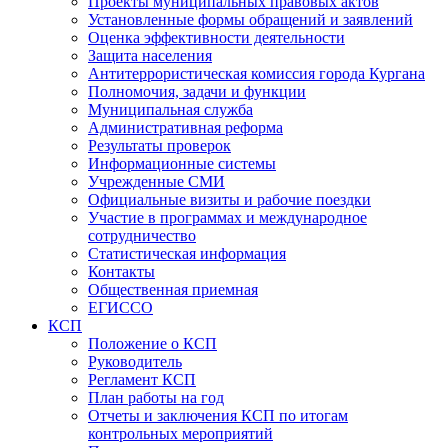
Проекты муниципальных правовых актов
Установленные формы обращений и заявлений
Оценка эффективности деятельности
Защита населения
Антитеррористическая комиссия города Кургана
Полномочия, задачи и функции
Муниципальная служба
Административная реформа
Результаты проверок
Информационные системы
Учрежденные СМИ
Официальные визиты и рабочие поездки
Участие в программах и международное
сотрудничество
Статистическая информация
Контакты
Общественная приемная
ЕГИССО
КСП
Положение о КСП
Руководитель
Регламент КСП
План работы на год
Отчеты и заключения КСП по итогам
контрольных мероприятий