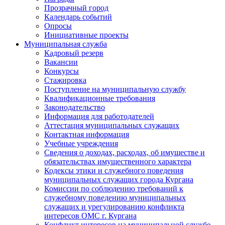
Прозрачный город
Календарь событий
Опросы
Инициативные проекты
Муниципальная служба
Кадровый резерв
Вакансии
Конкурсы
Стажировка
Поступление на муниципальную службу
Квалификационные требования
Законодательство
Информация для работодателей
Аттестация муниципальных служащих
Контактная информация
Учебные учреждения
Сведения о доходах, расходах, об имуществе и
обязательствах имущественного характера
Кодексы этики и служебного поведения
муниципальных служащих города Кургана
Комиссии по соблюдению требований к
служебному поведению муниципальных
служащих и урегулированию конфликта
интересов ОМС г. Кургана
Конфликт интересов на муниципальной службе