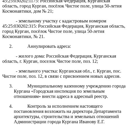
45:25:030202:1175: Российская Федерация, Курганская
область, город Курган, посёлок Чистое поле, улица 50-летия
Космонавтики, дом № 21;
- земельному участку с кадастровым номером
45:25:030202:315: Российская Федерация, Курганская область,
город Курган, посёлок Чистое поле, улица 50-летия
Космонавтики, № 21.
Аннулировать адреса:
- жилого дома: Российская Федерация, Курганская
область, г. Курган, поселок Чистое поле, поз. 12;
- земельного участка: Курганская обл., г. Курган, пос.
Чистое поле, поз. 12, в связи с присвоением новых адресов.
Муниципальному казенному учреждению города
Кургана «Городская инспекция по земельным
отношениям» внести адреса в адресный реестр.
Контроль
за исполнением настоящего
постановления возложить на
директора
Департамент
а
архитектуры, строительства и земельных отношений
Администрации города Кургана Иванову Е.Г.