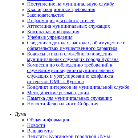
Поступление на муниципальную службу
Квалификационные требования
Законодательство
Информация для работодателей
Аттестация муниципальных служащих
Контактная информация
Учебные учреждения
Сведения о доходах, расходах, об имуществе и
обязательствах имущественного характера
Кодексы этики и служебного поведения
муниципальных служащих города Кургана
Комиссии по соблюдению требований к
служебному поведению муниципальных
служащих и урегулированию конфликта
интересов ОМС г. Кургана
Конфликт интересов на муниципальной службе
Методические рекомендации
Памятка для муниципальных служащих
Новости Федерального Cобрания
Дума
Общая информация
Новости
Ваш депутат
Депутаты Курганской городской Думы