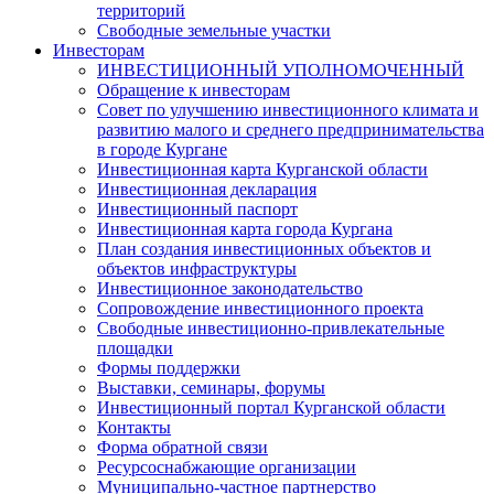
территорий
Свободные земельные участки
Инвесторам
ИНВЕСТИЦИОННЫЙ УПОЛНОМОЧЕННЫЙ
Обращение к инвесторам
Совет по улучшению инвестиционного климата и
развитию малого и среднего предпринимательства
в городе Кургане
Инвестиционная карта Курганской области
Инвестиционная декларация
Инвестиционный паспорт
Инвестиционная карта города Кургана
План создания инвестиционных объектов и
объектов инфраструктуры
Инвестиционное законодательство
Сопровождение инвестиционного проекта
Свободные инвестиционно-привлекательные
площадки
Формы поддержки
Выставки, семинары, форумы
Инвестиционный портал Курганской области
Контакты
Форма обратной связи
Ресурсоснабжающие организации
Муниципально-частное партнерство