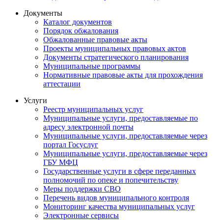
Документы
Каталог документов
Порядок обжалования
Обжалованные правовые акты
Проекты муниципальных правовых актов
Документы стратегического планирования
Муниципальные программы
Нормативные правовые акты для прохождения
аттестации
Услуги
Реестр муниципальных услуг
Муниципальные услуги, предоставляемые по
адресу электронной почты
Муниципальные услуги, предоставляемые через
портал Госуслуг
Муниципальные услуги, предоставляемые через
ГБУ МФЦ
Государственные услуги в сфере переданных
полномочий по опеке и попечительству
Меры поддержки СВО
Перечень видов муниципального контроля
Мониторинг качества муниципальных услуг
Электронные сервисы