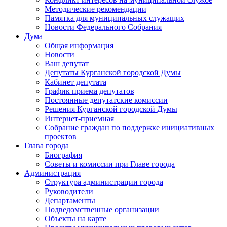
Методические рекомендации
Памятка для муниципальных служащих
Новости Федерального Cобрания
Дума
Общая информация
Новости
Ваш депутат
Депутаты Курганской городской Думы
Кабинет депутата
График приема депутатов
Постоянные депутатские комиссии
Решения Курганской городской Думы
Интернет-приемная
Собрание граждан по поддержке инициативных
проектов
Глава города
Биография
Советы и комиссии при Главе города
Администрация
Структура администрации города
Руководители
Департаменты
Подведомственные организации
Объекты на карте