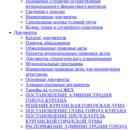
Положение о порядке осуществления
муниципального финансового контроля
Сведения о доходах
Нормативные документы
Специальная оценка условий труда
Кодекс этики и служебного поведения
Документы
Каталог документов
Порядок обжалования
Обжалованные правовые акты
Проекты муниципальных правовых актов
Документы стратегического планирования
Муниципальные программы
Нормативные правовые акты для прохождения
аттестации
Основные документы
Административные регламенты
Тарифы на услуги ЖКХ
ПОСТАНОВЛЕНИЕ АДМИНИСТРАЦИЯ
ГОРОДА КУРГАНА
РЕШЕНИЕ КУРГАНСКАЯ ГОРОДСКАЯ ДУМА
ПОСТАНОВЛЕНИЕ ГЛАВА ГОРОДА КУРГАНА
ПОСТАНОВЛЕНИЕ ПРЕДСЕДАТЕЛЬ
КУРГАНСКОЙ ГОРОДСКОЙ ДУМЫ
РАСПОРЯЖЕНИЕ АДМИНИСТРАЦИИ ГОРОДА