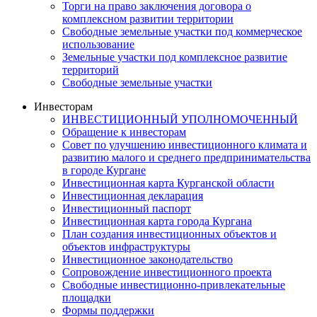
Торги на право заключения договора о
комплексном развитии территории
Свободные земельные участки под коммерческое
использование
Земельные участки под комплексное развитие
территорий
Свободные земельные участки
Инвесторам
ИНВЕСТИЦИОННЫЙ УПОЛНОМОЧЕННЫЙ
Обращение к инвесторам
Совет по улучшению инвестиционного климата и
развитию малого и среднего предпринимательства
в городе Кургане
Инвестиционная карта Курганской области
Инвестиционная декларация
Инвестиционный паспорт
Инвестиционная карта города Кургана
План создания инвестиционных объектов и
объектов инфраструктуры
Инвестиционное законодательство
Сопровождение инвестиционного проекта
Свободные инвестиционно-привлекательные
площадки
Формы поддержки