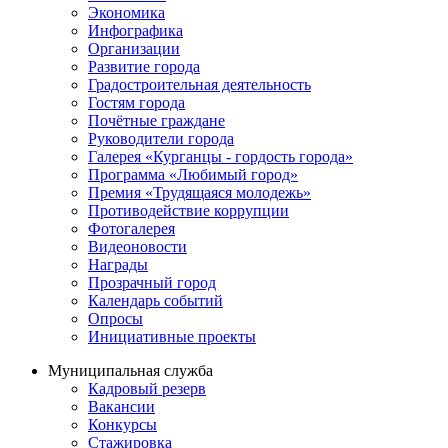
Экономика
Инфографика
Организации
Развитие города
Градостроительная деятельность
Гостям города
Почётные граждане
Руководители города
Галерея «Курганцы - гордость города»
Программа «Любимый город»
Премия «Трудящаяся молодежь»
Противодействие коррупции
Фотогалерея
Видеоновости
Награды
Прозрачный город
Календарь событий
Опросы
Инициативные проекты
Муниципальная служба
Кадровый резерв
Вакансии
Конкурсы
Стажировка