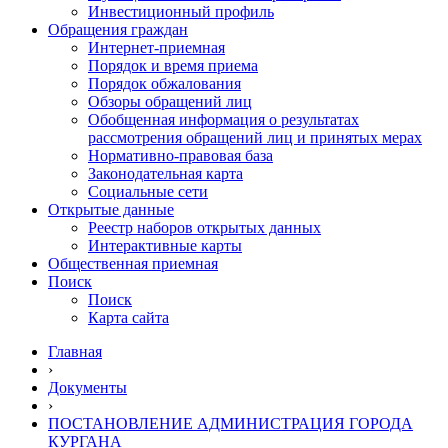
Инвестиционный профиль
Обращения граждан
Интернет-приемная
Порядок и время приема
Порядок обжалования
Обзоры обращений лиц
Обобщенная информация о результатах
рассмотрения обращений лиц и принятых мерах
Нормативно-правовая база
Законодательная карта
Социальные сети
Открытые данные
Реестр наборов открытых данных
Интерактивные карты
Общественная приемная
Поиск
Поиск
Карта сайта
Главная
›
Документы
›
ПОСТАНОВЛЕНИЕ АДМИНИСТРАЦИЯ ГОРОДА
КУРГАНА