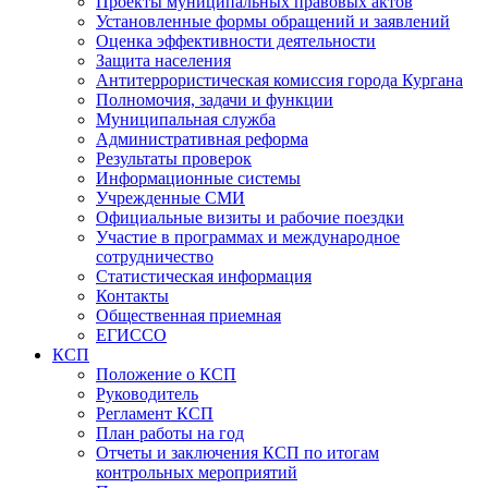
Проекты муниципальных правовых актов
Установленные формы обращений и заявлений
Оценка эффективности деятельности
Защита населения
Антитеррористическая комиссия города Кургана
Полномочия, задачи и функции
Муниципальная служба
Административная реформа
Результаты проверок
Информационные системы
Учрежденные СМИ
Официальные визиты и рабочие поездки
Участие в программах и международное
сотрудничество
Статистическая информация
Контакты
Общественная приемная
ЕГИССО
КСП
Положение о КСП
Руководитель
Регламент КСП
План работы на год
Отчеты и заключения КСП по итогам
контрольных мероприятий