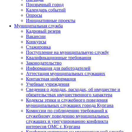
Прозрачный город
Календарь событий
Опросы
Инициативные проекты
Муниципальная служба
Кадровый резерв
Вакансии
Конкурсы
Стажировка
Поступление на муниципальную службу
Квалификационные требования
Законодательство
Информация для работодателей
Аттестация муниципальных служащих
Контактная информация
Учебные учреждения
Сведения о доходах, расходах, об имуществе и
обязательствах имущественного характера
Кодексы этики и служебного поведения
муниципальных служащих города Кургана
Комиссии по соблюдению требований к
служебному поведению муниципальных
служащих и урегулированию конфликта
интересов ОМС г. Кургана
Конфликт интересов на муниципальной службе