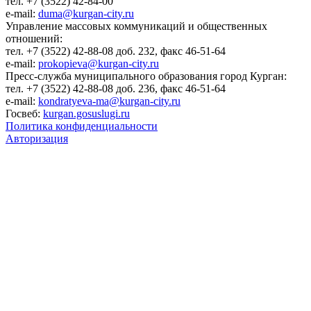
тел. +7 (3522) 42-84-00
e-mail:
duma@kurgan-city.ru
Управление массовых коммуникаций и общественных
отношений:
тел. +7 (3522) 42-88-08 доб. 232, факс 46-51-64
e-mail:
prokopieva@kurgan-city.ru
Пресс-служба муниципального образования город Курган:
тел. +7 (3522) 42-88-08 доб. 236, факс 46-51-64
e-mail:
kondratyeva-ma@kurgan-city.ru
Госвеб:
kurgan.gosuslugi.ru
Политика конфиденциальности
Авторизация