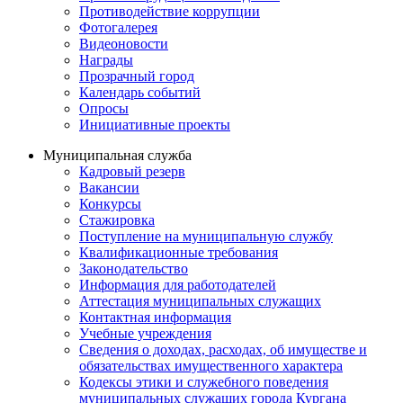
Противодействие коррупции
Фотогалерея
Видеоновости
Награды
Прозрачный город
Календарь событий
Опросы
Инициативные проекты
Муниципальная служба
Кадровый резерв
Вакансии
Конкурсы
Стажировка
Поступление на муниципальную службу
Квалификационные требования
Законодательство
Информация для работодателей
Аттестация муниципальных служащих
Контактная информация
Учебные учреждения
Сведения о доходах, расходах, об имуществе и
обязательствах имущественного характера
Кодексы этики и служебного поведения
муниципальных служащих города Кургана