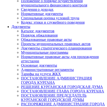
Положение о порядке осуществления
муниципального финансового контроля
Сведения о доходах
Нормативные документы
Специальная оценка условий труда
Кодекс этики и служебного поведения
Документы
Каталог документов
Порядок обжалования
Обжалованные правовые акты
Проекты муниципальных правовых актов
Документы стратегического планирования
Муниципальные программы
Нормативные правовые акты для прохождения
аттестации
Основные документы
Административные регламенты
Тарифы на услуги ЖКХ
ПОСТАНОВЛЕНИЕ АДМИНИСТРАЦИЯ
ГОРОДА КУРГАНА
РЕШЕНИЕ КУРГАНСКАЯ ГОРОДСКАЯ ДУМА
ПОСТАНОВЛЕНИЕ ГЛАВА ГОРОДА КУРГАНА
ПОСТАНОВЛЕНИЕ ПРЕДСЕДАТЕЛЬ
КУРГАНСКОЙ ГОРОДСКОЙ ДУМЫ
РАСПОРЯЖЕНИЕ АДМИНИСТРАЦИИ ГОРОДА