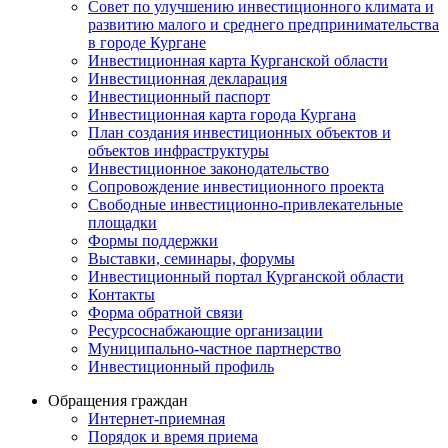
Совет по улучшению инвестиционного климата и
развитию малого и среднего предпринимательства
в городе Кургане
Инвестиционная карта Курганской области
Инвестиционная декларация
Инвестиционный паспорт
Инвестиционная карта города Кургана
План создания инвестиционных объектов и
объектов инфраструктуры
Инвестиционное законодательство
Сопровождение инвестиционного проекта
Свободные инвестиционно-привлекательные
площадки
Формы поддержки
Выставки, семинары, форумы
Инвестиционный портал Курганской области
Контакты
Форма обратной связи
Ресурсоснабжающие организации
Муниципально-частное партнерство
Инвестиционный профиль
Обращения граждан
Интернет-приемная
Порядок и время приема