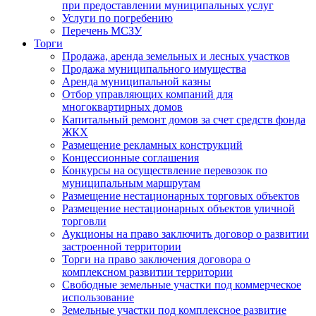
при предоставлении муниципальных услуг
Услуги по погребению
Перечень МСЗУ
Торги
Продажа, аренда земельных и лесных участков
Продажа муниципального имущества
Аренда муниципальной казны
Отбор управляющих компаний для
многоквартирных домов
Капитальный ремонт домов за счет средств фонда
ЖКХ
Размещение рекламных конструкций
Концессионные соглашения
Конкурсы на осуществление перевозок по
муниципальным маршрутам
Размещение нестационарных торговых объектов
Размещение нестационарных объектов уличной
торговли
Аукционы на право заключить договор о развитии
застроенной территории
Торги на право заключения договора о
комплексном развитии территории
Свободные земельные участки под коммерческое
использование
Земельные участки под комплексное развитие