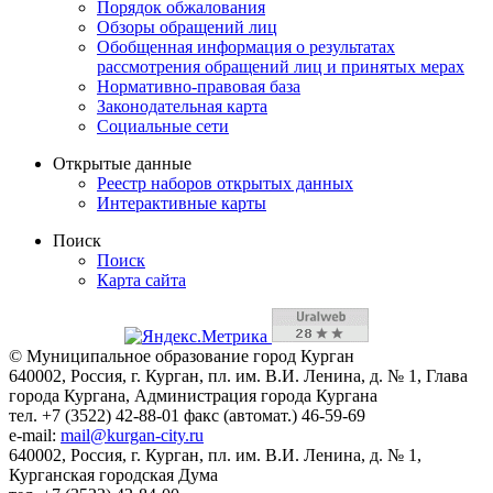
Порядок обжалования
Обзоры обращений лиц
Обобщенная информация о результатах
рассмотрения обращений лиц и принятых мерах
Нормативно-правовая база
Законодательная карта
Социальные сети
Открытые данные
Реестр наборов открытых данных
Интерактивные карты
Поиск
Поиск
Карта сайта
© Муниципальное образование город Курган
640002, Россия, г. Курган, пл. им. В.И. Ленина, д. № 1, Глава
города Кургана, Администрация города Кургана
тел. +7 (3522) 42-88-01 факс (автомат.) 46-59-69
e-mail:
mail@kurgan-city.ru
640002, Россия, г. Курган, пл. им. В.И. Ленина, д. № 1,
Курганская городская Дума