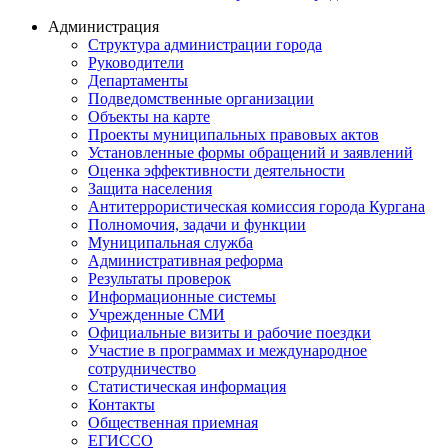
Администрация
Структура администрации города
Руководители
Департаменты
Подведомственные организации
Объекты на карте
Проекты муниципальных правовых актов
Установленные формы обращений и заявлений
Оценка эффективности деятельности
Защита населения
Антитеррористическая комиссия города Кургана
Полномочия, задачи и функции
Муниципальная служба
Административная реформа
Результаты проверок
Информационные системы
Учрежденные СМИ
Официальные визиты и рабочие поездки
Участие в программах и международное
сотрудничество
Статистическая информация
Контакты
Общественная приемная
ЕГИССО