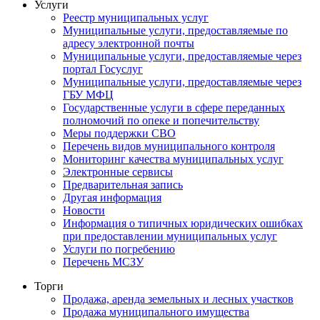
Услуги
Реестр муниципальных услуг
Муниципальные услуги, предоставляемые по
адресу электронной почты
Муниципальные услуги, предоставляемые через
портал Госуслуг
Муниципальные услуги, предоставляемые через
ГБУ МФЦ
Государственные услуги в сфере переданных
полномочий по опеке и попечительству
Меры поддержки СВО
Перечень видов муниципального контроля
Мониторинг качества муниципальных услуг
Электронные сервисы
Предварительная запись
Другая информация
Новости
Информация о типичных юридических ошибках
при предоставлении муниципальных услуг
Услуги по погребению
Перечень МСЗУ
Торги
Продажа, аренда земельных и лесных участков
Продажа муниципального имущества