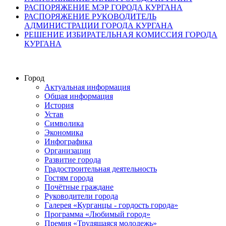
РАСПОРЯЖЕНИЕ МЭР ГОРОДА КУРГАНА
РАСПОРЯЖЕНИЕ РУКОВОДИТЕЛЬ
АДМИНИСТРАЦИИ ГОРОДА КУРГАНА
РЕШЕНИЕ ИЗБИРАТЕЛЬНАЯ КОМИССИЯ ГОРОДА
КУРГАНА
Город
Актуальная информация
Общая информация
История
Устав
Символика
Экономика
Инфографика
Организации
Развитие города
Градостроительная деятельность
Гостям города
Почётные граждане
Руководители города
Галерея «Курганцы - гордость города»
Программа «Любимый город»
Премия «Трудящаяся молодежь»