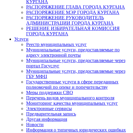
КУРГАНА
РАСПОРЯЖЕНИЕ ГЛАВА ГОРОДА КУРГАНА
РАСПОРЯЖЕНИЕ МЭР ГОРОДА КУРГАНА
РАСПОРЯЖЕНИЕ РУКОВОДИТЕЛЬ
АДМИНИСТРАЦИИ ГОРОДА КУРГАНА
РЕШЕНИЕ ИЗБИРАТЕЛЬНАЯ КОМИССИЯ
ГОРОДА КУРГАНА
Услуги
Реестр муниципальных услуг
Муниципальные услуги, предоставляемые по
адресу электронной почты
Муниципальные услуги, предоставляемые через
портал Госуслуг
Муниципальные услуги, предоставляемые через
ГБУ МФЦ
Государственные услуги в сфере переданных
полномочий по опеке и попечительству
Меры поддержки СВО
Перечень видов муниципального контроля
Мониторинг качества муниципальных услуг
Электронные сервисы
Предварительная запись
Другая информация
Новости
Информация о типичных юридических ошибках