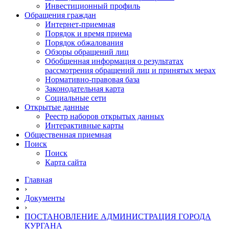
Инвестиционный профиль
Обращения граждан
Интернет-приемная
Порядок и время приема
Порядок обжалования
Обзоры обращений лиц
Обобщенная информация о результатах
рассмотрения обращений лиц и принятых мерах
Нормативно-правовая база
Законодательная карта
Социальные сети
Открытые данные
Реестр наборов открытых данных
Интерактивные карты
Общественная приемная
Поиск
Поиск
Карта сайта
Главная
›
Документы
›
ПОСТАНОВЛЕНИЕ АДМИНИСТРАЦИЯ ГОРОДА
КУРГАНА