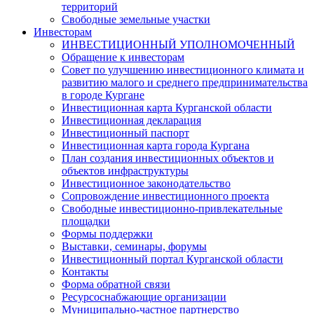
территорий
Свободные земельные участки
Инвесторам
ИНВЕСТИЦИОННЫЙ УПОЛНОМОЧЕННЫЙ
Обращение к инвесторам
Совет по улучшению инвестиционного климата и
развитию малого и среднего предпринимательства
в городе Кургане
Инвестиционная карта Курганской области
Инвестиционная декларация
Инвестиционный паспорт
Инвестиционная карта города Кургана
План создания инвестиционных объектов и
объектов инфраструктуры
Инвестиционное законодательство
Сопровождение инвестиционного проекта
Свободные инвестиционно-привлекательные
площадки
Формы поддержки
Выставки, семинары, форумы
Инвестиционный портал Курганской области
Контакты
Форма обратной связи
Ресурсоснабжающие организации
Муниципально-частное партнерство