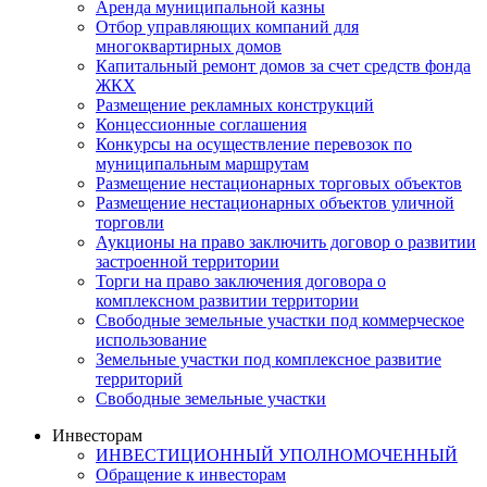
Аренда муниципальной казны
Отбор управляющих компаний для
многоквартирных домов
Капитальный ремонт домов за счет средств фонда
ЖКХ
Размещение рекламных конструкций
Концессионные соглашения
Конкурсы на осуществление перевозок по
муниципальным маршрутам
Размещение нестационарных торговых объектов
Размещение нестационарных объектов уличной
торговли
Аукционы на право заключить договор о развитии
застроенной территории
Торги на право заключения договора о
комплексном развитии территории
Свободные земельные участки под коммерческое
использование
Земельные участки под комплексное развитие
территорий
Свободные земельные участки
Инвесторам
ИНВЕСТИЦИОННЫЙ УПОЛНОМОЧЕННЫЙ
Обращение к инвесторам