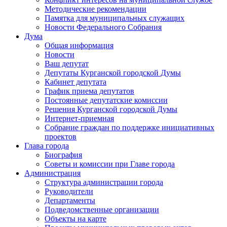
Методические рекомендации
Памятка для муниципальных служащих
Новости Федерального Cобрания
Дума
Общая информация
Новости
Ваш депутат
Депутаты Курганской городской Думы
Кабинет депутата
График приема депутатов
Постоянные депутатские комиссии
Решения Курганской городской Думы
Интернет-приемная
Собрание граждан по поддержке инициативных
проектов
Глава города
Биография
Советы и комиссии при Главе города
Администрация
Структура администрации города
Руководители
Департаменты
Подведомственные организации
Объекты на карте