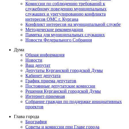
Комиссии по соблюдению требований к
служебному поведению муниципальных
служащих и урегулированию конфликта
интересов ОМС г. Кургана
Конфликт интересов на муниципальной службе
Методические рекомендации
Памятка для муниципальных служащих
Новости Федерального Cобрания
Дума
Общая информация
Новости
Ваш депутат
Депутаты Курганской городской Думы
Кабинет депутата
График приема депутатов
Постоянные депутатские комиссии
Решения Курганской городской Думы
Интернет-приемная
Собрание граждан по поддержке инициативных
проектов
Глава города
Биография
Советы и комиссии при Главе города