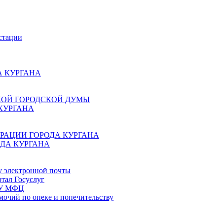
стации
 КУРГАНА
КОЙ ГОРОДСКОЙ ДУМЫ
КУРГАНА
РАЦИИ ГОРОДА КУРГАНА
ДА КУРГАНА
у электронной почты
тал Госуслуг
ГБУ МФЦ
мочий по опеке и попечительству