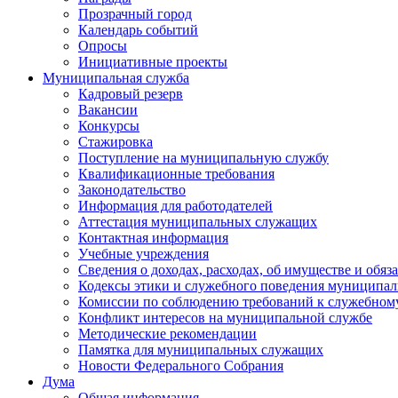
Прозрачный город
Календарь событий
Опросы
Инициативные проекты
Муниципальная служба
Кадровый резерв
Вакансии
Конкурсы
Стажировка
Поступление на муниципальную службу
Квалификационные требования
Законодательство
Информация для работодателей
Аттестация муниципальных служащих
Контактная информация
Учебные учреждения
Сведения о доходах, расходах, об имуществе и обяз
Кодексы этики и служебного поведения муниципал
Комиссии по соблюдению требований к служебном
Конфликт интересов на муниципальной службе
Методические рекомендации
Памятка для муниципальных служащих
Новости Федерального Cобрания
Дума
Общая информация