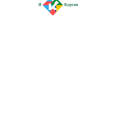
Я
Курган