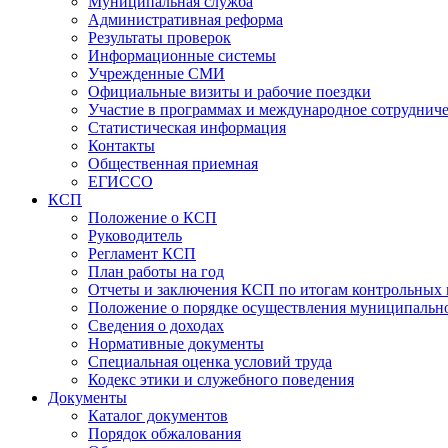
Муниципальная служба
Административная реформа
Результаты проверок
Информационные системы
Учрежденные СМИ
Официальные визиты и рабочие поездки
Участие в программах и международное сотруднич
Статистическая информация
Контакты
Общественная приемная
ЕГИССО
КСП
Положение о КСП
Руководитель
Регламент КСП
План работы на год
Отчеты и заключения КСП по итогам контрольных
Положение о порядке осуществления муниципально
Сведения о доходах
Нормативные документы
Специальная оценка условий труда
Кодекс этики и служебного поведения
Документы
Каталог документов
Порядок обжалования