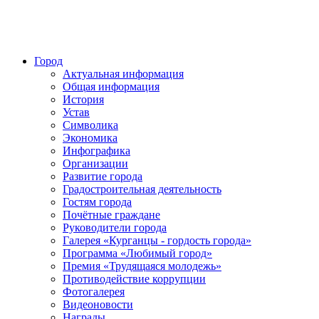
Город
Актуальная информация
Общая информация
История
Устав
Символика
Экономика
Инфографика
Организации
Развитие города
Градостроительная деятельность
Гостям города
Почётные граждане
Руководители города
Галерея «Курганцы - гордость города»
Программа «Любимый город»
Премия «Трудящаяся молодежь»
Противодействие коррупции
Фотогалерея
Видеоновости
Награды