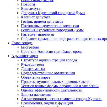
Новости
Ваш депутат
Депутаты Курганской городской Думы
Кабинет депутата
График приема депутатов
Постоянные депутатские комиссии
Решения Курганской городской Думы
Интернет-приемная
Собрание граждан по поддержке инициативных пр
Глава города
Биография
Советы и комиссии при Главе города
Администрация
Структура администрации города
Руководители
Департаменты
Подведомственные организации
Объекты на карте
Проекты муниципальных правовых актов
Установленные формы обращений и заявлений
Оценка эффективности деятельности
Защита населения
Антитеррористическая комиссия города Кургана
Полномочия, задачи и функции