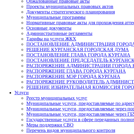
Обжалованные правовые акты
Проекты муниципальных правовых актов
Документы стратегического планирования
Муниципальные программы
Нормативные правовые акты для прохождения атте
Основные документы
Административные регламенты
Тарифы на услуги ЖКХ
ПОСТАНОВЛЕНИЕ АДМИНИСТРАЦИЯ ГОРОДА
РЕШЕНИЕ КУРГАНСКАЯ ГОРОДСКАЯ ДУМА
ПОСТАНОВЛЕНИЕ ГЛАВА ГОРОДА КУРГАНА
ПОСТАНОВЛЕНИЕ ПРЕДСЕДАТЕЛЬ КУРГАНС
РАСПОРЯЖЕНИЕ АДМИНИСТРАЦИИ ГОРОДА 
РАСПОРЯЖЕНИЕ ГЛАВА ГОРОДА КУРГАНА
РАСПОРЯЖЕНИЕ МЭР ГОРОДА КУРГАНА
РАСПОРЯЖЕНИЕ РУКОВОДИТЕЛЬ АДМИНИСТ
РЕШЕНИЕ ИЗБИРАТЕЛЬНАЯ КОМИССИЯ ГОРО
Услуги
Реестр муниципальных услуг
Муниципальные услуги, предоставляемые по адрес
Муниципальные услуги, предоставляемые через пор
Муниципальные услуги, предоставляемые через 
Государственные услуги в сфере переданных полно
Меры поддержки СВО
Перечень видов муниципального контроля