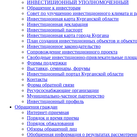
ИНВЕСТИЦИОННЫЙ УПОЛНОМОЧЕННЫЙ
Обращение к инвесторам
Совет по улучшению инвестиционного климата и ра
Инвестиционная карта Курганской области
Инвестиционная декларация
Инвестиционный паспорт
Инвестиционная карта города Кургана
План создания инвестиционных объектов и объект
Инвестиционное законодательство
Сопровождение инвестиционного проекта
Свободные инвестиционно-привлекательные площ
Формы поддержки
Выставки, семинары, форумы
Инвестиционный портал Курганской области
Контакты
Форма обратной связи
Ресурсоснабжающие организации
Муниципально-частное партнерство
Инвестиционный профиль
Обращения граждан
Интернет-приемная
Порядок и время приема
Порядок обжалования
Обзоры обращений лиц
Обобщенная информация о результатах рассмотрен